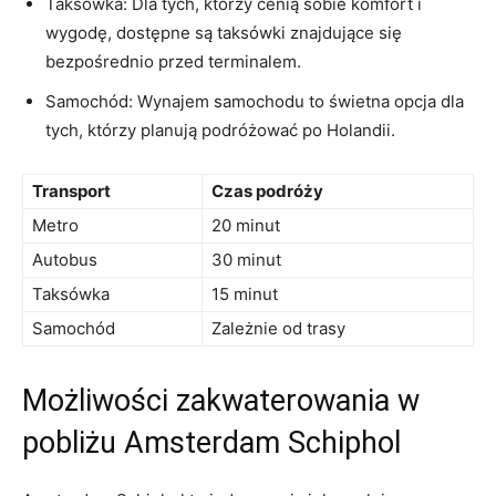
Taksówka: Dla tych, którzy cenią sobie komfort ‌i⁣
wygodę, dostępne są ​taksówki znajdujące się
bezpośrednio przed terminalem.
Samochód: Wynajem samochodu to świetna opcja ⁢dla
tych,⁤ którzy ‌planują podróżować po Holandii.
Transport
Czas podróży
Metro
20 minut
Autobus
30 minut
Taksówka
15 minut
Samochód
Zależnie od trasy
Możliwości‍ zakwaterowania⁢ w
⁤pobliżu Amsterdam Schiphol