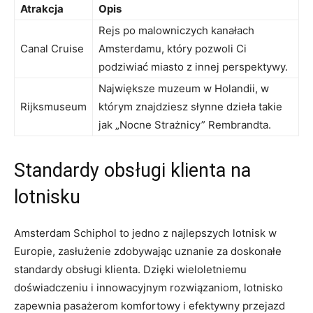
Atrakcja
Opis
Rejs po malowniczych kanałach
Canal Cruise
Amsterdamu, który pozwoli Ci
podziwiać miasto z innej perspektywy.
Największe muzeum w ‌Holandii, w⁢
Rijksmuseum
którym ⁤znajdziesz słynne dzieła takie⁤
jak „Nocne Strażnicy” Rembrandta.
Standardy obsługi klienta na
lotnisku
Amsterdam Schiphol ‌to jedno z najlepszych lotnisk w​
Europie, zasłużenie zdobywając uznanie za doskonałe​
standardy obsługi‌ klienta. ​Dzięki wieloletniemu
doświadczeniu​ i innowacyjnym rozwiązaniom, lotnisko
zapewnia pasażerom komfortowy i efektywny ⁢przejazd