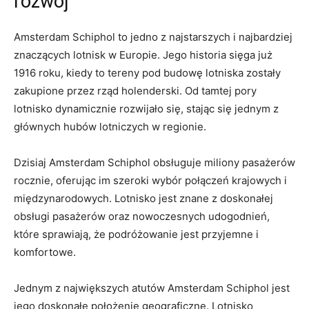
rozwój
Amsterdam Schiphol⁢ to jedno z najstarszych i najbardziej
znaczących lotnisk w Europie. Jego historia sięga już⁤
1916 roku, kiedy to tereny pod budowę lotniska zostały‌
zakupione przez rząd holenderski. Od tamtej pory
lotnisko⁤ dynamicznie rozwijało się, stając się jednym z
głównych hubów lotniczych w regionie.
Dzisiaj Amsterdam Schiphol‍ obsługuje miliony pasażerów
rocznie, oferując im szeroki wybór ‍połączeń krajowych i
międzynarodowych. Lotnisko jest ​znane z doskonałej
⁢obsługi pasażerów oraz nowoczesnych udogodnień,
które‍ sprawiają, że ⁣podróżowanie jest przyjemne i
komfortowe.
Jednym z największych ‌atutów ⁤Amsterdam Schiphol jest
⁢jego doskonałe położenie geograficzne. Lotnisko