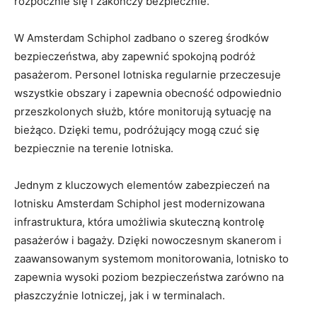
rozpocznie⁤ się​ i zakończy bezpiecznie.
W Amsterdam Schiphol zadbano o⁤ szereg środków
⁣bezpieczeństwa, aby zapewnić spokojną podróż
pasażerom. Personel‌ lotniska regularnie przeczesuje
wszystkie obszary i zapewnia obecność‌ odpowiednio
przeszkolonych służb, które ​monitorują⁤ sytuację ‍na
bieżąco. Dzięki temu, podróżujący mogą ⁢czuć się
bezpiecznie​ na terenie lotniska.
Jednym z kluczowych elementów zabezpieczeń na ​
lotnisku Amsterdam Schiphol jest modernizowana
infrastruktura, która ⁤umożliwia skuteczną ⁣kontrolę
pasażerów i‍ bagaży. Dzięki nowoczesnym skanerom i
zaawansowanym systemom monitorowania, lotnisko to
zapewnia wysoki poziom bezpieczeństwa zarówno na ​
płaszczyźnie lotniczej, jak i w terminalach.