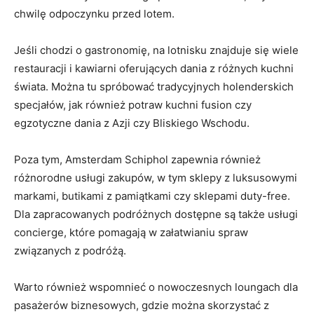
chwilę odpoczynku przed lotem.
Jeśli chodzi o gastronomię, na⁢ lotnisku znajduje się wiele
restauracji i kawiarni oferujących dania ⁢z różnych kuchni
świata. Można tu spróbować tradycyjnych holenderskich
⁤specjałów, jak również potraw ⁣kuchni fusion czy
egzotyczne dania z Azji⁤ czy‍ Bliskiego ‍Wschodu.
Poza tym,⁣ Amsterdam Schiphol⁤ zapewnia również
różnorodne usługi zakupów, w tym sklepy z luksusowymi
markami, butikami z pamiątkami czy sklepami duty-free.
Dla zapracowanych podróżnych dostępne są także usługi
concierge, które‌ pomagają w załatwianiu spraw
związanych z podróżą.
Warto również wspomnieć o nowoczesnych‌ loungach dla
pasażerów biznesowych, gdzie można skorzystać z