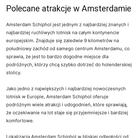
Polecane atrakcje w Amsterdamie
Amsterdam Schiphol jest jednym z najbardziej znanych​ i⁣
najbardziej ruchliwych‌ lotnisk na całym kontynencie
europejskim. Znajduje się zaledwie 9 kilometrów‍ na‌
południowy​ zachód od samego centrum Amsterdamu, co
⁣sprawia, że jest to bardzo dogodne miejsce ⁤dla
podróżnych, którzy chcą szybko​ dotrzeć do holenderskiej⁢
stolicy.
Jako jedno z największych i najbardziej nowoczesnych
lotnisk w‍ Europie, Amsterdam Schiphol oferuje
podróżnym wiele ⁣atrakcji i udogodnień, które ‍sprawiają,
że oczekiwanie na lot ‍staje‍ się przyjemniejsze i bardziej
komfortowe.
Lokalizacja Amsterdam Schiphol w bliskiej odległości​ od