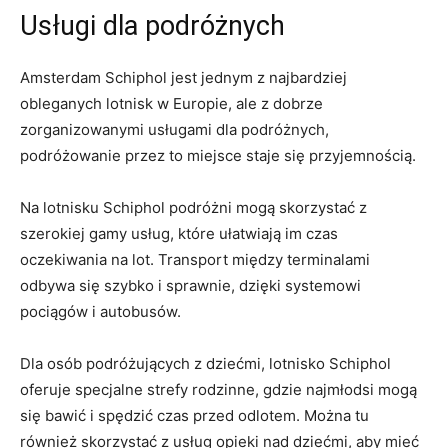
Usługi dla‌ podróżnych
Amsterdam Schiphol jest ​jednym z najbardziej
obleganych lotnisk w Europie,⁤ ale z dobrze
zorganizowanymi usługami⁣ dla podróżnych,
podróżowanie przez​ to miejsce staje się przyjemnością.
Na lotnisku Schiphol podróżni​ mogą skorzystać ‍z
szerokiej ​gamy usług, które ułatwiają ‍im czas
oczekiwania na lot. Transport‌ między terminalami​
odbywa​ się szybko ‍i sprawnie,‍ dzięki‍ systemowi
pociągów i autobusów.
Dla osób podróżujących z dziećmi, lotnisko⁤ Schiphol
oferuje specjalne strefy rodzinne, gdzie najmłodsi mogą
się bawić i spędzić‍ czas przed odlotem. Można ⁤tu
również skorzystać z usług opieki nad dziećmi, aby mieć