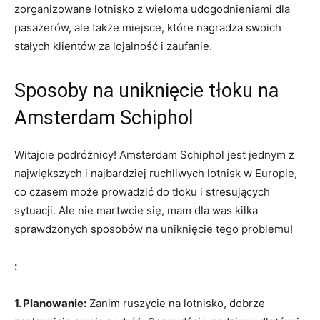
zorganizowane lotnisko z⁣ wieloma udogodnieniami dla
pasażerów, ale także miejsce, które ⁤nagradza swoich
stałych‍ klientów za lojalność i⁣ zaufanie.
Sposoby na uniknięcie tłoku‍ na
Amsterdam ‍Schiphol
Witajcie podróżnicy! Amsterdam Schiphol jest jednym z
największych i najbardziej ruchliwych⁤ lotnisk w ⁢Europie,
co czasem może prowadzić do tłoku i stresujących
sytuacji. Ale nie martwcie ⁤się, mam dla‍ was⁣ kilka
sprawdzonych ⁤sposobów na⁣ uniknięcie tego problemu!
:
1. Planowanie:
Zanim ruszycie na lotnisko,​ dobrze