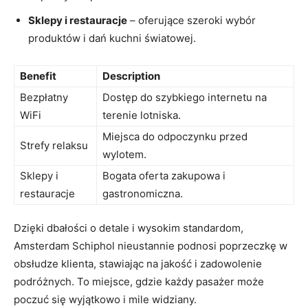
Sklepy i restauracje
–​ oferujące⁣ szeroki⁢ wybór⁢
produktów ‍i dań‌ kuchni światowej.
Benefit
Description
Bezpłatny
Dostęp do szybkiego internetu‌ na
WiFi
terenie lotniska.
Miejsca do odpoczynku‌ przed‍
Strefy relaksu
wylotem.
Sklepy i
Bogata oferta zakupowa i‌
restauracje
gastronomiczna.
Dzięki⁤ dbałości o detale i wysokim ⁢standardom,
Amsterdam ​Schiphol nieustannie podnosi poprzeczkę w
obsłudze klienta, stawiając na jakość ⁢i zadowolenie
podróżnych. To ⁣miejsce, gdzie ⁤każdy pasażer może
poczuć się wyjątkowo i mile widziany.