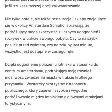
jeśli szukasz tańszej ⁢opcji ‌zakwaterowania.
Nie tylko hotele, ale także‌ restauracje i ⁣sklepy ⁣znajdujące
się w okolicy Amsterdam Schiphol sprawiają,⁢ że
podróżujący mogą skorzystać z licznych udogodnień i
rozrywek w trakcie swojego pobytu. Czy to na szybki
posiłek ‌przed wylotem, czy‍ na zakupy last minute,
wszystko jest dostępne w‍ zasięgu ręki.
Dzięki dogodnemu ⁢położeniu lotniska⁣ w stosunku do
centrum Amsterdamu, podróżujący mają również
możliwość zwiedzenia miasta w ⁣trakcie krótkiego
przystanku. Wystarczy skorzystać z transportu
publicznego, który zapewni szybkie i wygodne
podróżowanie między‌ lotniskiem a głównymi atrakcjami
turystycznymi.