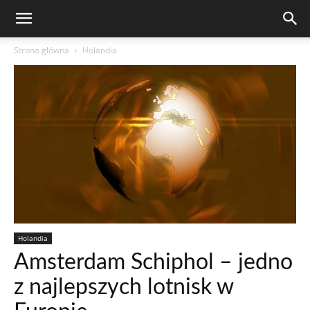
Strona główna
Holandia
Holandia
Amsterdam Schiphol – jedno
z najlepszych lotnisk w