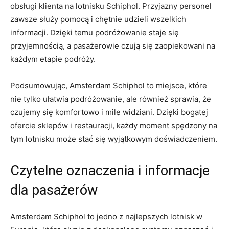
obsługi klienta na lotnisku Schiphol. ⁣Przyjazny personel
zawsze służy pomocą i chętnie udzieli wszelkich
informacji.⁣ Dzięki⁤ temu podróżowanie staje się⁢
przyjemnością, a pasażerowie⁢ czują⁣ się zaopiekowani na
każdym ​etapie podróży.
Podsumowując, Amsterdam Schiphol ⁤to miejsce, które
nie tylko ułatwia podróżowanie, ale również sprawia, że​
czujemy się komfortowo ​i mile⁤ widziani. Dzięki bogatej
ofercie sklepów⁣ i ‍restauracji, ⁢każdy moment‌ spędzony na⁣
tym lotnisku ‌może ⁤stać⁢ się​ wyjątkowym doświadczeniem.
Czytelne oznaczenia i informacje
dla ‌pasażerów
Amsterdam Schiphol ‌to jedno z najlepszych lotnisk w