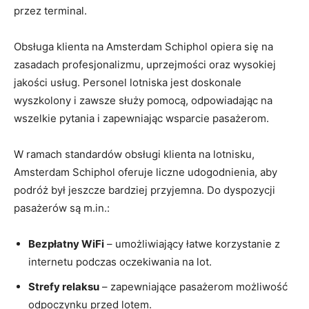
przez ‍terminal.
Obsługa⁤ klienta na Amsterdam ⁣Schiphol​ opiera się na
⁤zasadach profesjonalizmu, uprzejmości oraz ⁢wysokiej
⁤jakości usług. Personel lotniska jest doskonale
wyszkolony i ⁢zawsze służy pomocą,⁤ odpowiadając na
wszelkie pytania i zapewniając wsparcie pasażerom.
W ramach standardów obsługi klienta na lotnisku,
Amsterdam Schiphol oferuje liczne udogodnienia, aby
podróż był jeszcze bardziej przyjemna. Do ⁢dyspozycji
pasażerów są m.in.:
Bezpłatny ‌WiFi
– ⁣umożliwiający łatwe korzystanie ‍z
internetu podczas oczekiwania na lot.
Strefy⁤ relaksu
– zapewniające pasażerom możliwość
odpoczynku⁤ przed‌ lotem.