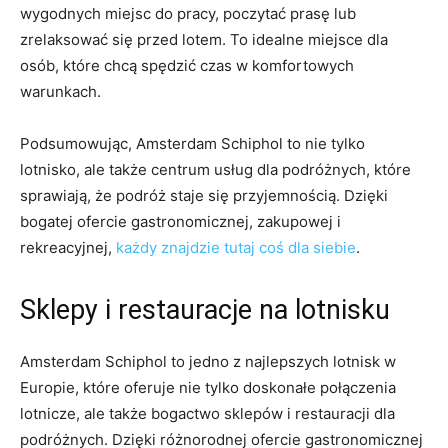
wygodnych miejsc do⁣ pracy,⁣ poczytać prasę lub
zrelaksować się przed lotem. To idealne miejsce dla
osób, które chcą ‍spędzić czas w komfortowych
warunkach.
Podsumowując, Amsterdam Schiphol to nie tylko
lotnisko, ale ⁤także centrum usług dla podróżnych, które
sprawiają, że podróż staje⁤ się ⁤przyjemnością. Dzięki
bogatej ‌ofercie gastronomicznej, zakupowej i
rekreacyjnej,
każdy znajdzie tutaj ⁣coś dla siebie
.
Sklepy i restauracje ​na lotnisku
Amsterdam Schiphol to jedno z⁣ najlepszych lotnisk w
Europie, które oferuje nie tylko doskonałe połączenia
lotnicze, ale także bogactwo sklepów i restauracji dla
podróżnych. Dzięki różnorodnej ofercie gastronomicznej