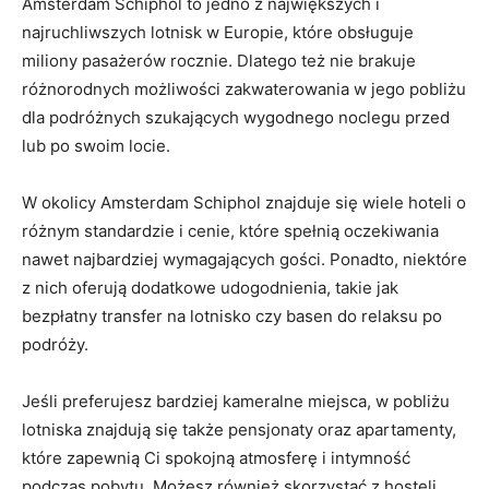
Amsterdam Schiphol to jedno​ z ⁢największych i⁢
najruchliwszych lotnisk ​w ⁤Europie, które obsługuje
miliony pasażerów rocznie. Dlatego też nie⁣ brakuje
różnorodnych możliwości zakwaterowania w jego pobliżu
dla​ podróżnych szukających wygodnego‍ noclegu przed
‌lub po swoim⁢ locie.
W ⁤okolicy Amsterdam Schiphol znajduje się wiele hoteli o
różnym standardzie i cenie, które ⁢spełnią oczekiwania
nawet najbardziej ⁣wymagających gości. Ponadto, niektóre
z nich oferują dodatkowe udogodnienia, takie jak
‌bezpłatny ⁣transfer na lotnisko czy basen do relaksu po
podróży.
Jeśli ​preferujesz bardziej kameralne miejsca, w pobliżu‌
lotniska znajdują się także pensjonaty ⁤oraz apartamenty,
które zapewnią​ Ci spokojną atmosferę‌ i intymność
podczas pobytu. Możesz ‌również⁣ skorzystać z​ hosteli,