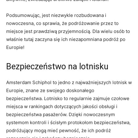
Podsumowując, jest niezwykle rozbudowana i
nowoczesna, co sprawia, że podróżowanie​ przez to
miejsce‌ jest prawdziwą przyjemnością. ⁣Dla⁢ wielu osób to
właśnie tutaj zaczyna⁢ się​ ich niezapomniana podróż⁤ po
Europie!
Bezpieczeństwo na lotnisku
Amsterdam ⁣Schiphol to jedno z najważniejszych lotnisk w
Europie, znane‌ ze swojego doskonałego
bezpieczeństwa. Lotnisko to regularnie zajmuje czołowe
miejsca ⁢w‍ rankingach dotyczących jakości obsługi i
⁢bezpieczeństwa pasażerów. Dzięki nowoczesnym
systemom kontroli i ścisłym‌ protokołom bezpieczeństwa,
podróżujący mogą‍ mieć pewność, że ich podróż