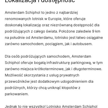
Lokalizacja i dostępność
Amsterdam⁢ Schiphol to jedno z⁤ najbardziej
renomowanych lotnisk w Europie, które oferuje
doskonałą lokalizację oraz niezrównaną dostępność dla
‌podróżujących​ z⁤ całego świata. Położone zaledwie ⁢9 ​km
na południe od Amsterdamu, lotnisko jest łatwo osiągalne
zarówno samochodem,‍ pociągiem, ⁣jak i autobusem.
Dla⁤ osób podróżujących samochodem, Amsterdam
Schiphol oferuje bogatą infrastrukturę ⁤parkingową, w tym
zarówno miejsca krótkoterminowe, jak i długoterminowe.
Możliwość skorzystania z usług‌ prywatnych
przewoźników​ jest dodatkowym udogodnieniem ‌dla
‌podróżnych, którzy chcą uniknąć kłopotów ⁤z
parkowaniem.
Jednak to nie ​wszystko!⁢ Lotnisko Amsterdam Schiphol