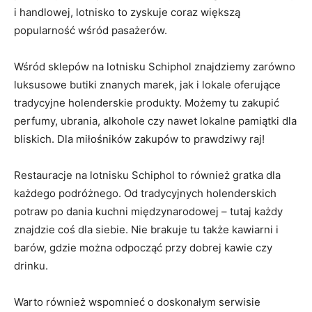
i handlowej, lotnisko to zyskuje coraz większą
popularność wśród pasażerów.
Wśród sklepów na lotnisku‌ Schiphol znajdziemy zarówno
luksusowe butiki znanych marek, jak ‍i lokale oferujące‌
tradycyjne holenderskie produkty. Możemy tu zakupić
perfumy, ubrania, alkohole czy nawet lokalne ⁣pamiątki​ dla
bliskich. Dla miłośników zakupów to prawdziwy raj!
Restauracje na lotnisku Schiphol to również gratka dla
każdego podróżnego. Od ⁣tradycyjnych holenderskich
potraw po dania kuchni międzynarodowej – tutaj każdy
znajdzie ​coś dla siebie. Nie brakuje tu także kawiarni i
barów, gdzie można⁤ odpocząć przy‌ dobrej kawie czy‍
drinku.
Warto również wspomnieć o doskonałym serwisie