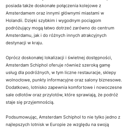
posiada ‌także doskonałe połączenia kolejowe z
Amsterdamem ⁢oraz innymi głównymi ‌miastami w⁤
Holandii.⁢ Dzięki szybkim i wygodnym pociągom
podróżujący‍ mogą łatwo dotrzeć zarówno do centrum
Amsterdamu, jak⁣ i do​ różnych innych atrakcyjnych
destynacji ⁢w kraju.
Oprócz doskonałej lokalizacji i świetnej dostępności,
Amsterdam Schiphol oferuje również szeroką gamę
usług dla podróżnych,‌ w​ tym liczne ‍restauracje, sklepy‍
wolnocłowe, punkty‌ informacyjne oraz salony biznesowe.
Dodatkowo, lotnisko zapewnia komfortowe i nowoczesne
sale odlotów‌ oraz przylotów, które sprawiają,⁤ że ‌podróż
⁢staje się przyjemnością.
Podsumowując, ⁤Amsterdam Schiphol to nie⁣ tylko jedno z⁣
najlepszych lotnisk w Europie ze względu na ‌swoją