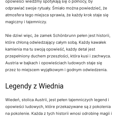
opowieści ⁢wiedźmy spotykają się o północy, by
odprawiać swoje rytuały. Śmiało można powiedzieć, że
atmosfera tego miejsca sprawia, że‍ każdy krok staje ​się
magiczny i tajemniczy.
Nie​ dziwi więc, że zamek Schönbrunn pełen jest historii,
które chłoną odwiedzający całym ‍sobą. Każdy kawałek
kamienia​ ma tu⁣ swoją opowieść, każdy detal jest ​
przepełniony duchem przeszłości, która kusi ‍i zachwyca.
‍Austria w bajkach i opowieściach‌ ludowych staje się
przez⁣ to miejscem wyjątkowym i godnym odwiedzenia.
Legendy z‍ Wiednia
Wiedeń, stolica Austrii, jest pełen tajemniczych legend⁤ i
opowieści ludowych, które‌ przekazywane są z pokolenia
na pokolenie. ⁢Każda z tych historii wnosi odrobinę magii i