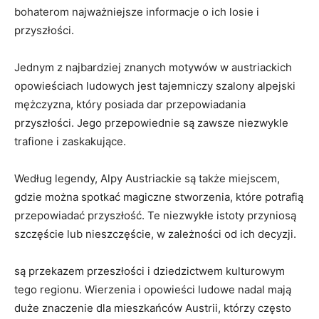
bohaterom najważniejsze informacje o ich ​losie ‍i
przyszłości.
Jednym ⁢z ​najbardziej znanych motywów w austriackich
opowieściach ludowych jest tajemniczy szalony alpejski ​
mężczyzna, który posiada dar przepowiadania
przyszłości. Jego przepowiednie są zawsze niezwykle
trafione ​i zaskakujące.
Według legendy,‌ Alpy ‍Austriackie są także miejscem,
gdzie ⁤można ‍spotkać magiczne⁤ stworzenia, które ​potrafią
przepowiadać przyszłość. Te niezwykłe istoty przyniosą
szczęście ‌lub nieszczęście, w zależności od ich decyzji.
⁢są przekazem przeszłości i dziedzictwem kulturowym
tego regionu. Wierzenia i opowieści ludowe nadal mają
duże znaczenie dla mieszkańców Austrii, którzy‌ często