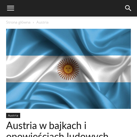
Strona główna
Austria
Austria
Austria w bajkach i