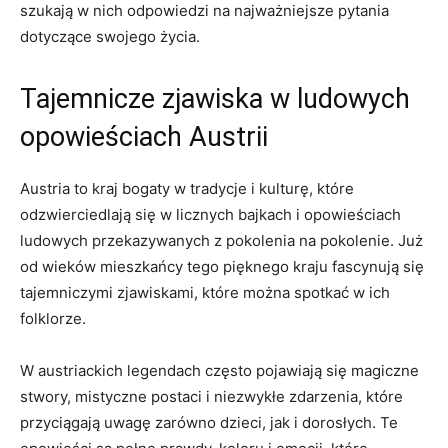
szukają w nich odpowiedzi na najważniejsze pytania
dotyczące swojego życia.
Tajemnicze zjawiska w ludowych ​
opowieściach Austrii
Austria ⁣to ‍kraj bogaty w​ tradycje i kulturę, które
odzwierciedlają się w licznych bajkach i opowieściach
ludowych przekazywanych z pokolenia na pokolenie. Już
od wieków mieszkańcy tego pięknego kraju⁤ fascynują się
tajemniczymi zjawiskami, które można spotkać w ich
folklorze.
W austriackich legendach często pojawiają się magiczne​
stwory, mistyczne ⁤postaci i ‍niezwykłe zdarzenia, które
przyciągają uwagę zarówno dzieci, jak i⁢ dorosłych. Te