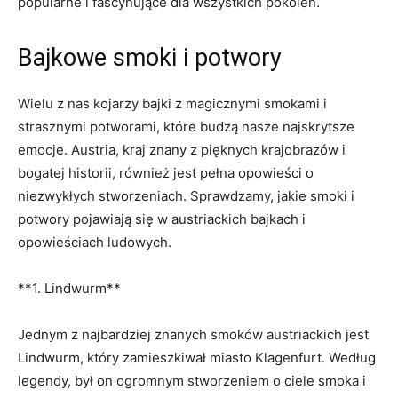
popularne‌ i fascynujące dla wszystkich pokoleń.
Bajkowe smoki i potwory
Wielu z nas kojarzy bajki z magicznymi smokami i
strasznymi potworami, które budzą nasze najskrytsze
emocje. Austria,⁣ kraj znany z⁤ pięknych krajobrazów i
bogatej historii, również jest pełna opowieści o
niezwykłych stworzeniach. Sprawdzamy, jakie ⁢smoki i
potwory pojawiają ​się w austriackich bajkach i
opowieściach ludowych.
**1. Lindwurm**
Jednym z najbardziej znanych smoków austriackich jest⁤
Lindwurm, który zamieszkiwał miasto Klagenfurt. Według
legendy, był on ogromnym stworzeniem o ciele smoka i