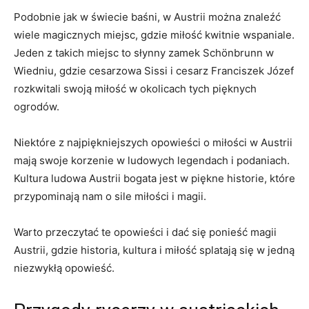
Podobnie jak w świecie baśni, w Austrii⁢ można znaleźć
wiele magicznych miejsc,‍ gdzie miłość kwitnie wspaniale.
Jeden z takich miejsc⁢ to słynny zamek Schönbrunn w
Wiedniu, gdzie cesarzowa Sissi i cesarz Franciszek Józef
rozkwitali ‍swoją miłość⁤ w okolicach ⁢tych pięknych
ogrodów.
Niektóre z najpiękniejszych opowieści o miłości w ⁢Austrii
mają swoje korzenie w ludowych legendach i podaniach.⁤
Kultura ludowa Austrii bogata jest w piękne historie, które
przypominają nam o sile miłości i magii.
Warto przeczytać te opowieści i dać się ponieść magii
Austrii, gdzie historia, kultura i miłość splatają się ‌w jedną
niezwykłą opowieść.