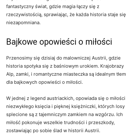
fantastyczny świat, gdzie magia łączy się z
rzeczywistością, sprawiając, że każda historia staje się
niezapomniana.
Bajkowe opowieści o miłości
Przenosimy się dzisiaj do malowniczej ⁣Austrii, gdzie
historia spotyka się z baśniowym urokiem. Krajobrazy
Alp, zamki, i romantyczne miasteczka są idealnym‌ tłem
dla bajkowych opowieści o miłości.
W jednej z legend austriackich, opowiada⁤ się o miłości
niezwykłego księcia ⁤i pięknej księżniczki, których losy
splecione są z tajemniczym zamkiem na wzgórzu. Ich
miłość pokonuje wszelkie trudności i przeszkody,
zostawiając po sobie ślad w historii Austrii.