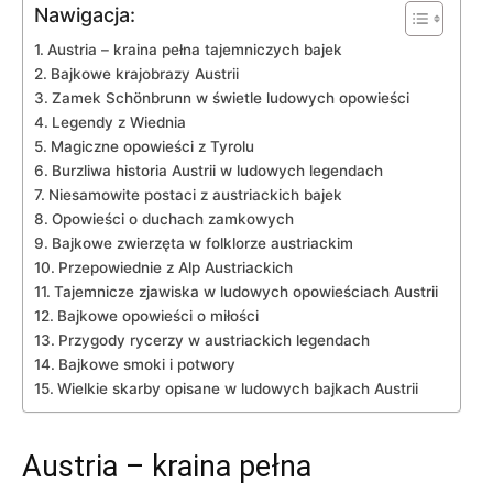
Nawigacja:
Austria – ​kraina pełna tajemniczych bajek
Bajkowe krajobrazy Austrii
Zamek Schönbrunn w świetle ludowych ⁣opowieści
Legendy z‍ Wiednia
Magiczne opowieści z Tyrolu
Burzliwa‌ historia⁤ Austrii⁢ w ludowych legendach
Niesamowite postaci z austriackich bajek
Opowieści ‍o ⁢duchach zamkowych
Bajkowe zwierzęta w folklorze ⁤austriackim
Przepowiednie z Alp Austriackich
Tajemnicze zjawiska w ludowych ​opowieściach Austrii
Bajkowe opowieści o miłości
Przygody rycerzy w austriackich legendach
Bajkowe smoki i potwory
Wielkie skarby opisane w ludowych bajkach Austrii
Austria – ​kraina pełna