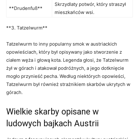
Skrzydlaty​ potwór, który straszył
**Drudenfuß**
mieszkańców wsi.
**3. Tatzelwurm**
Tatzelwurm to inny popularny‍ smok w austriackich
opowieściach, który ⁢był opisywany‍ jako stworzenie z
ciałem węża i głową kota. Legenda głosi, że Tatzelwurm
żył w górach i⁤ atakował podróżnych, a jego dotknięcie
mogło przynieść pecha. Według niektórych opowieści,
Tatzelwurm był również strażnikiem skarbów ukrytych w
górach.
Wielkie skarby opisane w
ludowych bajkach Austrii