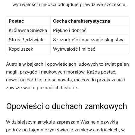
wytrwałości i miłości⁢ odnajduje prawdziwe szczęście.
Postać
Cecha charakterystyczna
Królewna​ Snieżka
Piękno i dobroć
Struś Pędziwiatr
Szczodrość i nauczanie‍ skąpstwa
Kopciuszek
Wytrwałość i miłość
Austria w bajkach ⁢i opowieściach ludowych to świat pełen
magii, przygód i naukowych morałów. Każda postać,
⁤nawet najbardziej niesamowita, ma coś‍ do przekazania i
zawsze warto poznać ich historie.
Opowieści ‍o ⁢duchach zamkowych
W dzisiejszym artykule⁣ zapraszam ​Was na​ niezwykłą
podróż po tajemniczym świecie zamków austriackich, w