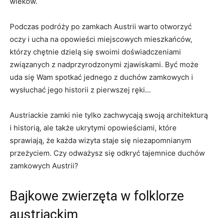
wieków.
Podczas podróży po zamkach Austrii warto​ otworzyć
oczy i ⁣ucha na opowieści miejscowych mieszkańców,
którzy ‌chętnie dzielą się swoimi doświadczeniami
związanych‌ z nadprzyrodzonymi zjawiskami. ⁣Być może
uda się Wam spotkać jednego z duchów zamkowych i
wysłuchać ​jego historii z pierwszej ręki…
Austriackie zamki nie tylko zachwycają swoją architekturą
i historią, ale także ukrytymi opowieściami, które⁢
sprawiają, że każda wizyta staje się niezapomnianym
przeżyciem. Czy odważysz się odkryć tajemnice duchów
zamkowych Austrii?
Bajkowe zwierzęta w folklorze
⁤austriackim