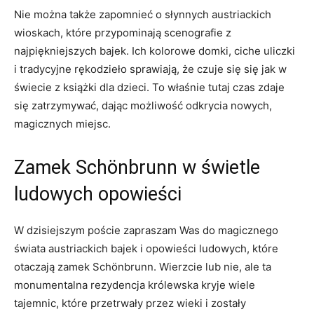
Nie można także zapomnieć o słynnych austriackich
wioskach, które⁣ przypominają scenografie z
najpiękniejszych bajek. Ich kolorowe domki, ciche uliczki
i tradycyjne rękodzieło sprawiają, że czuje się się ‌jak w
świecie z książki‌ dla dzieci. To właśnie tutaj czas zdaje
się zatrzymywać, dając możliwość odkrycia nowych,
magicznych miejsc.
Zamek Schönbrunn w świetle
ludowych ⁣opowieści
W ⁤dzisiejszym poście zapraszam Was do magicznego‍
świata ⁢austriackich bajek i opowieści ludowych, które
otaczają⁢ zamek Schönbrunn. Wierzcie lub nie, ale ta
monumentalna rezydencja królewska kryje wiele
tajemnic, które przetrwały przez wieki i zostały