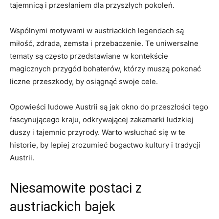
tajemnicą ‍i przesłaniem dla‍ przyszłych pokoleń.
Wspólnymi⁤ motywami w austriackich legendach są
miłość, zdrada, zemsta i przebaczenie. Te uniwersalne
tematy są często przedstawiane‍ w kontekście
magicznych przygód bohaterów,⁤ którzy ⁤muszą pokonać
liczne przeszkody, by ⁢osiągnąć swoje cele.
Opowieści ⁣ludowe ‍Austrii są jak okno do przeszłości ​tego
fascynującego ⁤kraju, odkrywającej ⁣zakamarki ludzkiej
duszy i tajemnic przyrody. Warto wsłuchać się ⁤w te
historie, by lepiej ‍zrozumieć ​bogactwo kultury i tradycji
Austrii.
Niesamowite postaci z
austriackich bajek