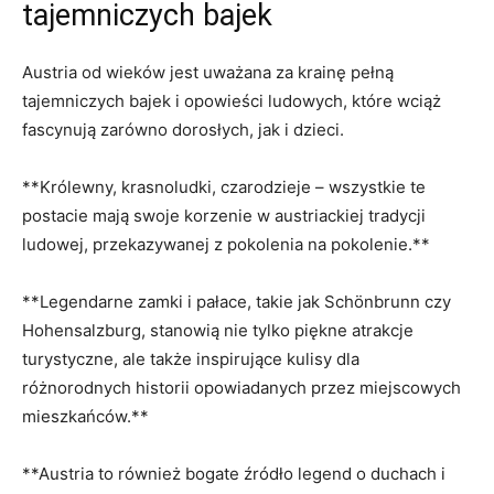
tajemniczych bajek
Austria od wieków‌ jest uważana ⁣za krainę pełną
tajemniczych bajek i opowieści ludowych, które wciąż
fascynują zarówno ⁤dorosłych, jak i dzieci.
**Królewny, krasnoludki, czarodzieje – wszystkie te
postacie mają swoje korzenie w austriackiej tradycji
ludowej, przekazywanej ⁣z pokolenia na pokolenie.**
**Legendarne zamki i pałace, takie jak Schönbrunn czy
Hohensalzburg, stanowią⁣ nie tylko piękne ⁤atrakcje
turystyczne, ale także ‌inspirujące kulisy dla
różnorodnych historii opowiadanych⁣ przez⁣ miejscowych
mieszkańców.**
**Austria to również bogate źródło legend o duchach i