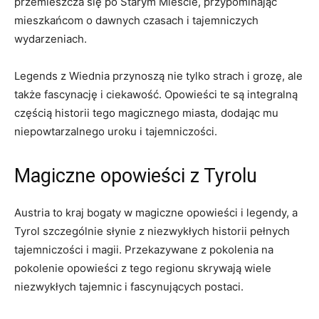
przemieszcza się po Starym Mieście, ​przypominając
mieszkańcom ⁤o dawnych czasach i tajemniczych
wydarzeniach.
Legends ⁤z Wiednia⁢ przynoszą nie tylko strach‍ i ⁣grozę, ​ale
‌także fascynację i ciekawość. Opowieści te są integralną
częścią historii tego magicznego miasta,‍ dodając mu
niepowtarzalnego uroku ⁢i tajemniczości.
Magiczne opowieści z Tyrolu
Austria to kraj bogaty⁤ w magiczne opowieści i legendy, ​a
Tyrol szczególnie słynie z ⁤niezwykłych historii pełnych
tajemniczości i magii. Przekazywane z pokolenia na
pokolenie opowieści z tego regionu skrywają wiele⁢
niezwykłych tajemnic ‍i fascynujących‌ postaci.