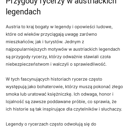
Przygody rycerzy w austriackich
legendach
Austria to kraj⁣ bogaty w legendy ⁤i opowieści ludowe,
⁣które‍ od wieków przyciągają uwagę zarówno
mieszkańców, jak i turystów. Jednym z
najpopularniejszych motywów w austriackich legendach
są przygody rycerzy, którzy odważnie stawiali czoła
‍niebezpieczeństwom i walczyli o sprawiedliwość.
W ⁣tych fascynujących historiach rycerze‍ często
występują jako bohaterowie,⁢ którzy muszą pokonać ‍złego
smoka lub ⁤uratować⁤ księżniczkę. ‍Ich⁤ odwaga, honor i
lojalność są zawsze poddawane próbie, co sprawia, że
ich historie są tak inspirujące dla czytelników i słuchaczy.
Legendy o​ rycerzach często odwołują‍ się do ​