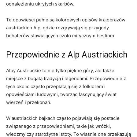
odnaleźieniu ukrytych skarbów.
Te opowieści pełne są kolorowych opisów krajobrazów
austriackich Alp, gdzie rozgrywają się przygody
bohaterów stawiających⁣ czoło mitycznym bestiom.
Przepowiednie z Alp Austriackich
Alpy Austriackie to nie tylko piękne góry, ale także
miejsce z bogatą tradycją ​i legendami. Przepowiednie z
tych okolic często przeplatają się z ⁣folklorem i
opowieściami ludowymi, tworząc fascynujący świat
‍wierzeń i przekonań.
W austriackich bajkach ​często pojawiają się postacie
związanego z ‍przepowiedniami, ‌takie jak wróżki,
⁤wiedźmy czy⁢ starożytne istoty.⁣ To​ właśnie one​ przekazują