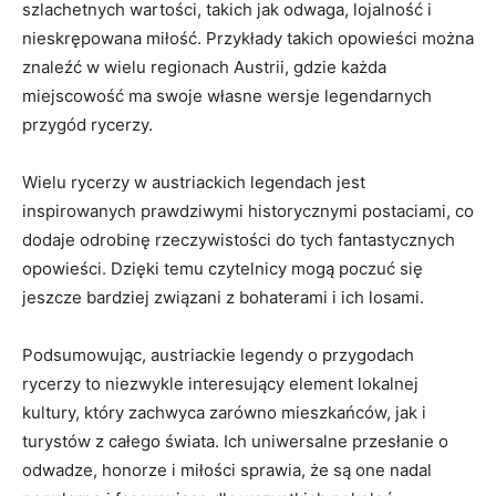
szlachetnych wartości, takich jak odwaga, lojalność i
nieskrępowana miłość. Przykłady takich opowieści można
znaleźć w wielu regionach Austrii, gdzie każda
miejscowość ma swoje własne wersje legendarnych​
przygód rycerzy.
Wielu rycerzy w austriackich legendach jest
inspirowanych prawdziwymi historycznymi postaciami,⁣ co
dodaje odrobinę ‌rzeczywistości do tych‍ fantastycznych ​
opowieści. Dzięki temu⁣ czytelnicy mogą poczuć się
jeszcze bardziej związani ⁤z bohaterami​ i ich losami.
Podsumowując, austriackie legendy o ‍przygodach
rycerzy to niezwykle interesujący element lokalnej
kultury, który zachwyca zarówno mieszkańców, jak ‍i
turystów z całego świata. Ich uniwersalne przesłanie o
odwadze, honorze i miłości sprawia, ‌że są one nadal