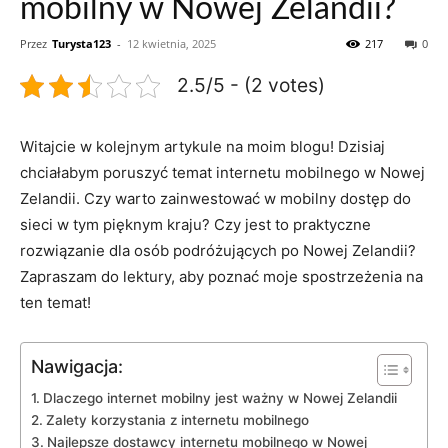
mobilny w Nowej Zelandii?
Przez
Turysta123
-
12 kwietnia, 2025
217
0
2.5/5 - (2 votes)
Witajcie w kolejnym artykule na ‍moim blogu! Dzisiaj
chciałabym poruszyć temat internetu mobilnego w Nowej
Zelandii.⁣ Czy⁣ warto ⁤zainwestować w mobilny dostęp do
sieci w tym pięknym kraju?‍ Czy jest to praktyczne
rozwiązanie dla osób⁤ podróżujących po Nowej Zelandii?
Zapraszam do lektury, aby poznać⁣ moje spostrzeżenia na
ten temat!
Nawigacja:
Dlaczego internet ⁢mobilny jest ważny w Nowej Zelandii
Zalety⁢ korzystania z internetu ⁢mobilnego
Najlepsze dostawcy internetu mobilnego​ w Nowej