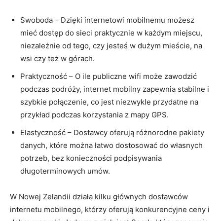
Swoboda – ⁣Dzięki ⁣internetowi mobilnemu możesz
mieć‌ dostęp do sieci praktycznie w każdym miejscu,
niezależnie od tego, czy jesteś w⁤ dużym mieście, na
wsi czy też w⁢ górach.
Praktyczność – O ile publiczne wifi ⁢może zawodzić ​
podczas podróży,‌ internet mobilny⁤ zapewnia​ stabilne i
szybkie połączenie, co jest niezwykle przydatne na⁣
przykład ‍podczas ⁤korzystania ⁤z mapy GPS.
Elastyczność – Dostawcy⁢ oferują różnorodne pakiety
danych, które można łatwo dostosować do własnych
potrzeb, bez konieczności podpisywania
długoterminowych umów.
W​ Nowej Zelandii działa kilku głównych ⁢dostawców
internetu ⁢mobilnego, którzy oferują konkurencyjne ceny i