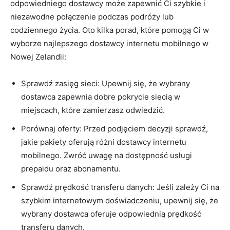
odpowiedniego dostawcy może​ zapewnić Ci szybkie i
niezawodne połączenie podczas podróży lub
codziennego życia. Oto kilka ‍porad, które pomogą Ci w
wyborze najlepszego dostawcy internetu mobilnego​ w
Nowej Zelandii:
Sprawdź zasięg sieci: ‍Upewnij ⁢się, że wybrany
dostawca zapewnia dobre⁣ pokrycie siecią w
miejscach, ⁣które ​zamierzasz ⁣odwiedzić.
Porównaj oferty: Przed podjęciem decyzji sprawdź, ​
jakie pakiety oferują różni dostawcy internetu
mobilnego. Zwróć uwagę na ​dostępność usługi
⁣prepaidu oraz abonamentu.
Sprawdź prędkość transferu danych: ⁣Jeśli zależy Ci na
szybkim⁤ internetowym doświadczeniu, upewnij się, że
wybrany‍ dostawca oferuje odpowiednią prędkość⁣
transferu danych.