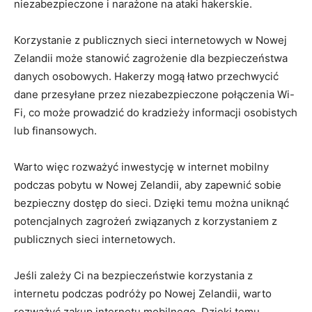
niezabezpieczone ⁤i narażone ⁤na ataki hakerskie.
Korzystanie z⁤ publicznych sieci ⁤internetowych w Nowej​
Zelandii może stanowić zagrożenie dla bezpieczeństwa
danych ⁤osobowych.⁢ Hakerzy mogą łatwo przechwycić‌
dane przesyłane przez niezabezpieczone połączenia Wi-
Fi, co może prowadzić do kradzieży‍ informacji osobistych
lub finansowych.
Warto więc rozważyć inwestycję⁢ w internet mobilny
podczas pobytu⁢ w Nowej Zelandii,⁤ aby zapewnić sobie
bezpieczny dostęp do ⁤sieci. Dzięki temu można uniknąć
potencjalnych zagrożeń związanych z korzystaniem ⁤z
publicznych sieci internetowych.
Jeśli zależy Ci na bezpieczeństwie korzystania z
internetu podczas ‍podróży po ‍Nowej​ Zelandii, warto
rozważyć zakup internetu‌ mobilnego. Dzięki temu