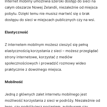
Internet mobilny umożliwia szeroki dostęp⁣ do⁣ sieci‍ na
całym obszarze Nowej Zelandii, niezależnie od miejsca
pobytu.⁢ Dzięki temu⁤ nie musisz martwić się o brak
dostępu do sieci w miejscach publicznych czy na wsi.
Elastyczność
Z internetem mobilnym możesz cieszyć się ‌pełną
elastycznością korzystania z sieci – możesz przeglądać‍
strony internetowe, korzystać z ‌mediów
społecznościowych i prowadzić rozmowy wideo
praktycznie z ‍dowolnego miejsca.
Mobilność
Jedną z głównych zalet internetu mobilnego ​jest
możliwość ⁤korzystania z sieci​ w podróży. Niezależnie od
tego, czy podróżujesz pociągiem, autobusem czy