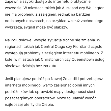
zapewnia szybki dostęp do internetu praktycznie
wszędzie. W miastach takich jak ⁣Auckland czy Wellington ​
nie ma problemu z ⁣zasięgiem,​ jednak na ‍bardziej
oddalonych ​obszarach, na przykład ​wzdłuż zachodniego
wybrzeża, sygnał może być słabszy.
Na‌ Południowej Wyspie ​sytuacja trochę ⁣się zmienia. W
regionach takich jak Central⁤ Otago czy Fiordland często
występują problemy z zasięgiem internetu mobilnego. Z
kolei w ‍miastach jak Christchurch czy Queenstown usługi
sieciowe działają bez zarzutu.
Jeśli planujesz podróż po Nowej ⁣Zelandii i potrzebujesz
internetu⁢ mobilnego, warto zasięgnąć opinii innych
podróżników lub sprawdzić ‌mapy⁣ dostępności sieci
poszczególnych​ operatorów. Może to ułatwić wybór
⁢najlepszej oferty dla Ciebie.