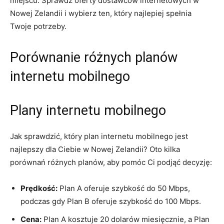
miejscu. Sprawdź oferty dostawców internetowych w⁤
Nowej Zelandii⁣ i wybierz ten, który najlepiej spełnia
Twoje potrzeby.
Porównanie różnych ⁢planów
internetu mobilnego
Plany internetu mobilnego
Jak sprawdzić, który plan internetu mobilnego jest
najlepszy dla Ciebie w Nowej Zelandii?‍ Oto kilka
porównań różnych planów, aby pomóc Ci podjąć decyzję:
Prędkość:
Plan A oferuje szybkość do 50 Mbps,
podczas gdy Plan B oferuje ⁣szybkość do 100 ⁣Mbps.
Cena:
Plan A kosztuje ⁢20 dolarów miesięcznie, a Plan