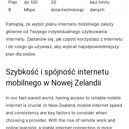
Plan
do 100
30
bez limitu
B
Mbps
dolarów/miesiąc
⁢danych
Pamiętaj, że wybór planu internetu mobilnego zależy
głównie od Twojego ​indywidualnego użytkowania
internetu. Zastanów się, jak często korzystasz ‌z Internetu
i do czego go używasz, aby wybrać najodpowiedniejszy
plan dla siebie.
Szybkość i⁤ spójność internetu
mobilnego‌ w Nowej Zelandii
In ⁢our‌ fast-paced world, having access to reliable mobile
internet is crucial.‍ In New Zealand, mobile internet speed
and consistency are key factors‍ to consider when
choosing a provider. With the rise of remote ⁣work and
online learning, a stable internet ‌connection is more