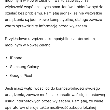
mobilnym w Nowej Zelandii, warto zauważyć, że
większość współczesnych smartfonów ⁣i tabletów będzie
działać bez problemu. Pamiętaj jednak, że nie wszystkie
urządzenia ⁢są‍ jednakowo kompatybilne, dlatego zawsze
warto sprawdzić tę informację przed wyjazdem.
Przykładowe urządzenia kompatybilne z internetem
mobilnym w Nowej Zelandii:
iPhone
Samsung ⁣Galaxy
Google Pixel
Jeśli masz wątpliwości co do kompatybilności swojego
urządzenia, zawsze możesz ⁢skonsultować⁢ się z dostawcą
usług internetowych przed wyjazdem. Pamiętaj, że wiele
operatorów​ oferuje także ⁤możliwość zakupu lokalnej