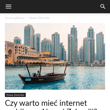
Strona główna
Nowa Zelandia
Nowa Zelandia
Czy warto mieć internet