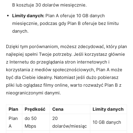
B kosztuje 30 dolarów miesięcznie.
Limity danych:
Plan A oferuje 10 GB danych
miesięcznie, podczas gdy⁣ Plan B oferuje​ bez limitu
danych.
Dzięki tym porównaniom, możesz ⁣zdecydować, ‌który plan
najlepiej spełni Twoje potrzeby. Jeśli korzystasz głównie
z Internetu do przeglądania ⁤stron internetowych i
korzystania ‍z‍ mediów społecznościowych, Plan A ⁣może
być dla ⁢Ciebie ⁤idealny. ⁤Natomiast jeśli dużo‍ pobierasz
pliki lub oglądasz filmy online, warto rozważyć Plan B z
nieograniczonymi danymi.
Plan
Prędkość
Cena
Limity danych
Plan
do 50
20
10 GB danych
A
Mbps
dolarów/miesiąc