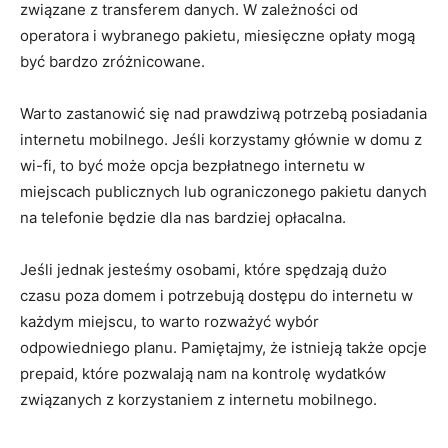
związane⁢ z transferem danych. ⁢W zależności od
operatora⁣ i wybranego pakietu, miesięczne opłaty mogą
być bardzo zróżnicowane.
Warto ⁣zastanowić się nad prawdziwą potrzebą posiadania
internetu mobilnego. Jeśli korzystamy głównie w domu z
wi-fi, to być⁣ może opcja bezpłatnego internetu ‍w
⁣miejscach‍ publicznych lub‌ ograniczonego pakietu danych
na telefonie będzie dla nas bardziej opłacalna.
Jeśli jednak jesteśmy osobami, ⁢które spędzają dużo
czasu poza domem i potrzebują dostępu do internetu w
każdym miejscu, to warto ⁤rozważyć wybór
odpowiedniego ⁣planu. Pamiętajmy, że istnieją ⁣także opcje
prepaid, które pozwalają nam na kontrolę wydatków
związanych z korzystaniem z internetu mobilnego.