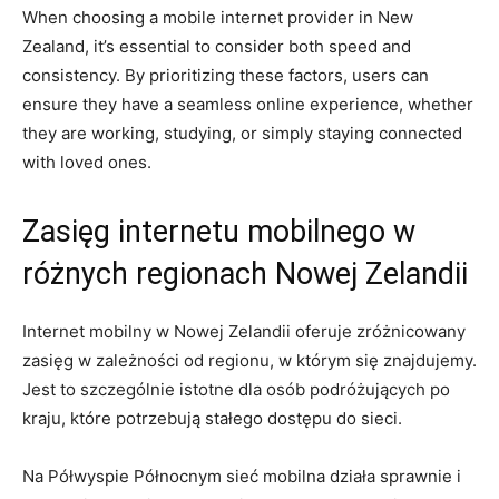
When choosing a mobile internet provider in New
Zealand, it’s ​essential​ to consider both speed and
consistency. By ​prioritizing these factors, users can
ensure they​ have a seamless online experience,​ whether‌
they ​are working, studying, or⁣ simply‍ staying connected
with‌ loved ones.
Zasięg internetu‌ mobilnego w
różnych regionach Nowej Zelandii
Internet mobilny ⁤w Nowej Zelandii oferuje zróżnicowany
zasięg ‍w zależności od regionu, w którym się znajdujemy.
Jest to ⁢szczególnie istotne dla osób podróżujących⁤ po
kraju, które potrzebują stałego dostępu do sieci.
Na​ Półwyspie Północnym⁣ sieć mobilna działa ⁣sprawnie i