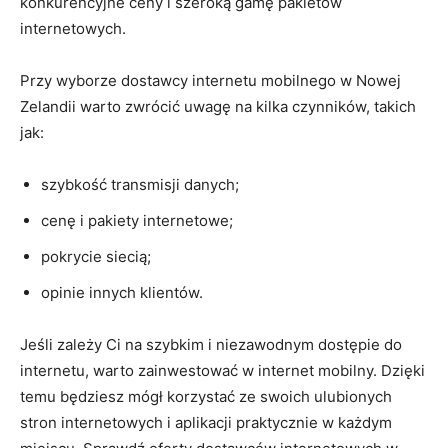
konkurencyjne ceny i szeroką gamę ‌pakietów
internetowych.
Przy wyborze dostawcy internetu mobilnego w Nowej
Zelandii warto zwrócić uwagę ‌na kilka czynników, takich
jak:
szybkość ⁤transmisji ‌danych;
cenę i pakiety internetowe;
pokrycie siecią;
opinie innych klientów.
Jeśli zależy Ci na szybkim i ⁣niezawodnym dostępie do
internetu,‍ warto zainwestować w internet ⁢mobilny. Dzięki
temu będziesz mógł korzystać ​ze swoich ulubionych ​
stron internetowych i aplikacji praktycznie w każdym