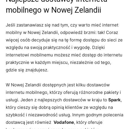
mobilnego​ w Nowej Zelandii
Jeśli⁢ zastanawiasz⁤ się nad tym, czy‌ warto mieć internet
mobilny w Nowej Zelandii, odpowiedź brzmi:‌ tak! Coraz
więcej osób decyduje się na tę formę dostępu do sieci ze
względu na swoją praktyczność i wygodę.‌ Dzięki
internetowi mobilnemu możesz mieć ‌dostęp do internetu‍
praktycznie w każdym miejscu, niezależnie od tego,
gdzie ​się znajdujesz.
W Nowej Zelandii dostępnych jest kilku dostawców
internetu mobilnego, którzy oferują różnorodne pakiety i
usługi. Jeden z najlepszych dostawców w kraju‍ to
Spark
,
który cieszy się⁤ dobrą opinią klientów ze względu na
szybkość​ i niezawodność usług. Innym ⁢godnym polecenia​
dostawcą jest ‍również ‍
Vodafone
, ​który oferuje