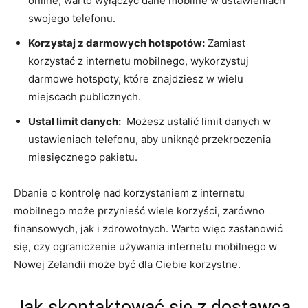
online, warto wyłączyć dane mobilne‍ w ustawieniach
swojego telefonu.
Korzystaj ⁢z darmowych hotspotów:
Zamiast
korzystać z internetu mobilnego, wykorzystuj
darmowe hotspoty, które znajdziesz‍ w wielu
miejscach publicznych.
Ustal limit ​danych:
​ Możesz ustalić limit danych w
ustawieniach⁣ telefonu,⁢ aby uniknąć przekroczenia
miesięcznego pakietu.
Dbanie o kontrolę nad ​korzystaniem z internetu
mobilnego może przynieść ​wiele korzyści, zarówno
finansowych, ⁣jak i⁤ zdrowotnych. Warto więc zastanowić
się, ⁢czy ograniczenie używania⁤ internetu mobilnego w
Nowej Zelandii może być dla Ciebie korzystne.
Jak skontaktować się z dostawcą