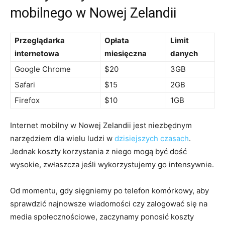
mobilnego w ​Nowej Zelandii
Przeglądarka
Opłata
Limit ​
internetowa
miesięczna
danych
Google Chrome
$20
3GB
Safari
$15
2GB
Firefox
$10
1GB
Internet mobilny w Nowej Zelandii jest niezbędnym
narzędziem dla wielu ‍ludzi w
dzisiejszych czasach
.
Jednak koszty korzystania z niego​ mogą być dość
wysokie, zwłaszcza jeśli wykorzystujemy go ⁤intensywnie.
Od momentu, gdy sięgniemy po telefon‌ komórkowy, aby
sprawdzić⁤ najnowsze wiadomości czy zalogować się na
media społecznościowe, zaczynamy ‍ponosić ⁣koszty