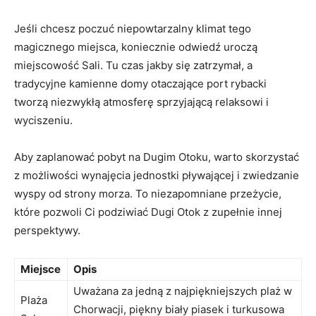
Jeśli chcesz poczuć niepowtarzalny klimat tego
⁤magicznego miejsca, koniecznie odwiedź uroczą
miejscowość⁣ Sali. Tu czas jakby się zatrzymał, a⁢
tradycyjne kamienne domy otaczające​ port‍ rybacki
tworzą ​niezwykłą atmosferę sprzyjającą relaksowi i
wyciszeniu.
Aby zaplanować pobyt na Dugim Otoku, warto skorzystać
z możliwości wynajęcia jednostki‍ pływającej i zwiedzanie
wyspy⁣ od strony ​morza. ⁤To niezapomniane przeżycie,
które pozwoli Ci podziwiać ​Dugi Otok z zupełnie innej
perspektywy.
Miejsce
Opis
Uważana za jedną z najpiękniejszych plaż w
Plaża
Chorwacji, piękny biały piasek i turkusowa