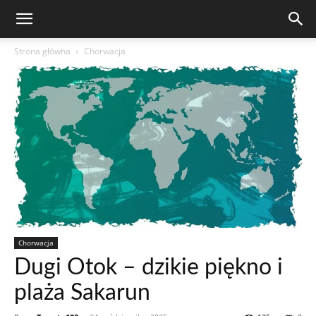
Strona główna
Chorwacja
Chorwacja
Dugi Otok – dzikie piękno i
plaża Sakarun