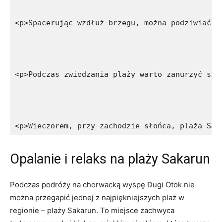
<p>Spacerując wzdłuż brzegu, można podziwiać o
<p>Podczas zwiedzania plaży warto zanurzyć się
<p>Wieczorem, przy zachodzie słońca, plaża Sak
Opalanie i relaks na plaży ‍Sakarun
Podczas podróży na chorwacką wyspę Dugi ⁤Otok nie
można przegapić jednej z najpiękniejszych plaż w ​
regionie⁤ – plaży Sakarun. To‌ miejsce zachwyca