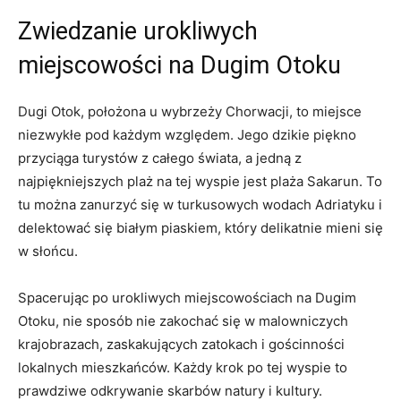
Zwiedzanie ⁣urokliwych
miejscowości na Dugim Otoku
Dugi‌ Otok,‌ położona​ u wybrzeży‌ Chorwacji, to miejsce
niezwykłe pod każdym względem. Jego dzikie⁤ piękno
przyciąga turystów z⁤ całego świata, a jedną z
najpiękniejszych plaż‍ na​ tej wyspie ​jest plaża Sakarun. To
tu można‌ zanurzyć się w turkusowych wodach‍ Adriatyku i
delektować się⁣ białym piaskiem, który delikatnie mieni ⁣się
w‌ słońcu.
Spacerując⁤ po urokliwych miejscowościach na Dugim
Otoku, nie sposób nie ​zakochać‌ się w malowniczych‍
krajobrazach,⁣ zaskakujących zatokach i gościnności
lokalnych mieszkańców. Każdy ⁢krok po tej wyspie to
prawdziwe odkrywanie skarbów⁣ natury⁣ i kultury.