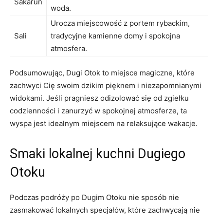
Sakarun
woda.
Urocza miejscowość z portem rybackim,
Sali
tradycyjne kamienne domy i spokojna
atmosfera.
Podsumowując, Dugi​ Otok to miejsce magiczne, które
zachwyci Cię swoim dzikim pięknem i⁤ niezapomnianymi
widokami.⁣ Jeśli‍ pragniesz‌ odizolować się od zgiełku‌
codzienności i ‌zanurzyć w spokojnej atmosferze, ta
wyspa jest idealnym miejscem na relaksujące wakacje.
Smaki lokalnej ​kuchni Dugiego
Otoku
Podczas podróży po Dugim⁣ Otoku ⁣nie sposób⁣ nie
zasmakować lokalnych specjałów, ‌które zachwycają ⁢nie⁤