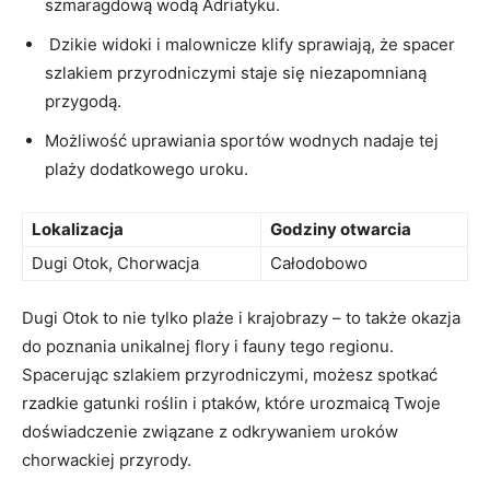
szmaragdową wodą⁣ Adriatyku.
⁣ Dzikie widoki i malownicze klify⁤ sprawiają, że spacer
szlakiem ​przyrodniczymi staje się niezapomnianą
przygodą.
Możliwość uprawiania⁤ sportów‍ wodnych ⁢nadaje ⁤tej
plaży dodatkowego uroku.
Lokalizacja
Godziny otwarcia
Dugi Otok, Chorwacja
Całodobowo
Dugi⁣ Otok to nie tylko plaże i krajobrazy ‌– to także okazja
do ‌poznania ⁢unikalnej flory i fauny tego regionu.
Spacerując szlakiem przyrodniczymi, możesz spotkać
rzadkie gatunki roślin i ptaków, ⁢które urozmaicą ​Twoje
doświadczenie związane z odkrywaniem uroków
chorwackiej przyrody.