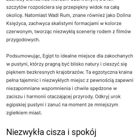
szczytów rozpościera się przepiękny widok na całą
okolicę. Natomiast Wadi Rum, znane również jako Dolina
Księżyca,⁣ zachwyca skalistymi formacjami w kolorze
czerwonym, tworząc ‍niezwykłą scenerię rodem z filmów
przygodowych.
Podsumowując, Egipt to idealne miejsce‍ dla zakochanych
w pustyni, którzy ⁣pragną być blisko⁤ natury i cieszyć się
pięknem ‍bezkresnych krajobrazów. Ta egzotyczna kraina
pełna tajemnic i niezwykłych miejsc z pewnością zapewni⁤
niezapomniane wspomnienia ⁢i chwile spędzone w
zaciszu i harmonii otaczającej przyrody.‍ Odkryj urok ​
egipskiej‍ pustyni i zanuć na moment ze mniejszym
zgiełkiem miast.
Niezwykła ‌cisza i spokój