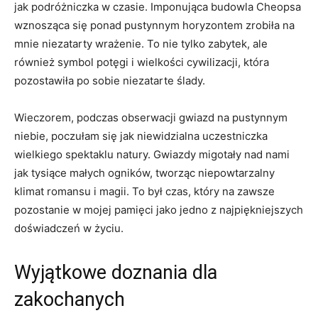
jak podróżniczka​ w czasie. Imponująca budowla Cheopsa
wznosząca się ponad pustynnym horyzontem zrobiła na
mnie niezatarty wrażenie. To nie tylko zabytek, ale
również symbol potęgi i wielkości ‌cywilizacji, która
pozostawiła po ⁢sobie niezatarte ślady.
Wieczorem, podczas ​obserwacji gwiazd na pustynnym
niebie, poczułam ‌się jak niewidzialna​ uczestniczka
wielkiego spektaklu natury. Gwiazdy ⁣migotały nad​ nami
jak tysiące małych ogników, tworząc niepowtarzalny
klimat⁣ romansu i​ magii. To był czas, który na zawsze
pozostanie w mojej ⁢pamięci jako jedno z najpiękniejszych
doświadczeń w życiu.
Wyjątkowe doznania dla
zakochanych