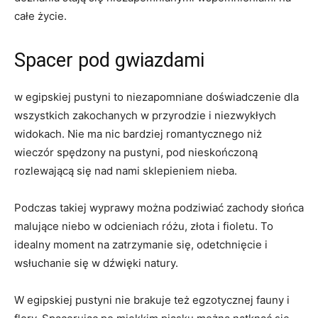
całe życie.
Spacer pod gwiazdami
w egipskiej pustyni to niezapomniane doświadczenie dla
wszystkich zakochanych w ⁣przyrodzie i⁣ niezwykłych⁣
widokach. Nie ma nic bardziej romantycznego niż​
wieczór spędzony na pustyni, pod nieskończoną
rozlewającą się nad nami sklepieniem nieba.
Podczas takiej wyprawy można podziwiać ⁤zachody słońca
malujące niebo w odcieniach różu, złota i ⁣fioletu. To
idealny moment na zatrzymanie się, odetchnięcie i
wsłuchanie się w dźwięki natury.
W egipskiej pustyni nie ‍brakuje ⁣też egzotycznej ⁤fauny i