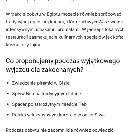
W trakcie pobytu w Egiptu ‌możecie również spróbować
tradycyjnej egipskiej kuchni, która zachwyci Was swoimi
intensywnymi smakami i aromatami. W jednej z lokalnych
restauracji zasmakujecie kulinarnych specjałów jak kofta,
kuskus czy tajine.
Co proponujemy podczas wyjątkowego
wyjazdu dla zakochanych?
Zwiedzanie piramid​ w Gizie
Spływ Nilu na tradycyjnym feluce
Spacer po starożytnym mieście Teb
Relaks w luksusowym kurorcie w oazie Siwa
Podczas pobytu nie zapomnijcie również odwiedzić