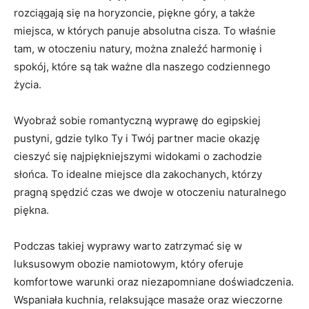
rozciągają ⁢się na‌ horyzoncie, piękne ⁤góry, a także
miejsca, w których panuje absolutna cisza. To właśnie
tam, w otoczeniu natury, ​można znaleźć harmonię i
spokój, które są tak ważne dla naszego codziennego
życia.
Wyobraź⁢ sobie romantyczną wyprawę do egipskiej
⁣pustyni,⁣ gdzie⁢ tylko Ty i Twój partner macie⁢ okazję
cieszyć⁤ się najpiękniejszymi widokami⁣ o‌ zachodzie
słońca. To idealne miejsce ⁤dla‍ zakochanych, którzy
pragną spędzić czas we dwoje w otoczeniu naturalnego
piękna.
Podczas takiej wyprawy warto zatrzymać się‌ w
luksusowym obozie namiotowym, który oferuje
komfortowe warunki oraz niezapomniane doświadczenia.
Wspaniała kuchnia, relaksujące masaże oraz ‌wieczorne