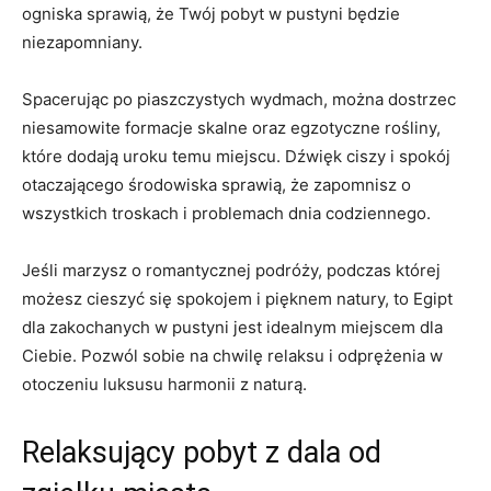
‌ogniska sprawią, że Twój pobyt w pustyni będzie
niezapomniany.
Spacerując po piaszczystych wydmach, można dostrzec
niesamowite formacje skalne oraz egzotyczne rośliny,
które dodają uroku temu miejscu. Dźwięk ciszy ‌i spokój
otaczającego środowiska sprawią, że zapomnisz o
wszystkich⁢ troskach i problemach dnia codziennego.
Jeśli marzysz o⁤ romantycznej podróży, podczas ​której
możesz cieszyć się‌ spokojem i pięknem natury, to ⁢Egipt
dla zakochanych w pustyni jest idealnym ‌miejscem⁣ dla
Ciebie. Pozwól sobie ‌na​ chwilę relaksu ⁢i odprężenia w
otoczeniu luksusu harmonii z naturą.
Relaksujący pobyt ⁤z dala ⁤od