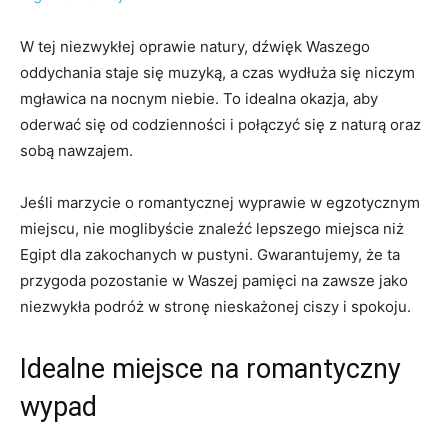
W tej niezwykłej oprawie natury, dźwięk⁤ Waszego
oddychania staje się muzyką, a czas​ wydłuża się niczym
mgławica na nocnym niebie. To idealna okazja, aby
oderwać się od codzienności‌ i połączyć się z naturą oraz
sobą nawzajem.
Jeśli‌ marzycie⁢ o‌ romantycznej wyprawie w‌ egzotycznym
miejscu, nie moglibyście znaleźć ⁢lepszego miejsca niż
Egipt dla zakochanych w pustyni. ⁤Gwarantujemy, że ta
przygoda ⁤pozostanie w Waszej pamięci ⁣na⁤ zawsze jako
niezwykła podróż w‍ stronę nieskażonej ciszy i spokoju.
Idealne miejsce na romantyczny⁢
wypad