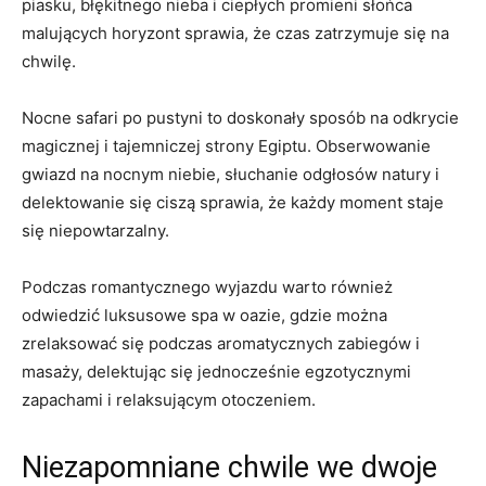
piasku, błękitnego nieba i ciepłych promieni słońca
malujących horyzont sprawia, że ⁢czas zatrzymuje się na
chwilę.
Nocne ‌safari po‌ pustyni to doskonały sposób ⁣na odkrycie
magicznej i tajemniczej strony Egiptu. Obserwowanie
gwiazd na⁤ nocnym niebie, słuchanie odgłosów natury i
delektowanie się ciszą sprawia, że każdy ⁣moment staje
się niepowtarzalny.
Podczas romantycznego ⁣wyjazdu⁢ warto również
odwiedzić ⁢luksusowe spa w oazie, gdzie można‌
zrelaksować się podczas aromatycznych zabiegów i
masaży, ⁤delektując się ⁤jednocześnie egzotycznymi
zapachami i relaksującym otoczeniem.
Niezapomniane chwile we⁤ dwoje