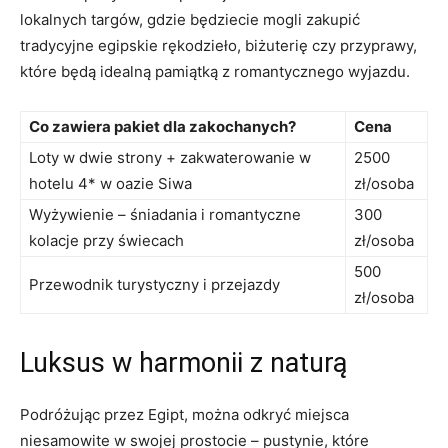
lokalnych targów, gdzie będziecie mogli zakupić
tradycyjne egipskie rękodzieło, biżuterię czy przyprawy,
‌które będą idealną pamiątką z romantycznego wyjazdu.
Co zawiera pakiet dla zakochanych?
Cena
Loty w dwie⁤ strony + zakwaterowanie w⁤
2500
hotelu 4* w oazie Siwa
zł/osoba
Wyżywienie – śniadania i romantyczne
300⁣
kolacje przy świecach
zł/osoba
500
Przewodnik turystyczny i przejazdy
zł/osoba
Luksus w harmonii z naturą
Podróżując przez Egipt, można odkryć miejsca
niesamowite w swojej prostocie – pustynie, ⁢które