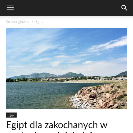
Strona główna
Egipt
Egipt
Egipt dla zakochanych w