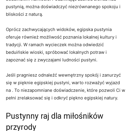
⁤pustynią, można doświadczyć niezrównanego spokoju ​i
bliskości z naturą.
Oprócz zachwycających widoków, egipska pustynia
oferuje również możliwość poznania lokalnej‍ kultury ‌i​
tradycji. W ramach ⁢wycieczek⁢ można odwiedzić
beduińskie wioski, spróbować ‌lokalnych potraw i
zapoznać się z zwyczajami ludności pustyni.
Jeśli ⁤pragniesz odnaleźć wewnętrzny spokój i zanurzyć
się w pięknie ⁢egipskiej pustyni, warto rozważyć wyjazd
na​ . To niezapomniane ⁢doświadczenie, które pozwoli Ci w
pełni zrelaksować się i ⁣odkryć piękno egipskiej natury.
Pustynny raj dla miłośników
przyrody