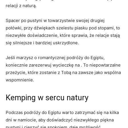
relacji z naturą.
Spacer po‌ pustyni w towarzystwie swojej drugiej
⁣połówki, przy dźwiękach szelestu piasku pod stopami, to
niezwykłe doświadczenie,⁤ które sprawia, że relacje stają
się silniejsze i bardziej uskrzydlone.
Jeśli marzysz⁣ o romantycznej podróży do Egiptu,
koniecznie zarezerwuj wycieczkę na​ . To​ niepowtarzalne
przeżycie, które zostanie z Tobą na‌ zawsze jako​ wspólna
wspomnienie.
Kemping w sercu natury
Podczas podróży do Egiptu warto ⁣zatrzymać się na kilka
dni w namiocie, aby doświadczyć niezwykłego piękna⁤
pustyni i cieszyć się spokojem. daje możliwość