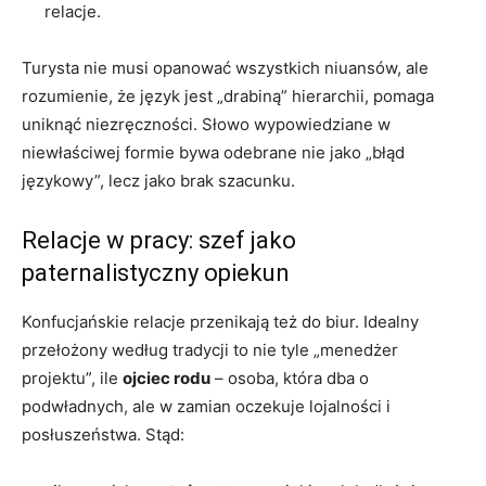
relacje.
Turysta nie musi opanować wszystkich niuansów, ale
rozumienie, że język jest „drabiną” hierarchii, pomaga
uniknąć niezręczności. Słowo wypowiedziane w
niewłaściwej formie bywa odebrane nie jako „błąd
językowy”, lecz jako brak szacunku.
Relacje w pracy: szef jako
paternalistyczny opiekun
Konfucjańskie relacje przenikają też do biur. Idealny
przełożony według tradycji to nie tyle „menedżer
projektu”, ile
ojciec rodu
– osoba, która dba o
podwładnych, ale w zamian oczekuje lojalności i
posłuszeństwa. Stąd: