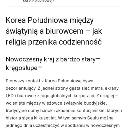
Korei Południowej?
Korea Południowa między
świątynią a biurowcem – jak
religia przenika codzienność
Nowoczesny kraj z bardzo starym
kręgosłupem
Pierwszy kontakt z Koreą Południową bywa
dezorientujący. Z jednej strony gęsta sieć metra, ekrany
LED i biurowce z logo globalnych korporacji. Z drugiej –
wciśnięte między wieżowce świątynie buddyjskie,
tradycyjne domy hanok i akademie konfucjańskie, których
historia sięga kilkuset lat. W tym samym Seulu można
jednego dnia uczestniczyć w spotkaniu w nowoczesnym