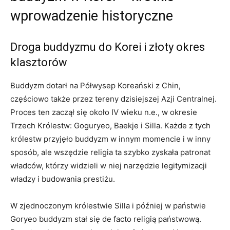
wprowadzenie historyczne
Droga buddyzmu do Korei i złoty okres
klasztorów
Buddyzm dotarł na Półwysep Koreański z Chin,
częściowo także przez tereny dzisiejszej Azji Centralnej.
Proces ten zaczął się około IV wieku n.e., w okresie
Trzech Królestw: Goguryeo, Baekje i Silla. Każde z tych
królestw przyjęło buddyzm w innym momencie i w inny
sposób, ale wszędzie religia ta szybko zyskała patronat
władców, którzy widzieli w niej narzędzie legitymizacji
władzy i budowania prestiżu.
W zjednoczonym królestwie Silla i później w państwie
Goryeo buddyzm stał się de facto religią państwową.