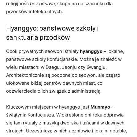
religijność
bez bóstwa
, skupiona na szacunku dla
przodków intelektualnych.
Hyanggyo: państwowe szkoły i
sanktuaria przodków
Obok prywatnych seowon istniały
hyanggyo
– lokalne,
państwowe szkoły konfucjańskie. Można je znaleźć w
wielu miastach: w Daegu, Jeonju czy Gwangju.
Architektonicznie są podobne do seowon, ale często
ulokowane bliżej centrów dawnych miast, co
odzwierciedlało ich związek z administracją.
Kluczowym miejscem w hyanggyo jest
Munmyo
–
świątynia Konfucjusza. W określone dni roku odprawia
się tam rytuały z muzyką dworską i tańcami w dawnych
strojach. Uczestniczą w nich uczniowie i lokalni notable,