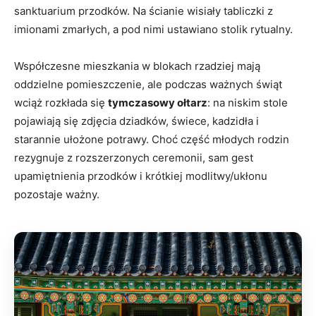
sanktuarium przodków. Na ścianie wisiały tabliczki z
imionami zmarłych, a pod nimi ustawiano stolik rytualny.
Współczesne mieszkania w blokach rzadziej mają
oddzielne pomieszczenie, ale podczas ważnych świąt
wciąż rozkłada się
tymczasowy ołtarz
: na niskim stole
pojawiają się zdjęcia dziadków, świece, kadzidła i
starannie ułożone potrawy. Choć część młodych rodzin
rezygnuje z rozszerzonych ceremonii, sam gest
upamiętnienia przodków i krótkiej modlitwy/ukłonu
pozostaje ważny.