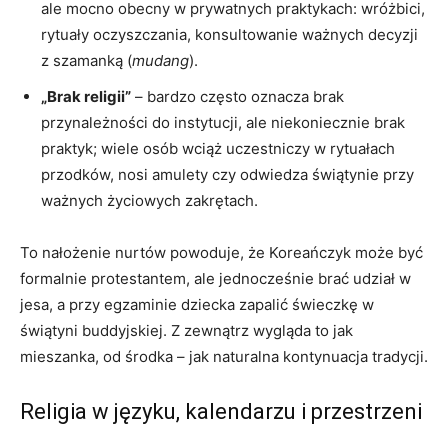
ale mocno obecny w prywatnych praktykach: wróżbici,
rytuały oczyszczania, konsultowanie ważnych decyzji
z szamanką (
mudang
).
„Brak religii”
– bardzo często oznacza brak
przynależności do instytucji, ale niekoniecznie brak
praktyk; wiele osób wciąż uczestniczy w rytuałach
przodków, nosi amulety czy odwiedza świątynie przy
ważnych życiowych zakrętach.
To nałożenie nurtów powoduje, że Koreańczyk może być
formalnie protestantem, ale jednocześnie brać udział w
jesa, a przy egzaminie dziecka zapalić świeczkę w
świątyni buddyjskiej. Z zewnątrz wygląda to jak
mieszanka, od środka – jak naturalna kontynuacja tradycji.
Religia w języku, kalendarzu i przestrzeni