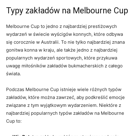
Typy zakładów⁣ na ⁢Melbourne⁤ Cup
Melbourne Cup⁢ to jedno z najbardziej ‍prestiżowych⁤
wydarzeń w ⁢świecie wyścigów konnych, które odbywa
się corocznie w Australii. To nie tylko najbardziej znana
gonitwa konna⁤ w⁣ kraju, ale także jedno z najbardziej​
popularnych wydarzeń sportowych, ⁤które przykuwa
uwagę miłośników zakładów bukmacherskich z całego
świata.
Podczas Melbourne Cup istnieje wiele różnych typów
zakładów, które można⁣ zawrzeć,⁢ aby ‌podkreślić⁣ emocje
związane z ‍tym wyjątkowym wydarzeniem. Niektóre z
najbardziej popularnych typów ⁢zakładów na ​Melbourne
Cup to: