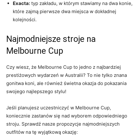
Exacta:
typ zakładu, w którym stawiamy na dwa​ konie,
które zajmą pierwsze dwa miejsca w dokładnej
kolejności.
Najmodniejsze stroje​ na
Melbourne Cup
Czy wiesz, że Melbourne Cup to jedno z najbardziej
prestiżowych wydarzeń ⁣w Australii? ⁢To nie tylko znana
gonitwa koni, ale ​również⁤ świetna okazja do‍ pokazania
swojego najlepszego stylu!
Jeśli planujesz uczestniczyć w Melbourne ⁢Cup,
koniecznie zastanów się nad wyborem odpowiedniego
stroju. Sprawdź nasze propozycje najmodniejszych
outfitów na tę‍ wyjątkową ​okazję: