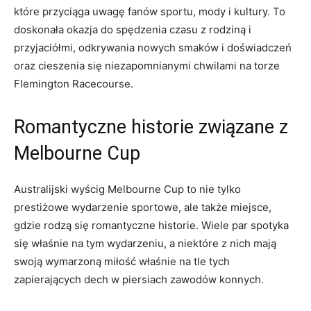
które przyciąga uwagę fanów sportu, mody i kultury. To
doskonała okazja do spędzenia czasu⁤ z rodziną i⁤
przyjaciółmi, ⁣odkrywania nowych ⁤smaków⁢ i doświadczeń
oraz cieszenia się ‌niezapomnianymi chwilami‌ na torze
Flemington Racecourse.
Romantyczne historie ​związane z
⁢Melbourne ⁢Cup
Australijski wyścig ⁤Melbourne Cup to nie tylko
prestiżowe wydarzenie sportowe, ale ⁣także miejsce,
gdzie rodzą się romantyczne historie.⁢ Wiele par spotyka
się właśnie na tym wydarzeniu, a ‌niektóre z nich mają
swoją wymarzoną ‍miłość ⁢właśnie na ‍tle tych
zapierających dech w piersiach zawodów konnych.