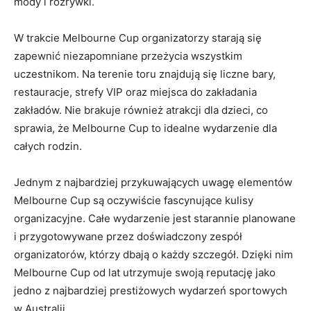
⁢mody i⁢ rozrywki.
W trakcie Melbourne Cup organizatorzy starają się
zapewnić⁣ niezapomniane przeżycia‍ wszystkim
⁣uczestnikom. Na⁣ terenie toru ‍znajdują‍ się liczne‍ bary,
restauracje, strefy​ VIP oraz miejsca do zakładania
zakładów. Nie brakuje również atrakcji dla dzieci, co
sprawia, że Melbourne Cup to idealne wydarzenie ​dla
całych ​rodzin.
Jednym z najbardziej przykuwających uwagę elementów
Melbourne Cup są oczywiście fascynujące kulisy
organizacyjne. Całe wydarzenie jest‌ starannie ‍planowane
i przygotowywane przez doświadczony zespół
organizatorów, którzy dbają o każdy szczegół. Dzięki nim
Melbourne Cup od ‍lat utrzymuje swoją ⁢reputację jako
jedno⁤ z najbardziej‌ prestiżowych wydarzeń sportowych
w Australii.