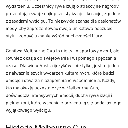
wydarzeniu. Uczestnicy rywalizują o atrakcyjne nagrody,
prezentując swoje ‌najlepsze stylizacje i kreacje, zgodnie⁤
z ⁢zasadami wyścigu. To niezwykła szansa dla pasjonatów
mody, aby zaprezentować swoje unikatowe poczucie
stylu i zdobyć uznanie wśród⁣ publiczności i jury.
Gonitwa Melbourne​ Cup to nie tylko sportowy event, ale
również⁢ okazja do świętowania⁣ i wspólnego spędzania
czasu. Dla wielu Australijczyków i nie tylko, jest to jedno
⁢z najważniejszych​ wydarzeń kulturalnych, które budzi
emocje i stwarza niezapomniane wspomnienia.⁣ Każdy,
kto ⁢ma​ okazję uczestniczyć​ w Melbourne Cup,
doświadcza intensywnych‌ emocji,‍ ducha rywalizacji i⁣
piękna koni, ‌które wspaniale prezentują się podczas tego
wyjątkowego wyścigu.