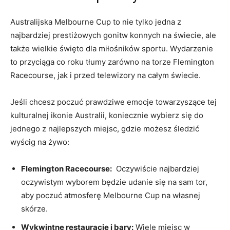
Australijska Melbourne Cup to nie tylko jedna z
najbardziej prestiżowych gonitw konnych na świecie, ale
także wielkie święto dla miłośników sportu.​ Wydarzenie
to przyciąga ‍co​ roku ​tłumy zarówno na torze Flemington
Racecourse, jak i przed telewizory na całym‍ świecie.
Jeśli chcesz poczuć ‌prawdziwe emocje towarzyszące tej
kulturalnej ikonie ⁤Australii, koniecznie wybierz się do ​
jednego‍ z najlepszych miejsc, gdzie możesz‌ śledzić⁢
wyścig na żywo:
Flemington Racecourse:
​ Oczywiście ​najbardziej
oczywistym ⁣wyborem będzie udanie ‌się ⁣na sam tor,
aby poczuć atmosferę ⁣Melbourne Cup na własnej
skórze.
Wykwintne restauracje i bary:
Wiele‌ miejsc w