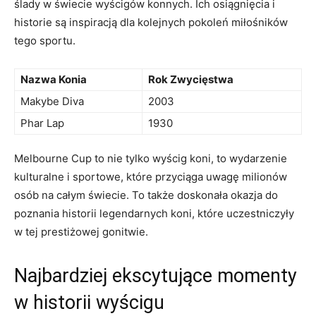
ślady w świecie wyścigów konnych. Ich osiągnięcia‌ i
⁢historie są inspiracją dla​ kolejnych‍ pokoleń miłośników
⁤tego‌ sportu.
Nazwa Konia
Rok Zwycięstwa
Makybe Diva
2003
Phar Lap
1930
Melbourne⁤ Cup to nie tylko wyścig⁤ koni,⁤ to wydarzenie
kulturalne i sportowe, które przyciąga⁤ uwagę milionów
osób na całym ‍świecie. To także⁤ doskonała okazja ‌do​
poznania historii legendarnych koni, które ​uczestniczyły
w tej prestiżowej ⁢gonitwie.
Najbardziej ekscytujące momenty
w historii wyścigu