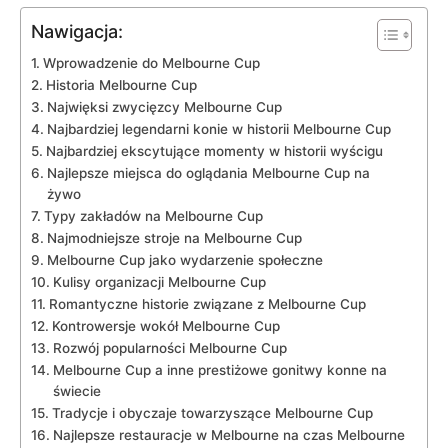
Nawigacja:
Wprowadzenie do Melbourne Cup
Historia Melbourne Cup
Najwięksi zwycięzcy Melbourne ⁢Cup
Najbardziej legendarni konie w ‌historii ‍Melbourne Cup
Najbardziej ekscytujące momenty w historii wyścigu
Najlepsze miejsca do oglądania Melbourne Cup na
żywo
Typy zakładów⁣ na ⁢Melbourne⁤ Cup
Najmodniejsze stroje​ na Melbourne Cup
Melbourne Cup jako wydarzenie ​społeczne
Kulisy organizacji Melbourne Cup
Romantyczne historie ​związane z ⁢Melbourne ⁢Cup
Kontrowersje wokół‌ Melbourne Cup
Rozwój popularności Melbourne Cup
Melbourne Cup a ⁢inne ​prestiżowe gonitwy​ konne na
świecie
Tradycje⁤ i obyczaje ‌towarzyszące Melbourne Cup
Najlepsze⁣ restauracje ⁣w Melbourne na czas Melbourne