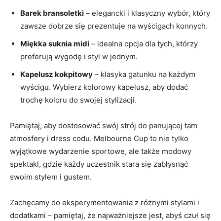
Barek bransoletki
– elegancki i klasyczny wybór,‌ który
zawsze dobrze się prezentuje na wyścigach konnych.
Miękka ‌suknia midi
– idealna opcja dla tych, którzy
preferują wygodę i styl w jednym.
Kapelusz kokpitowy
– klasyka gatunku na każdym
wyścigu. Wybierz kolorowy kapelusz, aby dodać⁢
trochę koloru do swojej stylizacji.
Pamiętaj, aby dostosować ⁤swój strój do panującej tam
atmosfery i dress codu. Melbourne Cup⁢ to nie tylko‍
wyjątkowe wydarzenie ​sportowe, ale także modowy
spektakl, gdzie każdy uczestnik stara się zabłysnąć
swoim stylem i gustem.
Zachęcamy ⁤do ⁤eksperymentowania z różnymi stylami ‍i​
dodatkami – pamiętaj, że najważniejsze jest, abyś czuł się