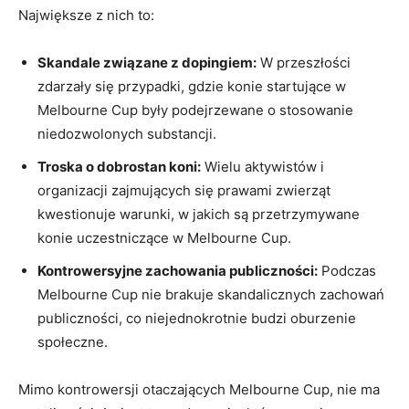
Największe z nich to:
Skandale związane z dopingiem:
W przeszłości
zdarzały się przypadki, ⁣gdzie konie startujące w
Melbourne Cup były podejrzewane o stosowanie
niedozwolonych substancji.
Troska ⁢o dobrostan koni:
Wielu aktywistów ‍i
organizacji zajmujących się prawami zwierząt
kwestionuje warunki, w ⁤jakich są przetrzymywane
‍konie ‍uczestniczące w Melbourne Cup.
Kontrowersyjne ⁢zachowania publiczności:
Podczas
⁣Melbourne Cup nie brakuje skandalicznych ‌zachowań
⁢publiczności, co niejednokrotnie budzi ⁤oburzenie⁣
społeczne.
Mimo kontrowersji‌ otaczających Melbourne Cup, nie ma