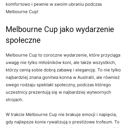
komfortowo i​ pewnie w swoim ubraniu podczas
Melbourne Cup!
Melbourne Cup jako wydarzenie ​
społeczne
Melbourne⁣ Cup to coroczne wydarzenie, które przyciąga
⁣uwagę‌ nie ⁢tylko miłośników koni, ⁤ale także wszystkich,
którzy cenią sobie dobrą⁣ zabawę ​i elegancję. To nie tylko
najbardziej znana gonitwa ‌konna w Australii, ⁤ale również
swego rodzaju spektakl społeczny, podczas ⁤którego
uczestnicy prezentują‍ się ⁣w najbardziej wytwornych
‌strojach.
W⁢ trakcie Melbourne Cup nie brakuje emocji i napięcia,
gdy najlepsze konie rywalizują‍ o prestiżowe trofeum. ‍To