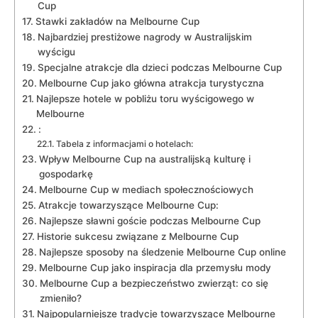
Cup
Stawki zakładów na‍ Melbourne Cup
Najbardziej prestiżowe nagrody w Australijskim
wyścigu
Specjalne atrakcje ⁤dla ‌dzieci podczas Melbourne Cup
Melbourne Cup jako ‍główna atrakcja turystyczna
Najlepsze hotele w pobliżu toru ​wyścigowego w
Melbourne
:
Tabela z informacjami o hotelach:
Wpływ⁤ Melbourne Cup​ na australijską kulturę i
gospodarkę
Melbourne⁣ Cup w‍ mediach społecznościowych
Atrakcje towarzyszące Melbourne Cup:
Najlepsze sławni goście podczas Melbourne ⁤Cup
Historie sukcesu związane z Melbourne Cup
Najlepsze sposoby na śledzenie Melbourne Cup⁤ online
Melbourne Cup jako inspiracja dla przemysłu mody
Melbourne Cup a bezpieczeństwo ​zwierząt: ⁣co się
zmieniło?
Najpopularniejsze tradycje towarzyszące Melbourne