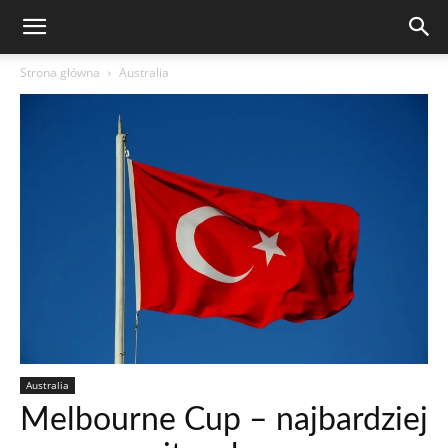
Strona główna
Australia
Australia
Melbourne Cup – najbardziej