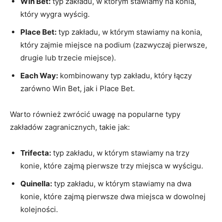
Win Bet:
typ zakładu, w‌ którym stawiamy ‍na konia,
⁢który wygra wyścig.
Place Bet:
typ zakładu, w którym stawiamy na konia,
który zajmie miejsce na podium (zazwyczaj pierwsze,
drugie lub ⁢trzecie miejsce).
Each Way:
kombinowany typ zakładu, który łączy
zarówno Win Bet, jak i Place Bet.
Warto również zwrócić uwagę na popularne typy
zakładów zagranicznych, takie jak:
Trifecta:
typ‌ zakładu, w którym stawiamy na trzy⁢
konie, ‍które zajmą pierwsze ‌trzy miejsca w ​wyścigu.
Quinella:
typ zakładu, w⁤ którym stawiamy ⁤na dwa
konie, które zajmą⁤ pierwsze‌ dwa miejsca w dowolnej
⁢kolejności.