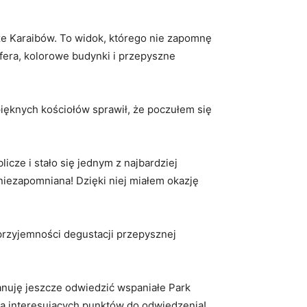
rze Karaibów. To widok, którego⁣ nie zapomnę
sfera,⁣ kolorowe budynki i przepyszne
ięknych kościołów sprawił, że poczułem⁣ się
icze ⁢i stało się jednym z najbardziej
iezapomniana!‍ Dzięki niej miałem okazję
rzyjemności degustacji ​przepysznej‌
lanuję jeszcze odwiedzić wspaniałe Park
łna interesujących punktów do odwiedzenia!