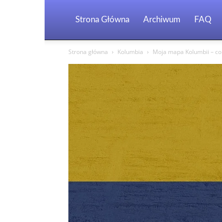
Strona Główna
Archiwum
FAQ
Strona główna
Kolumbia
Moja mapa Kolumbii – co