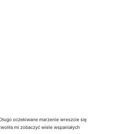
Długo oczekiwane ⁣marzenie wreszcie się
zwoliła mi zobaczyć wiele wspaniałych⁤