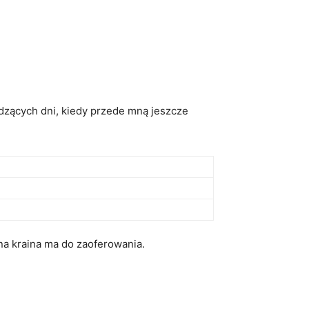
hodzących dni, kiedy przede mną jeszcze
a kraina​ ma do ​zaoferowania.