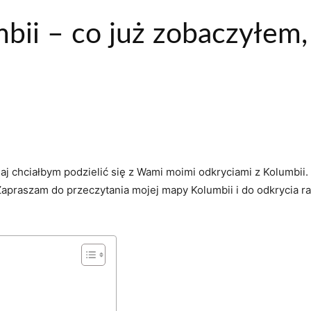
ii – co już zobaczyłem, 
aj chciałbym podzielić się z Wami moimi ‌odkryciami z Kolumbii.​ 
⁣Zapraszam do ⁢przeczytania mojej mapy Kolumbii i do⁢ odkrycia ra