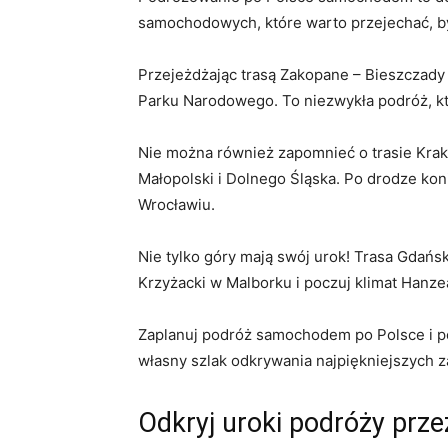
samochodowych, które warto⁣ przejechać, ‌b
Przejeżdżając trasą Zakopane – Bieszczady
Parku Narodowego. To⁢ niezwykła podróż, kt
Nie można również zapomnieć o trasie Krak
Małopolski i⁣ Dolnego ⁣Śląska. Po drodze 
Wrocławiu.
Nie tylko góry mają swój urok! Trasa Gdań
Krzyżacki w Malborku ⁢i poczuj klimat Hanz
Zaplanuj podróż‌ samochodem po Polsce i po
własny szlak odkrywania najpiękniejszych z
Odkryj uroki podróży prze