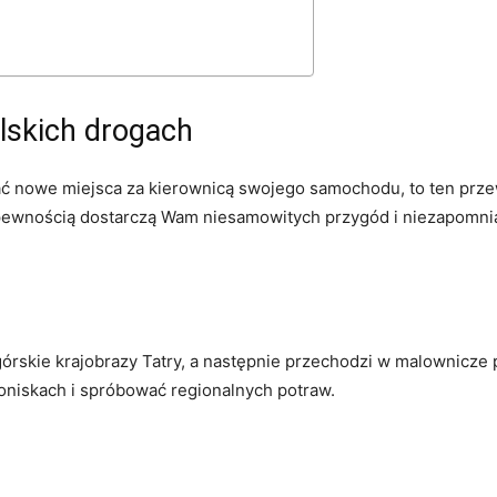
olskich drogach
ać nowe miejsca za kierownicą ‌swojego​ samochodu, to ten prze
pewnością dostarczą⁢ Wam niesamowitych przygód i niezapomni
órskie krajobrazy Tatry, a​ następnie przechodzi w malownicze p
oniskach i spróbować regionalnych potraw.