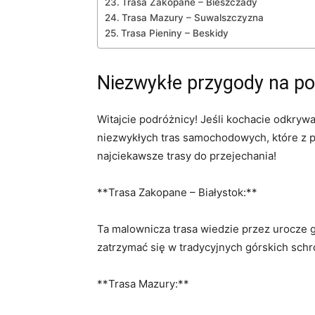
Trasa​ Zakopane – Bieszczady
Trasa Mazury – Suwalszczyzna
Trasa Pieniny – Beskidy
Niezwykłe przygody na⁤ p
Witajcie podróżnicy!⁢ Jeśli kochacie odkryw
niezwykłych tras samochodowych, które z 
najciekawsze trasy do ‌przejechania!
**Trasa ​Zakopane – Białystok:**
Ta malownicza trasa wiedzie przez ⁣urocze g
zatrzymać się w tradycyjnych górskich schr
**Trasa Mazury:**