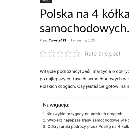
Polska
Polska na 4 kółk
samochodowych
Przez
Turysta123
-
1 września, 2025
Rate this post
Witajcie podróżnicy! Jeśli marzycie o odkry
po najlepszych trasach samochodowych w na
Polskich drogach. Czy jesteście gotowi na n
Nawigacja:
Niezwykłe przygody na⁤ polskich drogach
Wybierz ⁣najlepsze trasy samochodowe ⁣w P
Odkryj uroki podróży przez Polskę na 4 kół