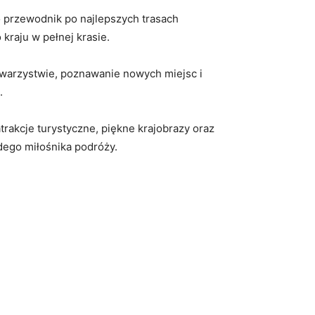
po przewodnik po najlepszych trasach
kraju w pełnej krasie.
 towarzystwie, poznawanie nowych miejsc i
.
akcje turystyczne, piękne ‍krajobrazy oraz
żdego miłośnika podróży.