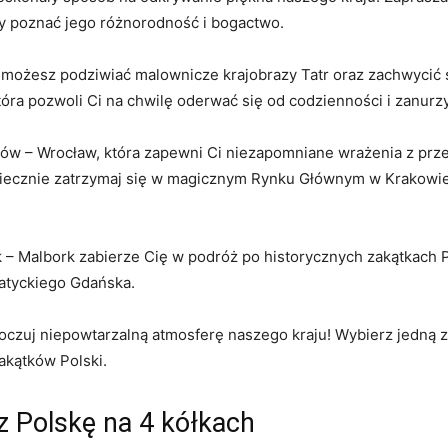
y⁣ poznać jego różnorodność i bogactwo.
 możesz podziwiać malownicze krajobrazy Tatr oraz zachwycić 
óra pozwoli Ci na chwilę oderwać się od codzienności i zanurzy
ów – Wrocław, ⁢która zapewni Ci niezapomniane‌ wrażenia z pr
koniecznie zatrzymaj się‌ w magicznym Rynku Głównym w Krakow
sk – Malbork zabierze Cię w podróż po historycznych zakątkach
eatyckiego Gdańska.
czuj niepowtarzalną atmosferę naszego kraju! ​Wybierz jedną ⁤
akątków Polski.
z Polskę na 4 kółkach