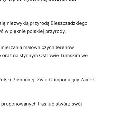
się niezwykłą przyrodą Bieszczadzkiego
ć w pięknie polskiej przyrody.
zemierzania malowniczych terenów
ie oraz na słynnym ⁤Ostrowie Tumskim we
 Polski Północnej. Zwiedź imponujący Zamek
z ⁣proponowanych tras lub stwórz swój