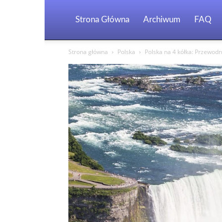
Strona Główna
Archiwum
FAQ
Strona główna
Polska
Polska na 4 kółka: Przewod