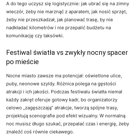
A do tego uczysz się logistycznie: jak ubrać się na zimny
wieczór, żeby nie marznąć z aparatem, jak nosić sprzęt,
żeby nie przeszkadzał, jak planować trasę, by nie
nadkładać kilometrów i nie przepalić budżetu na
komunikację czy taksówki.
Festiwal światła vs zwykły nocny spacer
po mieście
Nocne miasto zawsze ma potencjał: oświetlone ulice,
puby, neonowe szyldy. Różnica polega na gęstości
atrakcji i ich jakości. Podczas festiwalu światła niemal
każdy zakręt oferuje gotowy kadr, bo organizatorzy
celowo „zagęszczają” atrakcje, tworzą spójne trasy,
projektują scenografie pod efekt wizualny. W normalną
noc musisz długo szukać, przepalać czas i energię, żeby
znaleźć coś równie ciekawego.