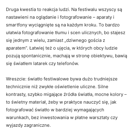
Druga kwestia to reakcja ludzi. Na festiwalu wszyscy są
nastawieni na oglądanie i fotografowanie – aparaty i
smartfony wyciągnięte są na każdym kroku. To bardzo
ułatwia fotografowanie tłumu i scen ulicznych, bo stajesz
się jednym z wielu, zamiast „dziwnego gościa z
aparatem”. Łatwiej też o ujęcia, w których obcy ludzie
pozują spontanicznie, machają w stronę obiektywu, bawią
się światłem latarek czy telefonów.
Wreszcie: światło festiwalowe bywa dużo trudniejsze
technicznie niż zwykłe oświetlenie uliczne. Silne
kontrasty, szybko migające źródła światła, mocne kolory –
to świetny materiał, żeby w praktyce nauczyć się, jak
fotografować światło w bardziej wymagających
warunkach, bez inwestowania w płatne warsztaty czy
wyjazdy zagraniczne.