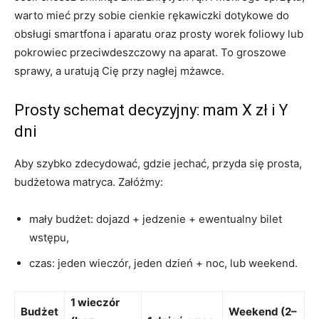
warto mieć przy sobie cienkie rękawiczki dotykowe do
obsługi smartfona i aparatu oraz prosty worek foliowy lub
pokrowiec przeciwdeszczowy na aparat. To groszowe
sprawy, a uratują Cię przy nagłej mżawce.
Prosty schemat decyzyjny: mam X zł i Y
dni
Aby szybko zdecydować, gdzie jechać, przyda się prosta,
budżetowa matryca. Załóżmy:
mały budżet: dojazd + jedzenie + ewentualny bilet
wstępu,
czas: jeden wieczór, jeden dzień + noc, lub weekend.
1 wieczór
Budżet
Weekend (2–