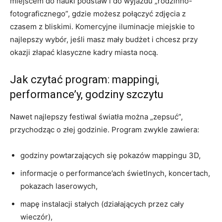
miejscem do nauki podstaw i do wyjazdu „rodzinno-
fotograficznego”, gdzie możesz połączyć zdjęcia z
czasem z bliskimi. Komercyjne iluminacje miejskie to
najlepszy wybór, jeśli masz mały budżet i chcesz przy
okazji złapać klasyczne kadry miasta nocą.
Jak czytać program: mappingi,
performance’y, godziny szczytu
Nawet najlepszy festiwal światła można „zepsuć”,
przychodząc o złej godzinie. Program zwykle zawiera:
godziny powtarzających się pokazów mappingu 3D,
informacje o performance’ach świetlnych, koncertach,
pokazach laserowych,
mapę instalacji stałych (działających przez cały
wieczór),