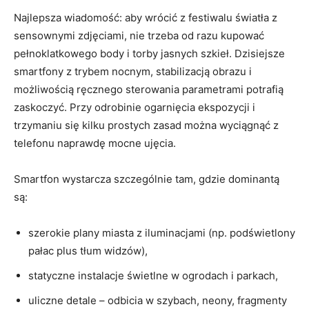
Najlepsza wiadomość: aby wrócić z festiwalu światła z
sensownymi zdjęciami, nie trzeba od razu kupować
pełnoklatkowego body i torby jasnych szkieł. Dzisiejsze
smartfony z trybem nocnym, stabilizacją obrazu i
możliwością ręcznego sterowania parametrami potrafią
zaskoczyć. Przy odrobinie ogarnięcia ekspozycji i
trzymaniu się kilku prostych zasad można wyciągnąć z
telefonu naprawdę mocne ujęcia.
Smartfon wystarcza szczególnie tam, gdzie dominantą
są:
szerokie plany miasta z iluminacjami (np. podświetlony
pałac plus tłum widzów),
statyczne instalacje świetlne w ogrodach i parkach,
uliczne detale – odbicia w szybach, neony, fragmenty