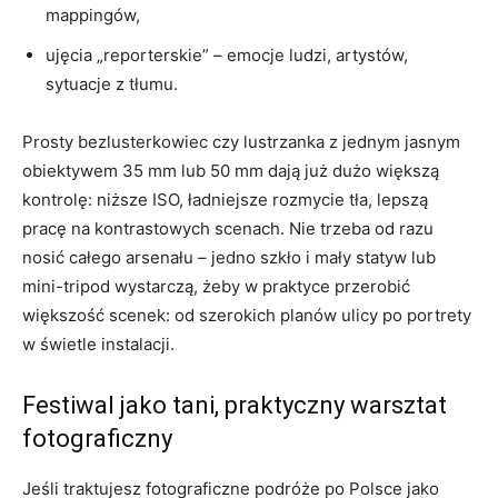
mappingów,
ujęcia „reporterskie” – emocje ludzi, artystów,
sytuacje z tłumu.
Prosty bezlusterkowiec czy lustrzanka z jednym jasnym
obiektywem 35 mm lub 50 mm dają już dużo większą
kontrolę: niższe ISO, ładniejsze rozmycie tła, lepszą
pracę na kontrastowych scenach. Nie trzeba od razu
nosić całego arsenału – jedno szkło i mały statyw lub
mini-tripod wystarczą, żeby w praktyce przerobić
większość scenek: od szerokich planów ulicy po portrety
w świetle instalacji.
Festiwal jako tani, praktyczny warsztat
fotograficzny
Jeśli traktujesz fotograficzne podróże po Polsce jako