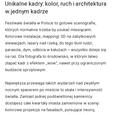
Unikalne kadry: kolor, ruch i architektura
w jednym kadrze
Festiwale światła w Polsce to gotowe scenografie,
których normalnie trzeba by szukać miesiącami.
Kolorowe instalacje, mappingi 3D na zabytkowych
elewacjach, lasery nad rzeką, do tego tłum ludzi,
parasole, dym, odbicia w kałużach – wszystko dzieje się
na raz. Dla fotografa to środowisko, w którym łatwo
złapać kadr z efektem „wow”, nawet przy ograniczonym
budżecie sprzętowym.
Największa przewaga takich wydarzeń nad zwykłym
nocnym spacerem po mieście to skala i intensywność
światła. Zamiast jednej podświetlonej kamienicy
dostajesz całe kwartały miasta zamienione w scenę:
kolorowe projekcje na fasadach, pulsujące neony,