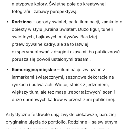
nietypowe kolory. Świetne pole do kreatywnej
fotografii i zabawy perspektywą.
Rodzinne
– ogrody świateł, parki iluminacji, zamknięte
obiekty w stylu „Kraina Świateł”. Dużo figur, tuneli
świetlnych, bajkowych motywów. Bardziej
przewidywalne kadry, ale za to łatwiej
eksperymentować z długimi czasami, bo publiczność
porusza się powoli ustalonymi trasami.
Komercyjne/miejskie
– iluminacje związane z
jarmarkami świątecznymi, sezonowe dekoracje na
rynkach i bulwarach. Więcej stoisk z jedzeniem,
większy tłum, ale też masę „reportażowych” scen i
dużo darmowych kadrów w przestrzeni publicznej.
Artystyczne festiwale dają zwykle ciekawsze, bardziej
oryginalne ujęcia do portfolio. Rodzinne – są świetnym