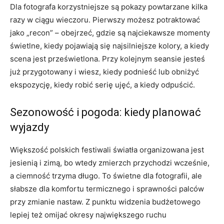
Dla fotografa korzystniejsze są pokazy powtarzane kilka
razy w ciągu wieczoru. Pierwszy możesz potraktować
jako „recon” – obejrzeć, gdzie są najciekawsze momenty
świetlne, kiedy pojawiają się najsilniejsze kolory, a kiedy
scena jest prześwietlona. Przy kolejnym seansie jesteś
już przygotowany i wiesz, kiedy podnieść lub obniżyć
ekspozycję, kiedy robić serię ujęć, a kiedy odpuścić.
Sezonowość i pogoda: kiedy planować
wyjazdy
Większość polskich festiwali światła organizowana jest
jesienią i zimą, bo wtedy zmierzch przychodzi wcześnie,
a ciemność trzyma długo. To świetne dla fotografii, ale
słabsze dla komfortu termicznego i sprawności palców
przy zmianie nastaw. Z punktu widzenia budżetowego
lepiej też omijać okresy największego ruchu