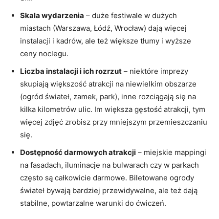
Skala wydarzenia
– duże festiwale w dużych
miastach (Warszawa, Łódź, Wrocław) dają więcej
instalacji i kadrów, ale też większe tłumy i wyższe
ceny noclegu.
Liczba instalacji i ich rozrzut
– niektóre imprezy
skupiają większość atrakcji na niewielkim obszarze
(ogród świateł, zamek, park), inne rozciągają się na
kilka kilometrów ulic. Im większa gęstość atrakcji, tym
więcej zdjęć zrobisz przy mniejszym przemieszczaniu
się.
Dostępność darmowych atrakcji
– miejskie mappingi
na fasadach, iluminacje na bulwarach czy w parkach
często są całkowicie darmowe. Biletowane ogrody
świateł bywają bardziej przewidywalne, ale też dają
stabilne, powtarzalne warunki do ćwiczeń.