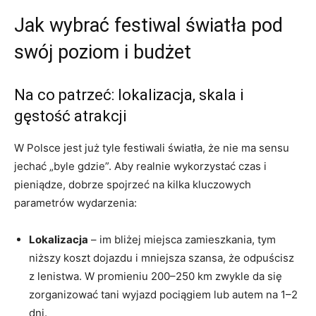
Jak wybrać festiwal światła pod
swój poziom i budżet
Na co patrzeć: lokalizacja, skala i
gęstość atrakcji
W Polsce jest już tyle festiwali światła, że nie ma sensu
jechać „byle gdzie”. Aby realnie wykorzystać czas i
pieniądze, dobrze spojrzeć na kilka kluczowych
parametrów wydarzenia:
Lokalizacja
– im bliżej miejsca zamieszkania, tym
niższy koszt dojazdu i mniejsza szansa, że odpuścisz
z lenistwa. W promieniu 200–250 km zwykle da się
zorganizować tani wyjazd pociągiem lub autem na 1–2
dni.