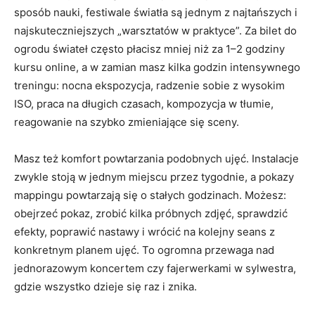
sposób nauki, festiwale światła są jednym z najtańszych i
najskuteczniejszych „warsztatów w praktyce”. Za bilet do
ogrodu świateł często płacisz mniej niż za 1–2 godziny
kursu online, a w zamian masz kilka godzin intensywnego
treningu: nocna ekspozycja, radzenie sobie z wysokim
ISO, praca na długich czasach, kompozycja w tłumie,
reagowanie na szybko zmieniające się sceny.
Masz też komfort powtarzania podobnych ujęć. Instalacje
zwykle stoją w jednym miejscu przez tygodnie, a pokazy
mappingu powtarzają się o stałych godzinach. Możesz:
obejrzeć pokaz, zrobić kilka próbnych zdjęć, sprawdzić
efekty, poprawić nastawy i wrócić na kolejny seans z
konkretnym planem ujęć. To ogromna przewaga nad
jednorazowym koncertem czy fajerwerkami w sylwestra,
gdzie wszystko dzieje się raz i znika.