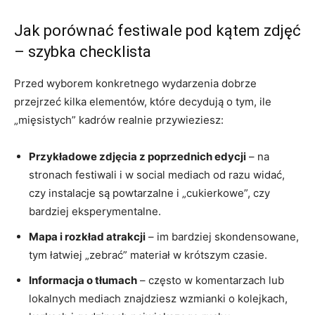
Jak porównać festiwale pod kątem zdjęć
– szybka checklista
Przed wyborem konkretnego wydarzenia dobrze
przejrzeć kilka elementów, które decydują o tym, ile
„mięsistych” kadrów realnie przywieziesz:
Przykładowe zdjęcia z poprzednich edycji
– na
stronach festiwali i w social mediach od razu widać,
czy instalacje są powtarzalne i „cukierkowe”, czy
bardziej eksperymentalne.
Mapa i rozkład atrakcji
– im bardziej skondensowane,
tym łatwiej „zebrać” materiał w krótszym czasie.
Informacja o tłumach
– często w komentarzach lub
lokalnych mediach znajdziesz wzmianki o kolejkach,