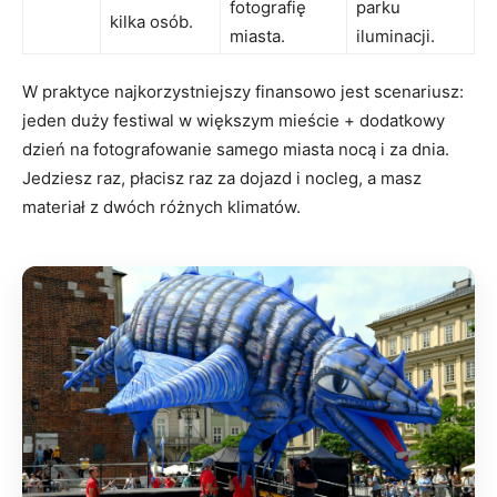
fotografię
parku
kilka osób.
miasta.
iluminacji.
W praktyce najkorzystniejszy finansowo jest scenariusz:
jeden duży festiwal w większym mieście + dodatkowy
dzień na fotografowanie samego miasta nocą i za dnia.
Jedziesz raz, płacisz raz za dojazd i nocleg, a masz
materiał z dwóch różnych klimatów.