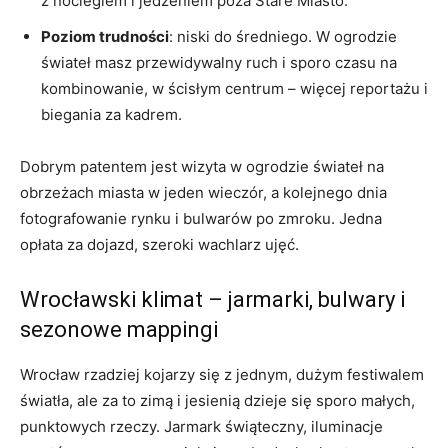
z noclegiem i jedzeniem poza Stare Miasto.
Poziom trudności
: niski do średniego. W ogrodzie
świateł masz przewidywalny ruch i sporo czasu na
kombinowanie, w ścisłym centrum – więcej reportażu i
biegania za kadrem.
Dobrym patentem jest wizyta w ogrodzie świateł na
obrzeżach miasta w jeden wieczór, a kolejnego dnia
fotografowanie rynku i bulwarów po zmroku. Jedna
opłata za dojazd, szeroki wachlarz ujęć.
Wrocławski klimat – jarmarki, bulwary i
sezonowe mappingi
Wrocław rzadziej kojarzy się z jednym, dużym festiwalem
światła, ale za to zimą i jesienią dzieje się sporo małych,
punktowych rzeczy. Jarmark świąteczny, iluminacje