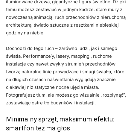
iluminowane drzewa, gigantyczne figury świetlne. Dzięki
temu możesz zestawiać w jednym kadrze: stare mury z
nowoczesną animacją, ruch przechodniów z nieruchomą
architekturą, światło sztuczne z resztkami niebieskiej
godziny na niebie.
Dochodzi do tego ruch – zarówno ludzi, jak i samego
światła. Performance’y, lasery, mappingi, ruchome
instalacje czy nawet zwykły strumień przechodniów
tworzą naturalne linie prowadzące i smugi światła, które
na długich czasach naświetlania wyglądają znacznie
ciekawiej niż statyczne nocne ujęcia miasta.
Fotografujesz tłum, ale możesz go wizualnie „rozpłynąć”,
zostawiając ostre tło budynków i instalacji.
Minimalny sprzęt, maksimum efektu:
smartfon też ma głos