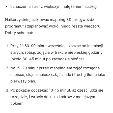
oznaczenia stref z większym natężeniem atrakcji.
Najkorzystniej traktować mapping 3D jak „gwoźdź
programu” i zaplanować wokół niego resztę wieczoru.
Dobry schemat:
Przyjść 60–90 minut wcześniej i zacząć od instalacji
stałych, robiąc zdjęcia w trakcie niebieskiej godziny
(około 30–45 minut po zachodzie słońca).
Na 15–20 minut przed mappingiem zająć rozsądne
miejsce, skąd złapiesz całą fasadę i trochę tłumu jako
pierwszy plan.
Po pokazie odczekać 10–15 minut, aż część ludzi się
rozejdzie, i wrócić do kilku kadrów z mniejszym
tłokiem.