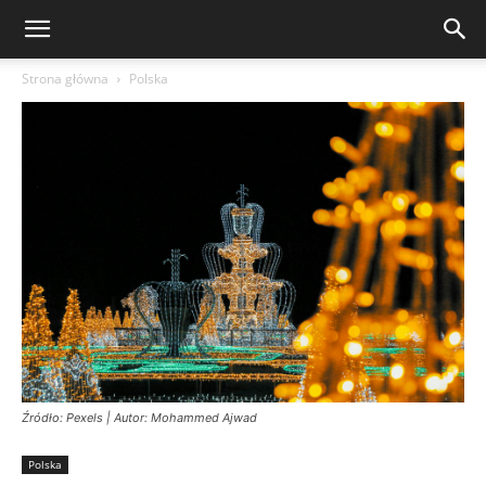
Strona główna
Polska
Źródło: Pexels | Autor: Mohammed Ajwad
Polska