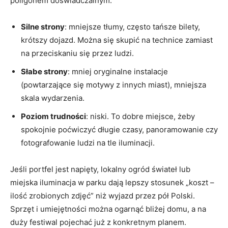
poligonem doświadczalnym.
Silne strony
: mniejsze tłumy, często tańsze bilety,
krótszy dojazd. Można się skupić na technice zamiast
na przeciskaniu się przez ludzi.
Słabe strony
: mniej oryginalne instalacje
(powtarzające się motywy z innych miast), mniejsza
skala wydarzenia.
Poziom trudności
: niski. To dobre miejsce, żeby
spokojnie poćwiczyć długie czasy, panoramowanie czy
fotografowanie ludzi na tle iluminacji.
Jeśli portfel jest napięty, lokalny ogród świateł lub
miejska iluminacja w parku dają lepszy stosunek „koszt –
ilość zrobionych zdjęć” niż wyjazd przez pół Polski.
Sprzęt i umiejętności można ogarnąć bliżej domu, a na
duży festiwal pojechać już z konkretnym planem.