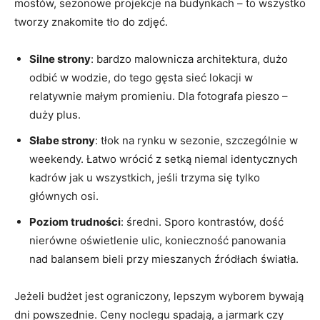
mostów, sezonowe projekcje na budynkach – to wszystko
tworzy znakomite tło do zdjęć.
Silne strony
: bardzo malownicza architektura, dużo
odbić w wodzie, do tego gęsta sieć lokacji w
relatywnie małym promieniu. Dla fotografa pieszo –
duży plus.
Słabe strony
: tłok na rynku w sezonie, szczególnie w
weekendy. Łatwo wrócić z setką niemal identycznych
kadrów jak u wszystkich, jeśli trzyma się tylko
głównych osi.
Poziom trudności
: średni. Sporo kontrastów, dość
nierówne oświetlenie ulic, konieczność panowania
nad balansem bieli przy mieszanych źródłach światła.
Jeżeli budżet jest ograniczony, lepszym wyborem bywają
dni powszednie. Ceny noclegu spadają, a jarmark czy