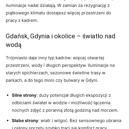
iluminacje nadal działają. W zamian za rezygnację z
piątkowego klimatu dostajesz więcej przestrzeni do
pracy z kadrem.
Gdańsk, Gdynia i okolice – światło nad
wodą
Trójmiasto daje inny typ kadrów: więcej otwartej
przestrzeni, wody i długich perspektyw. Iluminacje na
starych spichlerzach, sezonowe świetlne trasy w
parkach, a do tego molo czy bulwary w Gdyni.
Silne strony
: duży potencjał długich ekspozycji z
odbiciami świateł w wodzie i możliwość łączenia
nocnych zdjęć z poranną złotą godziną nad morzem.
Słabe strony
: wiatr i wilgoć. Bez sensownego ubrania
i osłony sprzętu szybko traci się komfort pracy.