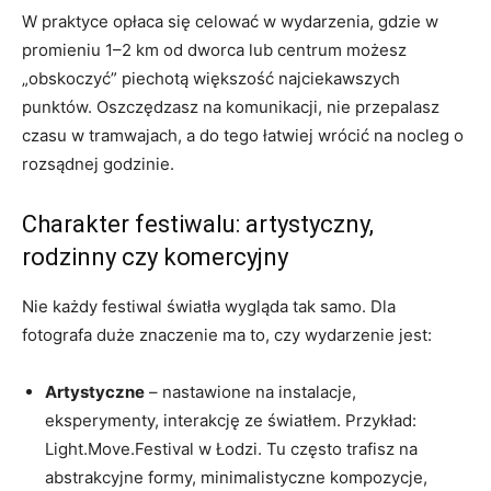
W praktyce opłaca się celować w wydarzenia, gdzie w
promieniu 1–2 km od dworca lub centrum możesz
„obskoczyć” piechotą większość najciekawszych
punktów. Oszczędzasz na komunikacji, nie przepalasz
czasu w tramwajach, a do tego łatwiej wrócić na nocleg o
rozsądnej godzinie.
Charakter festiwalu: artystyczny,
rodzinny czy komercyjny
Nie każdy festiwal światła wygląda tak samo. Dla
fotografa duże znaczenie ma to, czy wydarzenie jest:
Artystyczne
– nastawione na instalacje,
eksperymenty, interakcję ze światłem. Przykład:
Light.Move.Festival w Łodzi. Tu często trafisz na
abstrakcyjne formy, minimalistyczne kompozycje,