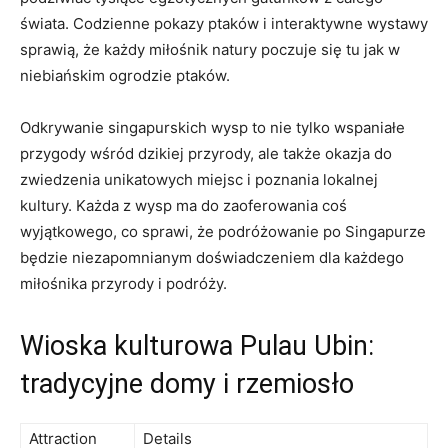
świata. Codzienne pokazy ptaków ‌i interaktywne wystawy
sprawią, ‍że każdy miłośnik natury poczuje się tu jak‌ w
niebiańskim‍ ogrodzie ptaków.
Odkrywanie singapurskich wysp to ‍nie ⁣tylko wspaniałe
⁤przygody wśród dzikiej‍ przyrody, ‍ale także okazja do
zwiedzenia unikatowych miejsc⁤ i poznania lokalnej
kultury.⁢ Każda z wysp ma do⁤ zaoferowania coś
wyjątkowego, co⁣ sprawi, że podróżowanie ⁢po Singapurze
będzie niezapomnianym ⁢doświadczeniem dla​ każdego
miłośnika przyrody i podróży.
Wioska kulturowa Pulau ‌Ubin:
⁣tradycyjne domy i rzemiosło
Attraction
Details