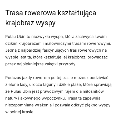
Trasa rowerowa kształtująca
krajobraz wyspy
Pulau Ubin to‌ niezwykła wyspa, która zachwyca ‍swoim
dzikim‍ krajobrazem i malowniczymi trasami rowerowymi.
Jedną z ​najbardziej fascynujących tras rowerowych na
‌wyspie jest ta,‍ która ‍kształtuje jej krajobraz,⁤ prowadząc
przez najpiękniejsze zakątki‍ przyrody.
Podczas jazdy rowerem po tej‍ trasie możesz​ podziwiać
zielone lasy, urocze laguny i dzikie plaże,⁣ które sprawiają,
że Pulau ​Ubin jest prawdziwym rajem dla miłośników
natury i aktywnego wypoczynku. Trasa ta zapewnia
niezapomniane‍ wrażenia i pozwala odkryć piękno⁢ wyspy
w⁤ pełnej​ krasie.