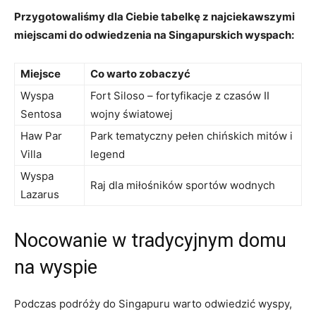
Przygotowaliśmy dla‌ Ciebie tabelkę z najciekawszymi
miejscami do odwiedzenia na Singapurskich ⁣wyspach:
Miejsce
Co warto​ zobaczyć
Wyspa
Fort ⁢Siloso – fortyfikacje ‌z czasów II
Sentosa
wojny światowej
Haw Par⁤
Park⁢ tematyczny pełen ⁢chińskich⁢ mitów i
Villa
legend
Wyspa
Raj⁢ dla ⁣miłośników sportów wodnych
⁢Lazarus
Nocowanie ⁣w tradycyjnym domu
na ⁤wyspie
Podczas podróży do Singapuru warto odwiedzić⁤ wyspy,