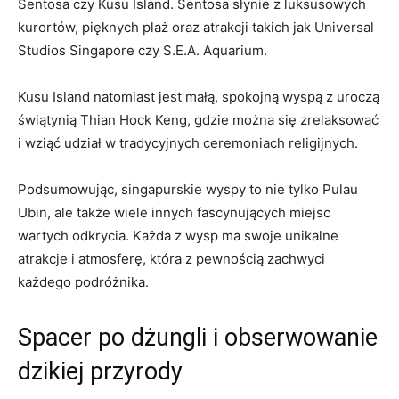
Sentosa czy Kusu Island. Sentosa słynie z luksusowych
‌kurortów, pięknych plaż oraz atrakcji‍ takich ⁢jak⁣ Universal
Studios Singapore czy S.E.A. Aquarium.
Kusu Island natomiast jest małą, spokojną wyspą‍ z uroczą
świątynią Thian Hock⁤ Keng, gdzie można się zrelaksować
i ⁤wziąć udział w tradycyjnych ceremoniach religijnych.
Podsumowując, singapurskie⁤ wyspy to nie⁤ tylko ‌Pulau
Ubin,⁣ ale także wiele innych fascynujących miejsc
wartych odkrycia. Każda z wysp‌ ma swoje unikalne
‍atrakcje i⁤ atmosferę, która z pewnością zachwyci
każdego podróżnika.
Spacer po‌ dżungli i obserwowanie
dzikiej przyrody