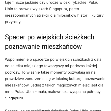
tajemnicze​ jaskinie czy urocze wioski rybackie. Pulau
Ubin to prawdziwy skarb Singapuru, pełen
niezapomnianych ‍atrakcji ‍dla miłośników historii, kultury⁣ i​
przyrody.
Spacer po wiejskich ścieżkach ⁤i
poznawanie mieszkańców
Wspomnienie o‍ spacerze po wiejskich ścieżkach ‍z​ dala
od zgiełku miejskiego towarzyszy ​mi podczas każdej
podróży. To właśnie takie momenty pozwalają⁣ mi na
prawdziwe zanurzenie się w‍ lokalną kulturę i poznawanie
mieszkańców.⁤ Jedną z takich‌ magicznych miejsc jest⁣ dla
mnie Pulau Ubin – mała, malownicza wyspa na północy⁢
Singapuru.
Spacerując po urokliwych ścieżkach Pulau Ubin można