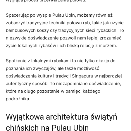
Spacerując⁤ po wyspie Pulau Ubin, możemy również
zobaczyć tradycyjne techniki połowu⁤ ryb, takie​ jak​ użycie
‍bambusowych koszy czy tradycyjnych sieci rybackich. To
⁤niezwykłe ‍doświadczenie pozwoli nam lepiej zrozumieć
życie lokalnych rybaków i ich bliską relację z ⁢morzem.
Spotkanie z⁤ lokalnymi rybakami ⁤to nie tylko ‌okazja do
poznania ich zwyczajów, ale⁤ także możliwość
doświadczenia kultury ‍i tradycji Singapuru w najbardziej
‌autentyczny ⁣sposób. To niezapomniane doświadczenie,
które na ⁤długo⁤ pozostanie ​w pamięci każdego
podróżnika.
Wyjątkowa architektura świątyń
chińskich na Pulau Ubin