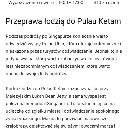
Wypozyczenie⁤ roweru
9:00⁢ – 17:00
$10 za dzień
Przeprawa łodzią do Pulau Ketam
Podczas podróży po ​Singapurze koniecznie warto
odwiedzić wyspę⁤ Pulau Ubin, która oferuje‍ autentyczne i
nieskażone przez turystów doświadczenie. Jednak to ​nie
jedyna wyspa, którą ⁤warto⁣ zobaczyć w okolicy. również
jest niezapomnianym⁤ doświadczeniem, które warto
dodać do swojej listy podróży.
Podróż łodzią do Pulau Ketam ‍rozpoczyna się przy
Malezyjskim Lukan Bean Jetty, a sama wyspa ‍jest
położona nieopodal Singapuru. To idealne​ miejsce na
ucieczkę od zgiełku⁣ miasta ‌i doświadczenie spokojnego
życia rybackiego. Można tu podziwiać malownicze
krajobrazy, delektować się świeżymi owocami⁤ morza i