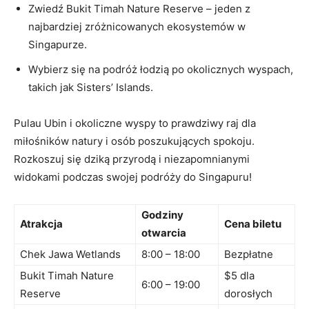
Zwiedź Bukit​ Timah​ Nature ⁢Reserve⁤ – jeden z
najbardziej zróżnicowanych ekosystemów w
Singapurze.
Wybierz się na podróż łodzią po okolicznych wyspach,
takich jak Sisters’ Islands.
Pulau Ubin i okoliczne wyspy to prawdziwy⁣ raj dla
miłośników‍ natury i osób poszukujących spokoju.​
Rozkoszuj się dziką przyrodą⁢ i niezapomnianymi
⁣widokami podczas swojej podróży do Singapuru!
Godziny⁤
Atrakcja
Cena‌ biletu
otwarcia
Chek Jawa Wetlands
8:00 – 18:00
Bezpłatne
Bukit Timah Nature
$5 dla
6:00 – 19:00
Reserve
dorosłych