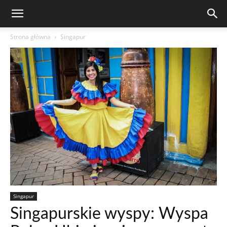
Strona główna
Singapur
Singapur
Singapurskie wyspy: Wyspa