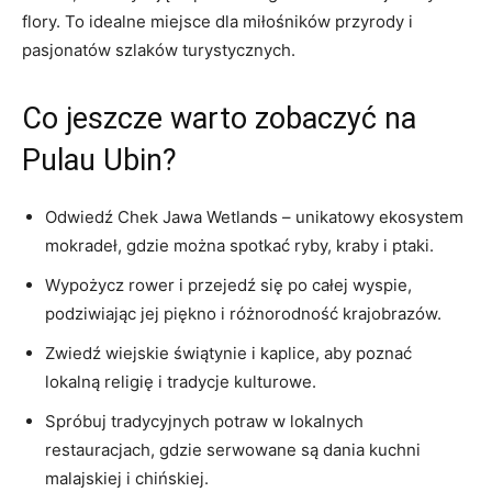
flory. To ‍idealne miejsce ⁢dla‍ miłośników przyrody i
⁢pasjonatów szlaków turystycznych.
Co jeszcze‍ warto zobaczyć na
Pulau Ubin?
Odwiedź Chek ‌Jawa ⁢Wetlands​ – unikatowy ekosystem
mokradeł, gdzie można⁢ spotkać ryby, kraby i ptaki.
Wypożycz rower​ i przejedź się po całej wyspie,‍
podziwiając jej piękno i różnorodność krajobrazów.
Zwiedź wiejskie świątynie i⁢ kaplice, aby poznać
lokalną ⁢religię i⁣ tradycje kulturowe.
Spróbuj tradycyjnych potraw w ⁢lokalnych
restauracjach, gdzie serwowane są dania kuchni
malajskiej i chińskiej.