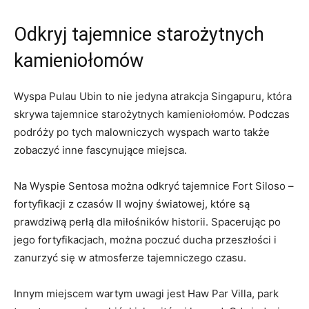
Odkryj tajemnice starożytnych
kamieniołomów
Wyspa ⁣Pulau Ubin to nie jedyna atrakcja Singapuru, która⁢
skrywa tajemnice starożytnych kamieniołomów. Podczas
podróży po ⁤tych malowniczych ​wyspach warto także
zobaczyć inne fascynujące miejsca.
Na Wyspie Sentosa⁢ można odkryć tajemnice Fort Siloso –
fortyfikacji z czasów II wojny światowej, ⁤które ​są
⁢prawdziwą ‌perłą dla miłośników historii. Spacerując po
‍jego fortyfikacjach, można poczuć ducha przeszłości i
zanurzyć się w atmosferze tajemniczego czasu.
Innym⁣ miejscem wartym uwagi ⁢jest‌ Haw Par‍ Villa, park