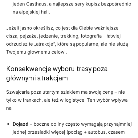
jeden Gasthaus, a najlepsze sery kupisz bezpośrednio
na alpejskiej hali.
Jeżeli jasno określisz, co jest dla Ciebie ważniejsze –
cisza, pejzaże, jedzenie, trekking, fotografia – łatwiej
odrzucisz te „atrakcje”, które są popularne, ale nie służą
Twojemu głównemu celowi.
Konsekwencje wyboru trasy poza
głównymi atrakcjami
Szwajcaria poza utartym szlakiem ma swoją cenę – nie
tylko w frankach, ale też w logistyce. Ten wybór wpływa
na:
Dojazd
– boczne doliny często wymagają przynajmniej
jednej przesiadki więcej (pociąg + autobus, czasem