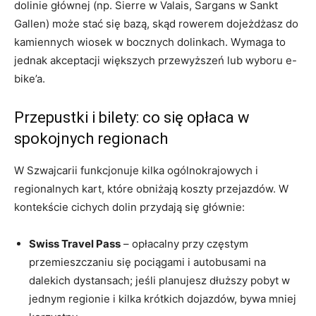
dolinie głównej (np. Sierre w Valais, Sargans w Sankt
Gallen) może stać się bazą, skąd rowerem dojeżdżasz do
kamiennych wiosek w bocznych dolinkach. Wymaga to
jednak akceptacji większych przewyższeń lub wyboru e-
bike’a.
Przepustki i bilety: co się opłaca w
spokojnych regionach
W Szwajcarii funkcjonuje kilka ogólnokrajowych i
regionalnych kart, które obniżają koszty przejazdów. W
kontekście cichych dolin przydają się głównie:
Swiss Travel Pass
– opłacalny przy częstym
przemieszczaniu się pociągami i autobusami na
dalekich dystansach; jeśli planujesz dłuższy pobyt w
jednym regionie i kilka krótkich dojazdów, bywa mniej