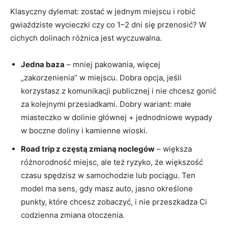
Klasyczny dylemat: zostać w jednym miejscu i robić
gwiaździste wycieczki czy co 1–2 dni się przenosić? W
cichych dolinach różnica jest wyczuwalna.
Jedna baza
– mniej pakowania, więcej
„zakorzenienia” w miejscu. Dobra opcja, jeśli
korzystasz z komunikacji publicznej i nie chcesz gonić
za kolejnymi przesiadkami. Dobry wariant: małe
miasteczko w dolinie głównej + jednodniowe wypady
w boczne doliny i kamienne wioski.
Road trip z częstą zmianą noclegów
– większa
różnorodność miejsc, ale też ryzyko, że większość
czasu spędzisz w samochodzie lub pociągu. Ten
model ma sens, gdy masz auto, jasno określone
punkty, które chcesz zobaczyć, i nie przeszkadza Ci
codzienna zmiana otoczenia.