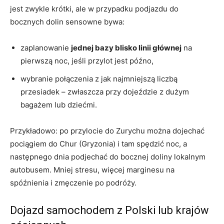
jest zwykle krótki, ale w przypadku podjazdu do
bocznych dolin sensowne bywa:
zaplanowanie
jednej bazy blisko linii głównej
na
pierwszą noc, jeśli przylot jest późno,
wybranie połączenia z jak najmniejszą liczbą
przesiadek – zwłaszcza przy dojeździe z dużym
bagażem lub dziećmi.
Przykładowo: po przylocie do Zurychu można dojechać
pociągiem do Chur (Gryzonia) i tam spędzić noc, a
następnego dnia podjechać do bocznej doliny lokalnym
autobusem. Mniej stresu, więcej marginesu na
spóźnienia i zmęczenie po podróży.
Dojazd samochodem z Polski lub krajów