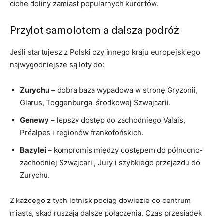
ciche doliny zamiast popularnych kurortów.
Przylot samolotem a dalsza podróż
Jeśli startujesz z Polski czy innego kraju europejskiego,
najwygodniejsze są loty do:
Zurychu
– dobra baza wypadowa w stronę Gryzonii,
Glarus, Toggenburga, środkowej Szwajcarii.
Genewy
– lepszy dostęp do zachodniego Valais,
Préalpes i regionów frankofońskich.
Bazylei
– kompromis między dostępem do północno-
zachodniej Szwajcarii, Jury i szybkiego przejazdu do
Zurychu.
Z każdego z tych lotnisk pociąg dowiezie do centrum
miasta, skąd ruszają dalsze połączenia. Czas przesiadek