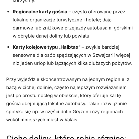
korzystny.
Regionalne karty gościa
– często oferowane przez
lokalne organizacje turystyczne i hotele; dają
darmowe lub zniżkowe przejazdy autobusami górskimi
w obrębie danej doliny lub powiatu.
Karty kolejowe typu „Halbtax”
– zwykle bardziej
sensowne dla osób spędzających w Szwajcarii więcej
niż jeden urlop lub łączących kilka dłuższych pobytów.
Przy wyjeździe skoncentrowanym na jednym regionie, z
bazą w cichej dolinie, często najlepszym rozwiązaniem
jest po prostu nocleg w obiekcie, który oferuje kartę
gościa obejmującą lokalne autobusy. Takie rozwiązanie
spotyka się np. w części dolin Gryzonii czy regionach
wokół mniejszych miast w Valais.