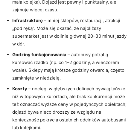
mała kolejka). Dojazd jest pewny i punktualny, ale
zajmuje więcej czasu.
Infrastrukturę
– mniej sklepów, restauracji, atrakcji
„pod ręką”. Może się okazać, że najbliższy
supermarket jest w dolinie głównej 20–30 minut jazdy
w dół.
Godziny funkcjonowania
– autobusy potrafią
kursować rzadko (np. co 1–2 godziny, a wieczorem
wcale). Sklepy mają krótsze godziny otwarcia, często
zamknięte w niedzielę.
Koszty
– noclegi w głębszych dolinach bywają tańsze
niż w topowych kurortach, ale brak konkurencji może
też oznaczać wyższe ceny w pojedynczych obiektach;
dojazd bywa nieco droższy ze względu na
konieczność pokrycia ostatnich odcinków autobusami
lub kolejkami.