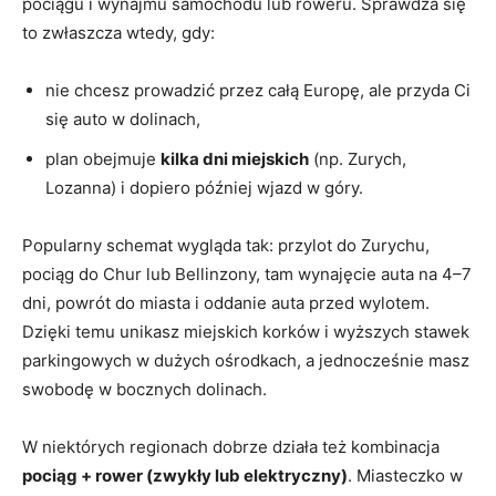
pociągu i wynajmu samochodu lub roweru. Sprawdza się
to zwłaszcza wtedy, gdy:
nie chcesz prowadzić przez całą Europę, ale przyda Ci
się auto w dolinach,
plan obejmuje
kilka dni miejskich
(np. Zurych,
Lozanna) i dopiero później wjazd w góry.
Popularny schemat wygląda tak: przylot do Zurychu,
pociąg do Chur lub Bellinzony, tam wynajęcie auta na 4–7
dni, powrót do miasta i oddanie auta przed wylotem.
Dzięki temu unikasz miejskich korków i wyższych stawek
parkingowych w dużych ośrodkach, a jednocześnie masz
swobodę w bocznych dolinach.
W niektórych regionach dobrze działa też kombinacja
pociąg + rower (zwykły lub elektryczny)
. Miasteczko w