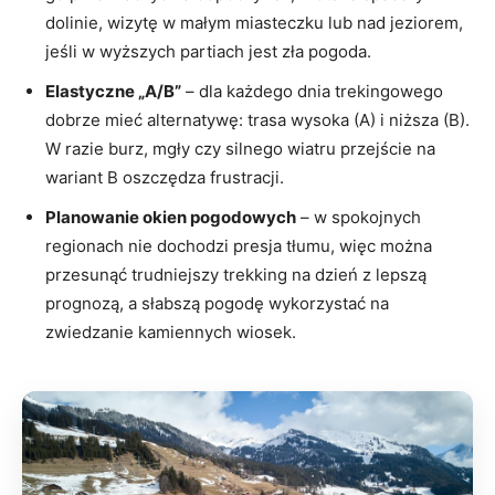
dolinie, wizytę w małym miasteczku lub nad jeziorem,
jeśli w wyższych partiach jest zła pogoda.
Elastyczne „A/B”
– dla każdego dnia trekingowego
dobrze mieć alternatywę: trasa wysoka (A) i niższa (B).
W razie burz, mgły czy silnego wiatru przejście na
wariant B oszczędza frustracji.
Planowanie okien pogodowych
– w spokojnych
regionach nie dochodzi presja tłumu, więc można
przesunąć trudniejszy trekking na dzień z lepszą
prognozą, a słabszą pogodę wykorzystać na
zwiedzanie kamiennych wiosek.