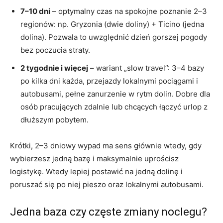
7–10 dni
– optymalny czas na spokojne poznanie 2–3
regionów: np. Gryzonia (dwie doliny) + Ticino (jedna
dolina). Pozwala to uwzględnić dzień gorszej pogody
bez poczucia straty.
2 tygodnie i więcej
– wariant „slow travel”: 3–4 bazy
po kilka dni każda, przejazdy lokalnymi pociągami i
autobusami, pełne zanurzenie w rytm dolin. Dobre dla
osób pracujących zdalnie lub chcących łączyć urlop z
dłuższym pobytem.
Krótki, 2–3 dniowy wypad ma sens głównie wtedy, gdy
wybierzesz jedną bazę i maksymalnie uprościsz
logistykę. Wtedy lepiej postawić na jedną dolinę i
poruszać się po niej pieszo oraz lokalnymi autobusami.
Jedna baza czy częste zmiany noclegu?