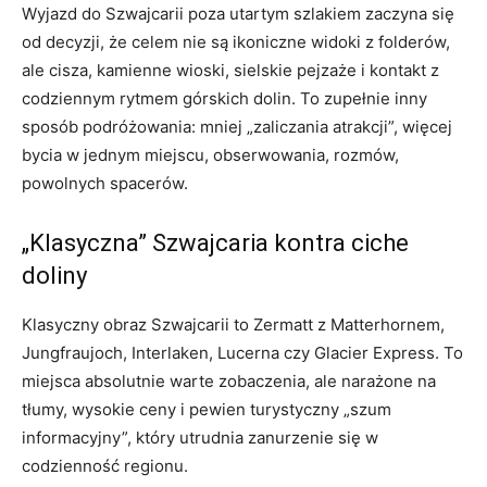
Wyjazd do Szwajcarii poza utartym szlakiem zaczyna się
od decyzji, że celem nie są ikoniczne widoki z folderów,
ale cisza, kamienne wioski, sielskie pejzaże i kontakt z
codziennym rytmem górskich dolin. To zupełnie inny
sposób podróżowania: mniej „zaliczania atrakcji”, więcej
bycia w jednym miejscu, obserwowania, rozmów,
powolnych spacerów.
„Klasyczna” Szwajcaria kontra ciche
doliny
Klasyczny obraz Szwajcarii to Zermatt z Matterhornem,
Jungfraujoch, Interlaken, Lucerna czy Glacier Express. To
miejsca absolutnie warte zobaczenia, ale narażone na
tłumy, wysokie ceny i pewien turystyczny „szum
informacyjny”, który utrudnia zanurzenie się w
codzienność regionu.