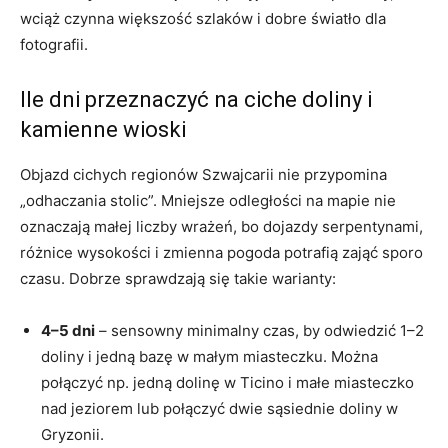
wciąż czynna większość szlaków i dobre światło dla
fotografii.
Ile dni przeznaczyć na ciche doliny i
kamienne wioski
Objazd cichych regionów Szwajcarii nie przypomina
„odhaczania stolic”. Mniejsze odległości na mapie nie
oznaczają małej liczby wrażeń, bo dojazdy serpentynami,
różnice wysokości i zmienna pogoda potrafią zająć sporo
czasu. Dobrze sprawdzają się takie warianty:
4–5 dni
– sensowny minimalny czas, by odwiedzić 1–2
doliny i jedną bazę w małym miasteczku. Można
połączyć np. jedną dolinę w Ticino i małe miasteczko
nad jeziorem lub połączyć dwie sąsiednie doliny w
Gryzonii.