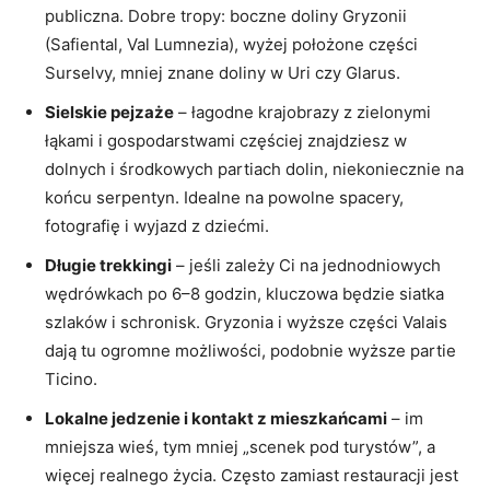
publiczna. Dobre tropy: boczne doliny Gryzonii
(Safiental, Val Lumnezia), wyżej położone części
Surselvy, mniej znane doliny w Uri czy Glarus.
Sielskie pejzaże
– łagodne krajobrazy z zielonymi
łąkami i gospodarstwami częściej znajdziesz w
dolnych i środkowych partiach dolin, niekoniecznie na
końcu serpentyn. Idealne na powolne spacery,
fotografię i wyjazd z dziećmi.
Długie trekkingi
– jeśli zależy Ci na jednodniowych
wędrówkach po 6–8 godzin, kluczowa będzie siatka
szlaków i schronisk. Gryzonia i wyższe części Valais
dają tu ogromne możliwości, podobnie wyższe partie
Ticino.
Lokalne jedzenie i kontakt z mieszkańcami
– im
mniejsza wieś, tym mniej „scenek pod turystów”, a
więcej realnego życia. Często zamiast restauracji jest