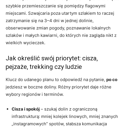
szybkie przemieszczanie się pomiędzy flagowymi
miejscami. Szwajcaria poza utartym szlakiem to raczej
zatrzymanie się na 3–4 dni w jednej dolinie,
obserwowanie zmian pogody, poznawanie lokalnych
szlaków i małych kawiarni, do których nie zagląda nikt z
wielkich wycieczek.
Jak określić swój priorytet: cisza,
pejzaże, trekking czy ludzie
Klucz do udanego planu to odpowiedź na pytanie,
po co
jedziesz w boczne doliny. Różny priorytet daje różne
wybory regionów i terminów.
Cisza i spokój
– szukaj dolin z ograniczoną
infrastrukturą: mniej kolejek linowych, mniej znanych
„instagramowych” spotów, słabsza komunikacja