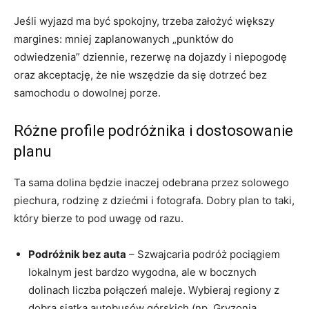
Jeśli wyjazd ma być spokojny, trzeba założyć większy
margines: mniej zaplanowanych „punktów do
odwiedzenia” dziennie, rezerwę na dojazdy i niepogodę
oraz akceptację, że nie wszędzie da się dotrzeć bez
samochodu o dowolnej porze.
Różne profile podróżnika i dostosowanie
planu
Ta sama dolina będzie inaczej odebrana przez solowego
piechura, rodzinę z dziećmi i fotografa. Dobry plan to taki,
który bierze to pod uwagę od razu.
Podróżnik bez auta
– Szwajcaria podróż pociągiem
lokalnym jest bardzo wygodna, ale w bocznych
dolinach liczba połączeń maleje. Wybieraj regiony z
dobrą siatką autobusów górskich (np. Gryzonia,