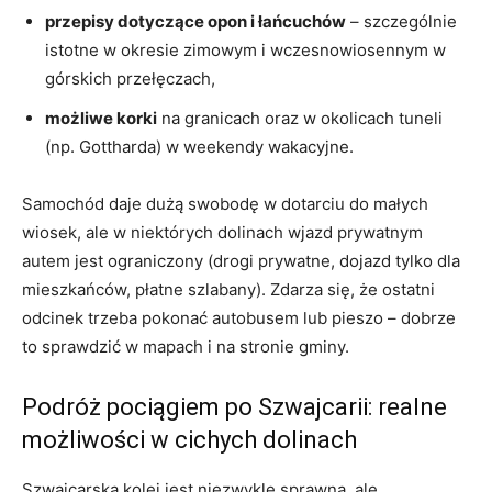
przepisy dotyczące opon i łańcuchów
– szczególnie
istotne w okresie zimowym i wczesnowiosennym w
górskich przełęczach,
możliwe korki
na granicach oraz w okolicach tuneli
(np. Gottharda) w weekendy wakacyjne.
Samochód daje dużą swobodę w dotarciu do małych
wiosek, ale w niektórych dolinach wjazd prywatnym
autem jest ograniczony (drogi prywatne, dojazd tylko dla
mieszkańców, płatne szlabany). Zdarza się, że ostatni
odcinek trzeba pokonać autobusem lub pieszo – dobrze
to sprawdzić w mapach i na stronie gminy.
Podróż pociągiem po Szwajcarii: realne
możliwości w cichych dolinach
Szwajcarska kolej jest niezwykle sprawna, ale