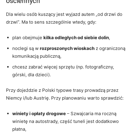
ościennych
Dla wielu osób kuszący jest wyjazd autem „od drzwi do
drzwi”. Ma to sens szczególnie wtedy, gdy:
plan obejmuje
kilka odległych od siebie dolin
,
noclegi są w
rozproszonych wioskach
z ograniczoną
komunikacją publiczną,
chcesz zabrać więcej sprzętu (np. fotograficzny,
górski, dla dzieci).
Przy dojeździe z Polski typowe trasy prowadzą przez
Niemcy i/lub Austrię. Przy planowaniu warto sprawdzić:
winiety i opłaty drogowe
– Szwajcaria ma roczną
winietę na autostrady, część tuneli jest dodatkowo
płatna,