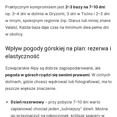
Praktycznym kompromisem jest
2–3 bazy na 7–10 dni
:
np. 3–4 dni w dolinie w Gryzonii, 3 dni w Ticino i 2–3 dni
w innym, spokojnym regionie (np. Glarus lub mniej znane
Valais). Każda baza daje czas na minimum dwa pełne dni
w okolicy.
Wpływ pogody górskiej na plan: rezerwa i
elastyczność
Szwajcarskie Alpy są dobrze zagospodarowane, ale
pogoda w górach rządzi się swoimi prawami
. W cichych
dolinach, gdzie chcesz wędrować lub fotografować, ma to
jeszcze większe znaczenie.
Dzień rezerwowy
– przy pobycie 7–10 dni warto
zaplanować chociaż jeden „luźniejszy” dzień. Można
go przeznaczyć na odpoczynek, krótsze spacery w