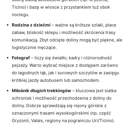
Ticino) i bazę w wiosce z przystankiem tuż obok
noclegu.
Rodzina z dziećmi
– ważne są krótsze szlaki, place
zabaw, bliskość sklepu i możliwość skrócenia trasy
komunikacją. Zbyt odcięte doliny mogą być piękne, ale
logistycznie męczące.
Fotograf
– liczy się światło, kadry i różnorodność
pejzaży. Warto wybrać miejsce z dostępem zarówno
do łagodnych łąk, jak i surowych szczytów w zasięgu
krótkiej jazdy autobusem lub samochodem.
Miłośnik długich trekkingów
– kluczowa jest siatka
schronisk i możliwość przechodzenia z doliny do
doliny. Dobrze sprawdzają się rejony górskie z
oznaczonymi trasami wysokogórskimi (np. część
Gryzonii, Valais, regiony na pograniczu Uri/Ticino).