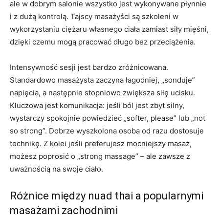
ale w dobrym salonie wszystko jest wykonywane płynnie
i z dużą kontrolą. Tajscy masażyści są szkoleni w
wykorzystaniu ciężaru własnego ciała zamiast siły mięśni,
dzięki czemu mogą pracować długo bez przeciążenia.
Intensywność sesji jest bardzo zróżnicowana.
Standardowo masażysta zaczyna łagodniej, „sonduje”
napięcia, a następnie stopniowo zwiększa siłę ucisku.
Kluczowa jest komunikacja: jeśli ból jest zbyt silny,
wystarczy spokojnie powiedzieć „softer, please” lub „not
so strong”. Dobrze wyszkolona osoba od razu dostosuje
technikę. Z kolei jeśli preferujesz mocniejszy masaż,
możesz poprosić o „strong massage” – ale zawsze z
uważnością na swoje ciało.
Różnice między nuad thai a popularnymi
masażami zachodnimi