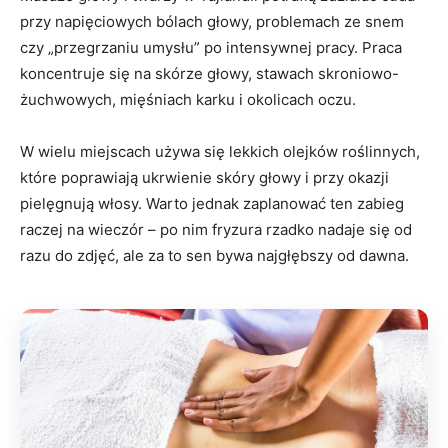
przy napięciowych bólach głowy, problemach ze snem
czy „przegrzaniu umysłu” po intensywnej pracy. Praca
koncentruje się na skórze głowy, stawach skroniowo-
żuchwowych, mięśniach karku i okolicach oczu.
W wielu miejscach używa się lekkich olejków roślinnych,
które poprawiają ukrwienie skóry głowy i przy okazji
pielęgnują włosy. Warto jednak zaplanować ten zabieg
raczej na wieczór – po nim fryzura rzadko nadaje się od
razu do zdjęć, ale za to sen bywa najgłębszy od dawna.