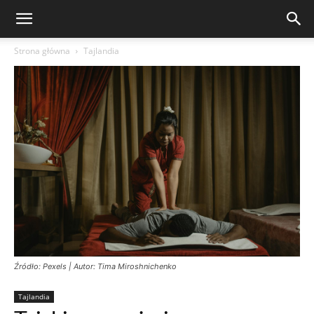
Strona główna
Tajlandia
Źródło: Pexels | Autor: Tima Miroshnichenko
Tajlandia