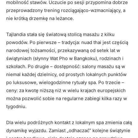
mobilność stawów. Uczucie po sesji przypomina dobrze
przeprowadzony trening rozciągająco-wzmacniający, a
nie krótką drzemkę na leżance.
Tajlandia stała się światową stolicą masażu z kilku
powodów. Po pierwsze – tradycja: nuad thai jest częścią
narodowej tożsamości, przekazywaną od setek lat w
świątyniach (słynny Wat Pho w Bangkoku), rodzinach i
szkołach. Po drugie – dostępność: salony masażu są w
niemal każdej dzielnicy, od prostych lokalnych punktów
po luksusowe, wielogodzinne rytuały spa. Po trzecie –
ceny: za kwotę niższą niż w wielu krajach europejskich
można pozwolić sobie na regularne zabiegi kilka razy w
tygodniu.
Dla wielu podróżnych kontakt z lokalnym spa zmienia całą
dynamikę wyjazdu. Zamiast „odhaczać” kolejne świątynie