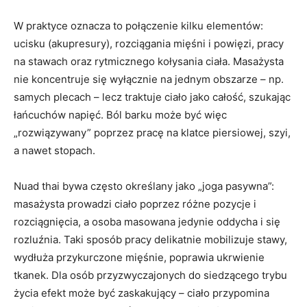
W praktyce oznacza to połączenie kilku elementów:
ucisku (akupresury), rozciągania mięśni i powięzi, pracy
na stawach oraz rytmicznego kołysania ciała. Masażysta
nie koncentruje się wyłącznie na jednym obszarze – np.
samych plecach – lecz traktuje ciało jako całość, szukając
łańcuchów napięć. Ból barku może być więc
„rozwiązywany” poprzez pracę na klatce piersiowej, szyi,
a nawet stopach.
Nuad thai bywa często określany jako „joga pasywna”:
masażysta prowadzi ciało poprzez różne pozycje i
rozciągnięcia, a osoba masowana jedynie oddycha i się
rozluźnia. Taki sposób pracy delikatnie mobilizuje stawy,
wydłuża przykurczone mięśnie, poprawia ukrwienie
tkanek. Dla osób przyzwyczajonych do siedzącego trybu
życia efekt może być zaskakujący – ciało przypomina