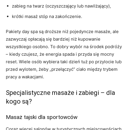
zabieg na twarz (oczyszczający lub nawilżający),
krótki masaż stóp na zakończenie.
Pakiety day spa są droższe niż pojedyncze masaże, ale
zazwyczaj opłacają się bardziej niż kupowanie
wszystkiego osobno. To dobry wybór na środek podróży
– kiedy czujesz, że energia spada i przyda się mocny
reset. Wiele osób wybiera taki dzień tuż po przylocie lub
przed wylotem, żeby „przełączyć” ciało między trybem
pracy a wakacjami.
Specjalistyczne masaże i zabiegi – dla
kogo są?
Masaż tajski dla sportowców
Coraz więcej salonów w turystycznych miejscowościach