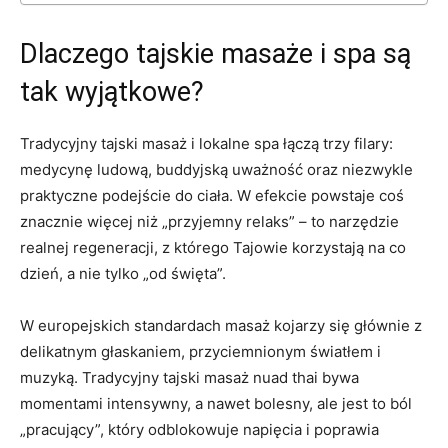
Dlaczego tajskie masaże i spa są
tak wyjątkowe?
Tradycyjny tajski masaż i lokalne spa łączą trzy filary:
medycynę ludową, buddyjską uważność oraz niezwykle
praktyczne podejście do ciała. W efekcie powstaje coś
znacznie więcej niż „przyjemny relaks” – to narzędzie
realnej regeneracji, z którego Tajowie korzystają na co
dzień, a nie tylko „od święta”.
W europejskich standardach masaż kojarzy się głównie z
delikatnym głaskaniem, przyciemnionym światłem i
muzyką. Tradycyjny tajski masaż nuad thai bywa
momentami intensywny, a nawet bolesny, ale jest to ból
„pracujący”, który odblokowuje napięcia i poprawia