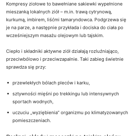
Kompresy ziołowe to bawełniane sakiewki wypełnione
mieszanką lokalnych ziół – m.in. trawą cytrynową,
kurkumą, imbirem, liśćmi tamaryndowca. Podgrzewa się
je na parze, a następnie przykłada i dociska do ciała po
wcześniejszym masażu olejowym lub tajskim.
Ciepło i składniki aktywne ziół działają rozluźniająco,
przeciwbólowo i przeciwzapalnie. Taki zabieg świetnie
sprawdza się przy:
przewlekłych bólach pleców i karku,
sztywności mięśni po trekkingu lub intensywnych
sportach wodnych,
uczuciu „wyziębienia” organizmu po klimatyzowanych
pomieszczeniach.