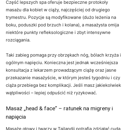
Część lepszych spa oferuje bezpieczne protokoły
masażu dla kobiet w ciąży, najczęściej od drugiego
trymestru. Pozycje są modyfikowane (dużo leżenia na
boku, poduszki pod brzuch i kolana), a masażysta omija
niektóre punkty refleksologiczne i zbyt intensywne
rozciągania.
Taki zabieg pomaga przy obrzękach nóg, bólach krzyża i
ogólnym napięciu. Konieczna jest jednak wcześniejsza
konsultacja z lekarzem prowadzącym ciążę oraz jasne
przekazanie masażyście, w którym jesteś tygodniu i czy
ciąża przebiega bez komplikacji. Jeśli masz jakiekolwiek
wątpliwości – lepiej odpuścić niż ryzykować.
Masaż „head & face” – ratunek na migreny i
napięcia
Masaże głowy i twarzy w Tajlandii potrafią zdziałać cuda