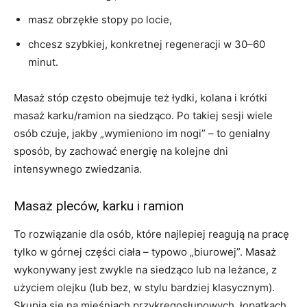
masz obrzękłe stopy po locie,
chcesz szybkiej, konkretnej regeneracji w 30–60
minut.
Masaż stóp często obejmuje też łydki, kolana i krótki
masaż karku/ramion na siedząco. Po takiej sesji wiele
osób czuje, jakby „wymieniono im nogi” – to genialny
sposób, by zachować energię na kolejne dni
intensywnego zwiedzania.
Masaż pleców, karku i ramion
To rozwiązanie dla osób, które najlepiej reagują na pracę
tylko w górnej części ciała – typowo „biurowej”. Masaż
wykonywany jest zwykle na siedząco lub na leżance, z
użyciem olejku (lub bez, w stylu bardziej klasycznym).
Skupia się na mięśniach przykręgosłupowych, łopatkach,