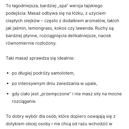
To łagodniejsza, bardziej „spa” wersja tajskiego
podejścia. Masaż odbywa się na łóżku, z użyciem
ciepłych olejków – często z dodatkiem aromatów, takich
jak jaśmin, lemongrass, kokos czy lawenda. Ruchy są
bardziej płynne, rozciągnięcia delikatniejsze, nacisk
równomiernie rozłożony.
Taki masaż sprawdza się idealnie:
po długiej podróży samolotem,
po intensywnym dniu zwiedzania w upale,
gdy ciało jest „przemęczone” i nie masz siły na mocne
rozciąganie.
To dobry wybór dla osób, które dopiero oswajają się z
dotykiem obcej osoby i nie chcą od razu wchodzić w