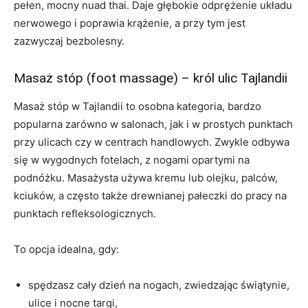
pełen, mocny nuad thai. Daje głębokie odprężenie układu
nerwowego i poprawia krążenie, a przy tym jest
zazwyczaj bezbolesny.
Masaż stóp (foot massage) – król ulic Tajlandii
Masaż stóp w Tajlandii to osobna kategoria, bardzo
popularna zarówno w salonach, jak i w prostych punktach
przy ulicach czy w centrach handlowych. Zwykle odbywa
się w wygodnych fotelach, z nogami opartymi na
podnóżku. Masażysta używa kremu lub olejku, palców,
kciuków, a często także drewnianej pałeczki do pracy na
punktach refleksologicznych.
To opcja idealna, gdy:
spędzasz cały dzień na nogach, zwiedzając świątynie,
ulice i nocne targi,