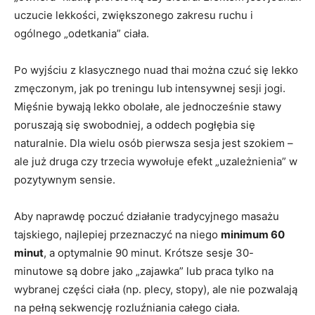
uczucie lekkości, zwiększonego zakresu ruchu i
ogólnego „odetkania” ciała.
Po wyjściu z klasycznego nuad thai można czuć się lekko
zmęczonym, jak po treningu lub intensywnej sesji jogi.
Mięśnie bywają lekko obolałe, ale jednocześnie stawy
poruszają się swobodniej, a oddech pogłębia się
naturalnie. Dla wielu osób pierwsza sesja jest szokiem –
ale już druga czy trzecia wywołuje efekt „uzależnienia” w
pozytywnym sensie.
Aby naprawdę poczuć działanie tradycyjnego masażu
tajskiego, najlepiej przeznaczyć na niego
minimum 60
minut
, a optymalnie 90 minut. Krótsze sesje 30-
minutowe są dobre jako „zajawka” lub praca tylko na
wybranej części ciała (np. plecy, stopy), ale nie pozwalają
na pełną sekwencję rozluźniania całego ciała.