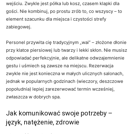
wejściu. Zwykle jest półka lub kosz, czasem klapki dla
gości. Nie kombinuj, po prostu zrób to, co wszyscy – to
element szacunku dla miejsca i czystości strefy
zabiegowej.
Personel przywita cię tradycyjnym „wai” – złożone dłonie
przy klatce piersiowej lub twarzy i lekki skłon. Nie musisz
odpowiadać perfekcyjnie, ale delikatne odwzajemnienie
gestu i uśmiech są zawsze na miejscu. Rezerwacja
zwykle nie jest konieczna w małych ulicznych salonach,
jednak w popularnych godzinach (wieczory, deszczowe
popołudnia) lepiej zarezerwować termin wcześniej,
zwłaszcza w dobrych spa.
Jak komunikować swoje potrzeby –
język, natężenie, zdrowie