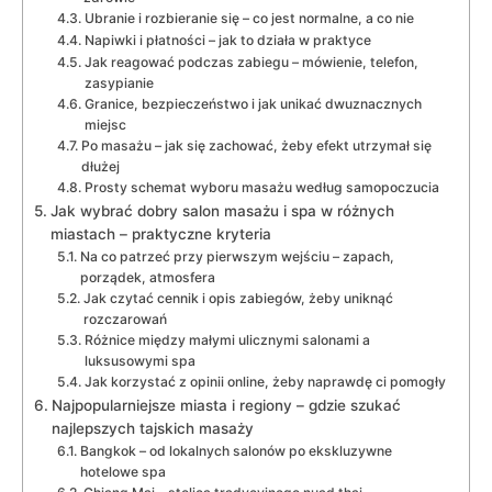
Ubranie i rozbieranie się – co jest normalne, a co nie
Napiwki i płatności – jak to działa w praktyce
Jak reagować podczas zabiegu – mówienie, telefon,
zasypianie
Granice, bezpieczeństwo i jak unikać dwuznacznych
miejsc
Po masażu – jak się zachować, żeby efekt utrzymał się
dłużej
Prosty schemat wyboru masażu według samopoczucia
Jak wybrać dobry salon masażu i spa w różnych
miastach – praktyczne kryteria
Na co patrzeć przy pierwszym wejściu – zapach,
porządek, atmosfera
Jak czytać cennik i opis zabiegów, żeby uniknąć
rozczarowań
Różnice między małymi ulicznymi salonami a
luksusowymi spa
Jak korzystać z opinii online, żeby naprawdę ci pomogły
Najpopularniejsze miasta i regiony – gdzie szukać
najlepszych tajskich masaży
Bangkok – od lokalnych salonów po ekskluzywne
hotelowe spa