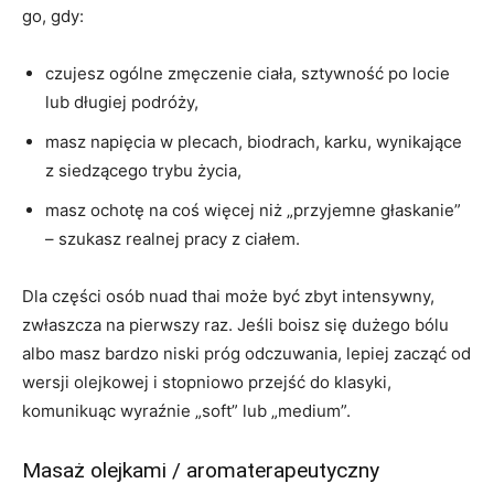
go, gdy:
czujesz ogólne zmęczenie ciała, sztywność po locie
lub długiej podróży,
masz napięcia w plecach, biodrach, karku, wynikające
z siedzącego trybu życia,
masz ochotę na coś więcej niż „przyjemne głaskanie”
– szukasz realnej pracy z ciałem.
Dla części osób nuad thai może być zbyt intensywny,
zwłaszcza na pierwszy raz. Jeśli boisz się dużego bólu
albo masz bardzo niski próg odczuwania, lepiej zacząć od
wersji olejkowej i stopniowo przejść do klasyki,
komunikuąc wyraźnie „soft” lub „medium”.
Masaż olejkami / aromaterapeutyczny