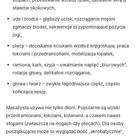
stawów skokowych,
uda i biodra – głębszy ucisk, rozciąganie mięśni
zginaczy bioder, sekwencje przypominające pozycje
jogi,
plecy – dociskanie kciukami wzdłuż kręgosłupa, praca
łokciami i przedramionami, mobilizacja łopatek,
ramiona, kark, szyja – uwalnianie napięć „biurowych”,
rotacje głowy, delikatne rozciąganie,
głowa i twarz – zwykle łagodniejsza część, często
kończąca sesję.
Masażysta używa nie tylko dłoni. Popularne są uciski
przedramionami, łokciami, kolanami, a czasem nawet
stopami (zwłaszcza na nogach czy plecach). Dla osoby
początkującej może to wyglądać dość „akrobatycznie”,