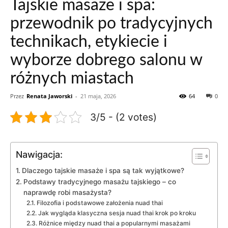
Tajskie masaże i spa:
przewodnik po tradycyjnych
technikach, etykiecie i
wyborze dobrego salonu w
różnych miastach
Przez
Renata Jaworski
-
21 maja, 2026
64
0
3/5 - (2 votes)
Nawigacja:
Dlaczego tajskie masaże i spa są tak wyjątkowe?
Podstawy tradycyjnego masażu tajskiego – co
naprawdę robi masażysta?
Filozofia i podstawowe założenia nuad thai
Jak wygląda klasyczna sesja nuad thai krok po kroku
Różnice między nuad thai a popularnymi masażami