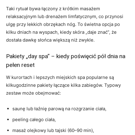
Taki rytuał bywa łączony z krótkim masażem
relaksacyjnym lub drenażem limfatycznym, co przynosi
ulgę przy lekkich obrzękach nóg. To świetna opcja po
kilku dniach na wyspach, kiedy skóra „daje znać”, że
dostała dawkę słońca większą niż zwykle.
Pakiety „day spa” – kiedy poświęcić pół dnia na
pełen reset
W kurortach i lepszych miejskich spa popularne są
kilkugodzinne pakiety łączące kilka zabiegów. Typowy
zestaw może obejmować:
saunę lub łaźnię parową na rozgrzanie ciała,
peeling całego ciała,
masaż olejkowy lub tajski (60–90 min),