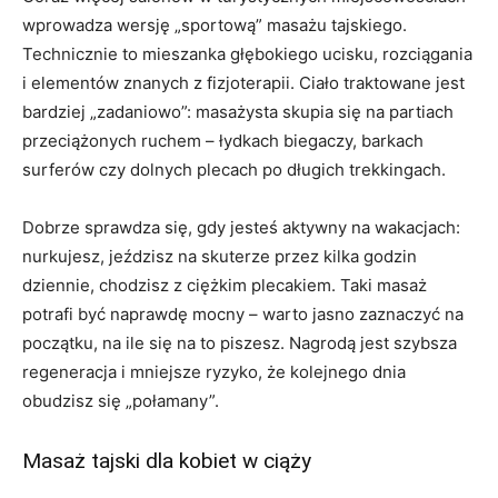
wprowadza wersję „sportową” masażu tajskiego.
Technicznie to mieszanka głębokiego ucisku, rozciągania
i elementów znanych z fizjoterapii. Ciało traktowane jest
bardziej „zadaniowo”: masażysta skupia się na partiach
przeciążonych ruchem – łydkach biegaczy, barkach
surferów czy dolnych plecach po długich trekkingach.
Dobrze sprawdza się, gdy jesteś aktywny na wakacjach:
nurkujesz, jeździsz na skuterze przez kilka godzin
dziennie, chodzisz z ciężkim plecakiem. Taki masaż
potrafi być naprawdę mocny – warto jasno zaznaczyć na
początku, na ile się na to piszesz. Nagrodą jest szybsza
regeneracja i mniejsze ryzyko, że kolejnego dnia
obudzisz się „połamany”.
Masaż tajski dla kobiet w ciąży