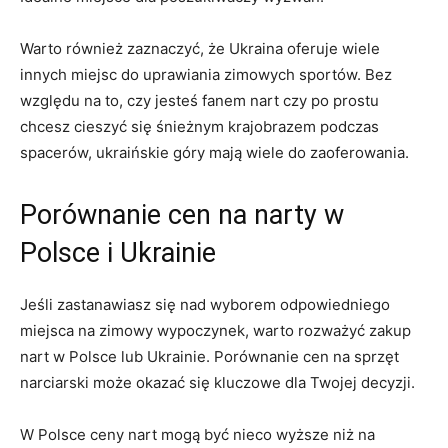
Warto również zaznaczyć,‌ że ⁤Ukraina oferuje wiele
innych miejsc do uprawiania zimowych sportów. Bez
względu na to, czy jesteś fanem nart czy po prostu
chcesz cieszyć‍ się śnieżnym krajobrazem podczas
⁤spacerów, ukraińskie góry mają wiele do‍ zaoferowania.
Porównanie cen na narty w
Polsce ⁤i ⁣Ukrainie
Jeśli zastanawiasz się nad wyborem odpowiedniego
miejsca na zimowy wypoczynek, warto rozważyć zakup
nart w Polsce lub Ukrainie. Porównanie cen na⁣ sprzęt
narciarski może okazać się kluczowe dla Twojej ⁢decyzji.
W Polsce ceny nart mogą być nieco wyższe niż na