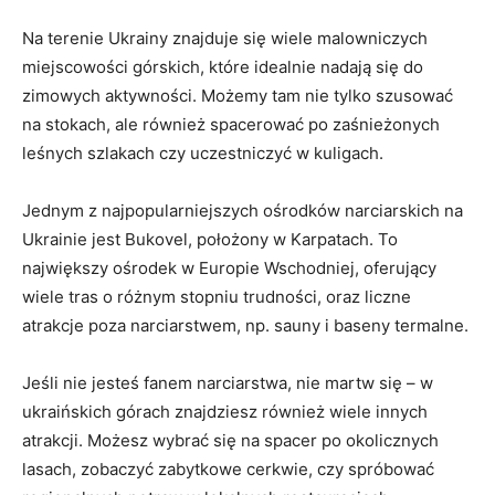
Na terenie Ukrainy znajduje się wiele malowniczych
miejscowości górskich, które idealnie ‍nadają się do
zimowych aktywności. Możemy tam nie tylko‌ szusować
na stokach, ale również spacerować po zaśnieżonych
leśnych szlakach czy ⁣uczestniczyć w kuligach.
Jednym ⁤z⁤ najpopularniejszych ośrodków narciarskich na
Ukrainie‍ jest Bukovel, położony w ⁣Karpatach. To
największy ośrodek w ⁣Europie Wschodniej, oferujący
wiele tras o różnym stopniu ⁣trudności, oraz liczne
atrakcje poza narciarstwem,⁣ np. sauny i baseny ⁣termalne.
Jeśli nie jesteś ‌fanem ​narciarstwa, nie martw się – w​
ukraińskich górach znajdziesz również wiele innych
atrakcji. Możesz⁣ wybrać się na spacer po okolicznych
lasach, zobaczyć zabytkowe cerkwie, czy spróbować