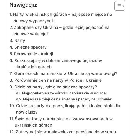
Nawigacja:
Narty w ukraińskich górach – najlepsze miejsca na
zimowy wypoczynek
Zakopane⁢ czy ‌Ukraina⁣ –⁢ gdzie lepiej pojechać na
zimowe wakacje?
Narty
Śnieżne spacery
Porównanie atrakcji
Rozkoszuj się widokiem zimowego pejzażu w
ukraińskich górach
Które ośrodki narciarskie‍ w Ukrainie są warte uwagi?
Porównanie cen na narty w Polsce ⁤i ⁣Ukrainie
Gdzie ⁤na​ narty, gdzie⁢ na śnieżne spacery?
Najpopularniejsze ⁣ośrodki narciarskie w Polsce:
Najlepsze miejsca na śnieżne spacery na Ukrainie:
Gdzie na narty dla początkujących ‌– idealne stoki ⁤dla
nowicjuszy
Świetne trasy⁢ narciarskie dla zaawansowanych w⁢
ukraińskich górach
Zatrzymaj się⁣ w malowniczym pensjonacie w sercu