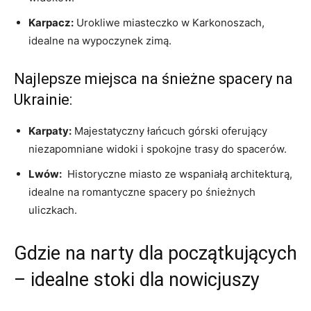
Karpacz:
Urokliwe miasteczko w ‌Karkonoszach,
idealne na wypoczynek zimą.
Najlepsze miejsca na śnieżne spacery na
Ukrainie:
Karpaty:
Majestatyczny ⁢łańcuch górski oferujący
niezapomniane ⁢widoki i​ spokojne⁤ trasy do spacerów.
Lwów:
⁢ Historyczne miasto ⁣ze wspaniałą architekturą,
idealne na romantyczne spacery po śnieżnych
uliczkach.
Gdzie na narty dla początkujących
‌– idealne stoki ⁤dla nowicjuszy