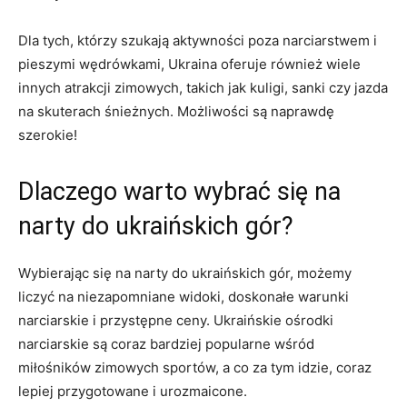
Dla tych,⁣ którzy ​szukają aktywności poza ⁢narciarstwem i
pieszymi ​wędrówkami, Ukraina oferuje również wiele
innych atrakcji zimowych,‌ takich⁢ jak kuligi, sanki czy jazda
na‍ skuterach śnieżnych. Możliwości są naprawdę
szerokie!
Dlaczego warto wybrać się na
narty do​ ukraińskich‌ gór?
Wybierając się na narty ⁤do ukraińskich gór, możemy
liczyć ​na niezapomniane widoki,⁣ doskonałe warunki ​
narciarskie i przystępne ceny. Ukraińskie ośrodki
narciarskie są coraz bardziej popularne wśród
miłośników zimowych sportów, a⁣ co za tym⁤ idzie, coraz
lepiej ⁣przygotowane i urozmaicone.