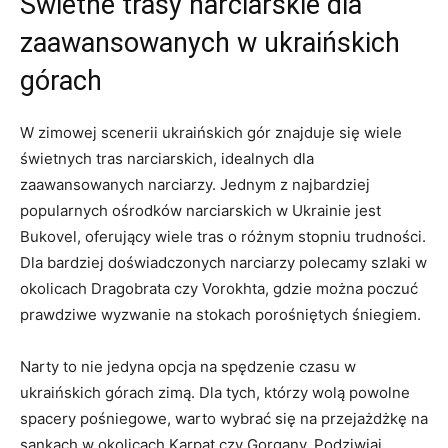
Świetne trasy⁢ narciarskie dla
zaawansowanych w⁢ ukraińskich
górach
W zimowej scenerii ukraińskich gór znajduje się wiele
świetnych tras narciarskich, idealnych dla
zaawansowanych‌ narciarzy. Jednym z najbardziej
popularnych ‌ośrodków narciarskich ‍w Ukrainie jest⁣
Bukovel, oferujący wiele tras‍ o różnym stopniu trudności.
Dla bardziej doświadczonych narciarzy polecamy szlaki‍ w
okolicach ⁤Dragobrata czy Vorokhta, ⁤gdzie można poczuć
prawdziwe wyzwanie‍ na stokach porośniętych śniegiem.
Narty to nie jedyna‌ opcja na spędzenie czasu w
ukraińskich górach zimą. Dla tych, którzy wolą powolne
spacery pośniegowe, warto wybrać się na przejażdżkę na
​sankach w okolicach Karpat czy Gorgany. Podziwiaj