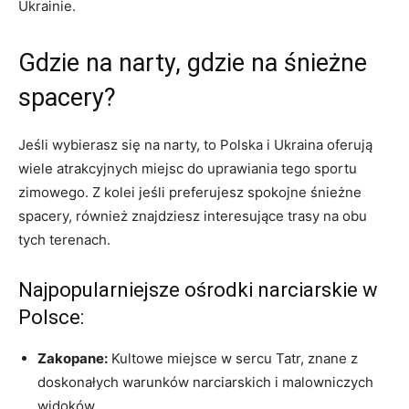
Ukrainie.
Gdzie ⁤na​ narty, gdzie⁢ na śnieżne
spacery?
Jeśli wybierasz się na narty, to Polska i Ukraina oferują
wiele atrakcyjnych miejsc​ do uprawiania tego⁢ sportu⁢
zimowego. Z kolei jeśli preferujesz spokojne śnieżne‍
spacery, również znajdziesz⁣ interesujące trasy na obu
tych terenach.
Najpopularniejsze ⁣ośrodki narciarskie w
Polsce:
Zakopane:
Kultowe miejsce w‍ sercu Tatr, znane ⁣z​
doskonałych warunków narciarskich i ‍malowniczych
‍widoków.