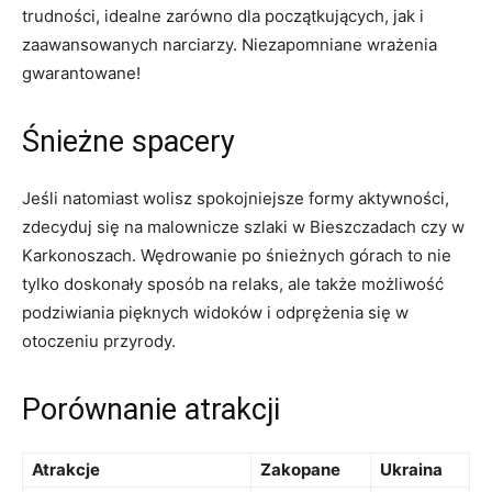
trudności, ⁢idealne zarówno dla początkujących, jak i
⁤zaawansowanych narciarzy. Niezapomniane wrażenia
gwarantowane!
Śnieżne spacery
Jeśli natomiast wolisz spokojniejsze formy aktywności,
zdecyduj się ​na malownicze szlaki w⁢ Bieszczadach czy w
Karkonoszach. ⁣Wędrowanie po śnieżnych górach‍ to nie
tylko doskonały sposób na relaks, ale także możliwość
podziwiania pięknych widoków i odprężenia się w
otoczeniu przyrody.
Porównanie atrakcji
Atrakcje
Zakopane
Ukraina