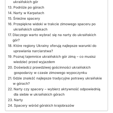
ukraińskich gór
Podróże‌ po górach
Narty w Karpatach
Śnieżne spacery
Przepiękne widoki w trakcie⁤ zimowego‌ spaceru po
ukraińskich szlakach
Dlaczego warto wybrać się na narty do​ ukraińskich‌
gór?
Które regiony Ukrainy oferują najlepsze warunki do
uprawiania narciarstwa?
Poznaj tajemnice ukraińskich⁣ gór zimą – co musisz
wiedzieć przed wyjazdem
Doświadcz prawdziwej gościnności⁣ ukraińskich
gospodarzy w czasie⁣ zimowego‍ wypoczynku
Gdzie ‍znaleźć najlepsze tradycyjne potrawy‌ ukraińskie⁤
w górach?
Narty ​czy spacery – wybierz aktywność odpowiednią
dla⁣ siebie w ukraińskich‍ górach
Narty
Spacery⁣ wśród górskich krajobrazów