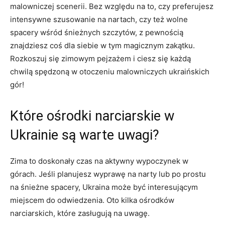
malowniczej scenerii. ‌Bez względu na⁤ to, czy​ preferujesz
intensywne szusowanie na nartach, czy też wolne
spacery wśród śnieżnych szczytów, z pewnością
znajdziesz ‍coś‍ dla siebie w tym ​magicznym zakątku.
Rozkoszuj się zimowym pejzażem i ciesz się każdą
chwilą spędzoną w otoczeniu⁢ malowniczych ukraińskich
gór!
Które ośrodki narciarskie‍ w
Ukrainie są warte uwagi?
Zima to doskonały czas na⁣ aktywny wypoczynek w
górach. Jeśli planujesz wyprawę na narty​ lub po prostu
‍na śnieżne spacery, Ukraina ​może być interesującym
miejscem do odwiedzenia. Oto kilka ośrodków
narciarskich, które zasługują na uwagę.