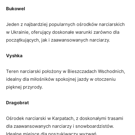
Bukowel
Jeden z najbardziej popularnych ośrodków narciarskich
w Ukrainie, oferujący doskonałe warunki zarówno dla
początkujących, jak i⁣ zaawansowanych⁤ narciarzy.
Vyshka
Teren narciarski położony w Bieszczadach Wschodnich,
idealny dla ‌miłośników‌ spokojnej ‍jazdy w otoczeniu
pięknej przyrody.
Dragobrat
Ośrodek narciarski w Karpatach, z‍ doskonałymi trasami
dla zaawansowanych ‍narciarzy⁢ i snowboardzistów.
Idealne ⁤miejsce dla poszukiwaczy wyzwań.