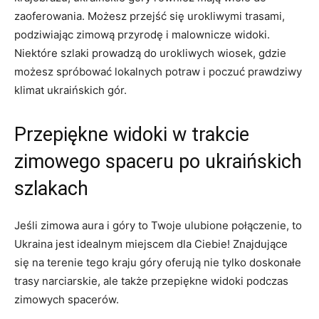
zaoferowania. Możesz przejść się urokliwymi trasami,
podziwiając zimową przyrodę i malownicze widoki.
Niektóre szlaki prowadzą do urokliwych wiosek, ‌gdzie ​
możesz spróbować lokalnych potraw i poczuć prawdziwy
klimat ukraińskich gór.
Przepiękne widoki w trakcie⁤
zimowego‌ spaceru po ukraińskich
szlakach
Jeśli zimowa aura i góry to Twoje ⁤ulubione połączenie, ‌to
Ukraina jest idealnym ⁣miejscem dla Ciebie! Znajdujące
⁤się na terenie tego ⁣kraju góry oferują nie tylko doskonałe
trasy ‍narciarskie, ale także‌ przepiękne ⁤widoki ⁣podczas
zimowych spacerów.