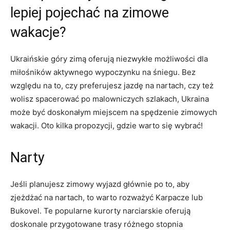
lepiej pojechać na zimowe
wakacje?
Ukraińskie góry zimą oferują niezwykłe możliwości dla
miłośników aktywnego wypoczynku na śniegu. Bez
względu‌ na to, czy preferujesz jazdę na nartach, czy ⁣też
⁤wolisz spacerować po malowniczych szlakach, ⁢Ukraina
może ​być doskonałym miejscem na⁢ spędzenie zimowych
wakacji. Oto kilka propozycji,‌ gdzie warto się wybrać!
Narty
Jeśli⁢ planujesz zimowy ⁤wyjazd głównie po to, aby
zjeżdżać na nartach, to warto rozważyć⁣ Karpacze lub
Bukovel. Te popularne kurorty narciarskie oferują
doskonale⁣ przygotowane ⁣trasy ⁢różnego stopnia