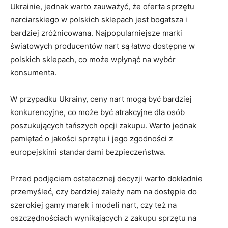
Ukrainie, jednak warto⁣ zauważyć, że oferta sprzętu
narciarskiego w polskich ⁣sklepach jest​ bogatsza ​i
bardziej zróżnicowana. Najpopularniejsze marki
światowych producentów nart‍ są‌ łatwo dostępne w
polskich‌ sklepach, co może wpłynąć na wybór
konsumenta.
W przypadku Ukrainy, ceny nart mogą być bardziej
konkurencyjne, ⁣co może ​być atrakcyjne dla osób
poszukujących tańszych opcji zakupu. Warto jednak
pamiętać ​o jakości sprzętu i jego zgodności z​
europejskimi standardami bezpieczeństwa.
Przed podjęciem ostatecznej decyzji warto dokładnie
przemyśleć, czy bardziej zależy nam na dostępie do
szerokiej gamy marek i modeli nart, czy też na
oszczędnościach wynikających z zakupu sprzętu na