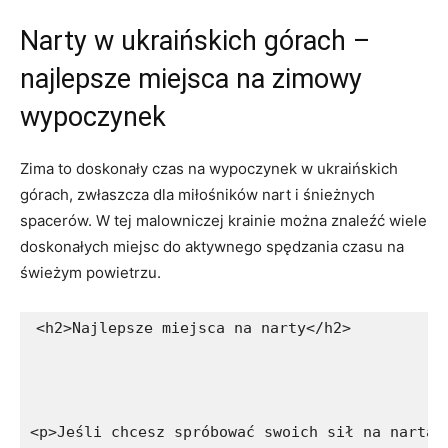
Narty w ukraińskich górach –
najlepsze miejsca na zimowy
wypoczynek
Zima ‌to doskonały czas ⁣na wypoczynek⁤ w ‍ukraińskich
górach, zwłaszcza dla miłośników nart i śnieżnych
spacerów. W tej malowniczej krainie można znaleźć wiele
doskonałych miejsc do aktywnego spędzania czasu​ na
świeżym powietrzu.
<h2>Najlepsze miejsca na narty</h2>
<p>Jeśli chcesz spróbować swoich sił na nartac