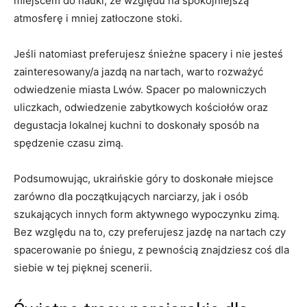
miejscem do nauki,⁣ ze względu na spokojniejszą
atmosferę i mniej zatłoczone stoki.
Jeśli ⁤natomiast preferujesz śnieżne‌ spacery i nie jesteś
zainteresowany/a jazdą na nartach, warto rozważyć
odwiedzenie ⁢miasta Lwów. Spacer po malowniczych
uliczkach, odwiedzenie zabytkowych kościołów oraz⁢
degustacja lokalnej kuchni to doskonały sposób na
spędzenie ⁢czasu zimą.
Podsumowując, ukraińskie góry to doskonałe ⁤miejsce
zarówno dla początkujących narciarzy, jak i osób
⁣szukających innych⁢ form aktywnego⁣ wypoczynku zimą.
Bez względu na to, czy preferujesz jazdę na nartach czy
spacerowanie po śniegu, z pewnością znajdziesz​ coś dla
siebie w ‌tej pięknej scenerii.