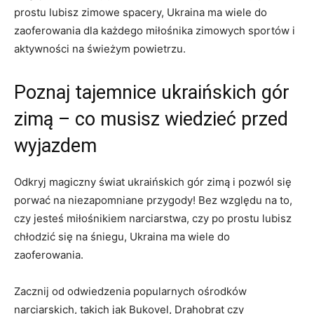
prostu lubisz​ zimowe spacery, Ukraina ma wiele do
zaoferowania dla każdego miłośnika zimowych sportów i
aktywności na świeżym‍ powietrzu.
Poznaj tajemnice ukraińskich⁣ gór
zimą – co musisz wiedzieć przed
wyjazdem
Odkryj magiczny‍ świat ‍ukraińskich gór​ zimą i pozwól ‌się
porwać na niezapomniane‍ przygody! Bez względu na to,
czy jesteś miłośnikiem narciarstwa, czy po prostu lubisz
chłodzić się ⁤na śniegu, Ukraina ma wiele do
zaoferowania.
Zacznij od‍ odwiedzenia popularnych ‌ośrodków
narciarskich, takich ‌jak Bukovel, Drahobrat czy