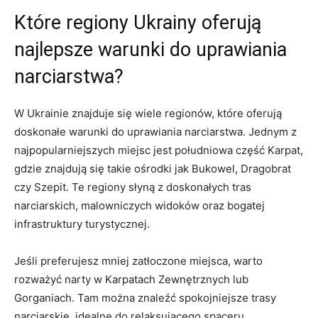
Które regiony Ukrainy oferują
najlepsze warunki do uprawiania
narciarstwa?
W ⁣Ukrainie ‍znajduje ⁣się‍ wiele regionów, które oferują
doskonałe ⁤warunki do uprawiania narciarstwa. Jednym z
najpopularniejszych miejsc jest południowa część Karpat,
gdzie znajdują ⁣się‍ takie ośrodki jak Bukowel,⁢ Dragobrat
czy Szepit. Te regiony słyną z doskonałych tras
narciarskich, malowniczych widoków oraz bogatej
infrastruktury turystycznej.
Jeśli preferujesz⁤ mniej ⁢zatłoczone miejsca, ⁢warto
rozważyć narty w Karpatach Zewnętrznych lub
Gorganiach. Tam ‍można znaleźć spokojniejsze ⁣trasy
narciarskie, idealne⁢ do relaksującego‌ spaceru