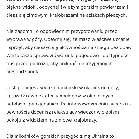
piękne widoki, oddychaj świeżym górskim ​powietrzem i
ciesz się zimowymi krajobrazami na szlakach⁣ pieszych.
Nie zapomnij o odpowiednim przygotowaniu przed
‍wyprawą w ‌góry. ⁤Upewnij⁤ się, że masz właściwe ubranie
i sprzęt, aby cieszyć się aktywnością na śniegu bez obaw.
Warto ⁢także sprawdzić warunki pogodowe i dostępność⁤
tras przed podróżą, aby uniknąć nieprzyjemnych⁢
niespodzianek.
Jeśli planujesz​ wyjazd narciarski w ukraińskie góry,
sprawdź​ również oferty noclegów w okolicznych
hotelach i pensjonatach.⁢ Po intensywnym dniu⁢ na stoku z
pewnością ⁤docenisz​ relaksujący wieczór w ciepłym
pokoju z widokiem na zimowe krajobrazy.
Dla miłośników górskich przygód zimą Ukraina to