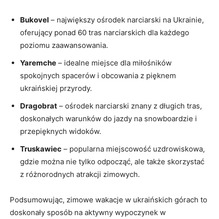
Bukovel
– największy ‍ośrodek narciarski na Ukrainie,
oferujący ponad ‍60 tras narciarskich dla⁤ każdego
poziomu zaawansowania.
Yaremche
‌– idealne miejsce dla miłośników
spokojnych spacerów ⁣i obcowania⁢ z⁣ pięknem
ukraińskiej przyrody.
Dragobrat
– ośrodek narciarski znany z długich tras,
doskonałych warunków do jazdy na snowboardzie i
przepięknych widoków.
Truskawiec
– popularna miejscowość uzdrowiskowa,
gdzie można nie tylko odpocząć, ale także skorzystać
z różnorodnych ‌atrakcji⁢ zimowych.
Podsumowując, ⁤zimowe wakacje w ⁣ukraińskich górach ⁣to
doskonały sposób na aktywny wypoczynek w