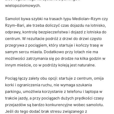
wielopoziomowych.
Samolot bywa szybki na trasach typu Mediolan–Rzym czy
Rzym–Bari, ale trzeba doliczyć czas dojazdu na lotnisko,
odprawy, kontrolę bezpieczeństwa i dojazd z lotniska do
centrum. W rezultacie podróż z drzwi do drzwi często
przegrywa z pociągiem, który startuje i kończy trasę w
samym sercu miasta. Dodatkowo przy lotach nie ma
możliwości zatrzymania się po drodze na kilka godzin w
innym mieście, co w podróży koleją jest naturalne.
Pociąg łączy zalety obu opcji: startuje z centrum, omija
korki i ograniczenia ruchu, nie wymaga szukania
parkingu, umożliwia korzystanie z telefonu i laptopa w
trakcie jazdy, a przy pociągach dużych prędkości czasy
przejazdów są bardzo konkurencyjne wobec samolotu.
Jeśli do tego dodać brak stresu związanego z