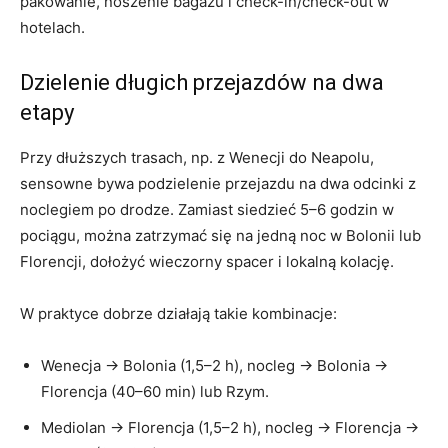
pakowanie, noszenie bagażu i check-in/check-out w
hotelach.
Dzielenie długich przejazdów na dwa
etapy
Przy dłuższych trasach, np. z Wenecji do Neapolu,
sensowne bywa podzielenie przejazdu na dwa odcinki z
noclegiem po drodze. Zamiast siedzieć 5–6 godzin w
pociągu, można zatrzymać się na jedną noc w Bolonii lub
Florencji, dołożyć wieczorny spacer i lokalną kolację.
W praktyce dobrze działają takie kombinacje:
Wenecja → Bolonia (1,5–2 h), nocleg → Bolonia →
Florencja (40–60 min) lub Rzym.
Mediolan → Florencja (1,5–2 h), nocleg → Florencja →