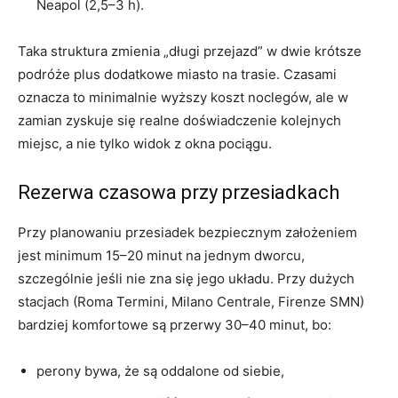
Neapol (2,5–3 h).
Taka struktura zmienia „długi przejazd” w dwie krótsze
podróże plus dodatkowe miasto na trasie. Czasami
oznacza to minimalnie wyższy koszt noclegów, ale w
zamian zyskuje się realne doświadczenie kolejnych
miejsc, a nie tylko widok z okna pociągu.
Rezerwa czasowa przy przesiadkach
Przy planowaniu przesiadek bezpiecznym założeniem
jest minimum 15–20 minut na jednym dworcu,
szczególnie jeśli nie zna się jego układu. Przy dużych
stacjach (Roma Termini, Milano Centrale, Firenze SMN)
bardziej komfortowe są przerwy 30–40 minut, bo:
perony bywa, że są oddalone od siebie,