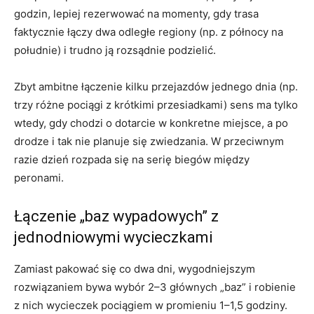
godzin, lepiej rezerwować na momenty, gdy trasa
faktycznie łączy dwa odległe regiony (np. z północy na
południe) i trudno ją rozsądnie podzielić.
Zbyt ambitne łączenie kilku przejazdów jednego dnia (np.
trzy różne pociągi z krótkimi przesiadkami) sens ma tylko
wtedy, gdy chodzi o dotarcie w konkretne miejsce, a po
drodze i tak nie planuje się zwiedzania. W przeciwnym
razie dzień rozpada się na serię biegów między
peronami.
Łączenie „baz wypadowych” z
jednodniowymi wycieczkami
Zamiast pakować się co dwa dni, wygodniejszym
rozwiązaniem bywa wybór 2–3 głównych „baz” i robienie
z nich wycieczek pociągiem w promieniu 1–1,5 godziny.