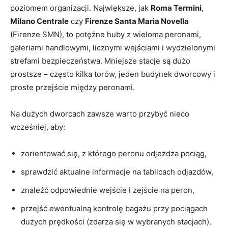
poziomem organizacji. Największe, jak
Roma Termini
,
Milano Centrale
czy
Firenze Santa Maria Novella
(Firenze SMN), to potężne huby z wieloma peronami,
galeriami handlowymi, licznymi wejściami i wydzielonymi
strefami bezpieczeństwa. Mniejsze stacje są dużo
prostsze – często kilka torów, jeden budynek dworcowy i
proste przejście między peronami.
Na dużych dworcach zawsze warto przybyć nieco
wcześniej, aby:
zorientować się, z którego peronu odjeżdża pociąg,
sprawdzić aktualne informacje na tablicach odjazdów,
znaleźć odpowiednie wejście i zejście na peron,
przejść ewentualną kontrolę bagażu przy pociągach
dużych prędkości (zdarza się w wybranych stacjach).