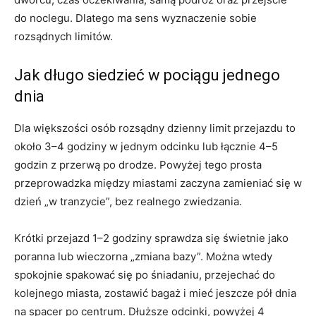
do noclegu. Dlatego ma sens wyznaczenie sobie
rozsądnych limitów.
Jak długo siedzieć w pociągu jednego
dnia
Dla większości osób rozsądny dzienny limit przejazdu to
około 3–4 godziny w jednym odcinku lub łącznie 4–5
godzin z przerwą po drodze. Powyżej tego prosta
przeprowadzka między miastami zaczyna zamieniać się w
dzień „w tranzycie”, bez realnego zwiedzania.
Krótki przejazd 1–2 godziny sprawdza się świetnie jako
poranna lub wieczorna „zmiana bazy”. Można wtedy
spokojnie spakować się po śniadaniu, przejechać do
kolejnego miasta, zostawić bagaż i mieć jeszcze pół dnia
na spacer po centrum. Dłuższe odcinki, powyżej 4