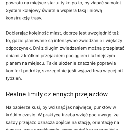
powrotu na miejsce startu tylko po to, by złapać samolot.
System kolejowy świetnie wspiera taką liniową
konstrukcję trasy.
Dobierając kolejność miast, dobrze jest uwzględnić też
to, gdzie planowane są intensywne zwiedzanie i większy
odpoczynek. Dni z długim zwiedzaniem można przeplatać
dniami z krótkim przejazdem pociągiem i luźniejszym
planem na miejscu. Takie ułożenie znacznie poprawia
komfort podróży, szczególnie jeśli wyjazd trwa więcej niż
tydzień.
Realne limity dziennych przejazdów
Na papierze kusi, by wcisnąć jak najwięcej punktów w
krótkim czasie. W praktyce trzeba wziąć pod uwagę, że
każdy przejazd oznacza dojście na stację, orientację na
dworcu, czas oczekiwania, samą podróż oraz przejście