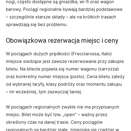
nogi, często dostępne są gniazdka, wi-fi oraz wagon
barowy. Pociągi regionalne bywają bardziej podstawowe
– szczególnie starsze składy – ale na krótkich trasach
sprawdzają się bez problemu.
Obowiązkowa rezerwacja miejsc i ceny
W pociągach dużych prędkości (Frecciarossa, Italo)
miejsce siedzące jest zawsze rezerwowane przy zakupie
biletu. Na bilecie pojawia się numer wagonu (carrozza)
oraz konkretny numer miejsca (posto). Cena biletu zależy
od wybranej taryfy, klasy podróży oraz momentu zakupu
– im wcześniej, tym zazwyczaj taniej.
W pociągach regionalnych zwykle nie ma przypisanych
miejsc. Bilet może być tzw. „open” – ważny przez
określony czas na danej trasie. Ceny pociągów
regionalnych są bardziej stałe; zmieniają się rzadziej w