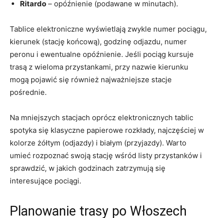
Ritardo
– opóźnienie (podawane w minutach).
Tablice elektroniczne wyświetlają zwykle numer pociągu,
kierunek (stację końcową), godzinę odjazdu, numer
peronu i ewentualne opóźnienie. Jeśli pociąg kursuje
trasą z wieloma przystankami, przy nazwie kierunku
mogą pojawić się również najważniejsze stacje
pośrednie.
Na mniejszych stacjach oprócz elektronicznych tablic
spotyka się klasyczne papierowe rozkłady, najczęściej w
kolorze żółtym (odjazdy) i białym (przyjazdy). Warto
umieć rozpoznać swoją stację wśród listy przystanków i
sprawdzić, w jakich godzinach zatrzymują się
interesujące pociągi.
Planowanie trasy po Włoszech