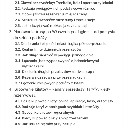
Główni przewoźnicy: Trenitalia, Italo i operatorzy lokalni
Rodzaje pociągów i ich podstawowe różnice
Obowiązkowa rezerwacja miejsc i ceny
Struktura dworców: duże huby i małe stacje
Jak odczytywać rozkład jazdy na stacji
Planowanie trasy po Włoszech pociągiem – od pomysłu
do szkicu podróży
Dobieranie kolejności miast: logika północ–południe
Realne limity dziennych przejazdów
Jak długo siedzieć w pociągu jednego dnia
Łączenie „baz wypadowych” z jednodniowymi
wycieczkami
Dzielenie długich przejazdów na dwa etapy
Rezerwa czasowa przy przesiadkach
Łączenie kolejowych podróży z lotami
Kupowanie biletów – kanały sprzedaży, taryfy, kiedy
rezerwować
Gdzie kupować bilety: online, aplikacje, kasy, automaty
Rodzaje taryf w pociągach szybkich i InterCity
Specyfika biletów regionalnych
Kiedy kupować bilety z wyprzedzeniem
Jak unikać błędów przy zakupie