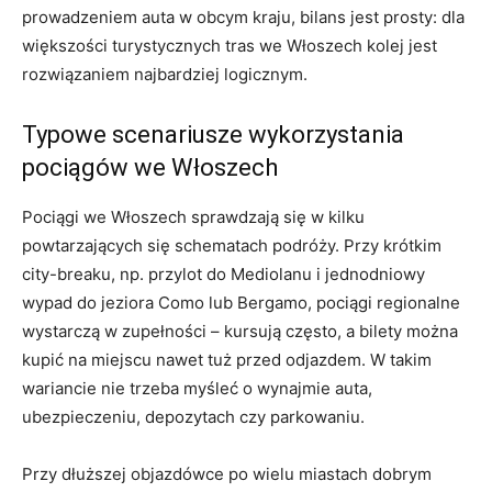
prowadzeniem auta w obcym kraju, bilans jest prosty: dla
większości turystycznych tras we Włoszech kolej jest
rozwiązaniem najbardziej logicznym.
Typowe scenariusze wykorzystania
pociągów we Włoszech
Pociągi we Włoszech sprawdzają się w kilku
powtarzających się schematach podróży. Przy krótkim
city-breaku, np. przylot do Mediolanu i jednodniowy
wypad do jeziora Como lub Bergamo, pociągi regionalne
wystarczą w zupełności – kursują często, a bilety można
kupić na miejscu nawet tuż przed odjazdem. W takim
wariancie nie trzeba myśleć o wynajmie auta,
ubezpieczeniu, depozytach czy parkowaniu.
Przy dłuższej objazdówce po wielu miastach dobrym