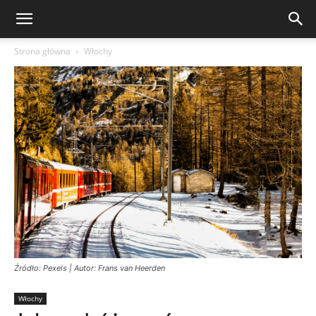
Strona główna
Włochy
Źródło: Pexels | Autor: Frans van Heerden
Włochy