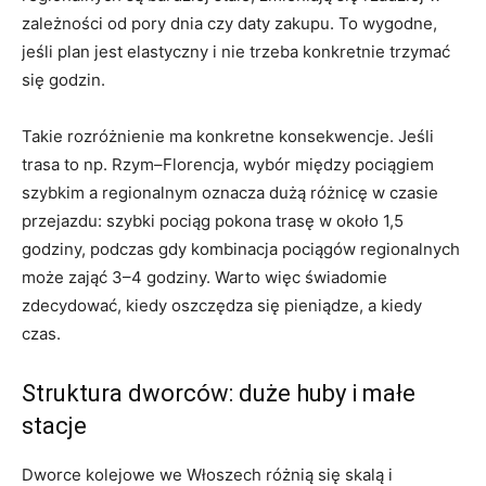
zależności od pory dnia czy daty zakupu. To wygodne,
jeśli plan jest elastyczny i nie trzeba konkretnie trzymać
się godzin.
Takie rozróżnienie ma konkretne konsekwencje. Jeśli
trasa to np. Rzym–Florencja, wybór między pociągiem
szybkim a regionalnym oznacza dużą różnicę w czasie
przejazdu: szybki pociąg pokona trasę w około 1,5
godziny, podczas gdy kombinacja pociągów regionalnych
może zająć 3–4 godziny. Warto więc świadomie
zdecydować, kiedy oszczędza się pieniądze, a kiedy
czas.
Struktura dworców: duże huby i małe
stacje
Dworce kolejowe we Włoszech różnią się skalą i