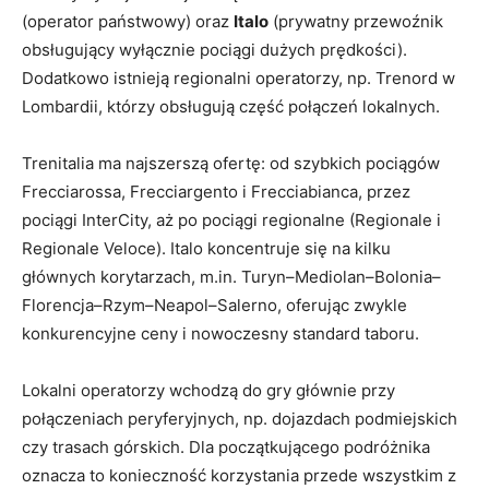
(operator państwowy) oraz
Italo
(prywatny przewoźnik
obsługujący wyłącznie pociągi dużych prędkości).
Dodatkowo istnieją regionalni operatorzy, np. Trenord w
Lombardii, którzy obsługują część połączeń lokalnych.
Trenitalia ma najszerszą ofertę: od szybkich pociągów
Frecciarossa, Frecciargento i Frecciabianca, przez
pociągi InterCity, aż po pociągi regionalne (Regionale i
Regionale Veloce). Italo koncentruje się na kilku
głównych korytarzach, m.in. Turyn–Mediolan–Bolonia–
Florencja–Rzym–Neapol–Salerno, oferując zwykle
konkurencyjne ceny i nowoczesny standard taboru.
Lokalni operatorzy wchodzą do gry głównie przy
połączeniach peryferyjnych, np. dojazdach podmiejskich
czy trasach górskich. Dla początkującego podróżnika
oznacza to konieczność korzystania przede wszystkim z