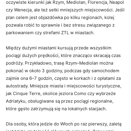
oczywiste kierunki jak Rzym, Mediolan, Florencja, Neapol
czy Wenecja, ale też setki mniejszych miejscowości. Jeśli
plan celem jest objazdówka po kilku regionach, kolej
pozwala robić to sprawnie i bez stresu związanego z
parkowaniem czy strefami ZTL w miastach.
Między dużymi miastami kursują przede wszystkim
pociągi dużych prędkości, które znacząco skracają czas
podróży. Przykładowo, trasę Rzym–Mediolan można
pokonać w około 3 godziny, podczas gdy samochodem
zajmie ona 6–7 godzin, często w korkach i z opłatami za
autostrady. Mniejsze miasta i miejscowości turystyczne,
jak Cinque Terre, okolice jeziora Como czy wybrzeże
Adriatyku, obsługiwane są przez pociągi regionalne,
które gęsto zatrzymują się na lokalnych stacjach.
Dla osoby, która jedzie do Włoch po raz pierwszy, zaletą