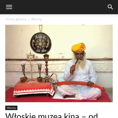
Strona główna
Włochy
Włochy
Włoskie muzea kina – od