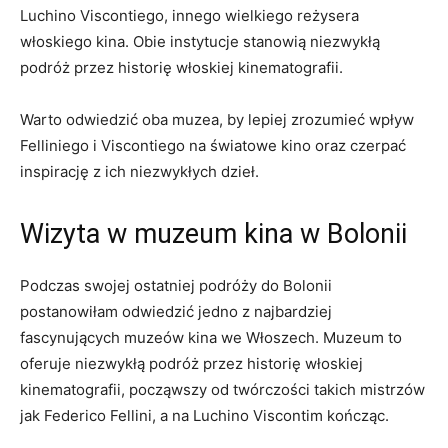
Luchino Viscontiego, innego wielkiego reżysera
włoskiego kina. Obie instytucje stanowią niezwykłą
podróż przez historię włoskiej⁤ kinematografii.
Warto odwiedzić oba muzea,‍ by lepiej zrozumieć⁣ wpływ
Felliniego i Viscontiego⁣ na światowe kino oraz czerpać
inspirację z ich niezwykłych⁣ dzieł.
Wizyta w muzeum kina ⁤w Bolonii
Podczas swojej ostatniej ‌podróży ⁢do Bolonii
postanowiłam‌ odwiedzić‌ jedno z najbardziej
fascynujących​ muzeów kina we Włoszech. Muzeum to
oferuje⁣ niezwykłą podróż ‍przez historię włoskiej
kinematografii, począwszy od twórczości ​takich mistrzów
jak‌ Federico Fellini, a⁤ na Luchino ‌Viscontim kończąc.