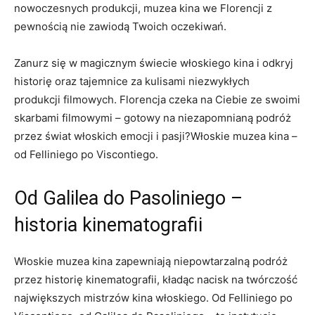
nowoczesnych produkcji, muzea kina we Florencji z
pewnością‍ nie zawiodą Twoich oczekiwań.
Zanurz się⁤ w magicznym świecie ⁣włoskiego kina‌ i odkryj
‍historię oraz ⁣tajemnice za kulisami niezwykłych
produkcji filmowych.⁣ Florencja czeka na Ciebie ze swoimi
skarbami filmowymi – gotowy na ‌niezapomnianą podróż
przez ⁤świat ‌włoskich emocji⁢ i ​pasji?Włoskie ​muzea kina –
⁤od ⁣Felliniego‌ po Viscontiego.
Od ⁣Galilea do Pasoliniego –
historia kinematografii
Włoskie muzea kina zapewniają niepowtarzalną podróż
⁢przez historię kinematografii, kładąc‍ nacisk na twórczość
największych mistrzów ⁢kina włoskiego. Od Felliniego ‌po