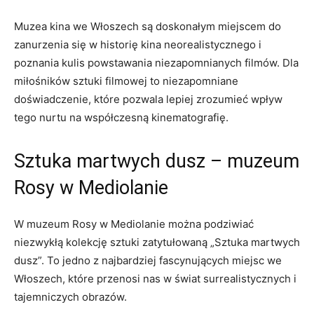
Muzea ‌kina we Włoszech są ‌doskonałym miejscem do
zanurzenia się w historię kina neorealistycznego i
poznania kulis powstawania ‌niezapomnianych filmów. Dla
miłośników sztuki filmowej⁢ to niezapomniane‍
doświadczenie, które ​pozwala lepiej zrozumieć wpływ
tego nurtu ​na⁣ współczesną ‍kinematografię.
Sztuka ⁢martwych dusz ⁤– muzeum
Rosy w Mediolanie
W muzeum⁢ Rosy w Mediolanie można podziwiać
niezwykłą kolekcję sztuki⁤ zatytułowaną⁣ „Sztuka martwych
dusz”. ‍To jedno z najbardziej fascynujących miejsc we
⁢Włoszech, które przenosi nas w świat surrealistycznych i‍
tajemniczych obrazów.