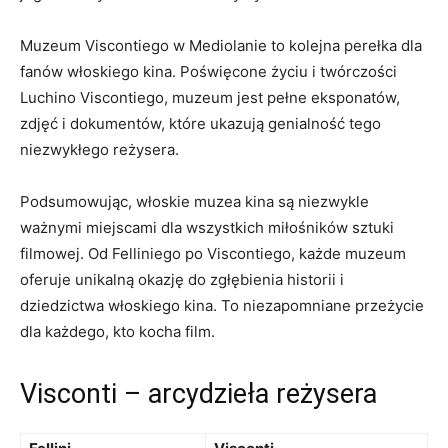
Muzeum ⁣Viscontiego w Mediolanie to kolejna perełka⁣ dla
fanów włoskiego⁣ kina. Poświęcone życiu i⁤ twórczości
Luchino Viscontiego, muzeum ⁤jest pełne eksponatów,
zdjęć ⁣i dokumentów, które ukazują genialność tego
niezwykłego reżysera.
Podsumowując, włoskie muzea kina są niezwykle‌
ważnymi miejscami dla wszystkich miłośników sztuki
filmowej. Od Felliniego po Viscontiego,⁤ każde muzeum
⁣oferuje unikalną okazję do ‌zgłębienia historii ⁤i
dziedzictwa włoskiego kina. To niezapomniane przeżycie
dla każdego, kto ⁢kocha film.
Visconti – arcydzieła reżysera