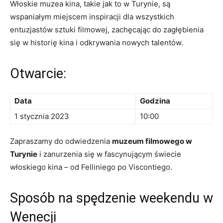
Włoskie muzea ⁤kina, takie jak to ⁣w Turynie, są
wspaniałym miejscem⁣ inspiracji dla wszystkich
‌entuzjastów sztuki filmowej, zachęcając do ⁤zagłębienia⁢
się ⁤w historię⁢ kina i odkrywania⁤ nowych ‌talentów.
Otwarcie:
Data
Godzina
1 stycznia 2023
10:00
Zapraszamy do odwiedzenia
muzeum ‌filmowego w
Turynie
i zanurzenia się ​w fascynującym świecie
włoskiego kina – od⁣ Felliniego‌ po Viscontiego.
Sposób na spędzenie ​weekendu ​w
Wenecji