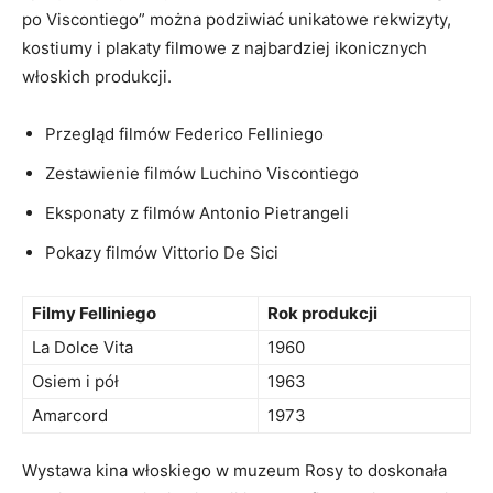
po Viscontiego”⁤ można podziwiać unikatowe rekwizyty,
kostiumy i plakaty filmowe⁣ z najbardziej ikonicznych
włoskich ​produkcji.
Przegląd⁤ filmów Federico Felliniego
Zestawienie⁢ filmów Luchino ⁣Viscontiego
Eksponaty z⁣ filmów Antonio Pietrangeli
Pokazy filmów Vittorio⁣ De Sici
Filmy Felliniego
Rok ‌produkcji
La Dolce Vita
1960
Osiem i​ pół
1963
Amarcord
1973
Wystawa kina włoskiego w​ muzeum Rosy ​to⁤ doskonała