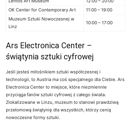
Lentos Art Museum
12:00‌ – 20:00
OK Center ‌for Contemporary ‍Art
11:00 – 19:00
Muzeum Sztuki Nowoczesnej w
10:00 – 17:00
Linz
Ars Electronica Center –
świątynia sztuki cyfrowej
Jeśli jesteś miłośnikiem sztuki współczesnej i
technologii, to ‌Austria ma coś specjalnego dla Ciebie. Ars
Electronica Center to miejsce, które niezmiennie⁢
przyciąga fanów sztuki cyfrowej z całego świata.
Zlokalizowane w Linzu, muzeum to stanowi prawdziwą
przełomową ‍świątynię dla ‍wszystkich, którzy cenią
‌nowoczesne formy sztuki.