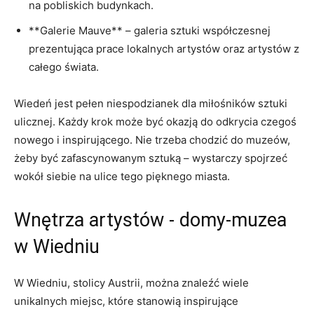
na⁤ pobliskich budynkach.
**Galerie Mauve**​ –‍ galeria sztuki‍ współczesnej
‌prezentująca prace lokalnych ‍artystów oraz artystów z
całego ⁢świata.
Wiedeń jest⁣ pełen niespodzianek dla miłośników sztuki
ulicznej. Każdy krok może być okazją do odkrycia czegoś
⁢nowego i inspirującego. Nie trzeba chodzić do muzeów,
żeby ⁢być zafascynowanym ⁣sztuką – wystarczy spojrzeć⁢
wokół siebie na ulice tego pięknego miasta.
Wnętrza artystów ​- ​domy-muzea
w ⁤Wiedniu
W Wiedniu, stolicy Austrii, można znaleźć wiele​
unikalnych ‌miejsc, które stanowią inspirujące