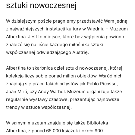
sztuki ‌nowoczesnej
W dzisiejszym poście pragniemy przedstawić Wam jedną‍
z najważniejszych instytucji kultury w Wiedniu – Muzeum
Albertina. Jest to miejsce, które bez wątpienia⁤ powinno
znaleźć się na ‌liście każdego miłośnika sztuki
współczesnej odwiedzającego Austrię.
Albertina to skarbnica dzieł sztuki nowoczesnej, której
kolekcja liczy sobie ponad milion obiektów. Wśród nich
znajdują się prace takich artystów jak Pablo Picasso,
Joan Miró,‌ czy Andy Warhol. Muzeum‍ organizuje także
regularnie wystawy czasowe, prezentując najnowsze⁢
trendy w sztuce​ współczesnej.
W samym muzeum znajduje ‍się​ także Biblioteka‌
Albertina,‌ z ponad 65‍ 000 książek‍ i około 900 ​