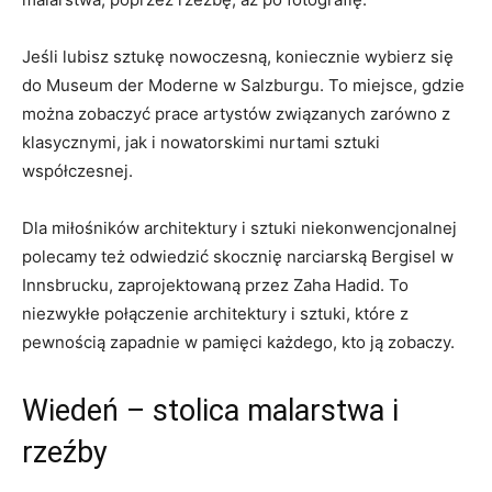
Jeśli lubisz sztukę nowoczesną, koniecznie wybierz się
⁤do Museum ⁤der Moderne​ w Salzburgu. To miejsce, gdzie
można zobaczyć prace artystów związanych zarówno z
klasycznymi,⁣ jak i nowatorskimi nurtami sztuki‍
współczesnej.
Dla miłośników ‌architektury i sztuki niekonwencjonalnej
polecamy też odwiedzić ‌skocznię narciarską Bergisel w
Innsbrucku, zaprojektowaną przez Zaha Hadid.​ To
niezwykłe połączenie⁤ architektury i sztuki, które z
pewnością zapadnie ‍w pamięci każdego, kto ją zobaczy.
Wiedeń – stolica malarstwa i
rzeźby