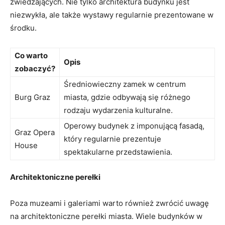
zwiedzających. Nie tylko ​architektura budynku​ jest
niezwykła, ale⁢ także wystawy regularnie ‍prezentowane w
środku.
Co warto
Opis
zobaczyć?
Średniowieczny zamek w centrum‍
Burg Graz
miasta, gdzie odbywają się różnego
rodzaju wydarzenia kulturalne.
Operowy budynek z imponującą⁤ fasadą,
Graz Opera
który regularnie prezentuje
House
spektakularne przedstawienia.
Architektoniczne perełki
Poza muzeami i galeriami warto również zwrócić uwagę
na⁢ architektoniczne perełki miasta. Wiele ⁢budynków w