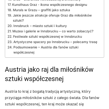
Kunsthaus Graz ⁤- ikona współczesnego designu
Murals w Grazu – graffiti jako sztuka
Jakie jeszcze ⁣atrakcje oferuje Graz dla miłośników
⁣sztuki?
Innsbruck‍ – miasto​ sztuki i kultury
Muzea i galerie w Innsbrucku – co warto zobaczyć?
Festiwale ‌sztuki współczesnej w Innsbrucku
Artystyczne spacery po‌ Innsbrucku – polecamy trasę
Podsumowanie – Austria dla ‍fanów sztuki
‍współczesnej
Austria jako raj⁢ dla⁢ miłośników
sztuki współczesnej
Austria to kraj z bogatą tradycją artystyczną, który
przyciąga ⁤miłośników sztuki z całego świata. Dla fanów
sztuki współczesnej, ten kraj ​może‌ okazać ⁤się