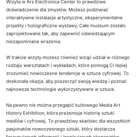
Wizyta w Ars Electronica Center to prawdziwe
doświadczenie ‍dla zmysłów. Możesz podziwiać
interaktywne instalacje artystyczne, eksperymentalne
projekty i holograficzne wystawy. Całe muzeum zostało
zaprojektowane ⁢tak, aby zapewnić odwiedzającym​
niezapomniane wrażenia.
W trakcie wizyty możesz również wziąć udział w ⁣różnego
rodzaju warsztatach⁤ i wykładach, które pomogą Ci lepiej
zrozumieć nowoczesne tendencje w sztuce cyfrowej. To
doskonała ‌okazja, aby poszerzyć swoją wiedzę​ i poznać
najnowsze technologie wykorzystywane ‍w sztuce.
Na pewno nie można przegapić kultowego Media Art ​
History‌ Exhibition, która prezentuje historię ‍sztuki
mediów i cyfrowej. To prawdziwy ‍skarbiec dla wszystkich
pasjonatów nowoczesnego sztuki, który dostarcza
fascynujących informacji i‌ inspirujących eksponatów.