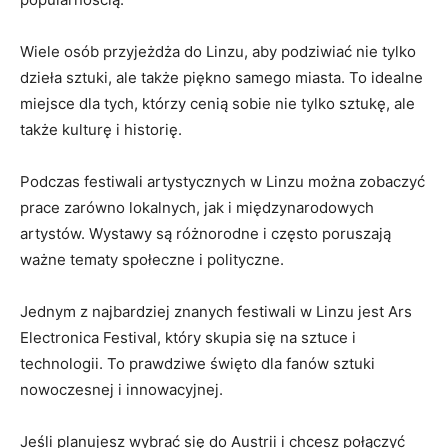
Wiele osób przyjeżdża do Linzu, aby podziwiać nie tylko
dzieła sztuki, ale ‍także piękno‍ samego miasta. To idealne
miejsce dla tych, którzy cenią sobie nie tylko sztukę, ale
⁣także ⁣kulturę​ i historię.
Podczas festiwali artystycznych w Linzu można zobaczyć
prace zarówno lokalnych, jak i międzynarodowych
artystów. Wystawy są różnorodne i często poruszają⁣
ważne tematy społeczne i ⁣polityczne.
Jednym z najbardziej ⁣znanych festiwali w Linzu jest Ars
Electronica Festival, który skupia się na sztuce ​i
technologii. To​ prawdziwe święto dla fanów sztuki
nowoczesnej i innowacyjnej.
Jeśli planujesz ⁣wybrać się do Austrii i chcesz połączyć