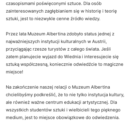
czasopismami poświęconymi ⁤sztuce. Dla osób⁢
zainteresowanych ⁣zagłębianiem‍ się​ w historię i teorię
sztuki, jest to⁢ niezwykle cenne źródło wiedzy.
Przez lata Muzeum Albertina zdobyło status jednej z
najważniejszych instytucji kulturalnych w Austrii,
‍przyciągając rzesze turystów z całego świata. ‍Jeśli
zatem planujecie wyjazd do Wiednia i interesujecie się
sztuką ⁢współczesną, koniecznie odwiedźcie to magiczne
miejsce!
Na zakończenie naszej relacji o Muzeum Albertina
chcielibyśmy ⁢podkreślić, że to nie tylko instytucja kultury,
ale również ważne centrum edukacji artystycznej. Dla
wszystkich studentów sztuki i‌ wielbicieli tego pięknego
medium, jest to miejsce obowiązkowe do odwiedzenia.