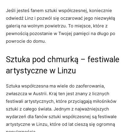
Jeśli ‌jesteś fanem ‍sztuki współczesnej, koniecznie
odwiedź Linz i pozwól się oczarować jego niezwykłą
galerią na wolnym powietrzu. To miejsce, które z
pewnością⁢ pozostanie w⁣ Twojej pamięci na‌ długo po
powrocie⁢ do domu.
Sztuka pod chmurką – ‌festiwale
artystyczne w​ Linzu
Sztuka współczesna ma wiele do zaoferowania,
zwłaszcza w Austrii.‍ Kraj ten jest znany z licznych
⁢festiwali artystycznych, które⁤ przyciągają miłośników
sztuki z całego świata. Jednym z ‌najważniejszych
wydarzeń dla fanów sztuki współczesnej są festiwale
artystyczne w Linzu, które od lat cieszą‍ się ogromną
popularnością.