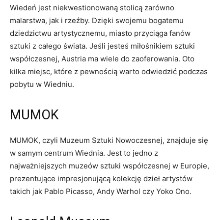
Wiedeń jest niekwestionowaną stolicą zarówno
malarstwa, jak⁣ i rzeźby. Dzięki swojemu bogatemu
dziedzictwu ‍artystycznemu, miasto przyciąga fanów
sztuki z całego świata. Jeśli jesteś miłośnikiem sztuki
współczesnej, Austria ma wiele ⁤do zaoferowania. Oto
kilka miejsc, które z pewnością warto odwiedzić⁢ podczas
pobytu w Wiedniu.
MUMOK
MUMOK, czyli Muzeum Sztuki Nowoczesnej, znajduje się ​
w samym ⁢centrum Wiednia. Jest ⁤to jedno z
najważniejszych muzeów sztuki współczesnej w Europie,
prezentujące impresjonującą kolekcję dzieł artystów
takich jak Pablo⁢ Picasso, Andy Warhol‌ czy⁢ Yoko Ono.