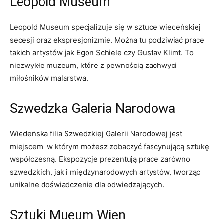
Leopold Museum
Leopold Museum specjalizuje się w sztuce wiedeńskiej
secesji oraz⁣ ekspresjonizmie. Można tu podziwiać prace
takich⁣ artystów jak ‌Egon Schiele ​czy Gustav Klimt. To
niezwykłe muzeum, które⁢ z pewnością zachwyci
miłośników malarstwa.
Szwedzka Galeria Narodowa
Wiedeńska filia Szwedzkiej Galerii Narodowej jest
miejscem, w którym możesz zobaczyć fascynującą sztukę
współczesną. Ekspozycje prezentują prace zarówno
szwedzkich, jak i międzynarodowych artystów, ​tworząc
unikalne doświadczenie dla odwiedzających.
Sztuki Mueum Wien