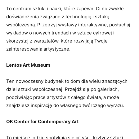
To centrum sztuki i nauki, które zapewni⁢ Ci niezwykłe
doświadczenia związane z technologią i sztuką
współczesną. Przejrzyj wystawy ⁢interaktywne, posłuchaj
wykładów o nowych ‌trendach w sztuce cyfrowej i
skorzystaj z warsztatów,⁢ które rozwijają Twoje
⁣zainteresowania artystyczne.
Lentos Art Museum
Ten⁣ nowoczesny budynek to dom dla wielu znaczących
dzieł ⁤sztuki współczesnej. ⁣Przejdź się po galeriach,
podziwiając prace artystów‌ z całego świata, a⁣ może
znajdziesz‍ inspirację⁣ do własnego twórczego wyrazu.
OK Center for Contemporary Art
To​ miejsce, gdzie spotykają się artyści, krytycy sztuki i