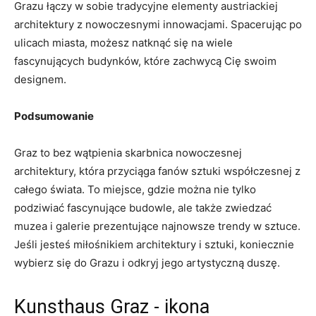
Grazu łączy w sobie tradycyjne elementy ‍austriackiej
architektury z nowoczesnymi innowacjami. Spacerując po⁢
ulicach miasta, możesz natknąć się na ‍wiele
fascynujących budynków, które zachwycą Cię swoim
designem.
Podsumowanie
Graz to bez wątpienia skarbnica nowoczesnej
architektury, która przyciąga fanów sztuki współczesnej z
całego świata. To miejsce, gdzie można nie ⁢tylko
podziwiać fascynujące budowle, ale⁣ także⁤ zwiedzać
muzea i galerie ​prezentujące najnowsze ‌trendy w sztuce.
Jeśli jesteś miłośnikiem architektury i sztuki, koniecznie‌
wybierz się do Grazu i odkryj jego⁤ artystyczną duszę.
Kunsthaus Graz ⁤- ikona