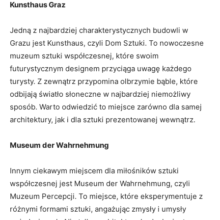
Kunsthaus Graz
Jedną z⁤ najbardziej charakterystycznych budowli w
Grazu jest Kunsthaus,‍ czyli Dom Sztuki. To nowoczesne
muzeum sztuki współczesnej, które swoim
futurystycznym designem przyciąga​ uwagę każdego
turysty.​ Z zewnątrz ⁤przypomina⁢ olbrzymie bąble, które
odbijają światło słoneczne w najbardziej ⁢niemożliwy
sposób. Warto odwiedzić to miejsce zarówno dla samej
architektury, jak i dla sztuki⁤ prezentowanej wewnątrz.
Museum der Wahrnehmung
Innym‍ ciekawym miejscem dla miłośników sztuki
współczesnej jest Museum der Wahrnehmung, czyli
Muzeum Percepcji. ‌To miejsce, które ​eksperymentuje z
różnymi formami ‌sztuki, angażując zmysły i umysły