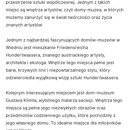
przestrzenie ⁢sztuki ​współczesnej. Jednym z takich
miejsc ​są wnętrza artystów,‍ czyli domy-muzea, w których
możemy zanurzyć się ‌w świat twórczości oraz⁢ życia
znanych artystów.
Jednym z najbardziej fascynujących domów-muzeów w
Wiedniu jest mieszkanie Friedensreicha
Hundertwassera, znanego austriackiego artysty,‌
architekta i ekologa. Wnętrze tego‍ miejsca pełne⁤ jest
barw, krzywych linii ​i niepowtarzalnego stylu, który
odzwierciedla wyjątkową wizję sztuki Hundertwassera.
Kolejnym interesującym miejscem jest dom-muzeum
Gustava Klimta, wybitnego malarza secesji. Wnętrza tego
⁢miejsca są ‌pełne jego niezwykłych obrazów oraz
przedmiotów codziennego użytku, ⁤które ⁣pochodziły z
jego własnego domu. To idealne‍ miejsce dla miłośników