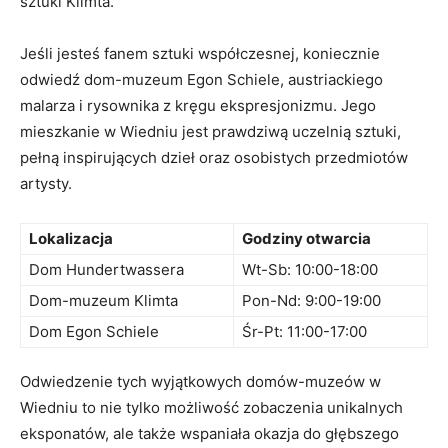
sztuki Klimta.
Jeśli ‍jesteś fanem sztuki współczesnej,⁣ koniecznie
odwiedź dom-muzeum Egon Schiele, austriackiego
malarza i‌ rysownika z⁤ kręgu ekspresjonizmu. Jego
mieszkanie w Wiedniu jest prawdziwą ‍uczelnią sztuki,
pełną inspirujących ⁣dzieł oraz osobistych przedmiotów
artysty.
Lokalizacja
Godziny⁤ otwarcia
Dom Hundertwassera
Wt-Sb: 10:00-18:00
Dom-muzeum ‍Klimta
Pon-Nd: 9:00-19:00
Dom Egon Schiele
Śr-Pt: 11:00-17:00
Odwiedzenie‍ tych wyjątkowych ⁢domów-muzeów w⁢
Wiedniu to nie tylko możliwość zobaczenia unikalnych
eksponatów, ale⁣ także wspaniała‍ okazja do głębszego