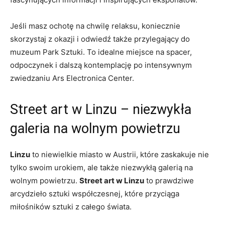
Jeśli masz ochotę na chwilę relaksu, koniecznie
skorzystaj z okazji ​i odwiedź także przylegający do
⁤muzeum Park Sztuki. To idealne ‌miejsce na spacer,
odpoczynek i dalszą ‌kontemplację ‌po intensywnym
zwiedzaniu Ars Electronica Center.
Street⁤ art w Linzu – niezwykła
galeria⁣ na wolnym powietrzu
Linzu
to‌ niewielkie miasto ‌w Austrii,⁣ które zaskakuje nie
tylko swoim urokiem, ale także niezwykłą galerią na
wolnym powietrzu.
Street art w​ Linzu
to ‌prawdziwe
arcydzieło sztuki współczesnej, które przyciąga
miłośników sztuki z całego świata.