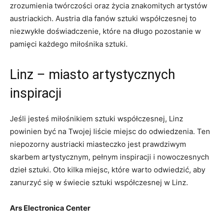
zrozumienia twórczości oraz życia znakomitych artystów
austriackich. Austria dla fanów sztuki współczesnej to
niezwykłe doświadczenie, które na długo pozostanie w
⁣pamięci każdego miłośnika‍ sztuki.
Linz – ​miasto artystycznych
inspiracji
Jeśli ⁣jesteś miłośnikiem sztuki⁤ współczesnej, Linz
powinien być na Twojej liście miejsc‍ do odwiedzenia. Ten
niepozorny ⁢austriacki miasteczko ⁣jest prawdziwym
skarbem artystycznym, pełnym inspiracji i nowoczesnych
⁤dzieł sztuki. Oto kilka miejsc, ⁣które warto odwiedzić, aby
zanurzyć ⁤się w świecie sztuki współczesnej w Linz.
Ars Electronica Center