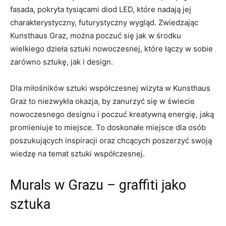
fasada, pokryta⁢ tysiącami diod LED, które nadają jej
charakterystyczny, futurystyczny ‍wygląd. ‍Zwiedzając
Kunsthaus Graz, można poczuć się jak w środku
wielkiego dzieła‌ sztuki nowoczesnej, które ⁤łączy⁢ w sobie
zarówno sztukę, ​jak i ‍design.
Dla miłośników sztuki współczesnej wizyta ⁢w Kunsthaus
Graz to niezwykła okazja, by zanurzyć się w świecie
nowoczesnego designu i‍ poczuć kreatywną energię, ‌jaką
‍promieniuje⁤ to⁤ miejsce. To doskonałe miejsce dla ⁢osób
poszukujących inspiracji oraz‌ chcących poszerzyć swoją
wiedzę na temat sztuki współczesnej.
Murals w Grazu – graffiti jako
sztuka