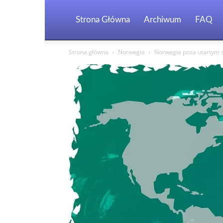
Strona Główna
Archiwum
FAQ
Strona główna
Norwegia
Norwegia poza utartym s