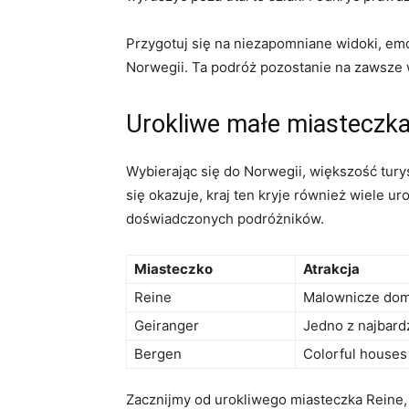
Przygotuj ⁣się na ⁣niezapomniane widoki, em
Norwegii. Ta podróż pozostanie na zawsze w
Urokliwe ⁢małe miasteczk
Wybierając‌ się do Norwegii, większość ⁤tury
się okazuje, kraj ten kryje również wiele ur
doświadczonych podróżników.
Miasteczko
Atrakcja
Reine
Malownicze domk
Geiranger
Jedno z najbard
Bergen
Colorful houses 
Zacznijmy od​ urokliwego miasteczka Reine, 