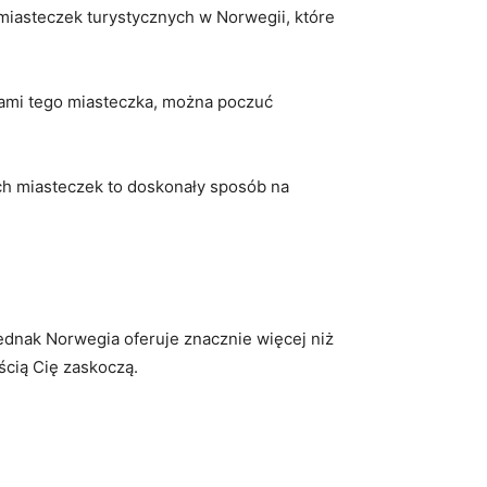
 miasteczek turystycznych ⁢w Norwegii, które
ami ‌tego​ miasteczka, można poczuć
h miasteczek⁣ to doskonały⁣ sposób⁤ na
Jednak Norwegia ⁢oferuje znacznie więcej ‍niż
ością Cię zaskoczą.