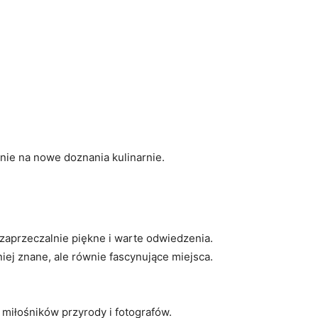
nie na nowe​ doznania kulinarnie.
iezaprzeczalnie piękne i warte odwiedzenia.
iej znane, ​ale równie​ fascynujące miejsca.
iłośników ⁣przyrody i⁣ fotografów.