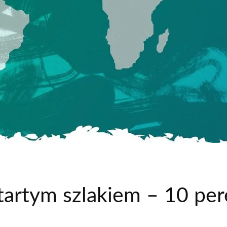
artym szlakiem – 10 pere