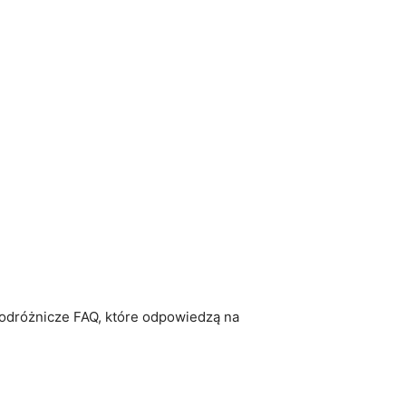
 podróżnicze FAQ,⁣ które odpowiedzą‍ na