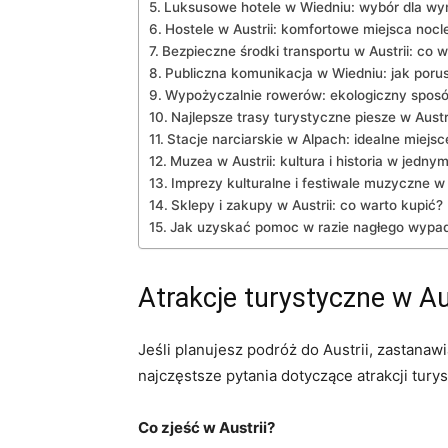
Luksusowe hotele w Wiedniu: ‌wybór dla w
Hostele w Austrii: komfortowe miejsca noc
Bezpieczne środki transportu w Austrii: co 
Publiczna komunikacja w Wiedniu: jak porus
Wypożyczalnie rowerów: ekologiczny sposób
Najlepsze trasy turystyczne piesze w Austr
Stacje narciarskie w Alpach: idealne miejs
Muzea w Austrii: kultura i historia w jedny
Imprezy kulturalne i festiwale muzyczne w 
Sklepy i zakupy w Austrii: co warto kupić?
Jak uzyskać pomoc w razie nagłego wypadk
Atrakcje turystyczne w Au
Jeśli⁣ planujesz podróż do Austrii, zastanaw
najczęstsze pytania dotyczące​ atrakcji tur
Co zjeść w Austrii?