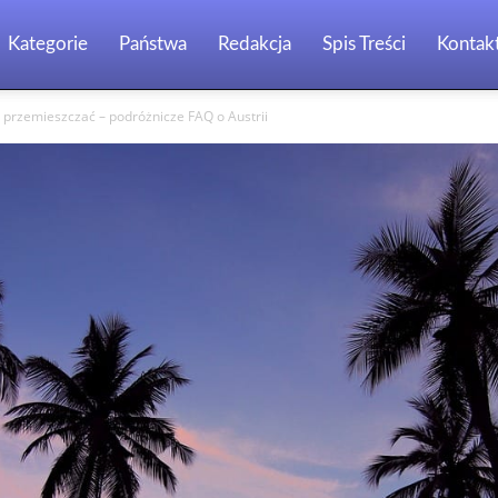
Kategorie
Państwa
Redakcja
Spis Treści
Kontak
ię przemieszczać – podróżnicze FAQ o Austrii