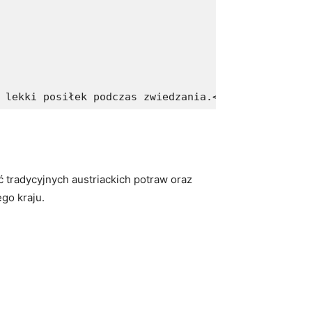
 lekki posiłek podczas zwiedzania.</p>
ć tradycyjnych austriackich potraw‍ oraz
go kraju.