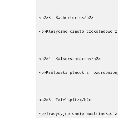
<h2>3. Sachertorte</h2>
<p>Klasyczne ciasto czekoladowe z
<h2>4. Kaiserschmarrn</h2>
<p>Królewski placek z rozdrobnion
<h2>5. Tafelspitz</h2>
<p>Tradycyjne danie austriackie z