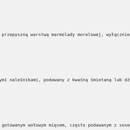
 przepyszną warstwą marmolady morelowej, wyłącznie
ymi naleśnikami, podawany z kwaśną śmietaną lub dż
 gotowanym wołowym mięsem, często podawanym z sose