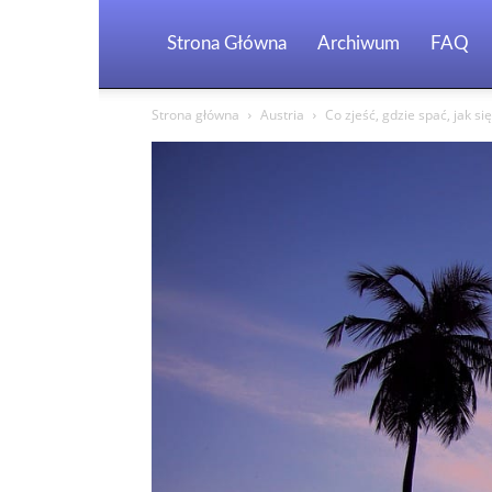
Strona Główna
Archiwum
FAQ
Strona główna
Austria
Co zjeść, gdzie spać, jak s