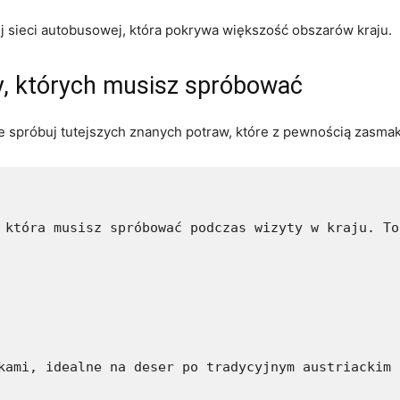
ej sieci autobusowej, która pokrywa większość obszarów kraju.
wy, których musisz spróbować
nie spróbuj tutejszych znanych potraw, które z pewnością zasmak
 która musisz spróbować podczas wizyty w kraju. To
kami, idealne na deser po tradycyjnym austriackim 