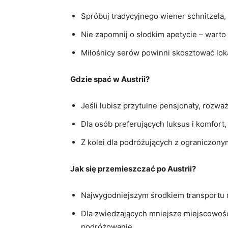
Spróbuj tradycyjnego wiener schnitzela, c
Nie zapomnij o słodkim apetycie – warto
Miłośnicy serów powinni skosztować ⁢loka
Gdzie spać w Austrii?
Jeśli⁢ lubisz przytulne pensjonaty, rozw
Dla osób preferujących luksus i komfor
Z kolei dla podróżujących z ograniczony
Jak się przemieszczać po Austrii?
Najwygodniejszym środkiem transportu ⁣
Dla zwiedzających mniejsze miejscowośc
podróżowanie.