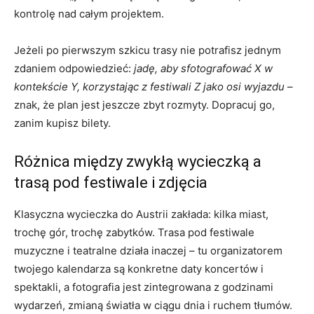
kontrolę nad całym projektem.
Jeżeli po pierwszym szkicu trasy nie potrafisz jednym
zdaniem odpowiedzieć:
jadę, aby sfotografować X w
kontekście Y, korzystając z festiwali Z jako osi wyjazdu
–
znak, że plan jest jeszcze zbyt rozmyty. Dopracuj go,
zanim kupisz bilety.
Różnica między zwykłą wycieczką a
trasą pod festiwale i zdjęcia
Klasyczna wycieczka do Austrii zakłada: kilka miast,
trochę gór, trochę zabytków. Trasa pod festiwale
muzyczne i teatralne działa inaczej – tu organizatorem
twojego kalendarza są konkretne daty koncertów i
spektakli, a fotografia jest zintegrowana z godzinami
wydarzeń, zmianą światła w ciągu dnia i ruchem tłumów.