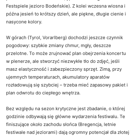
Festspiele jezioro Bodeńskie). Z kolei wczesna wiosna i
późna jesień to krótszy dzień, ale piękne, długie cienie i
nasycone kolory.
W górach (Tyrol, Vorarlberg) dochodzi jeszcze czynnik
pogodowy: szybkie zmiany chmur, mgły, deszcze
przelotne. To może zrujnować plan obejrzenia koncertu
w plenerze, ale stworzyć niezwykłe tło do zdjęć, jeśli
masz elastyczność i zabezpieczony sprzęt. Zimą, przy
ujemnych temperaturach, akumulatory aparatów
rozładowują się szybciej – trzeba mieć zapasowy pakiet i
plan odwrotu do ciepłego wnętrza.
Bez względu na sezon krytyczne jest zbadanie, o której
godzinie odbywają się główne wydarzenia festiwalu. Te
finiszujące około zachodu słońca (Bregencja, letnie
festiwale nad jeziorami) dają ogromny potencjał dla złotej