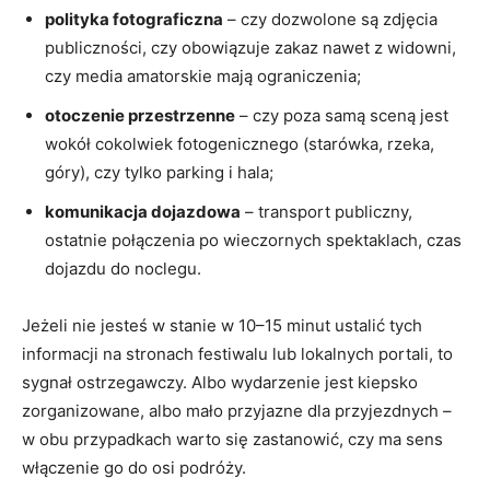
polityka fotograficzna
– czy dozwolone są zdjęcia
publiczności, czy obowiązuje zakaz nawet z widowni,
czy media amatorskie mają ograniczenia;
otoczenie przestrzenne
– czy poza samą sceną jest
wokół cokolwiek fotogenicznego (starówka, rzeka,
góry), czy tylko parking i hala;
komunikacja dojazdowa
– transport publiczny,
ostatnie połączenia po wieczornych spektaklach, czas
dojazdu do noclegu.
Jeżeli nie jesteś w stanie w 10–15 minut ustalić tych
informacji na stronach festiwalu lub lokalnych portali, to
sygnał ostrzegawczy. Albo wydarzenie jest kiepsko
zorganizowane, albo mało przyjazne dla przyjezdnych –
w obu przypadkach warto się zastanowić, czy ma sens
włączenie go do osi podróży.