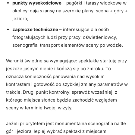
punkty wysokościowe
– pagórki i tarasy widokowe w
okolicy; dają szansę na szerokie plany: scena + góry +
jezioro;
zaplecze techniczne
– interesujące dla osób
fotografujących ludzi przy pracy: oświetleniowcy,
scenografia, transport elementów sceny po wodzie.
Warunki świetlne są wymagające: spektakle startują przy
jeszcze jasnym niebie i kończą się po zmroku. To
oznacza konieczność panowania nad wysokim
kontrastem i gotowość do szybkiej zmiany parametrów w
trakcie. Drugi punkt kontrolny: sprawdź wcześniej, z
którego miejsca słońce będzie zachodzić względem
sceny w terminie twojej wizyty.
Jeżeli priorytetem jest monumentalna scenografia na tle
gór i jeziora, lepiej wybrać spektakl z miejscem