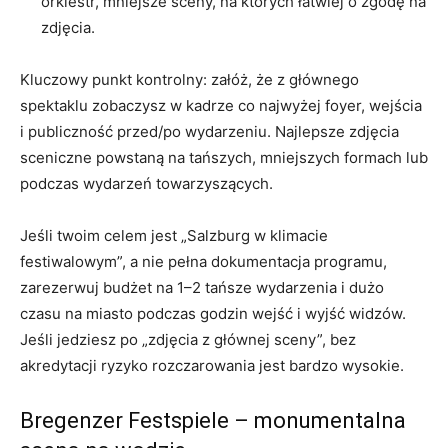
orkiestr, mniejsze sceny, na których łatwiej o zgodę na
zdjęcia.
Kluczowy punkt kontrolny: załóż, że z głównego
spektaklu zobaczysz w kadrze co najwyżej foyer, wejścia
i publiczność przed/po wydarzeniu. Najlepsze zdjęcia
sceniczne powstaną na tańszych, mniejszych formach lub
podczas wydarzeń towarzyszących.
Jeśli twoim celem jest „Salzburg w klimacie
festiwalowym”, a nie pełna dokumentacja programu,
zarezerwuj budżet na 1–2 tańsze wydarzenia i dużo
czasu na miasto podczas godzin wejść i wyjść widzów.
Jeśli jedziesz po „zdjęcia z głównej sceny”, bez
akredytacji ryzyko rozczarowania jest bardzo wysokie.
Bregenzer Festspiele – monumentalna