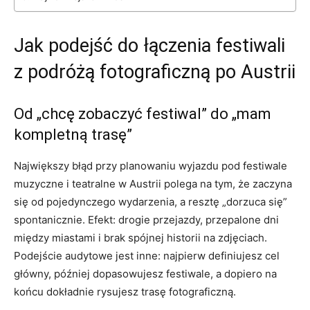
Jak podejść do łączenia festiwali
z podróżą fotograficzną po Austrii
Od „chcę zobaczyć festiwal” do „mam
kompletną trasę”
Największy błąd przy planowaniu wyjazdu pod festiwale
muzyczne i teatralne w Austrii polega na tym, że zaczyna
się od pojedynczego wydarzenia, a resztę „dorzuca się”
spontanicznie. Efekt: drogie przejazdy, przepalone dni
między miastami i brak spójnej historii na zdjęciach.
Podejście audytowe jest inne: najpierw definiujesz cel
główny, później dopasowujesz festiwale, a dopiero na
końcu dokładnie rysujesz trasę fotograficzną.