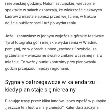
i niebieskiej godziny. Natomiast ciężkie, wieczorne
spektakle w salach oznaczają, że większość ciekawych
kadrów z miasta złapiesz przed wejściem, w trakcie
dojścia publiczności i tuż po wydarzeniu.
Jeżeli zestawiasz w jednym wyjeździe górskie festiwale
Tyrol fotografia gór i miejskie wydarzenia w Wiedniu,
pamiętaj, że w górach słońce „zachodzi” szybciej za
grzbietami – wieczorne światło zniknie wcześniej niż w
mieście. To ważny punkt kontrolny przy planowaniu
godzin przejazdu między regionami.
Sygnały ostrzegawcze w kalendarzu –
kiedy plan staje się nierealny
Planując trasę przez kilka landów, łatwo wpaść w pułapkę
„jeszcze ten festiwal się zmieści”. Kalendarz zaczyna