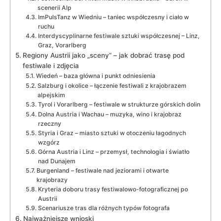
scenerii Alp
ImPulsTanz w Wiedniu – taniec współczesny i ciało w
ruchu
Interdyscyplinarne festiwale sztuki współczesnej – Linz,
Graz, Vorarlberg
Regiony Austrii jako „sceny” – jak dobrać trasę pod
festiwale i zdjęcia
Wiedeń – baza główna i punkt odniesienia
Salzburg i okolice – łączenie festiwali z krajobrazem
alpejskim
Tyrol i Vorarlberg – festiwale w strukturze górskich dolin
Dolna Austria i Wachau – muzyka, wino i krajobraz
rzeczny
Styria i Graz – miasto sztuki w otoczeniu łagodnych
wzgórz
Górna Austria i Linz – przemysł, technologia i światło
nad Dunajem
Burgenland – festiwale nad jeziorami i otwarte
krajobrazy
Kryteria doboru trasy festiwalowo-fotograficznej po
Austrii
Scenariusze tras dla różnych typów fotografa
Najważniejsze wnioski