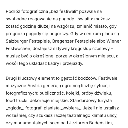
Podróż fotograficzna „bez festiwali” pozwala na
swobodne reagowanie na pogodę i światło: możesz
zostać godzinę dłużej na wzgórzu, zmienić miasto, gdy
prognoza pogody się pogorszy. Gdy w centrum planu są
Salzburger Festspiele, Bregenzer Festspiele albo Wiener
Festwochen, dostajesz sztywny kręgosłup czasowy –
musisz być o określonej porze w określonym miejscu, a
wokół tego układasz kadry i przejazdy.
Drugi kluczowy element to gęstość bodźców. Festiwale
muzyczne Austria generują ogromną liczbę sytuacji
fotograficznych: publiczność, kolejki, próby dźwięku,
food trucki, dekoracje miejskie. Standardowy turysta
_ogląda_, fotograf–planista _wybiera_. Jeżeli nie ustalisz
wcześniej, czy szukasz raczej teatralnego klimatu ulicy,
czy monumentalnych scen nad Jeziorem Bodeńskim,