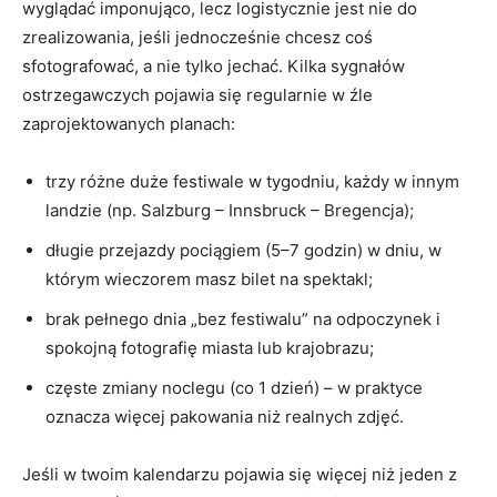
wyglądać imponująco, lecz logistycznie jest nie do
zrealizowania, jeśli jednocześnie chcesz coś
sfotografować, a nie tylko jechać. Kilka sygnałów
ostrzegawczych pojawia się regularnie w źle
zaprojektowanych planach:
trzy różne duże festiwale w tygodniu, każdy w innym
landzie (np. Salzburg – Innsbruck – Bregencja);
długie przejazdy pociągiem (5–7 godzin) w dniu, w
którym wieczorem masz bilet na spektakl;
brak pełnego dnia „bez festiwalu” na odpoczynek i
spokojną fotografię miasta lub krajobrazu;
częste zmiany noclegu (co 1 dzień) – w praktyce
oznacza więcej pakowania niż realnych zdjęć.
Jeśli w twoim kalendarzu pojawia się więcej niż jeden z