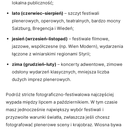
lokalna publiczność;
lato (czerwiec–sierpień)
– szczyt festiwali
plenerowych, operowych, teatralnych, bardzo mocny
Salzburg, Bregencja i Wiedeń;
jesień (wrzesień–listopad)
– festiwale filmowe,
jazzowe, współczesne (np. Wien Modern), wydarzenia
łączone z winiarskimi regionami Styrii;
zima (grudzień–luty)
– koncerty adwentowe, zimowe
odsłony wydarzeń klasycznych, mniejsza liczba
dużych imprez plenerowych.
Podróż stricte fotograficzno-festiwalowa najczęściej
wypada między lipcem a październikiem. W tym czasie
masz jednocześnie największy wybór festiwali i
przyzwoite warunki światła, zwłaszcza jeśli chcesz
fotografować plenerowe sceny i krajobraz. Wiosna bywa