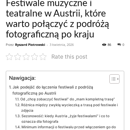
Festiwale muzyczne i
teatralne w Austrii, które
warto połączyć z podróżą
fotograficzną po kraju
Przez
Ryszard Piotrowski
-
3 kwietnia, 2026
86
0
Rate this post
Nawigacja:
Jak podejść do łączenia festiwali z podróżą
fotograficzną po Austrii
Od „chcę zobaczyć festiwal” do „mam kompletną trasę”
Różnica między zwykłą wycieczką a trasą pod festiwale i
zdjęcia
Sezonowość: kiedy Austria „żyje festiwalami” i co to
oznacza dla fotografa
Minimum informacji o festiwalu przed włączeniem go do