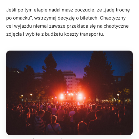
Jeśli po tym etapie nadal masz poczucie, że „jadę trochę
po omacku”, wstrzymaj decyzję o biletach. Chaotyczny
cel wyjazdu niemal zawsze przekłada się na chaotyczne
zdjęcia i wybite z budżetu koszty transportu.