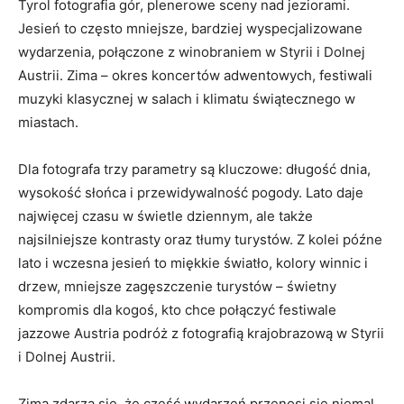
Tyrol fotografia gór, plenerowe sceny nad jeziorami.
Jesień to często mniejsze, bardziej wyspecjalizowane
wydarzenia, połączone z winobraniem w Styrii i Dolnej
Austrii. Zima – okres koncertów adwentowych, festiwali
muzyki klasycznej w salach i klimatu świątecznego w
miastach.
Dla fotografa trzy parametry są kluczowe: długość dnia,
wysokość słońca i przewidywalność pogody. Lato daje
najwięcej czasu w świetle dziennym, ale także
najsilniejsze kontrasty oraz tłumy turystów. Z kolei późne
lato i wczesna jesień to miękkie światło, kolory winnic i
drzew, mniejsze zagęszczenie turystów – świetny
kompromis dla kogoś, kto chce połączyć festiwale
jazzowe Austria podróż z fotografią krajobrazową w Styrii
i Dolnej Austrii.
Zimą zdarza się, że część wydarzeń przenosi się niemal