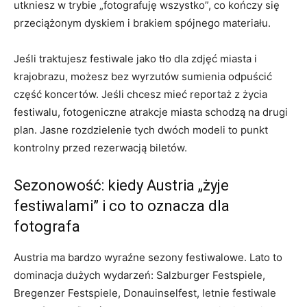
utkniesz w trybie „fotografuję wszystko”, co kończy się
przeciążonym dyskiem i brakiem spójnego materiału.
Jeśli traktujesz festiwale jako tło dla zdjęć miasta i
krajobrazu, możesz bez wyrzutów sumienia odpuścić
część koncertów. Jeśli chcesz mieć reportaż z życia
festiwalu, fotogeniczne atrakcje miasta schodzą na drugi
plan. Jasne rozdzielenie tych dwóch modeli to punkt
kontrolny przed rezerwacją biletów.
Sezonowość: kiedy Austria „żyje
festiwalami” i co to oznacza dla
fotografa
Austria ma bardzo wyraźne sezony festiwalowe. Lato to
dominacja dużych wydarzeń: Salzburger Festspiele,
Bregenzer Festspiele, Donauinselfest, letnie festiwale