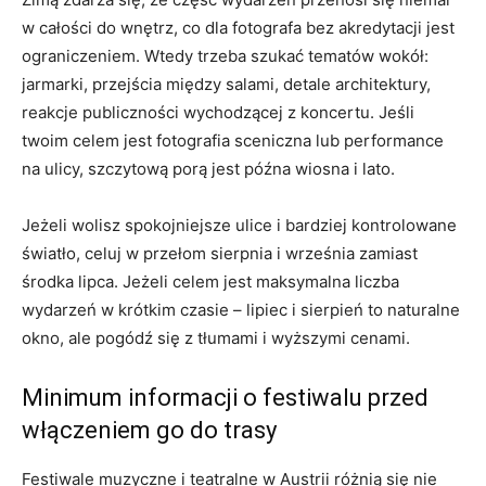
w całości do wnętrz, co dla fotografa bez akredytacji jest
ograniczeniem. Wtedy trzeba szukać tematów wokół:
jarmarki, przejścia między salami, detale architektury,
reakcje publiczności wychodzącej z koncertu. Jeśli
twoim celem jest fotografia sceniczna lub performance
na ulicy, szczytową porą jest późna wiosna i lato.
Jeżeli wolisz spokojniejsze ulice i bardziej kontrolowane
światło, celuj w przełom sierpnia i września zamiast
środka lipca. Jeżeli celem jest maksymalna liczba
wydarzeń w krótkim czasie – lipiec i sierpień to naturalne
okno, ale pogódź się z tłumami i wyższymi cenami.
Minimum informacji o festiwalu przed
włączeniem go do trasy
Festiwale muzyczne i teatralne w Austrii różnią się nie