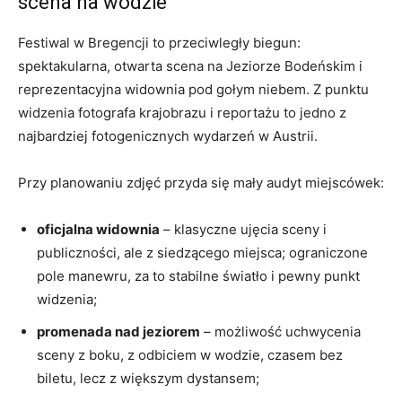
scena na wodzie
Festiwal w Bregencji to przeciwległy biegun:
spektakularna, otwarta scena na Jeziorze Bodeńskim i
reprezentacyjna widownia pod gołym niebem. Z punktu
widzenia fotografa krajobrazu i reportażu to jedno z
najbardziej fotogenicznych wydarzeń w Austrii.
Przy planowaniu zdjęć przyda się mały audyt miejscówek:
oficjalna widownia
– klasyczne ujęcia sceny i
publiczności, ale z siedzącego miejsca; ograniczone
pole manewru, za to stabilne światło i pewny punkt
widzenia;
promenada nad jeziorem
– możliwość uchwycenia
sceny z boku, z odbiciem w wodzie, czasem bez
biletu, lecz z większym dystansem;