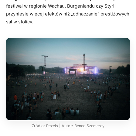
festiwal w regionie Wachau, Burgenlandu czy Styrii
przyniesie więcej efektów niż „odhaczanie” prestiżowych
sal w stolicy.
Źródło: Pexels | Autor: Bence Szemerey