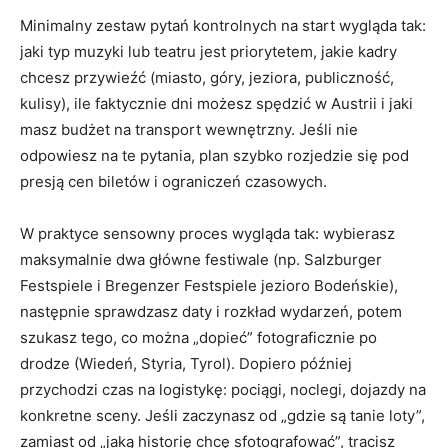
Minimalny zestaw pytań kontrolnych na start wygląda tak:
jaki typ muzyki lub teatru jest priorytetem, jakie kadry
chcesz przywieźć (miasto, góry, jeziora, publiczność,
kulisy), ile faktycznie dni możesz spędzić w Austrii i jaki
masz budżet na transport wewnętrzny. Jeśli nie
odpowiesz na te pytania, plan szybko rozjedzie się pod
presją cen biletów i ograniczeń czasowych.
W praktyce sensowny proces wygląda tak: wybierasz
maksymalnie dwa główne festiwale (np. Salzburger
Festspiele i Bregenzer Festspiele jezioro Bodeńskie),
następnie sprawdzasz daty i rozkład wydarzeń, potem
szukasz tego, co można „dopieć” fotograficznie po
drodze (Wiedeń, Styria, Tyrol). Dopiero później
przychodzi czas na logistykę: pociągi, noclegi, dojazdy na
konkretne sceny. Jeśli zaczynasz od „gdzie są tanie loty”,
zamiast od „jaką historię chcę sfotografować”, tracisz