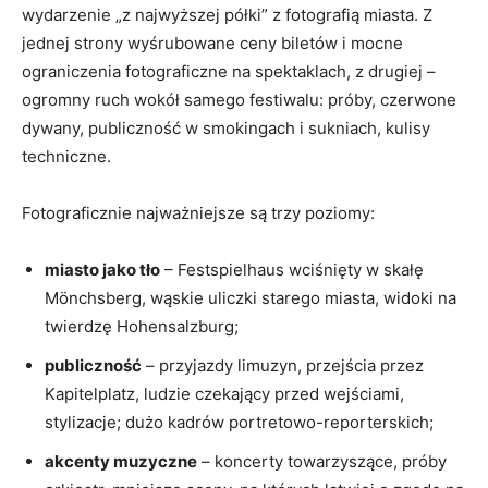
wydarzenie „z najwyższej półki” z fotografią miasta. Z
jednej strony wyśrubowane ceny biletów i mocne
ograniczenia fotograficzne na spektaklach, z drugiej –
ogromny ruch wokół samego festiwalu: próby, czerwone
dywany, publiczność w smokingach i sukniach, kulisy
techniczne.
Fotograficznie najważniejsze są trzy poziomy:
miasto jako tło
– Festspielhaus wciśnięty w skałę
Mönchsberg, wąskie uliczki starego miasta, widoki na
twierdzę Hohensalzburg;
publiczność
– przyjazdy limuzyn, przejścia przez
Kapitelplatz, ludzie czekający przed wejściami,
stylizacje; dużo kadrów portretowo-reporterskich;
akcenty muzyczne
– koncerty towarzyszące, próby