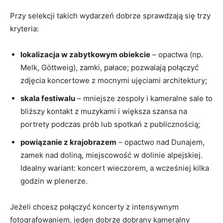
Przy selekcji takich wydarzeń dobrze sprawdzają się trzy
kryteria:
lokalizacja w zabytkowym obiekcie
– opactwa (np.
Melk, Göttweig), zamki, pałace; pozwalają połączyć
zdjęcia koncertowe z mocnymi ujęciami architektury;
skala festiwalu
– mniejsze zespoły i kameralne sale to
bliższy kontakt z muzykami i większa szansa na
portrety podczas prób lub spotkań z publicznością;
powiązanie z krajobrazem
– opactwo nad Dunajem,
zamek nad doliną, miejscowość w dolinie alpejskiej.
Idealny wariant: koncert wieczorem, a wcześniej kilka
godzin w plenerze.
Jeżeli chcesz połączyć koncerty z intensywnym
fotografowaniem, jeden dobrze dobrany kameralny