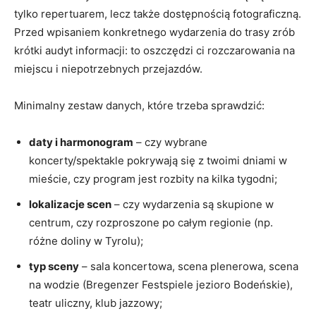
tylko repertuarem, lecz także dostępnością fotograficzną.
Przed wpisaniem konkretnego wydarzenia do trasy zrób
krótki audyt informacji: to oszczędzi ci rozczarowania na
miejscu i niepotrzebnych przejazdów.
Minimalny zestaw danych, które trzeba sprawdzić:
daty i harmonogram
– czy wybrane
koncerty/spektakle pokrywają się z twoimi dniami w
mieście, czy program jest rozbity na kilka tygodni;
lokalizacje scen
– czy wydarzenia są skupione w
centrum, czy rozproszone po całym regionie (np.
różne doliny w Tyrolu);
typ sceny
– sala koncertowa, scena plenerowa, scena
na wodzie (Bregenzer Festspiele jezioro Bodeńskie),
teatr uliczny, klub jazzowy;