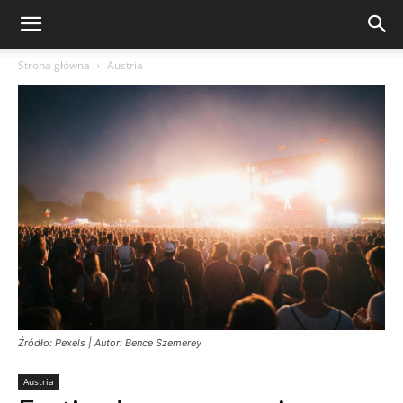
Strona główna
Austria
Źródło: Pexels | Autor: Bence Szemerey
Austria