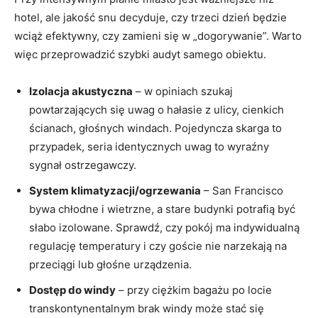
hotel, ale jakość snu decyduje, czy trzeci dzień będzie
wciąż efektywny, czy zamieni się w „dogorywanie”. Warto
więc przeprowadzić szybki audyt samego obiektu.
Izolacja akustyczna
– w opiniach szukaj
powtarzających się uwag o hałasie z ulicy, cienkich
ścianach, głośnych windach. Pojedyncza skarga to
przypadek, seria identycznych uwag to wyraźny
sygnał ostrzegawczy.
System klimatyzacji/ogrzewania
– San Francisco
bywa chłodne i wietrzne, a stare budynki potrafią być
słabo izolowane. Sprawdź, czy pokój ma indywidualną
regulację temperatury i czy goście nie narzekają na
przeciągi lub głośne urządzenia.
Dostęp do windy
– przy ciężkim bagażu po locie
transkontynentalnym brak windy może stać się