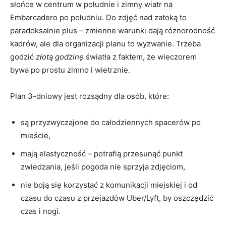
słońce w centrum w południe i zimny wiatr na
Embarcadero po południu. Do zdjęć nad zatoką to
paradoksalnie plus – zmienne warunki dają różnorodność
kadrów, ale dla organizacji planu to wyzwanie. Trzeba
godzić
złotą godzinę
światła z faktem, że wieczorem
bywa po prostu zimno i wietrznie.
Plan 3-dniowy jest rozsądny dla osób, które:
są przyzwyczajone do całodziennych spacerów po
mieście,
mają elastyczność – potrafią przesunąć punkt
zwiedzania, jeśli pogoda nie sprzyja zdjęciom,
nie boją się korzystać z komunikacji miejskiej i od
czasu do czasu z przejazdów Uber/Lyft, by oszczędzić
czas i nogi.