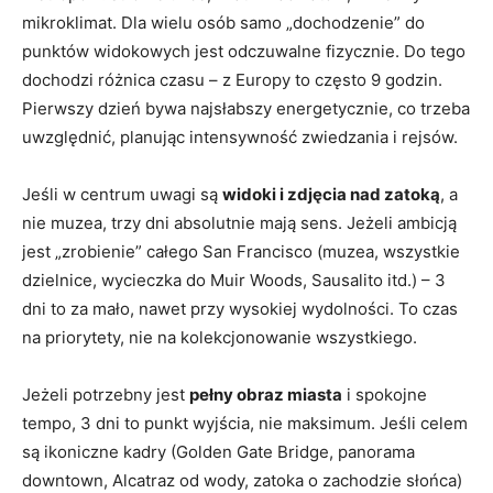
mikroklimat. Dla wielu osób samo „dochodzenie” do
punktów widokowych jest odczuwalne fizycznie. Do tego
dochodzi różnica czasu – z Europy to często 9 godzin.
Pierwszy dzień bywa najsłabszy energetycznie, co trzeba
uwzględnić, planując intensywność zwiedzania i rejsów.
Jeśli w centrum uwagi są
widoki i zdjęcia nad zatoką
, a
nie muzea, trzy dni absolutnie mają sens. Jeżeli ambicją
jest „zrobienie” całego San Francisco (muzea, wszystkie
dzielnice, wycieczka do Muir Woods, Sausalito itd.) – 3
dni to za mało, nawet przy wysokiej wydolności. To czas
na priorytety, nie na kolekcjonowanie wszystkiego.
Jeżeli potrzebny jest
pełny obraz miasta
i spokojne
tempo, 3 dni to punkt wyjścia, nie maksimum. Jeśli celem
są ikoniczne kadry (Golden Gate Bridge, panorama
downtown, Alcatraz od wody, zatoka o zachodzie słońca)