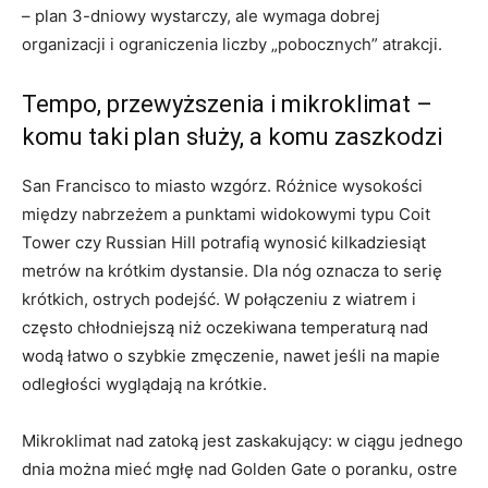
– plan 3-dniowy wystarczy, ale wymaga dobrej
organizacji i ograniczenia liczby „pobocznych” atrakcji.
Tempo, przewyższenia i mikroklimat –
komu taki plan służy, a komu zaszkodzi
San Francisco to miasto wzgórz. Różnice wysokości
między nabrzeżem a punktami widokowymi typu Coit
Tower czy Russian Hill potrafią wynosić kilkadziesiąt
metrów na krótkim dystansie. Dla nóg oznacza to serię
krótkich, ostrych podejść. W połączeniu z wiatrem i
często chłodniejszą niż oczekiwana temperaturą nad
wodą łatwo o szybkie zmęczenie, nawet jeśli na mapie
odległości wyglądają na krótkie.
Mikroklimat nad zatoką jest zaskakujący: w ciągu jednego
dnia można mieć mgłę nad Golden Gate o poranku, ostre