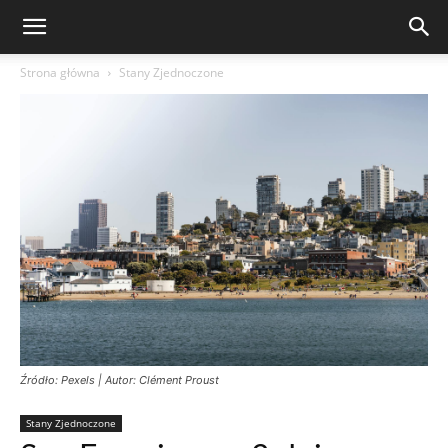
Strona główna
Stany Zjednoczone
Źródło: Pexels | Autor: Clément Proust
Stany Zjednoczone