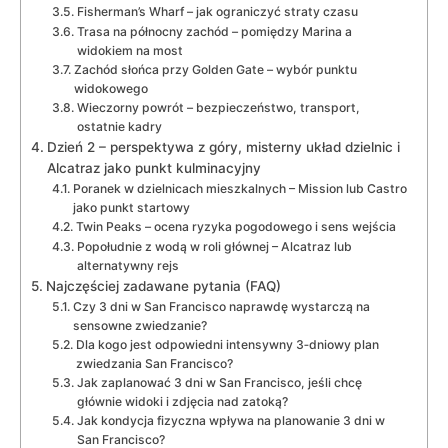
Fisherman’s Wharf – jak ograniczyć straty czasu
Trasa na północny zachód – pomiędzy Marina a
widokiem na most
Zachód słońca przy Golden Gate – wybór punktu
widokowego
Wieczorny powrót – bezpieczeństwo, transport,
ostatnie kadry
Dzień 2 – perspektywa z góry, misterny układ dzielnic i
Alcatraz jako punkt kulminacyjny
Poranek w dzielnicach mieszkalnych – Mission lub Castro
jako punkt startowy
Twin Peaks – ocena ryzyka pogodowego i sens wejścia
Popołudnie z wodą w roli głównej – Alcatraz lub
alternatywny rejs
Najczęściej zadawane pytania (FAQ)
Czy 3 dni w San Francisco naprawdę wystarczą na
sensowne zwiedzanie?
Dla kogo jest odpowiedni intensywny 3‑dniowy plan
zwiedzania San Francisco?
Jak zaplanować 3 dni w San Francisco, jeśli chcę
głównie widoki i zdjęcia nad zatoką?
Jak kondycja fizyczna wpływa na planowanie 3 dni w
San Francisco?