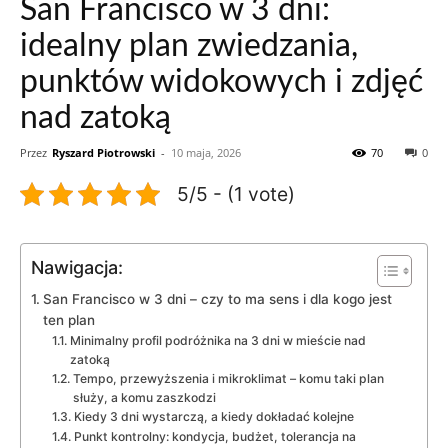
San Francisco w 3 dni:
idealny plan zwiedzania,
punktów widokowych i zdjęć
nad zatoką
Przez
Ryszard Piotrowski
-
10 maja, 2026
70
0
5/5 - (1 vote)
Nawigacja:
San Francisco w 3 dni – czy to ma sens i dla kogo jest
ten plan
Minimalny profil podróżnika na 3 dni w mieście nad
zatoką
Tempo, przewyższenia i mikroklimat – komu taki plan
służy, a komu zaszkodzi
Kiedy 3 dni wystarczą, a kiedy dokładać kolejne
Punkt kontrolny: kondycja, budżet, tolerancja na