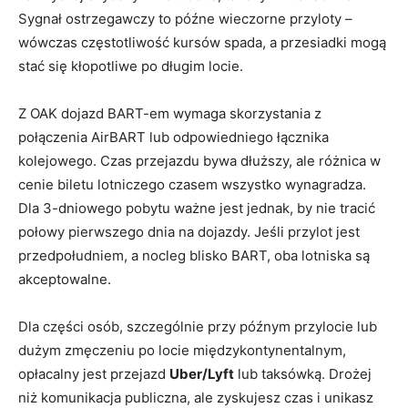
Sygnał ostrzegawczy to późne wieczorne przyloty –
wówczas częstotliwość kursów spada, a przesiadki mogą
stać się kłopotliwe po długim locie.
Z OAK dojazd BART-em wymaga skorzystania z
połączenia AirBART lub odpowiedniego łącznika
kolejowego. Czas przejazdu bywa dłuższy, ale różnica w
cenie biletu lotniczego czasem wszystko wynagradza.
Dla 3-dniowego pobytu ważne jest jednak, by nie tracić
połowy pierwszego dnia na dojazdy. Jeśli przylot jest
przedpołudniem, a nocleg blisko BART, oba lotniska są
akceptowalne.
Dla części osób, szczególnie przy późnym przylocie lub
dużym zmęczeniu po locie międzykontynentalnym,
opłacalny jest przejazd
Uber/Lyft
lub taksówką. Drożej
niż komunikacja publiczna, ale zyskujesz czas i unikasz