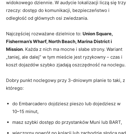
widokowego dziennie. W audycie lokalizacji liczą się trzy
rzeczy: dostęp do komunikacji, bezpieczeństwo i
odległość od głównych osi zwiedzania.
Najczęściej rozważane dzielnice to:
Union Square,
Fisherman’s Wharf, North Beach, Marina District i
Mission
. Każda z nich ma mocne i słabe strony. Wariant
„taniej, ale dalej” w tym mieście jest ryzykowny – czas i
koszt dojazdów szybko zjadają oszczędność na noclegu.
Dobry punkt noclegowy przy 3-dniowym planie to taki, z
którego:
do Embarcadero dojdziesz pieszo lub dojedziesz w
10–15 minut,
masz szybki dostęp do przystanków Muni lub BART,
wieczorny powrót po kolacji lub zachodzie słońca nad