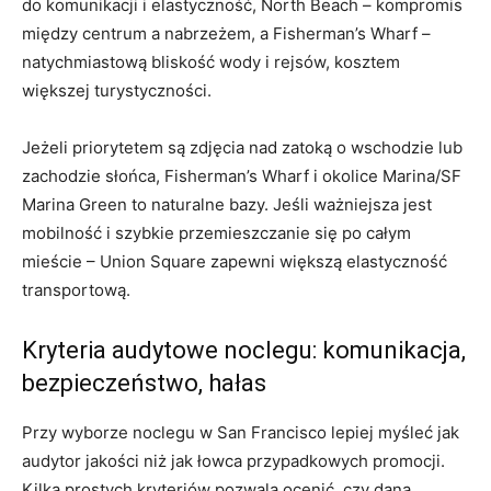
do komunikacji i elastyczność, North Beach – kompromis
między centrum a nabrzeżem, a Fisherman’s Wharf –
natychmiastową bliskość wody i rejsów, kosztem
większej turystyczności.
Jeżeli priorytetem są zdjęcia nad zatoką o wschodzie lub
zachodzie słońca, Fisherman’s Wharf i okolice Marina/SF
Marina Green to naturalne bazy. Jeśli ważniejsza jest
mobilność i szybkie przemieszczanie się po całym
mieście – Union Square zapewni większą elastyczność
transportową.
Kryteria audytowe noclegu: komunikacja,
bezpieczeństwo, hałas
Przy wyborze noclegu w San Francisco lepiej myśleć jak
audytor jakości niż jak łowca przypadkowych promocji.
Kilka prostych kryteriów pozwala ocenić, czy dana