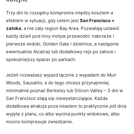
Trzy dni to rozsądny kompromis między kosztem a
efektem w sytuacji, gdy celem jest
San Francisco +
zatoka
, a nie cały region Bay Area. Pozwalają ustawić
każdy dzień pod inny motyw przewodni: nabrzeże i
pierwsze widoki, Golden Gate i dzielnice, a następnie
ewentualnie Alcatraz lub dodatkowy rejs po zatoce i
spokojniejszy spacer po parkach.
Jeżeli rozważasz wyjazd łącznie z wypadem do Muir
Woods, Sausalito, a do tego chcesz przynajmniej
minimalnie poznać Berkeley lub Silicon Valley – 3 dni w
San Francisco stają się niewystarczające. Każda
dodatkowa atrakcja poza miastem to praktycznie pół dnia
wyjęte z planu, co albo wycina punkty widokowe, albo
mocno kompresuje zwiedzanie.