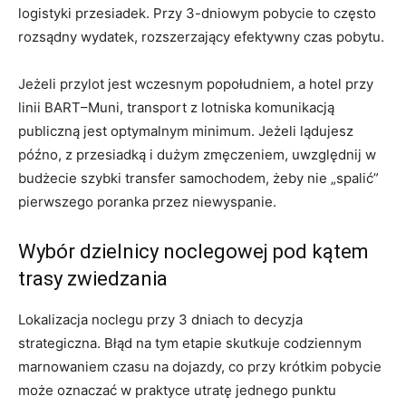
logistyki przesiadek. Przy 3-dniowym pobycie to często
rozsądny wydatek, rozszerzający efektywny czas pobytu.
Jeżeli przylot jest wczesnym popołudniem, a hotel przy
linii BART–Muni, transport z lotniska komunikacją
publiczną jest optymalnym minimum. Jeżeli lądujesz
późno, z przesiadką i dużym zmęczeniem, uwzględnij w
budżecie szybki transfer samochodem, żeby nie „spalić”
pierwszego poranka przez niewyspanie.
Wybór dzielnicy noclegowej pod kątem
trasy zwiedzania
Lokalizacja noclegu przy 3 dniach to decyzja
strategiczna. Błąd na tym etapie skutkuje codziennym
marnowaniem czasu na dojazdy, co przy krótkim pobycie
może oznaczać w praktyce utratę jednego punktu