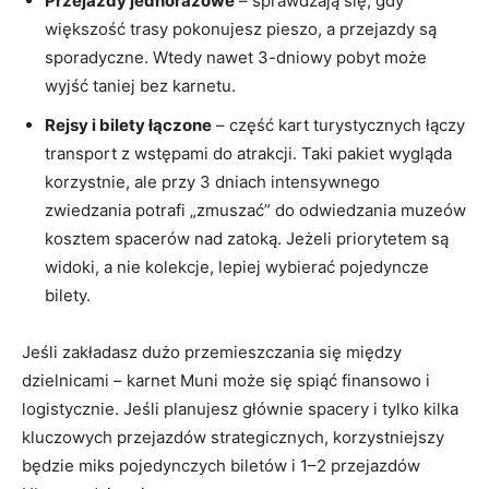
Przejazdy jednorazowe
– sprawdzają się, gdy
większość trasy pokonujesz pieszo, a przejazdy są
sporadyczne. Wtedy nawet 3-dniowy pobyt może
wyjść taniej bez karnetu.
Rejsy i bilety łączone
– część kart turystycznych łączy
transport z wstępami do atrakcji. Taki pakiet wygląda
korzystnie, ale przy 3 dniach intensywnego
zwiedzania potrafi „zmuszać” do odwiedzania muzeów
kosztem spacerów nad zatoką. Jeżeli priorytetem są
widoki, a nie kolekcje, lepiej wybierać pojedyncze
bilety.
Jeśli zakładasz dużo przemieszczania się między
dzielnicami – karnet Muni może się spiąć finansowo i
logistycznie. Jeśli planujesz głównie spacery i tylko kilka
kluczowych przejazdów strategicznych, korzystniejszy
będzie miks pojedynczych biletów i 1–2 przejazdów