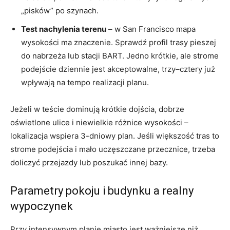
„pisków” po szynach.
Test nachylenia terenu
– w San Francisco mapa
wysokości ma znaczenie. Sprawdź profil trasy pieszej
do nabrzeża lub stacji BART. Jedno krótkie, ale strome
podejście dziennie jest akceptowalne, trzy–cztery już
wpływają na tempo realizacji planu.
Jeżeli w teście dominują krótkie dojścia, dobrze
oświetlone ulice i niewielkie różnice wysokości –
lokalizacja wspiera 3-dniowy plan. Jeśli większość tras to
strome podejścia i mało uczęszczane przecznice, trzeba
doliczyć przejazdy lub poszukać innej bazy.
Parametry pokoju i budynku a realny
wypoczynek
Przy intensywnym planie miasto jest ważniejsze niż