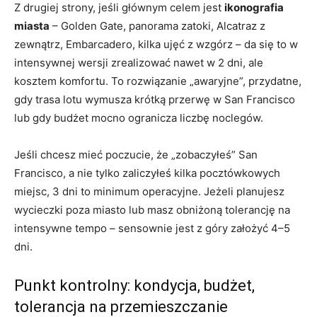
Z drugiej strony, jeśli głównym celem jest
ikonografia
miasta
– Golden Gate, panorama zatoki, Alcatraz z
zewnątrz, Embarcadero, kilka ujęć z wzgórz – da się to w
intensywnej wersji zrealizować nawet w 2 dni, ale
kosztem komfortu. To rozwiązanie „awaryjne”, przydatne,
gdy trasa lotu wymusza krótką przerwę w San Francisco
lub gdy budżet mocno ogranicza liczbę noclegów.
Jeśli chcesz mieć poczucie, że „zobaczyłeś” San
Francisco, a nie tylko zaliczyłeś kilka pocztówkowych
miejsc, 3 dni to minimum operacyjne. Jeżeli planujesz
wycieczki poza miasto lub masz obniżoną tolerancję na
intensywne tempo – sensownie jest z góry założyć 4–5
dni.
Punkt kontrolny: kondycja, budżet,
tolerancja na przemieszczanie