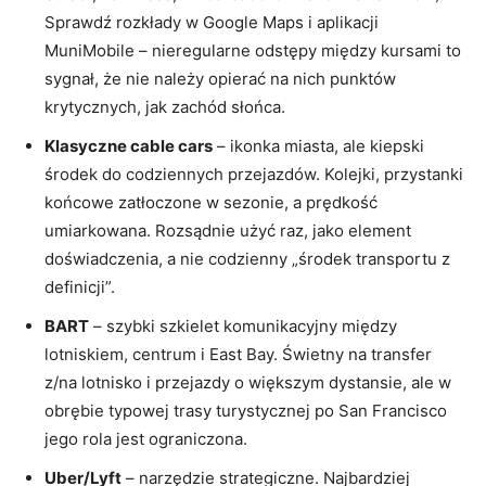
Sprawdź rozkłady w Google Maps i aplikacji
MuniMobile – nieregularne odstępy między kursami to
sygnał, że nie należy opierać na nich punktów
krytycznych, jak zachód słońca.
Klasyczne cable cars
– ikonka miasta, ale kiepski
środek do codziennych przejazdów. Kolejki, przystanki
końcowe zatłoczone w sezonie, a prędkość
umiarkowana. Rozsądnie użyć raz, jako element
doświadczenia, a nie codzienny „środek transportu z
definicji”.
BART
– szybki szkielet komunikacyjny między
lotniskiem, centrum i East Bay. Świetny na transfer
z/na lotnisko i przejazdy o większym dystansie, ale w
obrębie typowej trasy turystycznej po San Francisco
jego rola jest ograniczona.
Uber/Lyft
– narzędzie strategiczne. Najbardziej