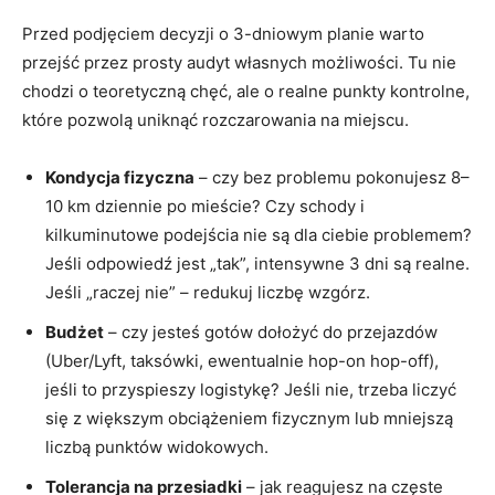
Przed podjęciem decyzji o 3-dniowym planie warto
przejść przez prosty audyt własnych możliwości. Tu nie
chodzi o teoretyczną chęć, ale o realne punkty kontrolne,
które pozwolą uniknąć rozczarowania na miejscu.
Kondycja fizyczna
– czy bez problemu pokonujesz 8–
10 km dziennie po mieście? Czy schody i
kilkuminutowe podejścia nie są dla ciebie problemem?
Jeśli odpowiedź jest „tak”, intensywne 3 dni są realne.
Jeśli „raczej nie” – redukuj liczbę wzgórz.
Budżet
– czy jesteś gotów dołożyć do przejazdów
(Uber/Lyft, taksówki, ewentualnie hop-on hop-off),
jeśli to przyspieszy logistykę? Jeśli nie, trzeba liczyć
się z większym obciążeniem fizycznym lub mniejszą
liczbą punktów widokowych.
Tolerancja na przesiadki
– jak reagujesz na częste