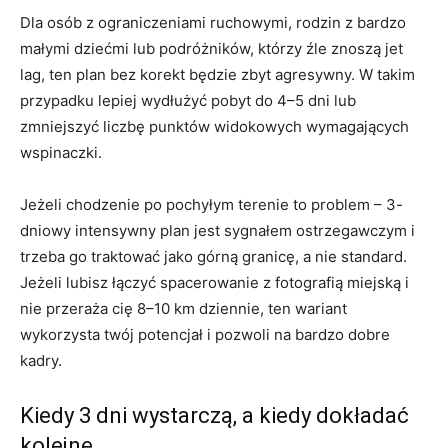
Dla osób z ograniczeniami ruchowymi, rodzin z bardzo
małymi dziećmi lub podróżników, którzy źle znoszą jet
lag, ten plan bez korekt będzie zbyt agresywny. W takim
przypadku lepiej wydłużyć pobyt do 4–5 dni lub
zmniejszyć liczbę punktów widokowych wymagających
wspinaczki.
Jeżeli chodzenie po pochyłym terenie to problem – 3-
dniowy intensywny plan jest sygnałem ostrzegawczym i
trzeba go traktować jako górną granicę, a nie standard.
Jeżeli lubisz łączyć spacerowanie z fotografią miejską i
nie przeraża cię 8–10 km dziennie, ten wariant
wykorzysta twój potencjał i pozwoli na bardzo dobre
kadry.
Kiedy 3 dni wystarczą, a kiedy dokładać
kolejne