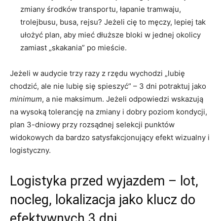
zmiany środków transportu, łapanie tramwaju,
trolejbusu, busa, rejsu? Jeżeli cię to męczy, lepiej tak
ułożyć plan, aby mieć dłuższe bloki w jednej okolicy
zamiast „skakania” po mieście.
Jeżeli w audycie trzy razy z rzędu wychodzi „lubię
chodzić, ale nie lubię się spieszyć” – 3 dni potraktuj jako
minimum
, a nie maksimum. Jeżeli odpowiedzi wskazują
na wysoką tolerancję na zmiany i dobry poziom kondycji,
plan 3-dniowy przy rozsądnej selekcji punktów
widokowych da bardzo satysfakcjonujący efekt wizualny i
logistyczny.
Logistyka przed wyjazdem – lot,
nocleg, lokalizacja jako klucz do
efektywnych 3 dni