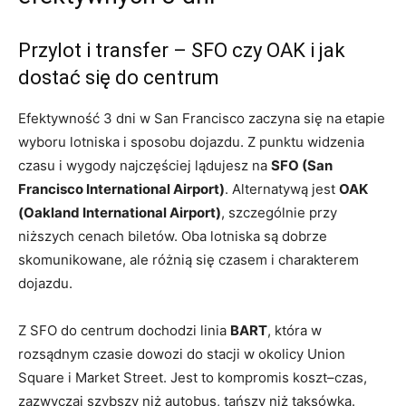
Przylot i transfer – SFO czy OAK i jak
dostać się do centrum
Efektywność 3 dni w San Francisco zaczyna się na etapie
wyboru lotniska i sposobu dojazdu. Z punktu widzenia
czasu i wygody najczęściej lądujesz na
SFO (San
Francisco International Airport)
. Alternatywą jest
OAK
(Oakland International Airport)
, szczególnie przy
niższych cenach biletów. Oba lotniska są dobrze
skomunikowane, ale różnią się czasem i charakterem
dojazdu.
Z SFO do centrum dochodzi linia
BART
, która w
rozsądnym czasie dowozi do stacji w okolicy Union
Square i Market Street. Jest to kompromis koszt–czas,
zazwyczaj szybszy niż autobus, tańszy niż taksówka.