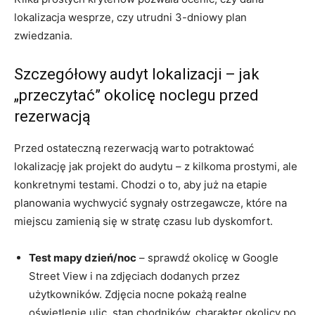
lokalizacja wesprze, czy utrudni 3-dniowy plan
zwiedzania.
Szczegółowy audyt lokalizacji – jak
„przeczytać” okolicę noclegu przed
rezerwacją
Przed ostateczną rezerwacją warto potraktować
lokalizację jak projekt do audytu – z kilkoma prostymi, ale
konkretnymi testami. Chodzi o to, aby już na etapie
planowania wychwycić sygnały ostrzegawcze, które na
miejscu zamienią się w stratę czasu lub dyskomfort.
Test mapy dzień/noc
– sprawdź okolicę w Google
Street View i na zdjęciach dodanych przez
użytkowników. Zdjęcia nocne pokażą realne
oświetlenie ulic, stan chodników, charakter okolicy po