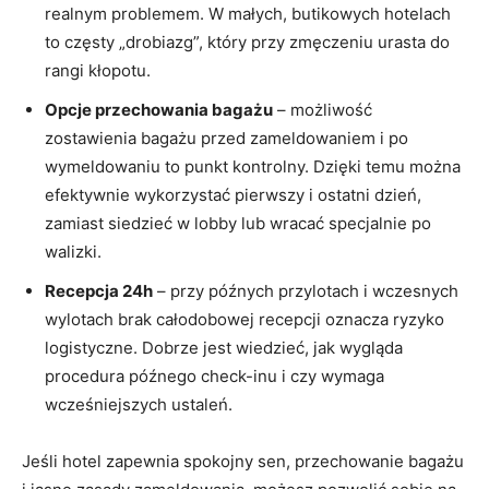
realnym problemem. W małych, butikowych hotelach
to częsty „drobiazg”, który przy zmęczeniu urasta do
rangi kłopotu.
Opcje przechowania bagażu
– możliwość
zostawienia bagażu przed zameldowaniem i po
wymeldowaniu to punkt kontrolny. Dzięki temu można
efektywnie wykorzystać pierwszy i ostatni dzień,
zamiast siedzieć w lobby lub wracać specjalnie po
walizki.
Recepcja 24h
– przy późnych przylotach i wczesnych
wylotach brak całodobowej recepcji oznacza ryzyko
logistyczne. Dobrze jest wiedzieć, jak wygląda
procedura późnego check-inu i czy wymaga
wcześniejszych ustaleń.
Jeśli hotel zapewnia spokojny sen, przechowanie bagażu