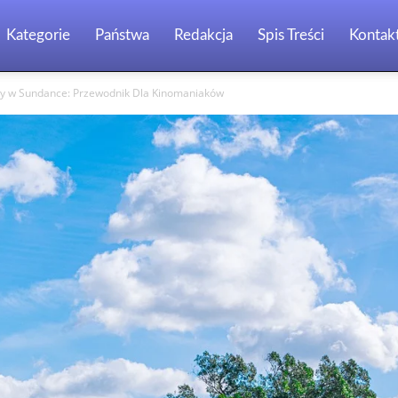
Kategorie
Państwa
Redakcja
Spis Treści
Kontak
wy w Sundance: Przewodnik Dla Kinomaniaków