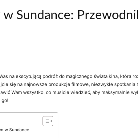
y w Sundance: Przewodni
Was na ekscytującą podróż do magicznego świata kina, która r
cie się na najnowsze produkcje filmowe, niezwykłe spotkania 
awić Wam wszystko, co musicie wiedzieć, aby maksymalnie wyk
 go!
wym w Sundance