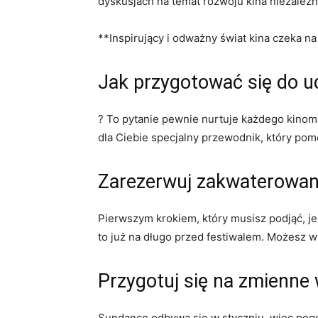
dyskusjach na temat rozwoju kina niezależ
**Inspirujący i odważny świat kina czeka na
Jak przygotować się do 
? To pytanie pewnie nurtuje każdego kinom
dla Ciebie specjalny przewodnik, który po
Zarezerwuj zakwaterowan
Pierwszym krokiem, który musisz podjąć, j
to już na długo przed festiwalem. Możesz 
Przygotuj się na zmienne
Sundance odbywa się w styczniu, więc pogo