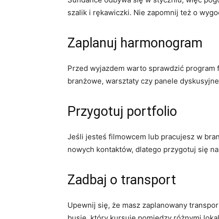
szalik i rękawiczki. Nie zapomnij też o wy
Zaplanuj harmonogram
Przed wyjazdem warto sprawdzić program fe
branżowe, warsztaty czy panele dyskusyjne.
Przygotuj portfolio
Jeśli jesteś filmowcem lub pracujesz w bra
nowych kontaktów, dlatego przygotuj się na
Zadbaj o transport
Upewnij się, że masz zaplanowany transpor
busie, który kursuje pomiędzy różnymi lokal