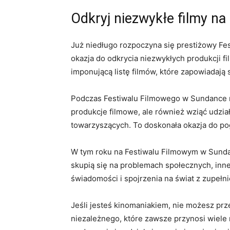
Odkryj niezwykłe filmy n
Już niedługo rozpoczyna się prestiżowy Fe
okazja do odkrycia niezwykłych produkcji fi
imponującą listę filmów, które zapowiadają 
Podczas Festiwalu Filmowego w Sundance m
produkcje filmowe, ale również wziąć udzi
towarzyszących. To doskonała okazja do pog
W tym roku na Festiwalu Filmowym w Sundan
skupią się na problemach społecznych, inne
świadomości i spojrzenia na świat z zupełn
Jeśli jesteś kinomaniakiem, nie możesz pr
niezależnego, które zawsze przynosi wiele 