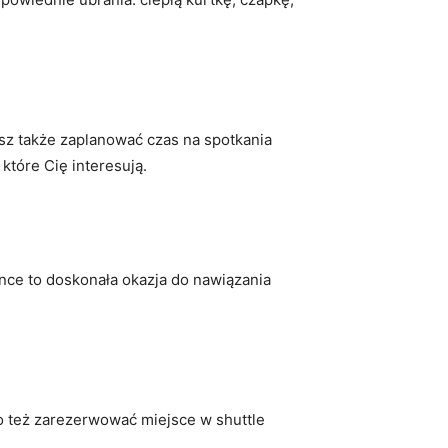
sz także zaplanować czas na spotkania
tóre Cię interesują.
ance to doskonała okazja do nawiązania
o też zarezerwować miejsce w shuttle