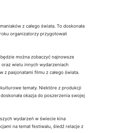
omaniaków z całego świata. To doskonała
 roku organizatorzy przygotowali
o będzie można zobaczyć najnowsze
h oraz wielu innych wydarzeniach
 z pasjonatami filmu z całego świata.
ulturowe tematy. Niektóre z produkcji
o doskonała okazja do poszerzenia swojej
jszych wydarzeń w świecie kina
ami na temat festiwalu, śledź relacje z