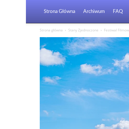
Strona Główna
Archiwum
FAQ
Strona główna
Stany Zjednoczone
Festiwal Filmo