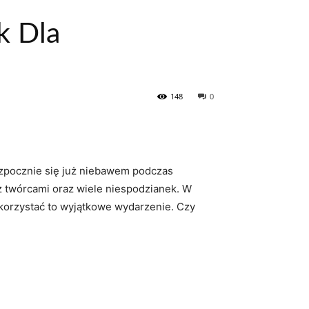
k Dla
148
0
ozpocznie się już niebawem podczas
z twórcami oraz wiele niespodzianek. W
orzystać to wyjątkowe wydarzenie. Czy