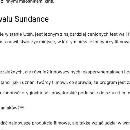
z innymi miłośnikami kina.
iwalu Sundance
 w stanie Utah, jest jednym z najbardziej cenionych festiwali f
ostanowił stworzyć miejsce, w którym niezależni twórcy filmow
iezależnych, ale również innowacyjnych, eksperymentalnych i 
tanci, jak i uznani twórcy filmowi, co sprawia, że program jest
odność, oryginalność i nowatorskie podejście do sztuki filmo
omaniaków?**
dać najnowsze produkcje filmowe, ale także wziąć udział w war