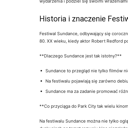
wydarzenia i podziel się swoimi wrażeniami 
Historia i znaczenie Fest
Festiwal Sundance, odbywający się corocznie
80. XX wieku, kiedy aktor Robert Redford p
**Dlaczego Sundance jest tak istotny?**
Sundance to przegląd nie tylko filmów n
Na festiwalu pojawiają się zarówno debiu
Sundance ma za zadanie promować różnor
**Co przyciąga do Park City tak wielu kin
Na festiwalu Sundance można nie tylko oglą