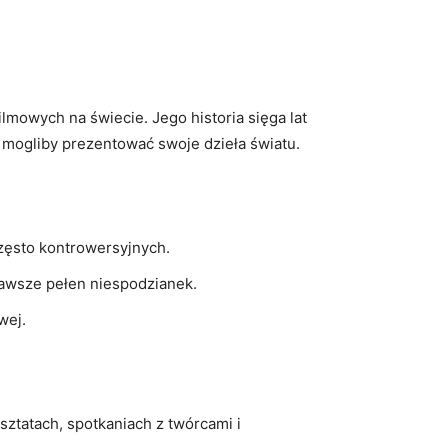
ilmowych na świecie. Jego historia sięga lat
i mogliby prezentować swoje dzieła światu.
często kontrowersyjnych.
 zawsze pełen niespodzianek.
wej.
sztatach, spotkaniach z twórcami i