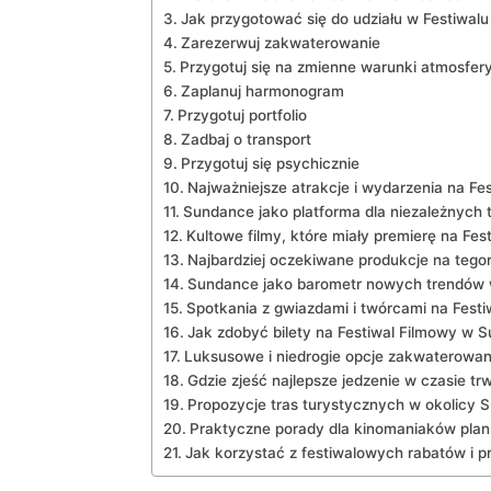
Jak przygotować się do udziału w Festiwa
Zarezerwuj zakwaterowanie
Przygotuj się na zmienne warunki atmosfer
Zaplanuj harmonogram
Przygotuj portfolio
Zadbaj o transport
Przygotuj się psychicznie
Najważniejsze atrakcje i wydarzenia na Fe
Sundance jako platforma dla niezależnych
Kultowe filmy, które miały premierę na Fes
Najbardziej oczekiwane produkcje na tego
Sundance jako barometr nowych trendów w
Spotkania z gwiazdami i twórcami na Festi
Jak zdobyć bilety na Festiwal Filmowy w 
Luksusowe i niedrogie opcje zakwaterowan
Gdzie zjeść najlepsze jedzenie w czasie tr
Propozycje tras turystycznych w okolicy 
Praktyczne porady dla kinomaniaków planu
Jak korzystać z festiwalowych rabatów i p