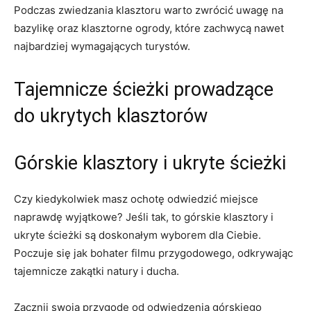
Podczas​ zwiedzania klasztoru warto zwrócić uwagę na
bazylikę oraz klasztorne‌ ogrody, które zachwycą nawet
najbardziej wymagających turystów.
Tajemnicze ścieżki prowadzące
do ukrytych klasztorów
Górskie klasztory i ukryte ścieżki
Czy kiedykolwiek masz ⁤ochotę ​odwiedzić miejsce
naprawdę wyjątkowe? Jeśli tak, to ⁣górskie‍ klasztory i
ukryte ścieżki⁤ są doskonałym ⁣wyborem dla Ciebie.
Poczuje się jak bohater⁣ filmu przygodowego, odkrywając
tajemnicze zakątki natury i ducha.
Zacznij swoją przygodę od odwiedzenia górskiego