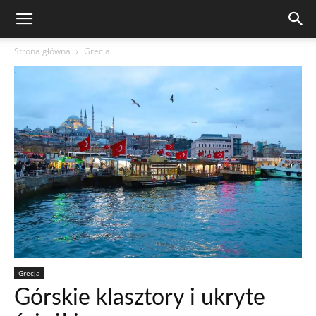
Strona główna
Grecja
Grecja
Górskie klasztory i ukryte