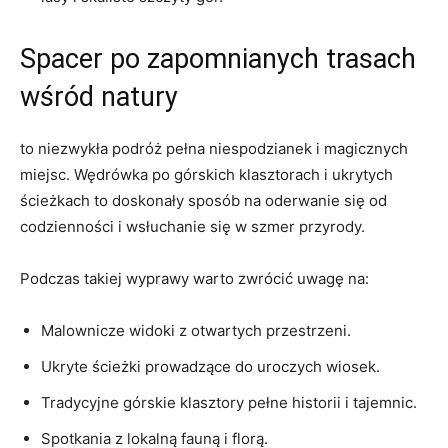
Spacer ‌po zapomnianych trasach
wśród natury
to niezwykła podróż pełna niespodzianek i magicznych‌
miejsc. ​Wędrówka po górskich klasztorach i ukrytych
ścieżkach to doskonały sposób na ⁤oderwanie ⁣się od
codzienności i wsłuchanie się w⁢ szmer przyrody.
Podczas takiej wyprawy warto zwrócić⁤ uwagę⁢ na:
Malownicze widoki z otwartych przestrzeni.
Ukryte ścieżki ‌prowadzące do uroczych wiosek.
Tradycyjne górskie klasztory pełne historii i tajemnic.
Spotkania z lokalną fauną i florą.