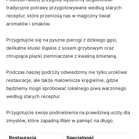
tradycyjne potrawy przygotowywane według starych​
receptur, które przeniosą nas w magiczny świat
aromatów i smaków.
Przygotujcie się na pyszne pierogi z dzikiego gęsi,⁢
delikatne kluski śląskie z sosem grzybowym oraz
chrupiące placki ziemniaczane z kwaśną śmietaną.
Podczas naszej podróży odwiedzimy nie tylko ‌urokliwe
restauracje, ale także ‍malownicze ⁤kręgielnie, gdzie
będziemy mogli spróbować lokalnego piwa warzonego
według starych receptur.
Przygotujcie swoje podniebienia na prawdziwą uczty dla
zmysłów, które zapadną Wam w pamięć na długo.
Restauracja
Specjalność