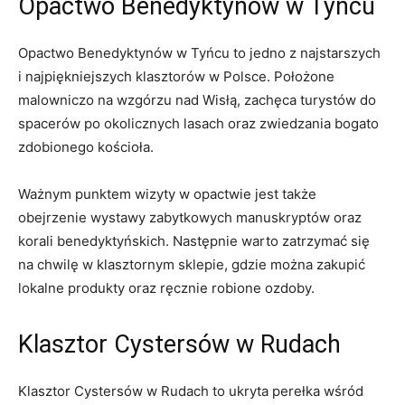
Opactwo Benedyktynów w Tyńcu
Opactwo Benedyktynów w Tyńcu to ‌jedno z ‍najstarszych
i najpiękniejszych klasztorów w Polsce. Położone
malowniczo ⁤na wzgórzu nad Wisłą, zachęca turystów do
spacerów po ⁤okolicznych lasach oraz zwiedzania ⁤bogato
zdobionego kościoła.
Ważnym punktem wizyty w opactwie ‌jest​ także
obejrzenie wystawy zabytkowych manuskryptów oraz
korali benedyktyńskich. Następnie warto zatrzymać‌ się
na chwilę w klasztornym sklepie,​ gdzie można zakupić
lokalne produkty oraz ręcznie robione ozdoby.
Klasztor Cystersów w Rudach
Klasztor Cystersów w Rudach to ukryta ⁣perełka wśród