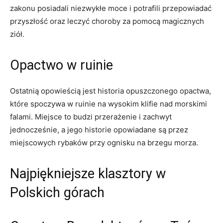
zakonu posiadali niezwykłe moce i‍ potrafili przepowiadać
przyszłość oraz leczyć choroby za pomocą magicznych
ziół.
Opactwo w ruinie
Ostatnią opowieścią jest ⁣historia opuszczonego opactwa,
które spoczywa w ruinie na wysokim klifie nad morskimi
falami. Miejsce to budzi przerażenie i zachwyt
jednocześnie, a jego historie opowiadane są przez
miejscowych rybaków przy ognisku na brzegu morza.
Najpiękniejsze ‌klasztory⁤ w
Polskich górach