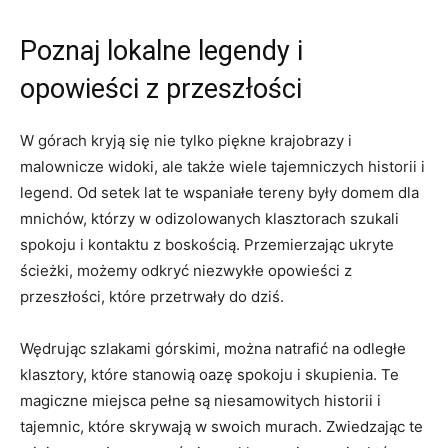
Poznaj lokalne legendy i ​
opowieści z przeszłości
W górach kryją się nie tylko piękne krajobrazy i
malownicze widoki, ale także wiele tajemniczych historii i
legend. ‌Od setek lat te wspaniałe tereny były domem⁣ dla
mnichów, którzy w odizolowanych klasztorach szukali
spokoju i kontaktu z boskością. Przemierzając ukryte
ścieżki, możemy odkryć niezwykłe opowieści z
przeszłości, które‍ przetrwały do dziś.
Wędrując szlakami górskimi, można natrafić na odległe
klasztory, które stanowią ⁢oazę ​spokoju i skupienia. Te
magiczne miejsca pełne są niesamowitych historii‌ i
tajemnic, które ⁣skrywają w swoich murach. Zwiedzając te