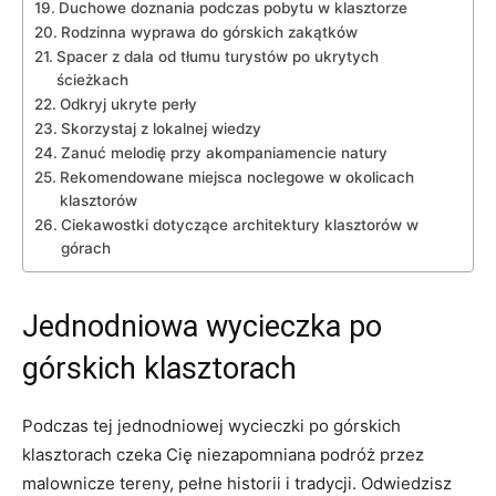
Duchowe⁢ doznania podczas pobytu ⁣w klasztorze
Rodzinna wyprawa do górskich zakątków
Spacer z dala od tłumu turystów⁤ po ukrytych
ścieżkach
Odkryj ukryte ⁤perły
Skorzystaj z lokalnej wiedzy
Zanuć melodię przy akompaniamencie natury
Rekomendowane⁢ miejsca noclegowe w okolicach
klasztorów
Ciekawostki dotyczące architektury klasztorów w
górach
Jednodniowa wycieczka po
górskich klasztorach
Podczas ⁣tej jednodniowej wycieczki po ​górskich
klasztorach czeka Cię ‍niezapomniana podróż przez
malownicze tereny, pełne historii⁣ i tradycji. Odwiedzisz