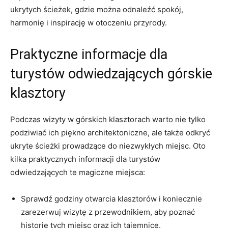
ukrytych ścieżek,⁢ gdzie‍ można⁢ odnaleźć spokój,
harmonię i inspirację w otoczeniu przyrody.
Praktyczne informacje dla
turystów odwiedzających górskie
klasztory
Podczas wizyty‍ w‌ górskich klasztorach ⁢warto nie tylko‌
podziwiać ⁢ich piękno architektoniczne, ‌ale także odkryć‍
ukryte ścieżki prowadzące do niezwykłych miejsc. Oto
kilka praktycznych informacji‍ dla turystów
odwiedzających te magiczne miejsca:
Sprawdź godziny otwarcia klasztorów i koniecznie
zarezerwuj⁤ wizytę z przewodnikiem, aby poznać
historię tych miejsc oraz ich tajemnice.