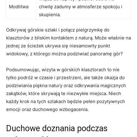
Modlitwa
chwilę zadumy w atmosferze spokoju i
skupienia.
Odkrywaj górskie szlaki i połącz pielgrzymkę do
klasztorów z bliskim kontaktem z naturą. Może właśnie na
jednej ze ścieżek ukrywa się‍ niesamowity punkt
widokowy, z którego można podziwiać‍ panoramę gór?
Podsumowując,⁢ wizyta w górskich klasztorach to nie
tylko podróż w czasie‌ i przestrzeni, ale także okazja do
podziwiania piękna natury oraz odkrywania magicznych⁣
zakątków, które skrywają te niezwykłe miejsca. Niech
każdy krok na tych szlakach będzie pełen pozytywnych
emocji oraz duchowego wzbogacenia.
Duchowe⁢ doznania podczas