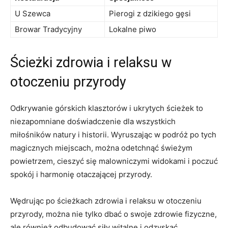
U Szewca
Pierogi z dzikiego ​gęsi
Browar Tradycyjny
Lokalne piwo
Ścieżki‍ zdrowia i relaksu w
otoczeniu⁣ przyrody
Odkrywanie górskich klasztorów⁤ i ukrytych ścieżek to
niezapomniane doświadczenie dla wszystkich
miłośników natury i historii. Wyruszając ⁣w podróż po tych
magicznych miejscach, można odetchnąć świeżym
powietrzem, cieszyć się malowniczymi widokami i poczuć
spokój‌ i harmonię⁢ otaczającej przyrody.
Wędrując po ścieżkach zdrowia i relaksu w otoczeniu
przyrody, można ‌nie tylko dbać o swoje zdrowie fizyczne,
ale również odbudować ⁢siły witalne‍ i odzyskać‌