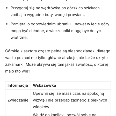
Przygotuj się na wędrówkę po górskich ‌szlakach –
zadbaj o wygodne buty, ⁤wodę‍ i prowiant.
Pamiętaj o odpowiednim ubraniu – nawet ⁣w lecie góry
mogą być chłodne, a wierzchołki mogą być dosyć
wietrzne.
Górskie klasztory często pełne są niespodzianek, dlatego⁤
warto poznać nie tylko główne atrakcje, ale także ukryte
zakamarki. Może ukrywa ​się tam jakaś świętość, o której
mało kto wie?
Informacja
Wskazówka
Upewnij się, że masz czas na spokojną
Zwiedzanie
wizytę i nie przegap żadnego z pięknych
widoków.
Wejdź do kaplicy i pozwól sobie ‍na