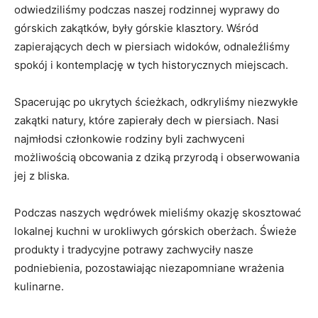
odwiedziliśmy podczas naszej rodzinnej wyprawy do
górskich‌ zakątków, były górskie‍ klasztory. ⁣Wśród
zapierających ​dech w piersiach widoków, ⁣odnaleźliśmy
spokój i kontemplację w tych historycznych miejscach.
Spacerując po‍ ukrytych ścieżkach, odkryliśmy niezwykłe
zakątki natury, które​ zapierały dech w piersiach. Nasi
najmłodsi członkowie rodziny byli zachwyceni
możliwością obcowania z dziką przyrodą i obserwowania
jej ‌z bliska.
Podczas naszych wędrówek mieliśmy okazję skosztować
lokalnej kuchni w urokliwych górskich oberżach. Świeże
produkty i ‌tradycyjne potrawy zachwyciły nasze
podniebienia, ⁢pozostawiając niezapomniane wrażenia
kulinarne.