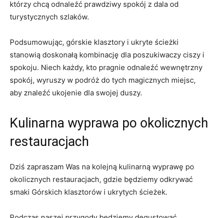
którzy chcą odnaleźć‌ prawdziwy‌ spokój z ⁣dala od
turystycznych szlaków.
Podsumowując, górskie klasztory i ukryte ścieżki
stanowią doskonałą kombinację dla poszukiwaczy ciszy i
spokoju. Niech każdy,⁢ kto pragnie odnaleźć wewnętrzny‍
spokój, wyruszy w podróż do ⁣tych magicznych miejsc,
aby znaleźć ukojenie dla swojej duszy.
Kulinarna wyprawa po okolicznych
restauracjach
Dziś zapraszam Was ‌na kolejną⁤ kulinarną‍ wyprawę po
okolicznych restauracjach, gdzie będziemy odkrywać
smaki‍ Górskich klasztorów i ukrytych ścieżek.
Podczas naszej ‍przygody będziemy degustować