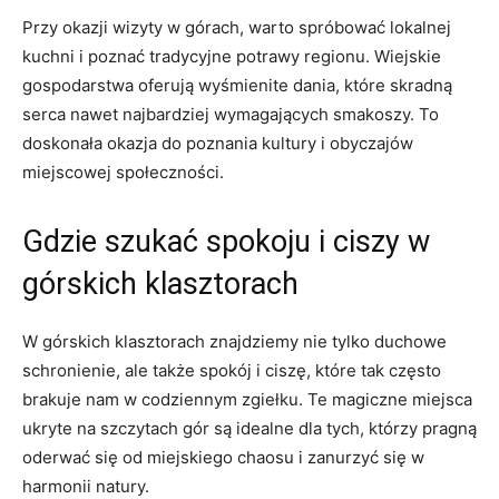
Przy okazji wizyty w górach, warto spróbować lokalnej
kuchni i poznać tradycyjne⁤ potrawy regionu. Wiejskie
gospodarstwa oferują ⁢wyśmienite dania, które skradną⁣
serca nawet⁢ najbardziej ​wymagających smakoszy. To
doskonała okazja do poznania kultury i obyczajów
miejscowej społeczności.
Gdzie szukać spokoju i ciszy w
górskich klasztorach
W górskich ‌klasztorach znajdziemy nie⁤ tylko duchowe
schronienie, ale także spokój ⁢i ⁣ciszę, które tak często
brakuje nam w codziennym zgiełku. ‌Te magiczne miejsca
ukryte na szczytach gór⁣ są idealne⁣ dla tych, którzy pragną
oderwać się od‍ miejskiego chaosu ⁣i zanurzyć się w
harmonii natury.