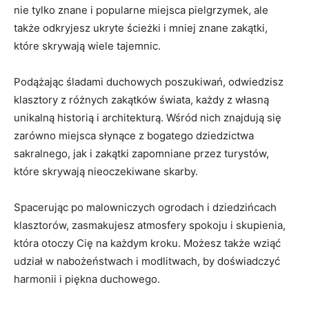
‍nie tylko znane i popularne miejsca pielgrzymek, ale
także odkryjesz ukryte ścieżki i mniej znane zakątki,
które skrywają wiele tajemnic.
Podążając śladami duchowych poszukiwań, odwiedzisz
klasztory z różnych zakątków świata, każdy z własną ​
unikalną historią i architekturą. Wśród nich znajdują się
zarówno miejsca słynące z bogatego ⁢dziedzictwa
⁤sakralnego, jak i zakątki zapomniane​ przez⁤ turystów,
które skrywają nieoczekiwane skarby.
Spacerując⁣ po malowniczych ogrodach i dziedzińcach
klasztorów, zasmakujesz atmosfery spokoju i skupienia, ​
która otoczy Cię na każdym kroku. Możesz także wziąć
udział w nabożeństwach i ⁢modlitwach, by doświadczyć
harmonii i piękna duchowego.