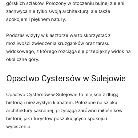
górskich szlaków. Położony w otoczeniu bujnej⁢ zieleni,
zachwyca nie tylko swoją architekturą, ale także
spokojem i pięknem natury.
Podczas wizyty w klasztorze warto skorzystać z
możliwości zwiedzenia krużganków oraz tarasu
widokowego, z którego rozciąga się przepiękny widok na
okoliczne góry.
Opactwo Cystersów w⁤ Sulejowie
Opactwo Cystersów w Sulejowie⁤ to miejsce z długą
historią i niezwykłym klimatem. ⁤Położone na szlaku
architektury sakralnej, przyciąga zarówno miłośników
historii, jak i turystów poszukujących spokoju i
wyciszenia.