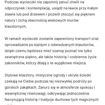
Podczas wycieczki nie zapomnij zanuć chwili na
odpoczynek i‌ kontemplację,‍ usiądź ⁤na ławce przy małym
stawie lub pod drzewem i pozwól otoczyć się pięknem
natury i cichą obecnością wiekowych murów
klasztornych.
W ramach wycieczki zostanie zapewniony transport oraz
oprowadzanie po każdym z odwiedzanych klasztorów,
dzięki czemu będziesz mieć‌ szansę poznać nie ‌tylko
zewnętrzne piękno, ale⁤ także historię i codzienne życie
zakonników, którzy dbają o te wyjątkowe miejsca.
Stylowe‍ klasztory, mistyczne ogrody i ukryte ścieżki
czekają na‍ Ciebie podczas tej⁣ niezwykłej⁤ podróży ⁢po
górskich zakątkach. Zanurz się w atmosferze spokoju i
wewnętrznej równowagi, odkrywając jednocześnie
fascynującą ⁢historię i tradycje duchowe tych magicznych