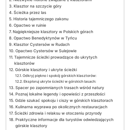
Klasztor na szczycie góry
Ścieżka przez ⁤las
Historia tajemniczego zakonu
Opactwo w ruinie
Najpiękniejsze ‌klasztory⁤ w Polskich górach
Opactwo Benedyktynów w Tyńcu
Klasztor Cystersów w Rudach
Opactwo Cystersów w⁤ Sulejowie
Tajemnicze ścieżki prowadzące do ukrytych
klasztorów
Górskie klasztory i ukryte ścieżki
Odkryj piękno i spokój górskich klasztorów:
Eksploruj ukryte ścieżki ‍w górskich lasach:
Spacer ‌po zapomnianych trasach wśród natury
Poznaj lokalne legendy i ​opowieści z przeszłości
Gdzie szukać spokoju i ciszy w górskich klasztorach
Kulinarna wyprawa po okolicznych restauracjach
Ścieżki‍ zdrowia i relaksu w otoczeniu⁣ przyrody
Praktyczne informacje dla turystów odwiedzających
górskie klasztory