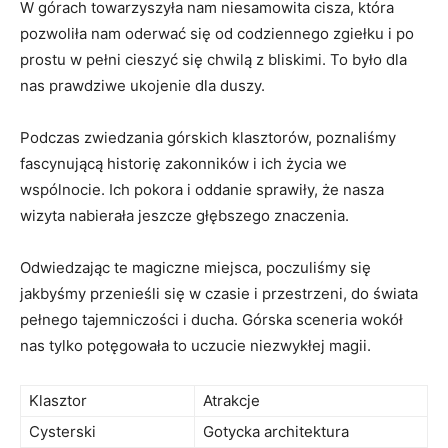
W ​górach towarzyszyła​ nam⁣ niesamowita cisza,‍ która
pozwoliła nam oderwać ⁣się od codziennego‍ zgiełku i po
prostu w pełni cieszyć się chwilą z bliskimi. ​To było⁤ dla
nas prawdziwe ukojenie dla duszy.
Podczas zwiedzania górskich klasztorów, poznaliśmy
fascynującą⁣ historię zakonników i ich życia we
wspólnocie. ⁣Ich pokora i oddanie⁤ sprawiły, że nasza
wizyta nabierała jeszcze głębszego znaczenia.
Odwiedzając te magiczne miejsca, poczuliśmy się
jakbyśmy przenieśli się w czasie i przestrzeni, do świata
pełnego tajemniczości i ducha. Górska sceneria wokół
nas tylko potęgowała to uczucie niezwykłej magii.
Klasztor
Atrakcje
Cysterski
Gotycka architektura