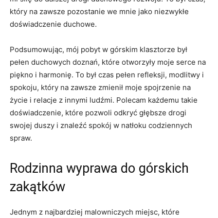
który na zawsze pozostanie we mnie jako niezwykłe
doświadczenie duchowe.
Podsumowując, mój pobyt w górskim klasztorze był
pełen ⁤duchowych doznań, które otworzyły moje serce na
⁢piękno i harmonię. To był czas pełen refleksji, modlitwy i
spokoju,‍ który na zawsze⁣ zmienił moje spojrzenie na
życie i relacje⁣ z innymi ludźmi. Polecam⁣ każdemu takie
‍doświadczenie, które pozwoli odkryć głębsze drogi
swojej duszy i‍ znaleźć spokój w ⁤natłoku⁤ codziennych
spraw.
Rodzinna wyprawa do górskich
zakątków
Jednym z najbardziej malowniczych miejsc, które