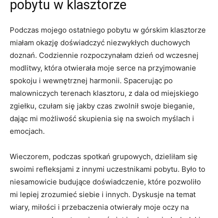
pobytu ⁣w klasztorze
Podczas mojego ⁤ostatniego pobytu w górskim klasztorze
miałam okazję doświadczyć ‍niezwykłych duchowych
doznań.​ Codziennie ⁢rozpoczynałam dzień od wczesnej
modlitwy, która otwierała moje serce na przyjmowanie
spokoju i wewnętrznej harmonii. Spacerując po
malowniczych terenach klasztoru, z dala od⁣ miejskiego​
zgiełku, czułam ‍się jakby czas zwolnił swoje bieganie,
dając mi możliwość skupienia się na ‌swoich myślach‍ i
emocjach.
Wieczorem, podczas spotkań grupowych, dzieliłam się
swoimi refleksjami z innymi uczestnikami pobytu. Było⁢ to
niesamowicie budujące doświadczenie, które pozwoliło
mi lepiej zrozumieć siebie i innych. Dyskusje na temat
wiary, ⁣miłości i przebaczenia otwierały moje oczy na