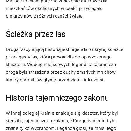
Miejsce to miało potężne znaczenie duchowe dla
mieszkańców okolicznych‌ wiosek i przyciągało
pielgrzymów z różnych części świata.
Ścieżka przez ⁤las
Drugą fascynującą historią jest legenda o ukrytej ⁣ścieżce
przez gęsty las, która prowadziła‍ do opuszczonego
klasztoru. Według miejscowych legend, ta tajemnicza
droga była strzeżona przez duchy zmarłych mnichów,
‍którzy chronili świątynię przed złem i intruzami.
Historia tajemniczego zakonu
W innej odległej krainie ⁣znajduje się klasztor, który był
siedzibą tajemniczego zakonu, którego istnienie było
znane tylko wybrańcom. Legenda głosi, że mnisi tego