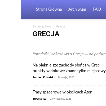
Strona Główna
Archiwum
FAQ
Strona główna
Grecja
GRECJA
Arabia Saudyjska
Argentyna
Australia
Austria
Finlandia
Francja
Grecja
Gwatemala
Hiszpan
Poradniki i wskazówki o Grecja — od podstaw
Kanada
Kolumbia
Korea Południowa
Makau
Peru
Polska
Portugalia
Rosja
RPA
Rumun
Tunezja
Turcja
Ukraina
Węgry
Wielka Brytani
Najpiękniejsze zachody słońca w Grecji:
Zjednoczone Emiraty Arabskie
punkty widokowe znane tylko miejscow
Tomasz Kowalski
-
14 maja, 2026
Trasy spacerowe w okolicach Aten
Turysta123
-
25 września, 2025