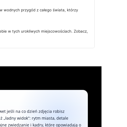
ów wodnych przygód z całego świata, którzy
iebie w tych urokliwych miejscowościach. Zobacz,
et jeśli na co dzień zdjęcia robisz
ż „ładny widok”: rytm miasta, detale
kojne zwiedzanie i kadry, które opowiadają o