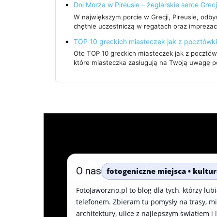
Dni Morza w Pireusie – żeglarskie serce Grecj
W największym porcie w Grecji, Pireusie, odby
chętnie uczestniczą w regatach oraz imprezac
TOP 10 greckich miasteczek jak z pocztówki
Oto TOP 10 greckich miasteczek jak z pocztówk
które miasteczka zasługują na Twoją uwagę 
O nas
fotogeniczne miejsca • kultur
FotoJaworzno.pl to blog dla tych, którzy lu
telefonem. Zbieram tu pomysły na trasy, mie
architektury, ulice z najlepszym światłem i 