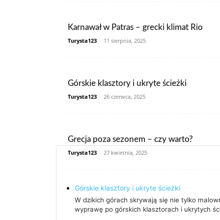
Karnawał w Patras – grecki klimat Rio
Turysta123
-
11 sierpnia, 2025
Górskie klasztory i ukryte ścieżki
Turysta123
-
26 czerwca, 2025
Grecja poza sezonem – czy warto?
Turysta123
-
27 kwietnia, 2025
Górskie klasztory i ukryte ścieżki
W dzikich górach skrywają się nie tylko malown
wyprawę po górskich klasztorach i ukrytych śc