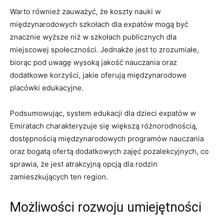
Warto również zauważyć, że koszty‍ nauki w
międzynarodowych szkołach​ dla expatów mogą być
znacznie ⁣wyższe niż w szkołach publicznych dla
‌miejscowej społeczności. Jednakże jest to zrozumiałe,
biorąc pod uwagę wysoką jakość nauczania oraz
dodatkowe korzyści, jakie oferują międzynarodowe
placówki edukacyjne.
Podsumowując,​ system edukacji dla dzieci⁢ expatów w
Emiratach charakteryzuje⁤ się ⁤większą różnorodnością,
dostępnością międzynarodowych ⁤programów nauczania
oraz bogatą ofertą dodatkowych zajęć pozalekcyjnych, co
sprawia, że jest‍ atrakcyjną opcją dla rodzin
zamieszkujących ten region.
Możliwości rozwoju umiejętności⁣