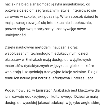
nacisk na ⁤biegłą znajomość języka angielskiego, co
pozwala dzieciom zagranicznym ​łatwiej integrować się
zarówno w szkole,‍ jak i poza ‌nią. W ⁤ten sposób dzieci te
mają‍ szansę rozwijać się intelektualnie i ⁢społecznie,
poszerzając swoje horyzonty i zdobywając ​nowe
umiejętności.
Dzięki naukowym metodami‍ nauczania oraz
współczesnym technologiom edukacyjnym, dzieci
ekspatów w Emiratach mają dostęp do wyjątkowych
materiałów dydaktycznych ‍w języku ​angielskim, które
wspierają ⁣i uzupełniają tradycyjne lekcje szkolne. ‍Dzięki
temu ich nauka jest bardziej efektywna i⁤ interesująca.
Podsumowując, w Emiratach Arabskich jest kluczowa dla
ich rozwoju edukacyjnego ‌i kulturowego. Dzieci te mają
dostęp do wysokiej jakości edukacji w języku ‍angielskim,