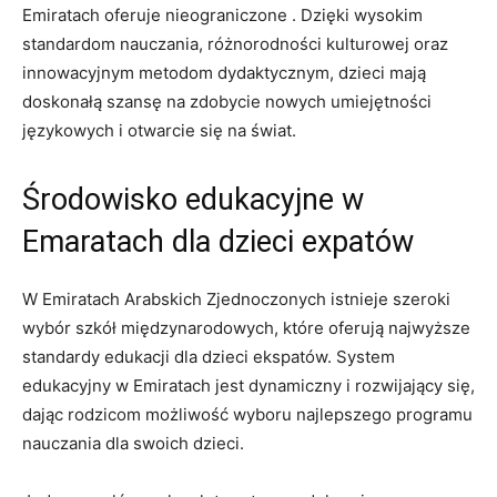
⁣Emiratach oferuje nieograniczone . Dzięki wysokim
standardom nauczania, różnorodności kulturowej oraz
⁣innowacyjnym ⁤metodom ⁣dydaktycznym, dzieci​ mają
doskonałą⁤ szansę ⁣na zdobycie nowych umiejętności
językowych i otwarcie się na świat.
Środowisko edukacyjne⁣ w
Emaratach dla dzieci ‍expatów
W Emiratach Arabskich Zjednoczonych istnieje szeroki
wybór szkół międzynarodowych, ‌które ⁢oferują najwyższe
standardy edukacji dla dzieci ekspatów. ⁤System
edukacyjny w Emiratach jest dynamiczny i ⁢rozwijający się,
dając rodzicom ‍możliwość wyboru ⁢najlepszego programu
nauczania dla swoich dzieci.