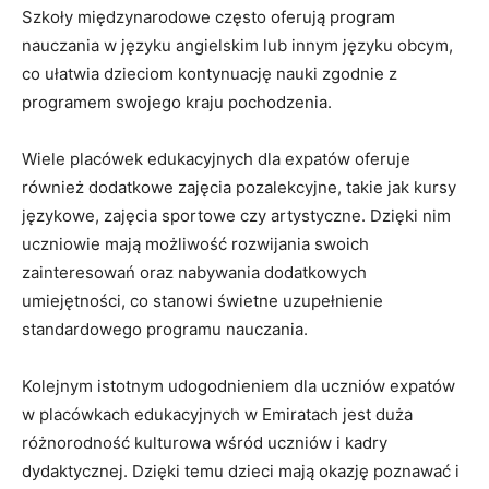
Szkoły międzynarodowe często oferują program
nauczania w języku angielskim ‍lub innym języku obcym,​
co⁢ ułatwia ‌dzieciom ‌kontynuację nauki zgodnie z
programem ⁤swojego kraju pochodzenia.
Wiele⁣ placówek edukacyjnych‌ dla expatów oferuje
również dodatkowe zajęcia pozalekcyjne, takie jak kursy
językowe, zajęcia sportowe czy artystyczne. Dzięki nim
uczniowie⁤ mają możliwość rozwijania⁢ swoich
zainteresowań⁣ oraz nabywania‍ dodatkowych
⁤umiejętności, co ⁣stanowi świetne uzupełnienie
standardowego⁢ programu nauczania.
Kolejnym‍ istotnym udogodnieniem dla uczniów ‍expatów
w placówkach edukacyjnych w Emiratach jest‌ duża
różnorodność kulturowa ‍wśród uczniów ​i kadry
dydaktycznej. Dzięki temu dzieci mają okazję ‌poznawać i