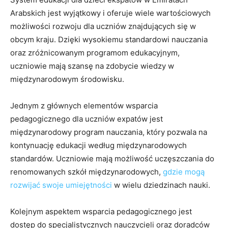
Arabskich jest wyjątkowy i oferuje wiele wartościowych
możliwości rozwoju dla uczniów znajdujących się w
obcym⁢ kraju. Dzięki wysokiemu⁤ standardowi nauczania
oraz zróżnicowanym programom ⁤edukacyjnym,
uczniowie mają​ szansę na zdobycie wiedzy w
międzynarodowym⁣ środowisku.
Jednym z ⁤głównych elementów wsparcia
pedagogicznego dla‍ uczniów expatów jest
międzynarodowy program​ nauczania, który pozwala na
⁢kontynuację edukacji według międzynarodowych
standardów. ⁢Uczniowie mają możliwość uczęszczania do
renomowanych szkół międzynarodowych,
gdzie mogą
rozwijać swoje umiejętności
w‌ wielu dziedzinach‌ nauki.
Kolejnym aspektem wsparcia pedagogicznego jest
dostęp do specjalistycznych nauczycieli oraz doradców