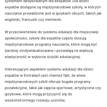
systemem dedykowanym dla ekspatów. Dla dzieci
expatów dostępne są międzynarodowe szkoły, w​ których
nauczanie prowadzone jest ​w językach⁢ obcych, takich jak
angielski, ​francuski czy niemiecki.
W przeciwieństwie‌ do systemu edukacji dla ​miejscowej
społeczności, szkoły dla expatów⁢ często‌ stosują⁢
międzynarodowe programy nauczania, które mogą ‌być
bardziej ⁢zindywidualizowane i pozwalają na ‍większą
elastyczność w wyborze ścieżki edukacyjnej.
Interesującym aspektem systemu edukacji ⁢dla dzieci
expatów w Emiratach jest również fakt, że wiele
międzynarodowych szkół oferuje bogate programy
pozalekcyjne, takie jak zajęcia sportowe, artystyczne czy
językowe, które mogą przyczynić się do
wszechstronnego rozwoju uczniów.