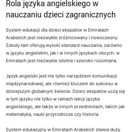
Rola języka angielskiego⁣ w
nauczaniu dzieci zagranicznych
System edukacji dla ‌dzieci ekspatów w Emiratach⁣
Arabskich jest niezwykle‍ zróżnicowany ⁢i nowoczesny.
Szkoły tam oferują wysoki standard nauczania, zarówno⁤
w języku angielskim, jak i w innych językach obcych. w
Emiratach jest niezwykle istotna ⁢i szeroko rozumiana.
Język​ angielski jest nie tylko narzędziem komunikacji
międzynarodowej, ale również kluczem do sukcesu w​
dzisiejszym globalnym świecie. Dzieci ekspatów uczą się
w tym języku nie ‍tylko w ​ramach ⁤lekcji języka
angielskiego, ale także w innych przedmiotach, takich jak
matematyka, nauki przyrodnicze czy historia.
System edukacyjny w Emiratach Arabskich⁣ stawia duży