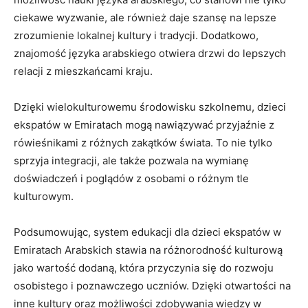
ciekawe wyzwanie, ale również‌ daje szansę na lepsze
zrozumienie lokalnej ⁢kultury i ‍tradycji. Dodatkowo,
znajomość ‍języka⁢ arabskiego ⁢otwiera drzwi do lepszych
‍relacji⁢ z mieszkańcami kraju.
Dzięki wielokulturowemu środowisku szkolnemu, dzieci
ekspatów w⁢ Emiratach mogą nawiązywać przyjaźnie z
rówieśnikami z różnych zakątków świata. To nie‌ tylko‌
sprzyja integracji, ⁤ale także pozwala na ‌wymianę
doświadczeń i poglądów z osobami o różnym tle
kulturowym.
Podsumowując, system edukacji ⁣dla dzieci ekspatów w
Emiratach ​Arabskich stawia⁤ na⁢ różnorodność ​kulturową
jako wartość dodaną, która​ przyczynia się do ⁣rozwoju
osobistego i poznawczego uczniów. Dzięki‍ otwartości na
inne kultury oraz możliwości zdobywania wiedzy w