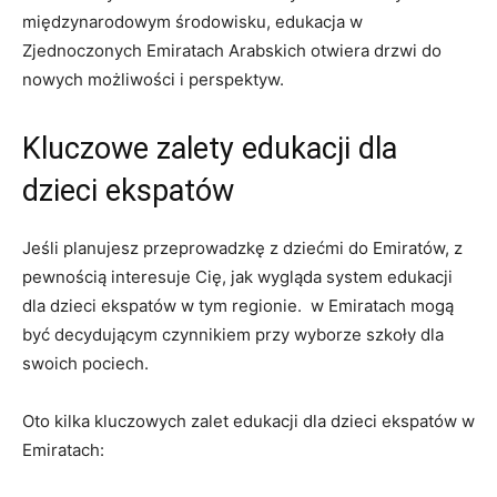
międzynarodowym ‌środowisku, ⁣edukacja w
Zjednoczonych Emiratach Arabskich otwiera drzwi do⁤
nowych możliwości i perspektyw.
Kluczowe zalety ⁤edukacji dla
dzieci ekspatów
Jeśli ⁣planujesz przeprowadzkę z dziećmi do Emiratów, z
pewnością interesuje Cię, jak wygląda ⁣system edukacji
dla dzieci ekspatów w tym regionie.​ ⁤ w Emiratach mogą
być ⁤decydującym czynnikiem przy wyborze szkoły dla⁣
swoich pociech.
Oto kilka kluczowych zalet edukacji dla dzieci ekspatów w
Emiratach: