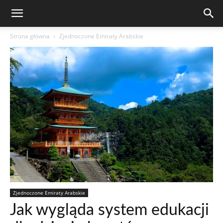
Strona główna
Zjednoczone Emiraty Arabskie
Zjednoczone Emiraty Arabskie
Jak wygląda system edukacji