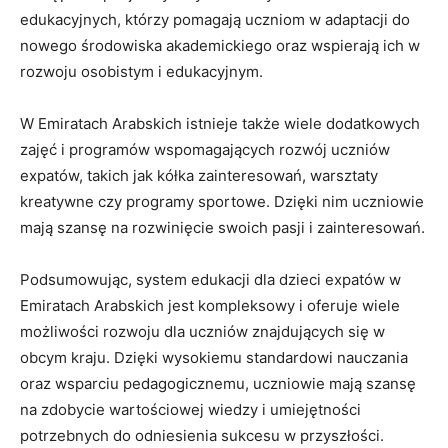
edukacyjnych, ⁣którzy ⁣pomagają uczniom w adaptacji do
nowego ​środowiska akademickiego ⁤oraz ⁤wspierają ich w
rozwoju osobistym ‌i edukacyjnym.
W Emiratach Arabskich istnieje także wiele dodatkowych
zajęć i programów wspomagających ‌rozwój uczniów
expatów, takich jak kółka zainteresowań, warsztaty
kreatywne czy programy sportowe. Dzięki‌ nim uczniowie
mają szansę na ⁣rozwinięcie swoich ⁤pasji‍ i ‌zainteresowań.
Podsumowując, system edukacji dla dzieci ‌expatów w
Emiratach Arabskich ⁣jest kompleksowy i oferuje wiele⁢
możliwości rozwoju ‍dla uczniów znajdujących się w
obcym kraju. Dzięki wysokiemu⁢ standardowi nauczania
oraz wsparciu pedagogicznemu, uczniowie mają ‍szansę
na zdobycie wartościowej wiedzy i ‌umiejętności
potrzebnych do odniesienia sukcesu w przyszłości.