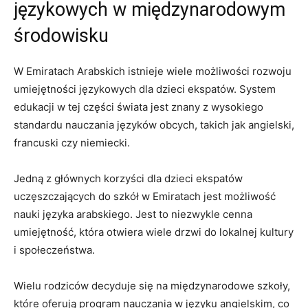
językowych‍ w międzynarodowym
środowisku
W Emiratach Arabskich istnieje wiele możliwości rozwoju
umiejętności‌ językowych dla dzieci ekspatów. System
edukacji w tej ⁢części świata jest znany z wysokiego
standardu nauczania języków‍ obcych, takich⁣ jak angielski,
francuski czy niemiecki.
Jedną ‍z głównych korzyści dla dzieci ekspatów
uczęszczających do ⁣szkół w Emiratach jest⁣ możliwość
nauki języka arabskiego. Jest to niezwykle cenna
umiejętność, która otwiera wiele drzwi do lokalnej kultury
i ⁤społeczeństwa.
Wielu​ rodziców decyduje się⁣ na międzynarodowe szkoły,
które oferują program nauczania w języku angielskim, co