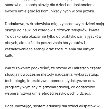
stanowi ‌doskonałą okazję dla dzieci do doskonalenia
swoich ⁢umiejętności komunikacyjnych w tym języku.
Dodatkowo, w środowisku międzynarodowym dzieci mają
okazję do nauki od‌ kolegów z różnych zakątków świata.
⁤To doskonała okazja nie⁢ tylko do praktykowania języków ​
obcych, ale także do poszerzania horyzontów i
kształtowania ​tolerancji oraz zrozumienia dla innych
kultur.
Warto również podkreślić, że szkoły ‍w Emiratach‍ często
stosują nowoczesne metody nauczania,‌ wykorzystując ​
technologię, interaktywne ​pomoce dydaktyczne oraz
programy wymiany międzynarodowej, co dodatkowo
wspiera rozwój umiejętności językowych u ‌dzieci.
Podsumowując, system edukacji dla dzieci⁢ ekspatów w