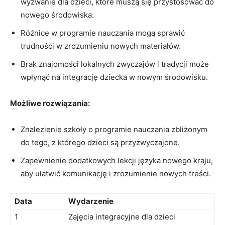
wyzwanie dla dzieci, które muszą się​ przystosować do
nowego środowiska.
Różnice w programie‌ nauczania mogą sprawić
trudności w zrozumieniu nowych ⁤materiałów.
Brak znajomości lokalnych zwyczajów‌ i‍ tradycji może
wpłynąć na⁢ integrację dziecka⁣ w nowym środowisku.
Możliwe rozwiązania:
Znalezienie szkoły o programie nauczania zbliżonym
do tego, z którego dzieci ‌są przyzwyczajone.
Zapewnienie⁢ dodatkowych ⁤lekcji języka nowego kraju,
aby ułatwić komunikację i⁤ zrozumienie nowych treści.
Data
Wydarzenie
1
Zajęcia integracyjne dla dzieci