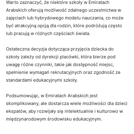
Warto zaznaczyć, że niektóre szkoły w Emiratach
Arabskich ⁣oferują możliwość zdalnego uczestnictwa w
zajęciach lub hybrydowego‌ modelu nauczania, ⁤co może
‍być atrakcyjną opcją dla rodzin,⁣ które podróżują często
lub ​pracują w różnych częściach świata.
Ostateczna decyzja dotycząca przyjęcia dziecka do
szkoły zależy od dyrekcji placówki, która bierze pod
⁢uwagę różne czynniki, takie jak dostępność miejsc,
‍spełnienie wymagań rekrutacyjnych oraz zgodność ze
standardami edukacyjnymi szkoły.
Podsumowując, w Emiratach Arabskich jest
skomplikowany,⁣ ale dostarcza wiele możliwości dla dzieci
ekspatów, aby rozwijały się‌ intelektualnie i‌ kulturowo w
⁢międzynarodowym ​środowisku edukacyjnym.