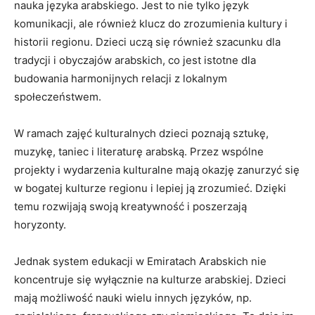
nauka języka arabskiego.‍ Jest to nie tylko ⁤język
komunikacji, ‍ale również klucz do zrozumienia kultury i
historii ​regionu. Dzieci uczą się również szacunku dla
tradycji i obyczajów arabskich, co jest istotne dla
budowania harmonijnych relacji z lokalnym
społeczeństwem.
W ramach zajęć kulturalnych dzieci ⁣poznają sztukę,
muzykę, taniec i literaturę‍ arabską.⁣ Przez wspólne
projekty i wydarzenia kulturalne‍ mają okazję zanurzyć się
w bogatej kulturze regionu i lepiej‌ ją zrozumieć. Dzięki
temu rozwijają⁣ swoją ⁤kreatywność i poszerzają
horyzonty.
Jednak ‍system edukacji w Emiratach Arabskich nie
koncentruje⁤ się wyłącznie na kulturze arabskiej. Dzieci
mają możliwość nauki wielu innych języków, np.