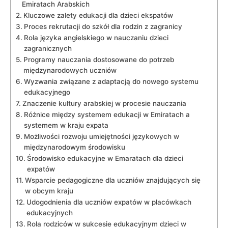
Emiratach Arabskich
Kluczowe zalety ⁤edukacji dla dzieci ekspatów
Proces rekrutacji do szkół dla rodzin z zagranicy
Rola języka angielskiego⁣ w nauczaniu dzieci
zagranicznych
Programy nauczania dostosowane ‍do potrzeb
międzynarodowych uczniów
Wyzwania związane z adaptacją do nowego systemu⁤
edukacyjnego
Znaczenie kultury ‍arabskiej ⁣w procesie nauczania
Różnice między⁣ systemem edukacji w Emiratach a
systemem⁢ w kraju expata
Możliwości rozwoju umiejętności⁣ językowych‍ w
międzynarodowym środowisku
Środowisko edukacyjne⁣ w Emaratach dla dzieci
‍expatów
Wsparcie pedagogiczne dla uczniów znajdujących się ​
w obcym kraju
Udogodnienia dla uczniów expatów ‌w placówkach
edukacyjnych
Rola ‌rodziców w sukcesie edukacyjnym dzieci w