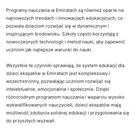
Programy ‌nauczania w Emiratach są również oparte na
najnowszych trendach i innowacjach edukacyjnych, ⁤co
pozwala ⁣dzieciom rozwijać ⁣się ‌w dynamicznym i
inspirującym ‍środowisku. Szkoły często korzystają z
nowoczesnych technologii i metod nauki, ‍aby zapewnić
uczniom​ jak najlepsze ⁢warunki do​ nauki.
Wszystkie⁤ te czynniki sprawiają,⁤ że ⁤system edukacji dla
dzieci ekspatów ⁤w Emiratach jest kompleksowy⁣ i
wszechstronny, pozwalając uczniom rozwijać się
intelektualnie, emocjonalnie i społecznie. Dzięki
⁤różnorodnym programom⁤ nauczania i wsparciu ⁢wysoko⁢
wykwalifikowanych nauczycieli,‌ dzieci ⁢ekspatów ‌mają
możliwość zdobycia solidnej edukacji i przygotowania się
do przyszłych wyzwań.