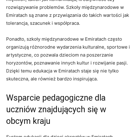
rozwiązywanie problemów. Szkoły międzynarodowe​ w
Emiratach są znane‌ z przywiązania do takich wartości ‌jak
tolerancja, szacunek⁣ i współpraca.
Ponadto, szkoły międzynarodowe ‌w Emiratach często
organizują różnorodne wydarzenia ‍kulturalne, sportowe i
artystyczne, co pozwala dzieciom na poszerzanie
horyzontów, poznawanie innych kultur ‌i rozwijanie pasji.
Dzięki ⁤temu ‍edukacja w Emiratach staje się nie‌ tylko
skuteczna, ale również bardzo inspirująca.
Wsparcie pedagogiczne dla
uczniów znajdujących się ​w
obcym kraju
System edukacji dla dzieci ekspatów w ⁢Emiratach​