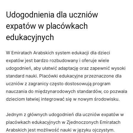
Udogodnienia dla uczniów
expatów ‌w placówkach
edukacyjnych
W Emiratach Arabskich system edukacji dla dzieci
expatów⁣ jest bardzo rozbudowany i ‍oferuje wiele
udogodnień, aby ułatwić adaptację oraz zapewnić wysoki⁢
standard nauki. Placówki ‌edukacyjne⁣ przeznaczone dla​
uczniów z zagranicy często dostosowują program
nauczania do międzynarodowych standardów, co⁤ pozwala
dzieciom łatwiej integrować się w nowym środowisku.
Jednym z głównych udogodnień dla uczniów ⁤expatów w
placówkach‍ edukacyjnych w Zjednoczonych Emiratach
Arabskich jest możliwość‌ nauki w języku ojczystym.