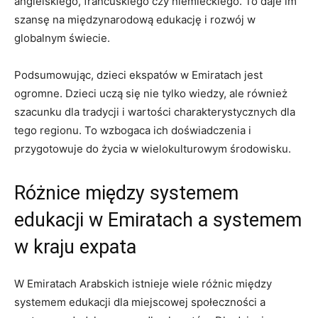
angielskiego, francuskiego czy niemieckiego. To daje im
szansę na międzynarodową edukację i​ rozwój w
globalnym świecie.
Podsumowując, dzieci ekspatów w Emiratach jest
ogromne. Dzieci uczą się nie tylko wiedzy, ale również
szacunku dla tradycji i wartości charakterystycznych dla
⁢tego regionu.⁢ To wzbogaca ich doświadczenia i
przygotowuje ‌do życia w‌ wielokulturowym środowisku.
Różnice między⁣ systemem
edukacji w Emiratach a systemem⁢
w kraju expata
W⁤ Emiratach ​Arabskich istnieje wiele różnic między
systemem edukacji dla miejscowej społeczności a