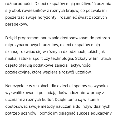
różnorodności. Dzieci ​ekspatów mają ‌możliwość uczenia
się obok rówieśników z⁤ różnych krajów, co pozwala im
poszerzać swoje horyzonty i ⁤rozumieć świat z różnych
perspektyw.
Dzięki programom nauczania dostosowanym do potrzeb
międzynarodowych ​uczniów,⁢ dzieci ekspatów⁤ mają
szansę‌ rozwijać⁢ się w różnych dziedzinach, takich jak
nauka, sztuka, sport czy technologia. Szkoły w Emiratach‌
często oferują ⁢dodatkowe zajęcia i aktywności
pozalekcyjne, które wspierają rozwój uczniów.
Nauczyciele w​ szkołach dla⁢ dzieci ekspatów są wysoko
wykwalifikowani i posiadają doświadczenie w pracy z
uczniami z różnych kultur. Dzięki temu są w stanie
dostosować swoje metody nauczania do indywidualnych
potrzeb uczniów i pomóc im osiągnąć sukces edukacyjny.