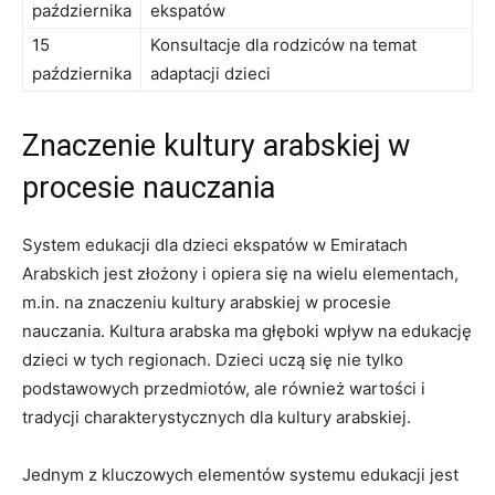
października
ekspatów
15
Konsultacje dla rodziców‌ na temat
października
adaptacji dzieci
Znaczenie kultury ‍arabskiej ⁣w
procesie nauczania
System edukacji ⁣dla dzieci ekspatów w Emiratach
Arabskich ⁢jest złożony i opiera ⁣się na wielu‌ elementach,
m.in. na znaczeniu kultury ⁢arabskiej w procesie
nauczania. Kultura arabska ma głęboki wpływ na edukację
dzieci w tych regionach. Dzieci uczą się⁣ nie tylko
podstawowych przedmiotów,⁤ ale również wartości i
tradycji charakterystycznych dla kultury arabskiej.
Jednym z kluczowych elementów ⁤systemu edukacji ⁣jest‌