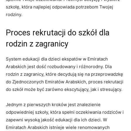
szkołę, ⁤która najlepiej odpowiada potrzebom Twojej
rodziny.
Proces rekrutacji do szkół dla
rodzin z zagranicy
System edukacji dla dzieci ekspatów w Emiratach
Arabskich⁢ jest dość rozbudowany i⁤ różnorodny. Dla
rodzin z​ zagranicy, które decydują się na przeprowadzkę
do Zjednoczonych Emiratów Arabskich, proces ‍rekrutacji ​
do‍ szkół może być zarówno ekscytujący, ⁤jak i stresujący.
Jednym z⁢ pierwszych kroków jest znalezienie
odpowiedniej ​szkoły, która ​spełni oczekiwania ⁢rodziców i
zapewni wysoką ‍jakość edukacji dla ich dzieci. W
⁤Emiratach ‌Arabskich istnieje wiele renomowanych