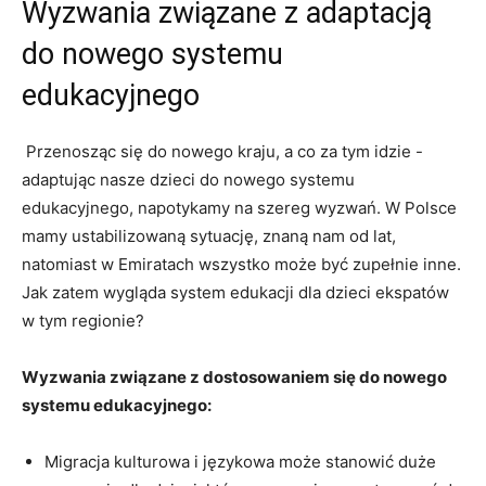
Wyzwania związane z adaptacją
do nowego systemu⁤
edukacyjnego
‍ Przenosząc się do nowego ‍kraju, a co za⁣ tym⁤ idzie‍ -⁣
adaptując nasze dzieci do nowego ‍systemu
edukacyjnego, ‌napotykamy na ‌szereg wyzwań. W Polsce
mamy ustabilizowaną sytuację, znaną nam od⁤ lat,
natomiast w Emiratach⁣ wszystko może‌ być zupełnie inne.
Jak zatem ‌wygląda​ system edukacji ‌dla dzieci ekspatów
w tym regionie?
Wyzwania związane z dostosowaniem się⁣ do nowego
systemu edukacyjnego:
Migracja kulturowa i ‌językowa może stanowić duże