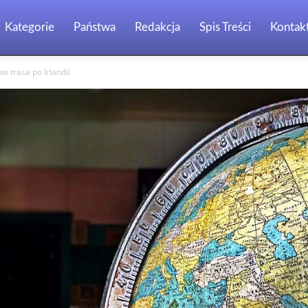
Kategorie
Państwa
Redakcja
Spis Treści
Kontak
 trasa po Irlandii