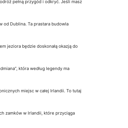
odróż pełną ‌przygód i odkryć.‍ Jeśli masz
 od Dublina.⁢ Ta prastara ‍budowla
em jeziora będzie doskonałą okazją do
a odmiana”, która według legendy ma
nicznych miejsc w całej Irlandii. To tutaj
ych zamków w Irlandii, które przyciąga