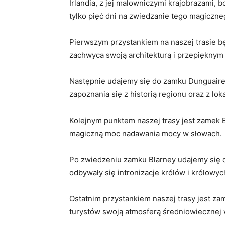
Irlandia, z ⁤jej malowniczymi krajobrazami, b
tylko pięć dni na ‌zwiedzanie tego magiczne
Pierwszym przystankiem⁣ na naszej trasie bę
zachwyca swoją architekturą i przepięknym
Następnie‍ udajemy się do ‍zamku Dunguaire
zapoznania się z historią regionu oraz z​ loka
Kolejnym punktem naszej trasy jest⁣ zamek B
magiczną moc nadawania mocy w ‌słowach.
Po zwiedzeniu zamku Blarney‍ udajemy się do​ 
odbywały ⁣się intronizacje królów ⁣i‌ królowy
Ostatnim przystankiem naszej ​trasy jest zam
turystów swoją atmosferą średniowiecznej