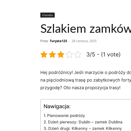
Irlandia
Szlakiem zamków 
Przez
Turysta123
-
28 czerwca, 2025
3/5 - (1 vote)
Hej podróżnicy! Jeśli marzycie o podróży ⁤
na pięciodniową trasę po ⁣zabytkowych fortyf
przygodę? Oto nasza⁣ propozycja trasy!
Nawigacja:
Planowanie podróży
Dzień pierwszy: Dublin – zamek Dublina
Dzień drugi: Kilkenny⁢ – zamek Kilkenny