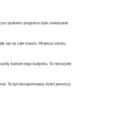
wszym punktem programu ⁤było zwiedzanie
ały się na całe miasto. Wnętrza zamku
e każdy kamień tego budynku. To niezwykłe
imat. To był niezapomniany dzień pierwszy