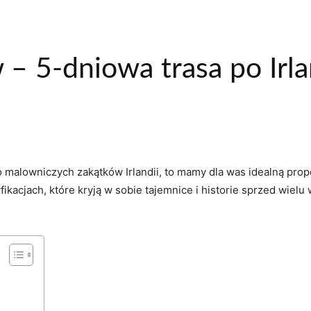
– 5-dniowa trasa po Irla
do malowniczych zakątków Irlandii, to mamy ⁣dla was idealną‌ pr
ikacjach, które kryją w sobie ​tajemnice i‍ historie sprzed⁢ wie