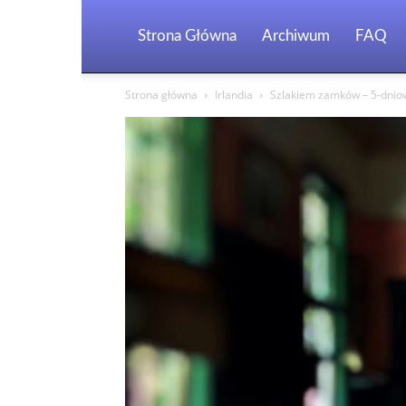
Strona Główna
Archiwum
FAQ
Strona główna
Irlandia
Szlakiem zamków – 5-dniowa