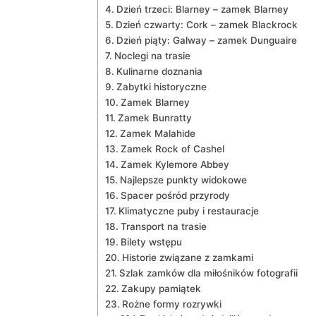
Dzień ​trzeci: Blarney – zamek Blarney
Dzień czwarty: Cork – zamek Blackrock
Dzień piąty: Galway – zamek Dunguaire
Noclegi na trasie
Kulinarne doznania
Zabytki historyczne
Zamek Blarney
Zamek Bunratty
Zamek Malahide
Zamek Rock of ​Cashel
Zamek Kylemore Abbey
Najlepsze punkty widokowe
Spacer​ pośród przyrody
Klimatyczne puby i restauracje
Transport na trasie
Bilety wstępu
Historie związane z zamkami
Szlak zamków dla miłośników fotografii
Zakupy pamiątek
Rożne formy rozrywki