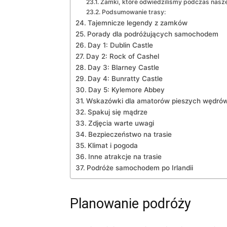
Zamki, które odwiedziliśmy podczas nasze
Podsumowanie trasy:
Tajemnicze legendy z zamków
Porady dla podróżujących samochodem
Day 1: Dublin Castle
Day⁣ 2: Rock of Cashel
Day 3: Blarney Castle
Day 4: Bunratty ‌Castle
Day 5: Kylemore Abbey
Wskazówki dla amatorów pieszych wędró
Spakuj się mądrze
Zdjęcia warte​ uwagi
Bezpieczeństwo na trasie
Klimat i pogoda
Inne atrakcje na trasie
Podróże samochodem ⁤po Irlandii
Planowanie podróży