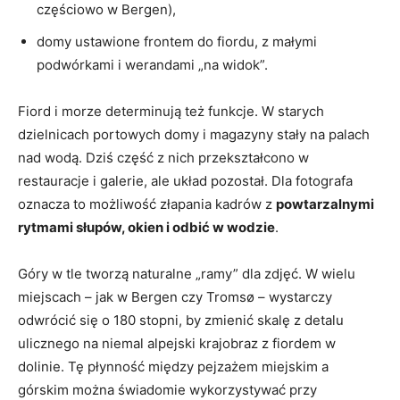
częściowo w Bergen),
domy ustawione frontem do fiordu, z małymi
podwórkami i werandami „na widok”.
Fiord i morze determinują też funkcje. W starych
dzielnicach portowych domy i magazyny stały na palach
nad wodą. Dziś część z nich przekształcono w
restauracje i galerie, ale układ pozostał. Dla fotografa
oznacza to możliwość złapania kadrów z
powtarzalnymi
rytmami słupów, okien i odbić w wodzie
.
Góry w tle tworzą naturalne „ramy” dla zdjęć. W wielu
miejscach – jak w Bergen czy Tromsø – wystarczy
odwrócić się o 180 stopni, by zmienić skalę z detalu
ulicznego na niemal alpejski krajobraz z fiordem w
dolinie. Tę płynność między pejzażem miejskim a
górskim można świadomie wykorzystywać przy