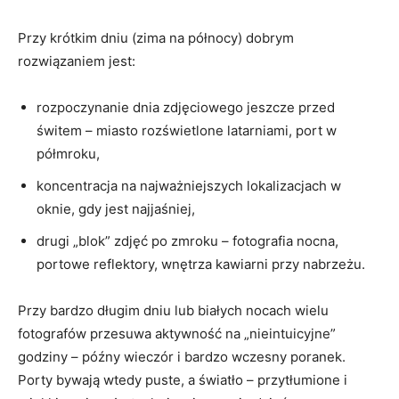
Przy krótkim dniu (zima na północy) dobrym
rozwiązaniem jest:
rozpoczynanie dnia zdjęciowego jeszcze przed
świtem – miasto rozświetlone latarniami, port w
półmroku,
koncentracja na najważniejszych lokalizacjach w
oknie, gdy jest najjaśniej,
drugi „blok” zdjęć po zmroku – fotografia nocna,
portowe reflektory, wnętrza kawiarni przy nabrzeżu.
Przy bardzo długim dniu lub białych nocach wielu
fotografów przesuwa aktywność na „nieintuicyjne”
godziny – późny wieczór i bardzo wczesny poranek.
Porty bywają wtedy puste, a światło – przytłumione i