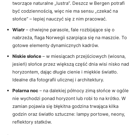
tworzące naturalne „lustra”. Deszcz w Bergen potrafi
być codziennością, więc nie ma sensu „czekać na
słońce” – lepiej nauczyć się z nim pracować.
Wiatr
– chwiejne parasole, fale rozbijające się o
nabrzeża, flaga Norwegii szarpiąca się na maszcie. To
gotowe elementy dynamicznych kadrów.
Niskie słońce
– w miesiącach przejściowych (wiosna,
jesień) słońce przez większą część dnia wisi nisko nad
horyzontem, dając długie cienie i miękkie światło.
Idealne dla fotografii ulicznej i architektury.
Polarna noc
– na dalekiej północy zimą słońce w ogóle
nie wychodzi ponad horyzont lub robi to na krótko. W
zamian pojawia się błękitna godzina trwająca kilka
godzin oraz światło sztuczne: lampy portowe, neony,
reflektory statków.