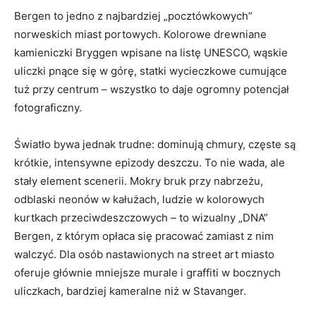
Bergen to jedno z najbardziej „pocztówkowych”
norweskich miast portowych. Kolorowe drewniane
kamieniczki Bryggen wpisane na listę UNESCO, wąskie
uliczki pnące się w górę, statki wycieczkowe cumujące
tuż przy centrum – wszystko to daje ogromny potencjał
fotograficzny.
Światło bywa jednak trudne: dominują chmury, częste są
krótkie, intensywne epizody deszczu. To nie wada, ale
stały element scenerii. Mokry bruk przy nabrzeżu,
odblaski neonów w kałużach, ludzie w kolorowych
kurtkach przeciwdeszczowych – to wizualny „DNA”
Bergen, z którym opłaca się pracować zamiast z nim
walczyć. Dla osób nastawionych na street art miasto
oferuje głównie mniejsze murale i graffiti w bocznych
uliczkach, bardziej kameralne niż w Stavanger.