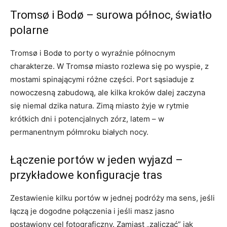
Tromsø i Bodø – surowa północ, światło
polarne
Tromsø i Bodø to porty o wyraźnie północnym
charakterze. W Tromsø miasto rozlewa się po wyspie, z
mostami spinającymi różne części. Port sąsiaduje z
nowoczesną zabudową, ale kilka kroków dalej zaczyna
się niemal dzika natura. Zimą miasto żyje w rytmie
krótkich dni i potencjalnych zórz, latem – w
permanentnym półmroku białych nocy.
Łączenie portów w jeden wyjazd –
przykładowe konfiguracje tras
Zestawienie kilku portów w jednej podróży ma sens, jeśli
łączą je dogodne połączenia i jeśli masz jasno
postawiony cel fotograficzny. Zamiast „zaliczać” jak