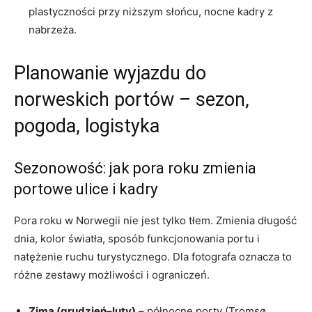
plastyczności przy niższym słońcu, nocne kadry z
nabrzeża.
Planowanie wyjazdu do
norweskich portów – sezon,
pogoda, logistyka
Sezonowość: jak pora roku zmienia
portowe ulice i kadry
Pora roku w Norwegii nie jest tylko tłem. Zmienia długość
dnia, kolor światła, sposób funkcjonowania portu i
natężenie ruchu turystycznego. Dla fotografa oznacza to
różne zestawy możliwości i ograniczeń.
Zima (grudzień–luty)
– północne porty (Tromsø,