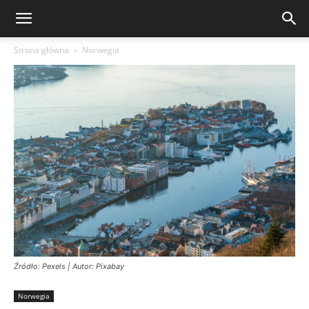
Strona główna
Norwegia
Źródło: Pexels | Autor: Pixabay
Norwegia