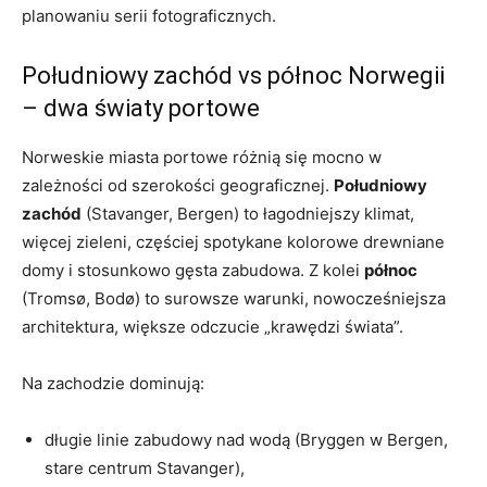
planowaniu serii fotograficznych.
Południowy zachód vs północ Norwegii
– dwa światy portowe
Norweskie miasta portowe różnią się mocno w
zależności od szerokości geograficznej.
Południowy
zachód
(Stavanger, Bergen) to łagodniejszy klimat,
więcej zieleni, częściej spotykane kolorowe drewniane
domy i stosunkowo gęsta zabudowa. Z kolei
północ
(Tromsø, Bodø) to surowsze warunki, nowocześniejsza
architektura, większe odczucie „krawędzi świata”.
Na zachodzie dominują:
długie linie zabudowy nad wodą (Bryggen w Bergen,
stare centrum Stavanger),