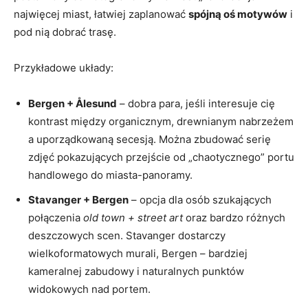
najwięcej miast, łatwiej zaplanować
spójną oś motywów
i
pod nią dobrać trasę.
Przykładowe układy:
Bergen + Ålesund
– dobra para, jeśli interesuje cię
kontrast między organicznym, drewnianym nabrzeżem
a uporządkowaną secesją. Można zbudować serię
zdjęć pokazujących przejście od „chaotycznego” portu
handlowego do miasta-panoramy.
Stavanger + Bergen
– opcja dla osób szukających
połączenia
old town + street art
oraz bardzo różnych
deszczowych scen. Stavanger dostarczy
wielkoformatowych murali, Bergen – bardziej
kameralnej zabudowy i naturalnych punktów
widokowych nad portem.