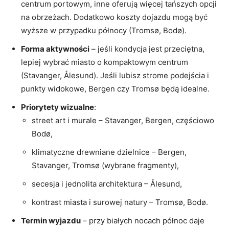
centrum portowym, inne oferują więcej tańszych opcji
na obrzeżach. Dodatkowo koszty dojazdu mogą być
wyższe w przypadku północy (Tromsø, Bodø).
Forma aktywności
– jeśli kondycja jest przeciętna,
lepiej wybrać miasto o kompaktowym centrum
(Stavanger, Ålesund). Jeśli lubisz strome podejścia i
punkty widokowe, Bergen czy Tromsø będą idealne.
Priorytety wizualne
:
street art i murale – Stavanger, Bergen, częściowo
Bodø,
klimatyczne drewniane dzielnice – Bergen,
Stavanger, Tromsø (wybrane fragmenty),
secesja i jednolita architektura – Ålesund,
kontrast miasta i surowej natury – Tromsø, Bodø.
Termin wyjazdu
– przy białych nocach północ daje