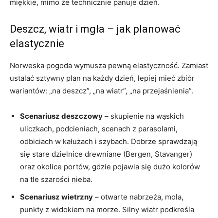
miękkie, mimo że technicznie panuje dzień.
Deszcz, wiatr i mgła – jak planować
elastycznie
Norweska pogoda wymusza pewną elastyczność. Zamiast
ustalać sztywny plan na każdy dzień, lepiej mieć zbiór
wariantów: „na deszcz”, „na wiatr”, „na przejaśnienia”.
Scenariusz deszczowy
– skupienie na wąskich
uliczkach, podcieniach, scenach z parasolami,
odbiciach w kałużach i szybach. Dobrze sprawdzają
się stare dzielnice drewniane (Bergen, Stavanger)
oraz okolice portów, gdzie pojawia się dużo kolorów
na tle szarości nieba.
Scenariusz wietrzny
– otwarte nabrzeża, mola,
punkty z widokiem na morze. Silny wiatr podkreśla