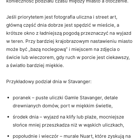
konieczność podziału czasu między miasto a otoczenie.
Jeśli priorytetem jest fotografia uliczna i street art,
główną część dnia dobrze jest spędzić w mieście, a
krótsze okno z ładniejszą pogodą przeznaczyć na wyjazd
w teren. Przy bardziej krajobrazowym nastawieniu miasto
może być „bazą noclegową” i miejscem na zdjęcia o
świcie lub wieczorem, gdy ruch w porcie jest ciekawszy,
a światło bardziej miękkie.
Przykładowy podział dnia w Stavanger:
poranek – puste uliczki Gamle Stavanger, detale
drewnianych domów, port w miękkim świetle,
środek dnia – wyjazd na klify lub plaże, mocniejsze
słońce mniej przeszkadza niż w wąskich uliczkach,
popołudnie i wieczór – murale Nuart, które zyskują na