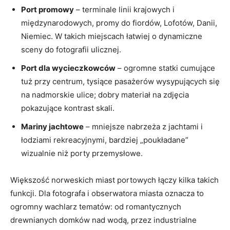
Port promowy
– terminale linii krajowych i
międzynarodowych, promy do fiordów, Lofotów, Danii,
Niemiec. W takich miejscach łatwiej o dynamiczne
sceny do fotografii ulicznej.
Port dla wycieczkowców
– ogromne statki cumujące
tuż przy centrum, tysiące pasażerów wysypujących się
na nadmorskie ulice; dobry materiał na zdjęcia
pokazujące kontrast skali.
Mariny jachtowe
– mniejsze nabrzeża z jachtami i
łodziami rekreacyjnymi, bardziej „poukładane”
wizualnie niż porty przemysłowe.
Większość norweskich miast portowych łączy kilka takich
funkcji. Dla fotografa i obserwatora miasta oznacza to
ogromny wachlarz tematów: od romantycznych
drewnianych domków nad wodą, przez industrialne