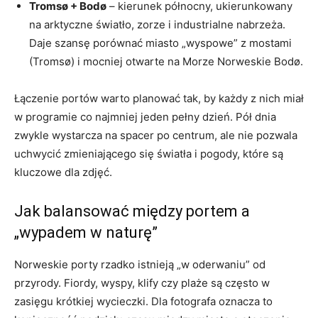
Tromsø + Bodø
– kierunek północny, ukierunkowany
na arktyczne światło, zorze i industrialne nabrzeża.
Daje szansę porównać miasto „wyspowe” z mostami
(Tromsø) i mocniej otwarte na Morze Norweskie Bodø.
Łączenie portów warto planować tak, by każdy z nich miał
w programie co najmniej jeden pełny dzień. Pół dnia
zwykle wystarcza na spacer po centrum, ale nie pozwala
uchwycić zmieniającego się światła i pogody, które są
kluczowe dla zdjęć.
Jak balansować między portem a
„wypadem w naturę”
Norweskie porty rzadko istnieją „w oderwaniu” od
przyrody. Fiordy, wyspy, klify czy plaże są często w
zasięgu krótkiej wycieczki. Dla fotografa oznacza to