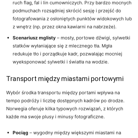
ruch flag, fal i lin cumowniczych. Przy bardzo mocnych
podmuchach rozsądniej skrócić sesję i przejść do
fotografowania z osłoniętych punktów widokowych lub
z wnętrz (np. przez okna kawiarni na nabrzeże).
Scenariusz mglisty
– mosty, portowe dźwigi, sylwetki
statków wyłaniające się z mlecznego tła. Mgła
redukuje tło i porządkuje kadr, pozwalając mocniej
wyeksponować sylwetki i światła na wodzie.
Transport między miastami portowymi
Wybór środka transportu między portami wpływa na
tempo podróży i liczbę dostępnych kadrów po drodze.
Norwegia oferuje kilka typowych rozwiązań, z których
każde ma swoje plusy i minusy fotograficzne.
Pociąg
– wygodny między większymi miastami na