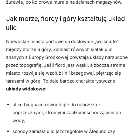
żurawie, po kolorowe murale na ścianach magazynów.
Jak morze, fiordy i góry kształtują układ
ulic
Norweskie miasta portowe są dosłownie „wciśnięte”
między morze a góry. Zamiast równych siatek ulic
znanych z Europy Środkowej powstają układy narzucone
przez topografię. Jeśli fiord jest wąski, a zbocza strome,
miasto rozwija się wzdłuż linii brzegowej, piętrząc się
tarasami w górę. To daje bardzo charakterystyczne
układy widokowe
:
ulice biegnące równolegle do nabrzeża z
poprzecznymi, stromymi zaułkami schodzącymi do
wody,
schody zamiast ulic (szczególnie w Ålesund czy