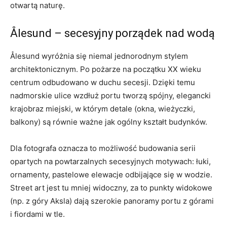
otwartą naturę.
Ålesund – secesyjny porządek nad wodą
Ålesund wyróżnia się niemal jednorodnym stylem
architektonicznym. Po pożarze na początku XX wieku
centrum odbudowano w duchu secesji. Dzięki temu
nadmorskie ulice wzdłuż portu tworzą spójny, elegancki
krajobraz miejski, w którym detale (okna, wieżyczki,
balkony) są równie ważne jak ogólny kształt budynków.
Dla fotografa oznacza to możliwość budowania serii
opartych na powtarzalnych secesyjnych motywach: łuki,
ornamenty, pastelowe elewacje odbijające się w wodzie.
Street art jest tu mniej widoczny, za to punkty widokowe
(np. z góry Aksla) dają szerokie panoramy portu z górami
i fiordami w tle.