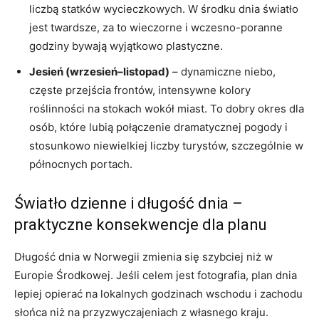
liczbą statków wycieczkowych. W środku dnia światło
jest twardsze, za to wieczorne i wczesno-poranne
godziny bywają wyjątkowo plastyczne.
Jesień (wrzesień–listopad)
– dynamiczne niebo,
częste przejścia frontów, intensywne kolory
roślinności na stokach wokół miast. To dobry okres dla
osób, które lubią połączenie dramatycznej pogody i
stosunkowo niewielkiej liczby turystów, szczególnie w
północnych portach.
Światło dzienne i długość dnia –
praktyczne konsekwencje dla planu
Długość dnia w Norwegii zmienia się szybciej niż w
Europie Środkowej. Jeśli celem jest fotografia, plan dnia
lepiej opierać na lokalnych godzinach wschodu i zachodu
słońca niż na przyzwyczajeniach z własnego kraju.