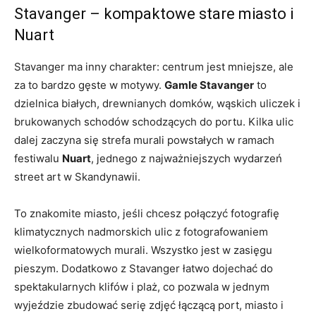
Stavanger – kompaktowe stare miasto i
Nuart
Stavanger ma inny charakter: centrum jest mniejsze, ale
za to bardzo gęste w motywy.
Gamle Stavanger
to
dzielnica białych, drewnianych domków, wąskich uliczek i
brukowanych schodów schodzących do portu. Kilka ulic
dalej zaczyna się strefa murali powstałych w ramach
festiwalu
Nuart
, jednego z najważniejszych wydarzeń
street art w Skandynawii.
To znakomite miasto, jeśli chcesz połączyć fotografię
klimatycznych nadmorskich ulic z fotografowaniem
wielkoformatowych murali. Wszystko jest w zasięgu
pieszym. Dodatkowo z Stavanger łatwo dojechać do
spektakularnych klifów i plaż, co pozwala w jednym
wyjeździe zbudować serię zdjęć łączącą port, miasto i