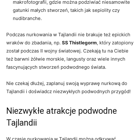
makrofotografii, gdzie można podziwiać niesamowite
gatunki małych stworzeń, takich‌ jak sepiolity czy
nudibranche.
Podczas nurkowania w Tajlandii nie brakuje też epickich
wraków do zbadania, np.
SS‍ Thistlegorm
, który zatopiony
został⁢ podczas II⁢ wojny światowej. Czekają⁤ tu na Ciebie
‍też barwni żółwie morskie, langusty ‌oraz wiele innych
fascynujących stworzeń podwodnego ⁤świata.
Nie czekaj dłużej, ⁤zaplanuj swoją wyprawę nurkową do
Tajlandii i doświadcz niezwykłych ‌podwodnych przygód!
Niezwykłe atrakcje podwodne
Tajlandii
W czasie nurkowania w Tajlandii można odkrywać