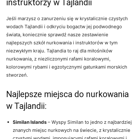
instruktorzy w Tajlandii
Jeśli marzysz o zanurzeniu się w krystalicznie czystych
wodach Tajlandii i odkryciu ⁢bogactw jej ⁤podwodnego
świata, koniecznie sprawdź ‌nasze zestawienie
⁣najlepszych szkół nurkowania i instruktorów w tym
⁣niezwykłym kraju. Tajlandia to⁣ raj​ dla miłośników
nurkowania, z ⁤niezliczonymi rafami koralowymi,
kolorowymi rybami i egzotycznymi gatunkami ⁣morskich
stworzeń.
Najlepsze miejsca do nurkowania
w Tajlandii:
Similan ‌Islands
– Wyspy Similan to jedno z najbardziej
znanych miejsc nurkowych na świecie, z krystalicznie
czystymi wodami, ‍imponującymi rafami koralowymi i