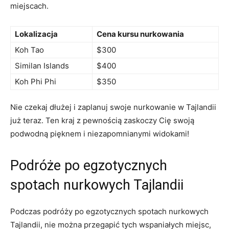
miejscach.
Lokalizacja
Cena kursu nurkowania
Koh Tao
$300
Similan Islands
$400
Koh Phi Phi
$350
Nie czekaj dłużej i zaplanuj swoje nurkowanie ⁤w Tajlandii
‌już teraz. Ten kraj z pewnością zaskoczy Cię swoją
podwodną pięknem i niezapomnianymi widokami!
Podróże po egzotycznych
spotach⁣ nurkowych Tajlandii
Podczas podróży po egzotycznych spotach nurkowych
Tajlandii, nie można ⁣przegapić tych wspaniałych miejsc,