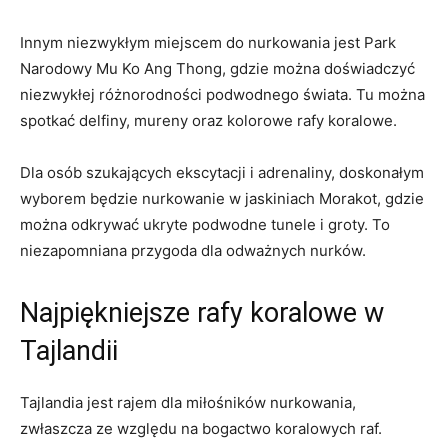
Innym niezwykłym miejscem do nurkowania jest Park
Narodowy Mu​ Ko Ang Thong, ⁣gdzie można doświadczyć
niezwykłej różnorodności podwodnego świata. Tu można
spotkać delfiny, mureny oraz kolorowe‍ rafy koralowe.
Dla osób szukających ekscytacji ⁣i adrenaliny, doskonałym
wyborem ‍będzie nurkowanie w jaskiniach Morakot, gdzie
można‍ odkrywać ukryte podwodne tunele i ⁤groty. To
niezapomniana przygoda dla odważnych nurków.
Najpiękniejsze rafy koralowe w
Tajlandii
Tajlandia jest rajem⁤ dla⁤ miłośników nurkowania,
zwłaszcza ‍ze względu na ​bogactwo ⁤koralowych raf.