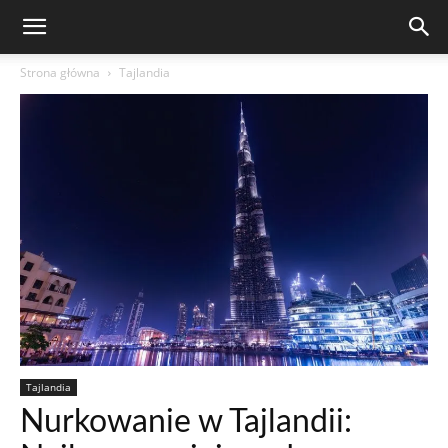
Strona główna
Tajlandia
Tajlandia
Nurkowanie w Tajlandii: