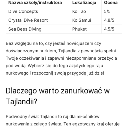
Nazwa szkoły/instruktora
Lokalizacja
Ocena
Dive Concepts
Ko‍ Tao
5/5
Crystal Dive ⁣Resort
Ko Samui
4.8/5
Sea ⁣Bees Diving
Phuket
4.5/5
Bez względu na to, czy jesteś ⁢nowicjuszem czy
doświadczonym nurkiem, Tajlandia z pewnością spełni
Twoje ‍oczekiwania i zapewni niezapomniane przeżycia
pod wodą. Wybierz⁤ się do tego azjatyckiego raju
nurkowego i rozpocznij swoją przygodę już dziś!
Dlaczego warto zanurkować w
Tajlandii?
Podwodny świat Tajlandii to raj ‍dla miłośników
nurkowania z całego świata. Ten egzotyczny kraj⁤ oferuje​