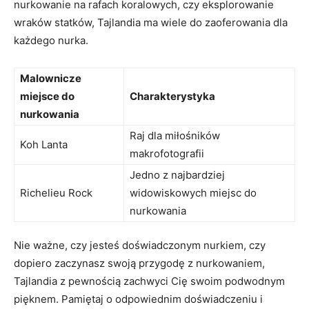
nurkowanie ‌na rafach koralowych, czy‌ eksplorowanie
wraków statków,​ Tajlandia‌ ma wiele ‍do zaoferowania dla
każdego nurka.
Malownicze
miejsce ⁣do⁣
Charakterystyka
nurkowania
Raj dla miłośników ​
Koh Lanta
makrofotografii
Jedno z ⁤najbardziej
Richelieu Rock
widowiskowych miejsc do
nurkowania
Nie ważne,‍ czy jesteś doświadczonym nurkiem,⁤ czy
‍dopiero ⁤zaczynasz swoją przygodę z nurkowaniem,‌
Tajlandia z pewnością zachwyci‌ Cię swoim podwodnym
pięknem. Pamiętaj o ​odpowiednim doświadczeniu i‌