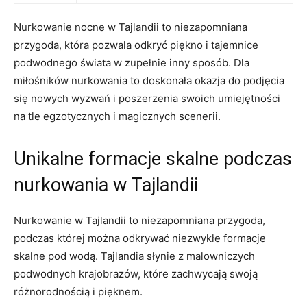
Nurkowanie nocne⁢ w Tajlandii to niezapomniana
przygoda, która pozwala ⁣odkryć piękno i tajemnice
⁣podwodnego świata w zupełnie inny sposób. Dla
miłośników nurkowania to doskonała okazja do ‍podjęcia​
się nowych wyzwań i poszerzenia swoich umiejętności
na⁤ tle ⁣egzotycznych i‍ magicznych scenerii.
Unikalne⁤ formacje skalne podczas
nurkowania w Tajlandii
Nurkowanie w Tajlandii to‍ niezapomniana przygoda,
podczas⁣ której można odkrywać niezwykłe formacje
skalne pod wodą. ⁤Tajlandia słynie z malowniczych
podwodnych krajobrazów,⁤ które ⁢zachwycają swoją
‌różnorodnością i pięknem.