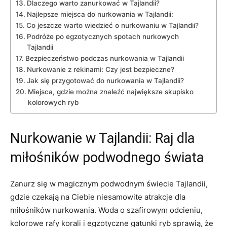
Dlaczego warto zanurkować w Tajlandii?
Najlepsze miejsca do nurkowania‌ w Tajlandii:
Co jeszcze warto⁢ wiedzieć o nurkowaniu⁣ w Tajlandii?
Podróże po egzotycznych spotach⁣ nurkowych
Tajlandii
Bezpieczeństwo podczas nurkowania w⁢ Tajlandii
Nurkowanie z⁤ rekinami: Czy ​jest bezpieczne?
Jak się przygotować do nurkowania w Tajlandii?
Miejsca,⁣ gdzie można⁤ znaleźć największe skupisko
kolorowych ryb
Nurkowanie w Tajlandii: Raj dla
‍miłośników podwodnego świata
Zanurz ​się w magicznym podwodnym świecie Tajlandii,
gdzie czekają na​ Ciebie niesamowite atrakcje dla
miłośników nurkowania. ⁣Woda o szafirowym odcieniu,
kolorowe rafy korali i egzotyczne gatunki ryb sprawią, że