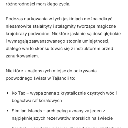
różnorodności morskiego życia.
Podczas nurkowania w tych jaskiniach można odkryć​
niesamowite stalaktyty i stalagmity tworzące magiczne
krajobrazy ⁤podwodne. Niektóre jaskinie są dość głębokie
i ‍wymagają ⁤zaawansowanego stopnia umiejętności,⁣
dlatego warto skonsultować się z instruktorem⁣ przed
zanurkowaniem.
Niektóre‌ z najlepszych miejsc do odkrywania
podwodnego świata‍ w Tajlandii⁣ to:
Ko Tao – ​wyspa znana z krystalicznie czystych wód⁣ i
bogactwa raf koralowych
Similan Islands – archipelag uznany ​za ​jeden z
najpiękniejszych rezerwatów ‌morskich na świecie