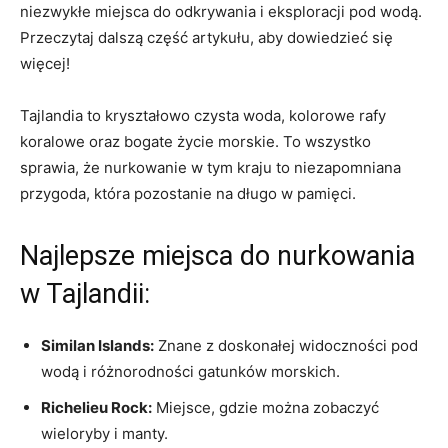
niezwykłe miejsca do odkrywania i eksploracji ⁣pod wodą.
Przeczytaj dalszą część artykułu, ‍aby ‌dowiedzieć się
więcej!
Tajlandia to kryształowo czysta woda,‌ kolorowe rafy
koralowe oraz bogate życie morskie.‌ To wszystko
sprawia, że⁤ nurkowanie ​w⁣ tym kraju to‌ niezapomniana‍
przygoda, która pozostanie ⁢na długo w pamięci.
Najlepsze miejsca do nurkowania‌
w Tajlandii:
Similan Islands:
Znane z doskonałej widoczności pod
wodą i różnorodności ⁣gatunków morskich.
Richelieu Rock:
Miejsce, gdzie można ⁤zobaczyć
wieloryby i manty.