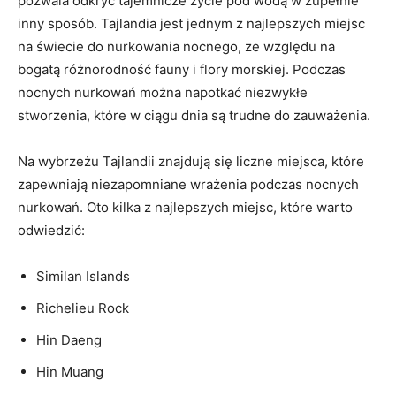
pozwala odkryć tajemnicze życie⁣ pod wodą w zupełnie
inny sposób. Tajlandia jest jednym ⁢z najlepszych miejsc
na świecie do nurkowania nocnego, ze ⁤względu​ na
bogatą różnorodność fauny i flory‍ morskiej. Podczas
nocnych ​nurkowań można​ napotkać niezwykłe
stworzenia,‍ które w ciągu ⁤dnia są trudne do zauważenia.
Na wybrzeżu Tajlandii znajdują się liczne miejsca, które
zapewniają ⁣niezapomniane wrażenia podczas nocnych
nurkowań. ⁢Oto kilka z najlepszych miejsc, które warto
odwiedzić:
Similan Islands
Richelieu Rock
Hin Daeng
Hin Muang