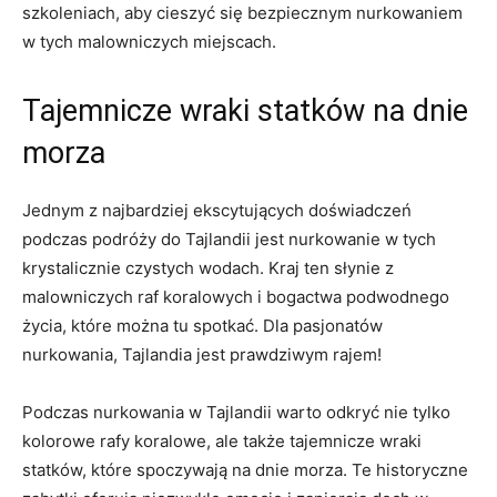
szkoleniach, aby‍ cieszyć się bezpiecznym nurkowaniem
w‍ tych​ malowniczych miejscach.
Tajemnicze wraki statków na dnie
morza
Jednym z najbardziej ekscytujących doświadczeń
podczas podróży do Tajlandii jest nurkowanie w tych
krystalicznie czystych wodach. Kraj ten słynie⁣ z
malowniczych raf koralowych i ⁣bogactwa podwodnego ​
życia,⁤ które można tu spotkać. Dla ⁢pasjonatów
nurkowania, Tajlandia jest prawdziwym rajem!
Podczas nurkowania w Tajlandii warto odkryć nie tylko
⁣kolorowe rafy koralowe, ale także tajemnicze wraki
statków,‌ które ⁣spoczywają na dnie⁤ morza. Te historyczne