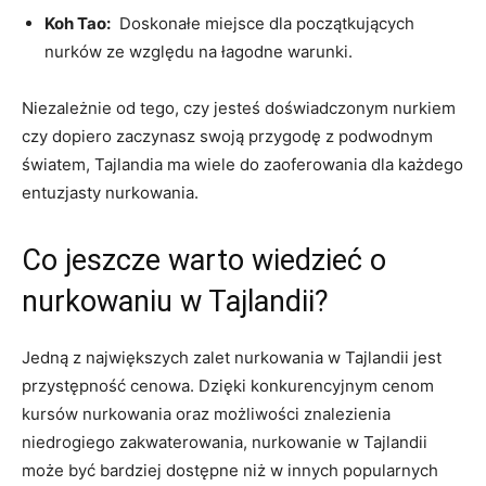
Koh Tao:
⁣ Doskonałe ⁣miejsce dla początkujących
nurków⁢ ze ⁢względu⁤ na łagodne warunki.
Niezależnie od tego, ‌czy⁣ jesteś doświadczonym​ nurkiem
czy dopiero zaczynasz swoją przygodę z podwodnym
światem, Tajlandia ma wiele do zaoferowania dla każdego
entuzjasty nurkowania.
Co jeszcze warto⁢ wiedzieć o
nurkowaniu⁣ w Tajlandii?
Jedną z największych ⁢zalet nurkowania w​ Tajlandii jest
przystępność ⁤cenowa. Dzięki konkurencyjnym cenom
kursów nurkowania ⁣oraz możliwości znalezienia
niedrogiego zakwaterowania, nurkowanie w Tajlandii
może być bardziej dostępne niż w innych‌ popularnych