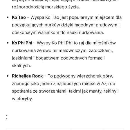
różnorodnością​ morskiego życia.
Ko Tao
– Wyspa Ko⁣ Tao jest popularnym miejscem dla
‌początkujących nurków dzięki ‌łagodnym prądowym ⁢i
⁢doskonałym warunkom do nauki nurkowania.
Ko Phi Phi
– Wyspy Ko Phi Phi to raj dla miłośników
nurkowania ze ​swoimi malowniczymi zatoczkami,
jaskiniami i bogactwem podwodnych ⁤formacji
skalnych.
Richelieu Rock
– To podwodny ‍wierzchołek góry,
znanego jako jedno z najlepszych miejsc w‍ Azji do
spotkania ⁢ze stworzeniami, takimi jak manty, rekiny i
wieloryby.
: