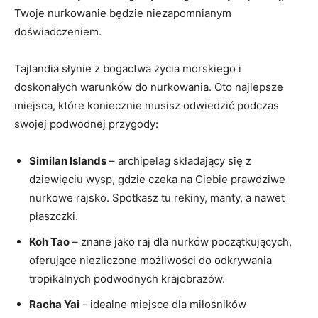
Twoje nurkowanie‌ będzie niezapomnianym
doświadczeniem.
Tajlandia⁤ słynie ⁤z bogactwa życia morskiego i
doskonałych warunków do ⁣nurkowania. ⁢Oto najlepsze⁢
miejsca, które koniecznie‌ musisz odwiedzić podczas
⁤swojej podwodnej przygody:
Similan​ Islands
– ‍archipelag‍ składający się z
dziewięciu wysp, gdzie czeka na⁣ Ciebie prawdziwe
nurkowe ⁣rajsko. Spotkasz​ tu rekiny, manty, a nawet
płaszczki.
Koh Tao
– znane jako raj dla nurków początkujących,
⁤oferujące niezliczone możliwości do⁢ odkrywania ​
tropikalnych podwodnych krajobrazów.
Racha Yai
-⁣ idealne miejsce dla miłośników