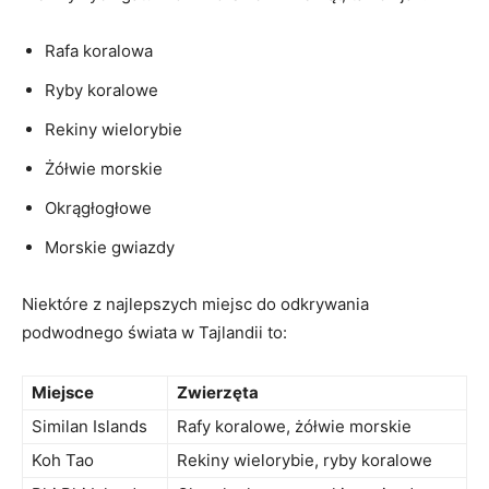
Rafa koralowa
Ryby koralowe
Rekiny wielorybie
Żółwie morskie
Okrągłogłowe
Morskie gwiazdy
Niektóre z najlepszych miejsc do odkrywania
podwodnego ⁤świata w Tajlandii to:
Miejsce
Zwierzęta
Similan Islands
Rafy ‌koralowe, ‍żółwie morskie
Koh‌ Tao
Rekiny wielorybie, ryby koralowe