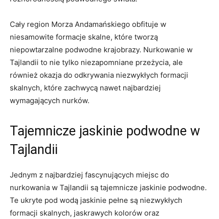
Cały region Morza Andamańskiego obfituje w
niesamowite formacje skalne, które tworzą​
niepowtarzalne podwodne krajobrazy. Nurkowanie w ​
Tajlandii to nie tylko niezapomniane przeżycia, ale
również okazja do odkrywania niezwykłych ⁣formacji
skalnych, które ​zachwycą nawet najbardziej‌
wymagających ⁢nurków.
Tajemnicze jaskinie podwodne ‍w‌
Tajlandii
Jednym z najbardziej fascynujących miejsc do⁣
nurkowania⁣ w Tajlandii są tajemnicze​ jaskinie podwodne.
Te ukryte​ pod wodą⁣ jaskinie pełne są niezwykłych
formacji skalnych, jaskrawych kolorów oraz