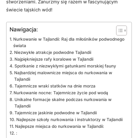
stworzeniami. Zanurzmy się razem w fascynującym
świecie ​tajskich wód!
Nawigacja:
Nurkowanie w Tajlandii: Raj dla ‍miłośników podwodnego
świata
Niezwykłe atrakcje podwodne Tajlandii
Najpiękniejsze rafy koralowe w Tajlandii
Spotkanie z ⁣niezwykłymi ⁤gatunkami morskiej fauny
Najbardziej ​malownicze ⁢miejsca ‌do nurkowania w
Tajlandii
Tajemnicze wraki statków na dnie morza
Nurkowanie nocne: Tajemnicze życie‌ pod wodą
Unikalne⁤ formacje skalne podczas nurkowania w
Tajlandii
Tajemnicze jaskinie podwodne ‍w‌ Tajlandii
Najlepsze szkoły nurkowania i instruktorzy w Tajlandii
Najlepsze miejsca do nurkowania w Tajlandii:
: