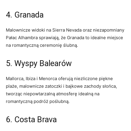
4. Granada
Malownicze widoki na Sierra Nevada oraz niezapomniany
Pałac Alhambra sprawiają, że Granada ⁣to idealne ‍miejsce
na romantyczną ceremonię ‍ślubną.
5. Wyspy Balearów
Mallorca, ​Ibiza i Menorca oferują niezliczone piękne
plaże, malownicze zatoczki i bajkowe zachody‍ słońca,
tworząc niepowtarzalną atmosferę idealną na
romantyczną‌ podróż poślubną.
6. Costa Brava