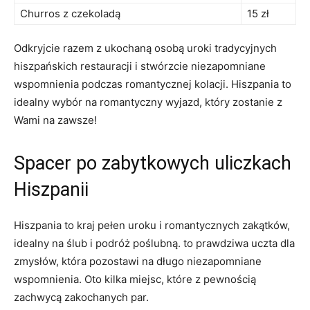
Churros z czekoladą
15 zł
Odkryjcie razem z ukochaną osobą uroki tradycyjnych
hiszpańskich restauracji ⁢i stwórzcie niezapomniane
wspomnienia podczas romantycznej kolacji.‌ Hiszpania to
‌idealny wybór na romantyczny wyjazd,⁢ który zostanie ‍z
‍Wami⁢ na zawsze!
Spacer po zabytkowych​ uliczkach
Hiszpanii
Hiszpania to ‍kraj ⁤pełen uroku i romantycznych zakątków,
idealny na ślub i podróż poślubną. to prawdziwa uczta dla
zmysłów, która​ pozostawi⁣ na długo niezapomniane
wspomnienia. ⁤Oto kilka‍ miejsc, które​ z pewnością
zachwycą zakochanych par.