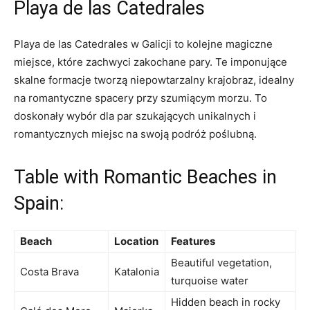
Playa de las Catedrales
Playa de‍ las Catedrales w ⁢Galicji to kolejne magiczne
miejsce, które zachwyci zakochane pary.​ Te imponujące ​
skalne formacje tworzą niepowtarzalny krajobraz, idealny
​na romantyczne spacery przy szumiącym morzu. ‍To
doskonały wybór dla ‍par szukających unikalnych i⁤
romantycznych miejsc na​ swoją podróż poślubną.
Table​ with Romantic Beaches in​
Spain:
Beach
Location
Features
Beautiful​ vegetation,
Costa⁤ Brava
Katalonia
turquoise water
Hidden beach in rocky