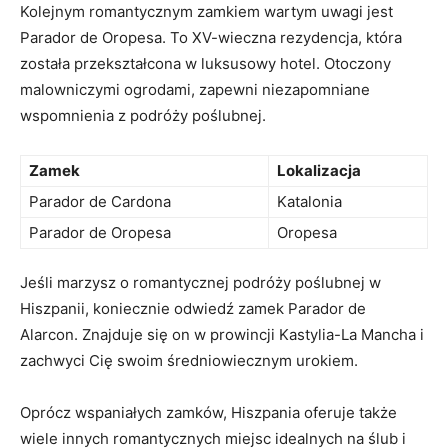
Kolejnym romantycznym zamkiem wartym uwagi jest
Parador de Oropesa. To XV-wieczna rezydencja, która
została przekształcona w ⁣luksusowy⁣ hotel. Otoczony
malowniczymi ogrodami, zapewni niezapomniane⁤
wspomnienia z podróży ‌poślubnej.
Zamek
Lokalizacja
Parador ‍de⁣ Cardona
Katalonia
Parador de Oropesa
Oropesa
Jeśli ⁣marzysz o romantycznej podróży poślubnej w
‍Hiszpanii, koniecznie odwiedź zamek Parador ⁤de
Alarcon. Znajduje⁢ się ⁣on w prowincji Kastylia-La Mancha i
zachwyci ⁣Cię swoim średniowiecznym urokiem.
Oprócz ​wspaniałych zamków, Hiszpania oferuje⁣ także
wiele innych romantycznych miejsc ​idealnych na ​ślub i