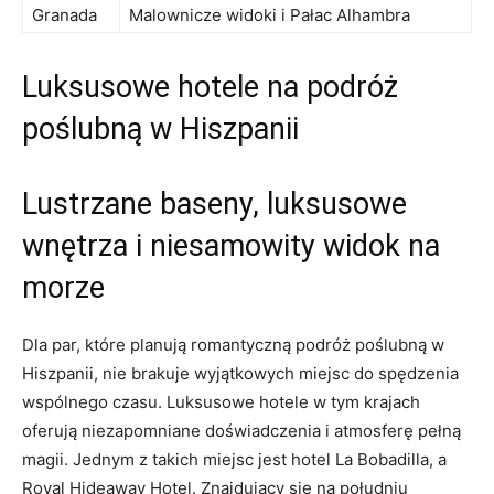
Granada
Malownicze widoki i Pałac Alhambra
Luksusowe hotele na podróż
poślubną w Hiszpanii
Lustrzane baseny, ⁢luksusowe⁢
wnętrza i niesamowity widok na‌
morze
Dla par, które planują romantyczną podróż poślubną⁢ w‌
Hiszpanii, nie brakuje‍ wyjątkowych miejsc do spędzenia
wspólnego czasu. Luksusowe hotele w ⁣tym krajach
oferują niezapomniane doświadczenia i atmosferę pełną
magii. Jednym z takich miejsc jest ‌hotel La​ Bobadilla, a
Royal⁢ Hideaway Hotel. Znajdujący się na‍ południu