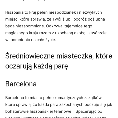
Hiszpania to kraj pełen niespodzianek i niezwykłych
miejsc, które sprawią, że Twój ślub i podróż poślubna
będą niezapomniane. Odkrywaj tajemnice ‌tego
magicznego kraju razem z ukochaną osobą i ​stwórzcie
wspomnienia na całe życie.
Średniowieczne miasteczka, które
​oczarują⁤ każdą‍ parę
Barcelona
Barcelona to miasto pełne romantycznych zakątków,
które‍ sprawią, że każda para zakochanych poczuje się jak
bohaterowie hiszpańskiej telenoweli. Spacerując po