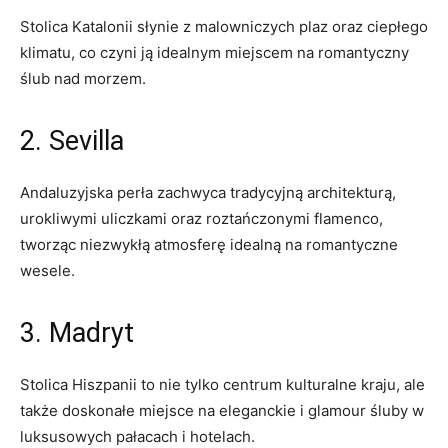
Stolica Katalonii słynie z malowniczych ​plaz ​oraz ​ciepłego‍
klimatu, co czyni‌ ją idealnym miejscem na romantyczny
ślub nad morzem.
2. Sevilla
Andaluzyjska perła⁤ zachwyca tradycyjną architekturą,
urokliwymi uliczkami oraz roztańczonymi ‌flamenco,
tworząc niezwykłą atmosferę idealną ⁢na ⁤romantyczne
wesele.
3.​ Madryt
Stolica Hiszpanii to ⁢nie tylko​ centrum kulturalne kraju, ale
​także doskonałe miejsce na eleganckie i glamour śluby ⁤w
luksusowych pałacach i hotelach.