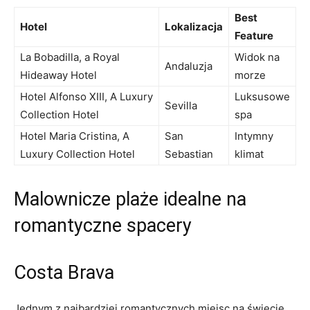
Best
Hotel
Lokalizacja
Feature
La⁢ Bobadilla, a Royal
Widok na
Andaluzja
Hideaway⁤ Hotel
morze
Hotel Alfonso XIII, A Luxury
Luksusowe
Sevilla
Collection Hotel
spa
Hotel Maria Cristina, A
San
Intymny
Luxury Collection Hotel
Sebastian
klimat
Malownicze plaże idealne‌ na
romantyczne ‌spacery
Costa Brava
Jednym z najbardziej romantycznych miejsc na świecie,