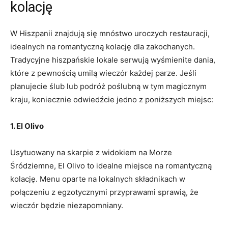
kolację
W Hiszpanii znajdują się mnóstwo uroczych restauracji,
idealnych na romantyczną kolację dla zakochanych.
⁢Tradycyjne hiszpańskie lokale serwują wyśmienite dania,
⁣które ‌z pewnością umilą wieczór ‌każdej parze. Jeśli
planujecie ślub lub podróż ​poślubną w tym⁣ magicznym
kraju, koniecznie ⁤odwiedźcie jedno z​ poniższych miejsc:
1. El Olivo
Usytuowany⁢ na skarpie z‌ widokiem na Morze‌
Śródziemne, El Olivo to ⁣idealne miejsce na romantyczną
kolację. Menu oparte na lokalnych składnikach w
połączeniu z egzotycznymi przyprawami sprawią, że
wieczór będzie niezapomniany.