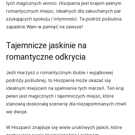
tych magicznych winnic. Hiszpania jest krajem pełnym
romantycznych miejsc, idealnych dla zakochanych par⁤
szukających spokoju i intymności.​ Ta podróż poślubna
zapadnie Wam w pamięć na zawsze!
Tajemnicze ‍jaskinie na
romantyczne odkrycia
Jeśli marzysz o romantycznym ślubie i wyjątkowej
‍podróży poślubnej, ⁣to ⁢Hiszpania⁣ może okazać się
idealnym miejscem na spełnienie tych marzeń. ‌Ten kraj⁣
pełen jest magicznych i tajemniczych miejsc,‌ które
stanowią doskonałą scenerię dla niezapomnianych chwil
we dwoje.
W Hiszpanii znajduje ​się ‌wiele urokliwych jaskiń, które