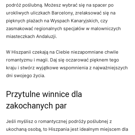
podróż poślubną. Możesz wybrać się na​ spacer ‍po
urokliwych uliczkach Barcelony, zrelaksować się na
pięknych plażach na Wyspach​ Kanaryjskich, czy​
zasmakować regionalnych specjałów w malowniczych⁣
miasteczkach ​Andaluzji.
W Hiszpanii czekają na​ Ciebie niezapomniane ‍chwile
romantyzmu i‍ magii. Daj się oczarować​ pięknem ‍tego
kraju i stwórz wyjątkowe wspomnienia z ⁣najważniejszych
dni swojego życia.
Przytulne winnice dla
zakochanych par
Jeśli myślisz o romantycznej podróży poślubnej z
ukochaną ⁣osobą, to ⁣Hiszpania jest idealnym miejscem dla​