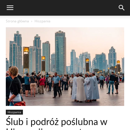
Strona główna
Hiszpania
Hiszpania
Ślub i podróż poślubna w