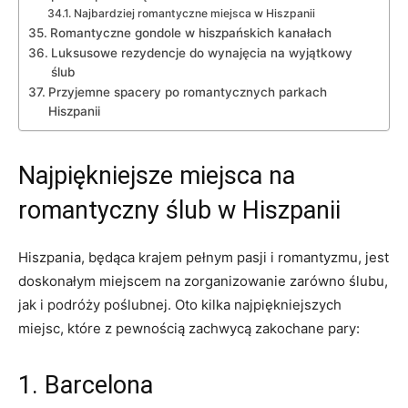
Najbardziej romantyczne miejsca w Hiszpanii
Romantyczne gondole w hiszpańskich kanałach
Luksusowe rezydencje​ do wynajęcia ​na ⁤wyjątkowy
‍ślub
Przyjemne spacery po romantycznych parkach
Hiszpanii
Najpiękniejsze miejsca na
romantyczny ślub w ⁢Hiszpanii
Hiszpania, będąca krajem pełnym pasji i romantyzmu, ⁢jest
doskonałym ‍miejscem na zorganizowanie zarówno ślubu,
jak⁢ i podróży‍ poślubnej.⁣ Oto kilka‌ najpiękniejszych
miejsc, ‍które z pewnością zachwycą zakochane‌ pary:
1. Barcelona