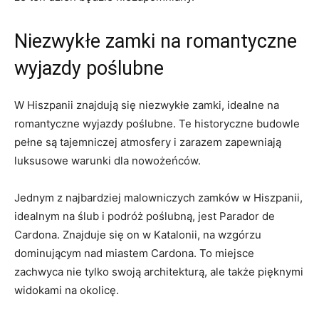
Niezwykłe ⁢zamki na romantyczne⁢
wyjazdy poślubne
W Hiszpanii ⁤znajdują się niezwykłe zamki, idealne na
romantyczne⁤ wyjazdy poślubne. Te historyczne budowle
pełne są tajemniczej atmosfery i zarazem zapewniają
luksusowe warunki dla‍ nowożeńców.
Jednym z ​najbardziej malowniczych ​zamków w Hiszpanii,
idealnym‍ na ‍ślub ⁣i podróż poślubną, jest Parador de
Cardona.⁣ Znajduje ​się on ⁢w Katalonii, na wzgórzu
dominującym nad miastem ‍Cardona. To miejsce
zachwyca nie tylko swoją architekturą, ale ‌także pięknymi
widokami na okolicę.