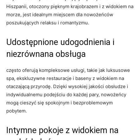
Hiszpanii, otoczony pięknym krajobrazem i z widokiem na
morze, jest idealnym miejscem dla‍ nowożeńców
poszukujących ⁢relaksu i⁤ romantyzmu.
Udostępnione udogodnienia i
niezrównana obsługa
​często oferują⁤ kompleksowe usługi, ​takie jak luksusowe
spa, ⁢ekskluzywne restauracje​ i baseny z widokiem na
otaczającą przyrodę. ⁣Dzięki wysokiej jakości obsłudze i
indywidualnemu podejściu do‌ każdej ⁤pary, ⁢nowożeńcy
‍mogą cieszyć ​się‍ spokojnym i bezproblemowym
pobytem.
Intymne‌ pokoje z widokiem na