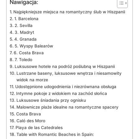
Nawigacja:
Najpiękniejsze miejsca na romantyczny ślub w ⁢Hiszpanii
1. Barcelona
2. Sevilla
3.​ Madryt
4. Granada
5. Wyspy Balearów
6. Costa Brava
7. Toledo
Luksusowe hotele na podróż poślubną w Hiszpanii
Lustrzane baseny, ⁢luksusowe⁢ wnętrza i niesamowity
widok na‌ morze
Udostępnione udogodnienia i niezrównana obsługa
Intymne‌ pokoje z widokiem na zachód ⁢słońca
Luksusowe śniadania ‍przy ognisku
Malownicze plaże idealne‌ na romantyczne ‌spacery
Costa Brava
Caló⁢ des Moro
Playa de las Catedrales
Table​ with Romantic Beaches in​ Spain: