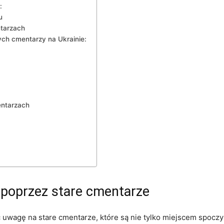
:
u
ntarzach
ych cmentarzy​ na Ukrainie:
entarzach
 poprzez stare ‍cmentarze
uwagę na stare cmentarze, które są nie ⁤tylko miejscem spoczynku