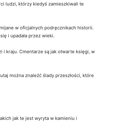
i ludzi, którzy kiedyś zamieszkiwali te
jane w oficjalnych ⁤podręcznikach⁤ historii.
ię i upadała ​przez wieki.
 i kraju. Cmentarze są jak otwarte księgi, w
utaj można ​znaleźć ślady przeszłości, które​
ich jak te jest wyryta w kamieniu ‌i