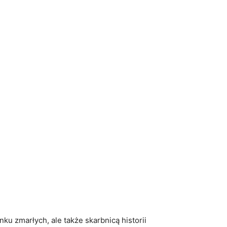
 zmarłych, ale⁤ także ⁢skarbnicą historii