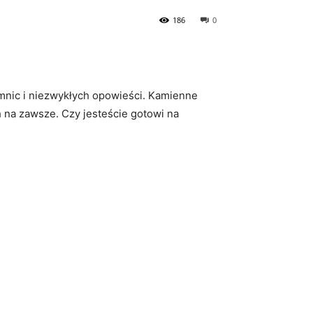
186
0
emnic i niezwykłych opowieści. Kamienne‌
 na zawsze. Czy jesteście ‍gotowi na