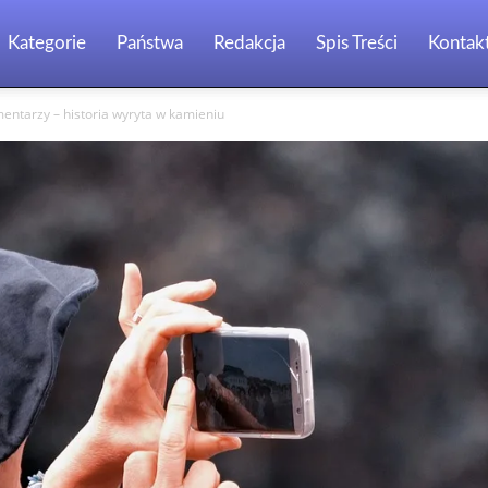
Kategorie
Państwa
Redakcja
Spis Treści
Kontak
entarzy – historia wyryta w kamieniu