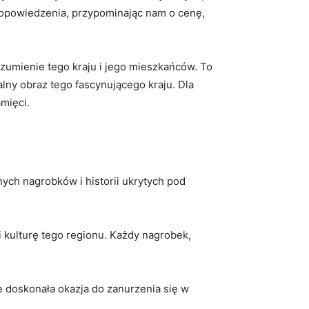
 do ​opowiedzenia, przypominając nam o cenę,
rozumienie tego kraju i jego mieszkańców. To
rzalny obraz tego fascynującego kraju. Dla
amięci.
nych nagrobków i historii ukrytych pod ​
 i kulturę tego regionu. Każdy nagrobek,
e ⁤doskonała ⁢okazja do zanurzenia się w