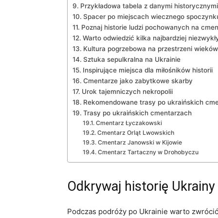
Przykładowa tabela z ⁣danymi historycznymi
Spacer po miejscach wiecznego spoczynk
Poznaj ⁢historie ludzi⁣ pochowanych ​na ​cme
Warto odwiedzić kilka najbardziej niezwykł
Kultura pogrzebowa ​na przestrzeni wieków
Sztuka sepulkralna na Ukrainie
Inspirujące miejsca dla miłośników historii
Cmentarze ​jako zabytkowe skarby
Urok tajemniczych nekropolii
Rekomendowane trasy po ukraińskich ​cm
Trasy po ukraińskich ‍cmentarzach
Cmentarz⁢ Łyczakowski
Cmentarz Orląt​ Lwowskich
Cmentarz Janowski w Kijowie
Cmentarz Tartaczny w⁢ Drohobyczu
Odkrywaj historię Ukrainy
Podczas podróży ⁢po Ukrainie warto zwrócić 