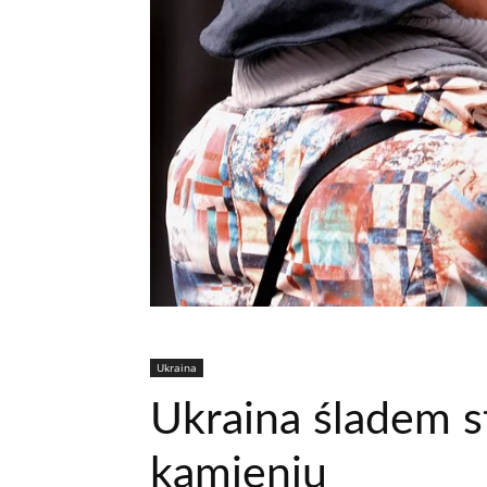
Ukraina
Ukraina śladem s
kamieniu