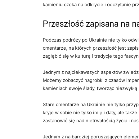
kamieniu czeka na odkrycie i‍ odczytanie pr
Przeszłość zapisana‌ na 
Podczas podróży po Ukrainie nie tylko odwi
cmentarze, na ⁢których przeszłość jest zapis
⁣zagłębić się ⁤w kulturę i tradycje tego fascyn
Jednym z najciekawszych ​aspektów zwiedzani
Możemy‍ zobaczyć nagrobki z czasów Imperi
kamieniach ⁣swoje ślady, tworząc ‌niezwykłą m
Stare cmentarze na Ukrainie nie tylko przypo
kryje w sobie nie tylko imię i daty, ale tak
zastanowić się nad nietrwałością życia i nas
Jednym z najbardziej poruszających elementó