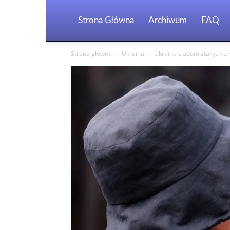
Strona Główna
Archiwum
FAQ
Strona główna
Ukraina
Ukraina śladem starych cm