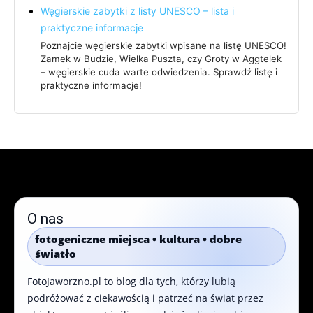
Węgierskie zabytki z listy UNESCO – lista i
praktyczne informacje
Poznajcie węgierskie zabytki wpisane na listę UNESCO!
Zamek w Budzie, Wielka Puszta, czy Groty w Aggtelek
– węgierskie cuda wart​​e odwiedzenia. Sprawdź listę i
praktyczne informacje! ​​​
O nas
fotogeniczne miejsca • kultura • dobre
światło
FotoJaworzno.pl to blog dla tych, którzy lubią
podróżować z ciekawością i patrzeć na świat przez