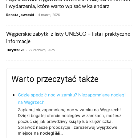
i wydarzenia, które warto wpisać w kalendarz
Renata Jaworski
-
4 marca, 2026
Węgierskie zabytki z listy UNESCO – lista i praktyczne
informacje
Turysta123
-
27 czerwca, 2025
Warto przeczytać także
Gdzie spędzić noc w zamku? Niezapomniane noclegi
na Węgrzech
Zaplanuj niezapomnianą noc w zamku na Węgrzech!
Dzięki bogatej ofercie noclegów w zamkach, możesz
poczuć się jak prawdziwy książę lub księżniczka.
Sprawdź nasze propozycje i zarezerwuj wyjątkowe
miejsce na nocleg! 🏰…